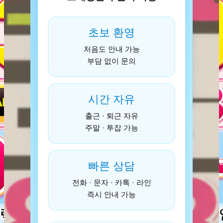
초보 환영
처음도 안내 가능
부담 없이 문의
시간 자유
출근 · 퇴근 자유
주말 · 투잡 가능
빠른 상담
전화 · 문자 · 카톡 · 라인
즉시 안내 가능