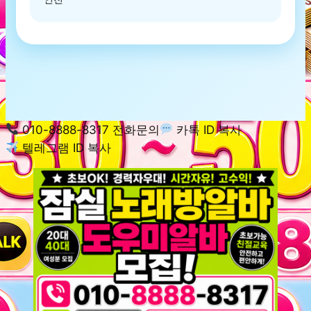
010-8888-8317 전화문의
카톡 ID 복사
텔레그램 ID 복사