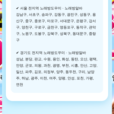
✔ 서울 전지역 노래방도우미 · 노래방알바
강남구, 서초구, 송파구, 강동구, 광진구, 성동구, 용
산구, 중구, 종로구, 마포구, 서대문구, 은평구, 강서
구, 양천구, 구로구, 금천구, 영등포구, 동작구, 관악
구, 노원구, 도봉구, 강북구, 성북구, 동대문구, 중랑
구
✔ 경기도 전지역 노래방도우미 · 노래방알바
성남, 분당, 판교, 수원, 용인, 화성, 동탄, 오산, 평택,
안양, 군포, 의왕, 과천, 광명, 부천, 시흥, 안산, 고양,
일산, 파주, 김포, 의정부, 양주, 동두천, 구리, 남양
주, 하남, 광주, 이천, 여주, 양평, 안성, 포천, 가평,
연천