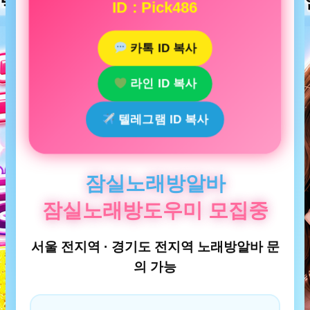
ID : Pick486
카톡 ID 복사
라인 ID 복사
텔레그램 ID 복사
잠실노래방알바
잠실노래방도우미 모집중
서울 전지역 · 경기도 전지역 노래방알바 문
의 가능