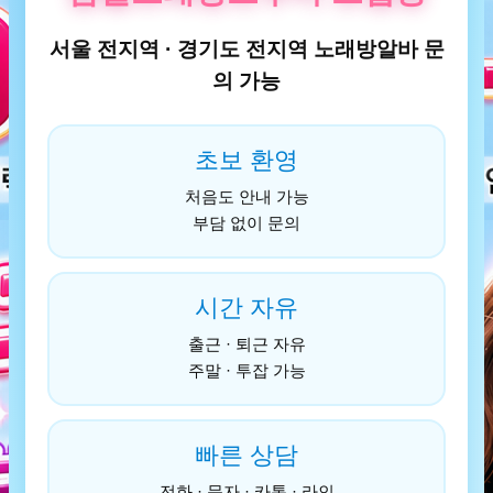
서울 전지역 · 경기도 전지역 노래방알바 문
의 가능
초보 환영
처음도 안내 가능
부담 없이 문의
시간 자유
출근 · 퇴근 자유
주말 · 투잡 가능
빠른 상담
전화 · 문자 · 카톡 · 라인