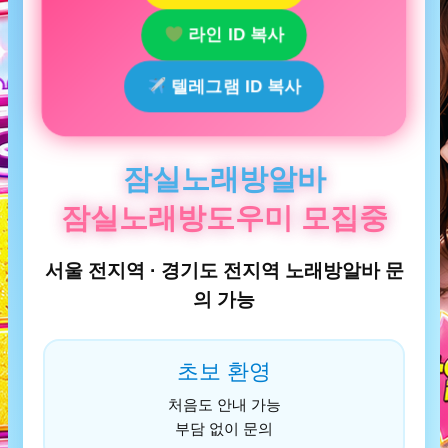
라인 ID 복사
텔레그램 ID 복사
잠실노래방알바
잠실노래방도우미 모집중
서울 전지역 · 경기도 전지역 노래방알바 문
의 가능
초보 환영
처음도 안내 가능
부담 없이 문의