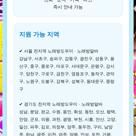
즉시 안내 가능
지원 가능 지역
✔ 서울 전지역 노래방도우미 · 노래방알바
강남구, 서초구, 송파구, 강동구, 광진구, 성동구, 용
산구, 중구, 종로구, 마포구, 서대문구, 은평구, 강서
구, 양천구, 구로구, 금천구, 영등포구, 동작구, 관악
구, 노원구, 도봉구, 강북구, 성북구, 동대문구, 중랑
구
✔ 경기도 전지역 노래방도우미 · 노래방알바
성남, 분당, 판교, 수원, 용인, 화성, 동탄, 오산, 평택,
안양, 군포, 의왕, 과천, 광명, 부천, 시흥, 안산, 고양,
일산, 파주, 김포, 의정부, 양주, 동두천, 구리, 남양
주, 하남, 광주, 이천, 여주, 양평, 안성, 포천, 가평,