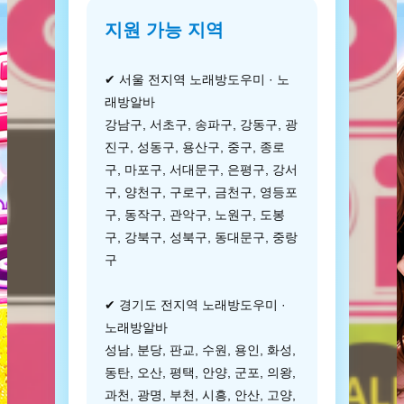
지원 가능 지역
✔ 서울 전지역 노래방도우미 · 노
래방알바
강남구, 서초구, 송파구, 강동구, 광
진구, 성동구, 용산구, 중구, 종로
구, 마포구, 서대문구, 은평구, 강서
구, 양천구, 구로구, 금천구, 영등포
구, 동작구, 관악구, 노원구, 도봉
구, 강북구, 성북구, 동대문구, 중랑
구
✔ 경기도 전지역 노래방도우미 ·
노래방알바
성남, 분당, 판교, 수원, 용인, 화성,
동탄, 오산, 평택, 안양, 군포, 의왕,
과천, 광명, 부천, 시흥, 안산, 고양,