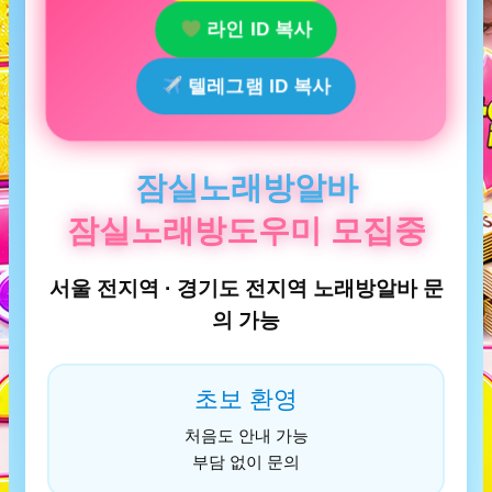
라인 ID 복사
텔레그램 ID 복사
잠실노래방알바
잠실노래방도우미 모집중
서울 전지역 · 경기도 전지역 노래방알바 문
의 가능
초보 환영
처음도 안내 가능
부담 없이 문의