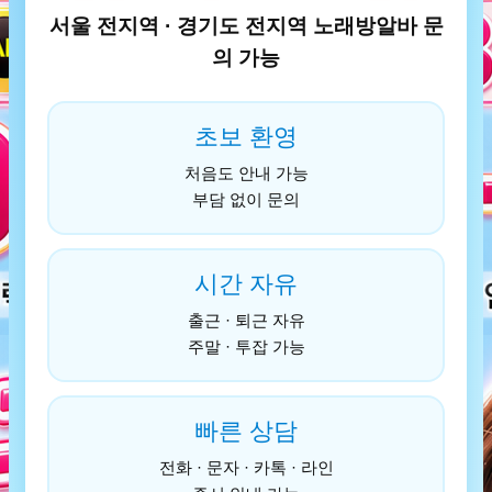
서울 전지역 · 경기도 전지역 노래방알바 문
의 가능
초보 환영
처음도 안내 가능
부담 없이 문의
시간 자유
출근 · 퇴근 자유
주말 · 투잡 가능
빠른 상담
전화 · 문자 · 카톡 · 라인