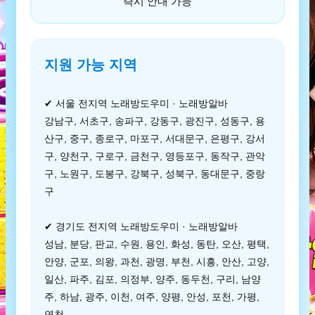
즉시 안내 가능
지원 가능 지역
✔ 서울 전지역 노래방도우미 · 노래방알바
강남구, 서초구, 송파구, 강동구, 광진구, 성동구, 용
산구, 중구, 종로구, 마포구, 서대문구, 은평구, 강서
구, 양천구, 구로구, 금천구, 영등포구, 동작구, 관악
구, 노원구, 도봉구, 강북구, 성북구, 동대문구, 중랑
구
✔ 경기도 전지역 노래방도우미 · 노래방알바
성남, 분당, 판교, 수원, 용인, 화성, 동탄, 오산, 평택,
안양, 군포, 의왕, 과천, 광명, 부천, 시흥, 안산, 고양,
일산, 파주, 김포, 의정부, 양주, 동두천, 구리, 남양
주, 하남, 광주, 이천, 여주, 양평, 안성, 포천, 가평,
연천