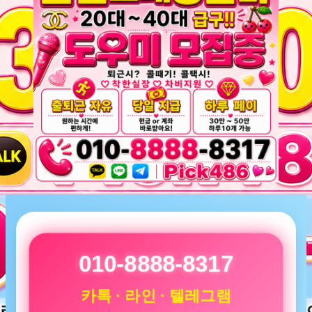
010-8888-8317
카톡 · 라인 · 텔레그램