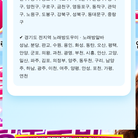
구, 양천구, 구로구, 금천구, 영등포구, 동작구, 관악
구, 노원구, 도봉구, 강북구, 성북구, 동대문구, 중랑
구
✔ 경기도 전지역 노래방도우미 · 노래방알바
성남, 분당, 판교, 수원, 용인, 화성, 동탄, 오산, 평택,
안양, 군포, 의왕, 과천, 광명, 부천, 시흥, 안산, 고양,
일산, 파주, 김포, 의정부, 양주, 동두천, 구리, 남양
주, 하남, 광주, 이천, 여주, 양평, 안성, 포천, 가평,
연천