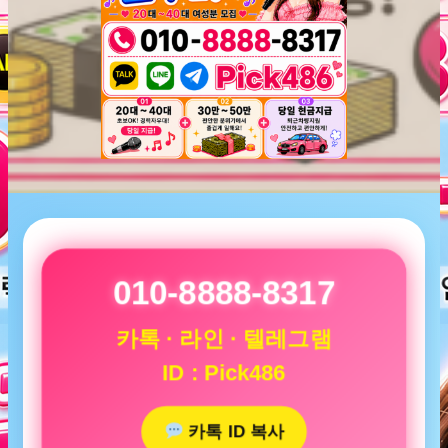
010-8888-8317
카톡 · 라인 · 텔레그램
ID : Pick486
카톡 ID 복사