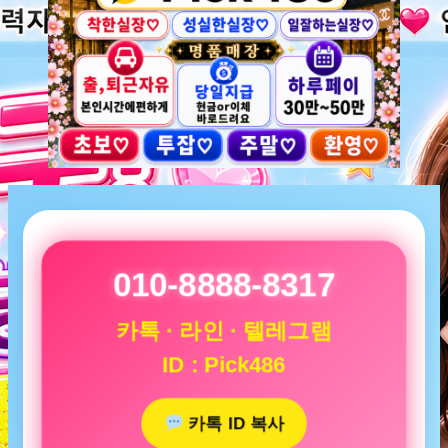
010-8888-8317
카톡 · 라인 · 텔레그램
ID : Pick486
카톡 ID 복사