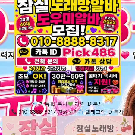
카톡 ID 복사
라인 ID 복사
010-8888-8317 전화문의
텔레그램 ID 복사