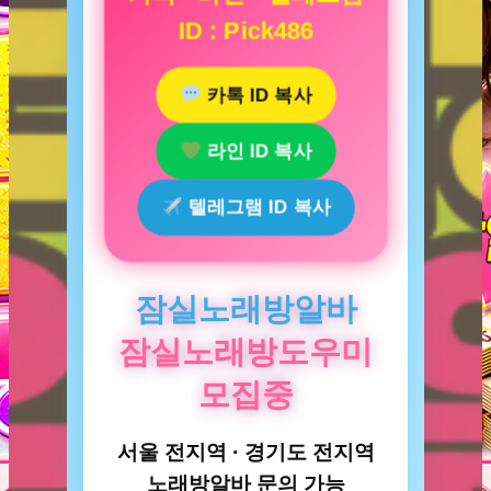
ID : Pick486
카톡 ID 복사
라인 ID 복사
텔레그램 ID 복사
잠실노래방알바
잠실노래방도우미
모집중
서울 전지역 · 경기도 전지역
노래방알바 문의 가능