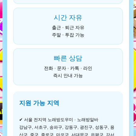
시간 자유
출근 · 퇴근 자유
주말 · 투잡 가능
빠른 상담
전화 · 문자 · 카톡 · 라인
즉시 안내 가능
지원 가능 지역
✔ 서울 전지역 노래방도우미 · 노래방알바
강남구, 서초구, 송파구, 강동구, 광진구, 성동구, 용
산구, 중구, 종로구, 마포구, 서대문구, 은평구, 강서