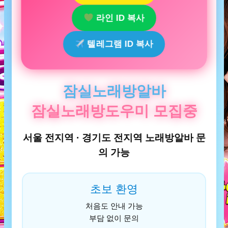
라인 ID 복사
텔레그램 ID 복사
잠실노래방알바
잠실노래방도우미 모집중
서울 전지역 · 경기도 전지역 노래방알바 문
의 가능
초보 환영
처음도 안내 가능
부담 없이 문의