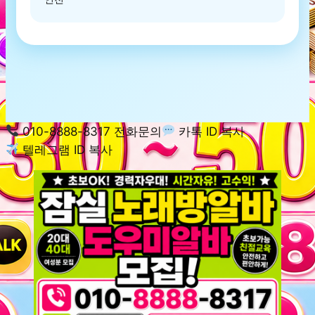
010-8888-8317 전화문의
카톡 ID 복사
텔레그램 ID 복사