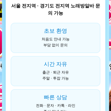
서울 전지역 · 경기도 전지역 노래방알바 문
의 가능
초보 환영
처음도 안내 가능
부담 없이 문의
시간 자유
출근 · 퇴근 자유
주말 · 투잡 가능
빠른 상담
전화 · 문자 · 카톡 · 라인