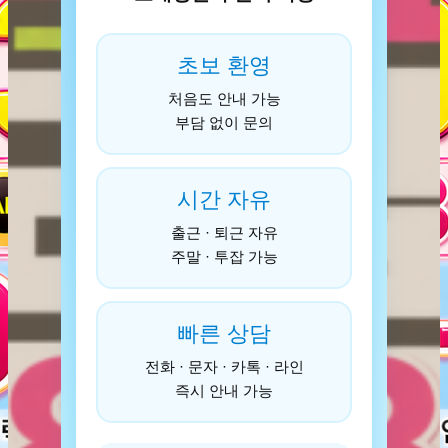
초보 환영
처음도 안내 가능
부담 없이 문의
시간 자유
출근 · 퇴근 자유
주말 · 투잡 가능
빠른 상담
전화 · 문자 · 카톡 · 라인
즉시 안내 가능