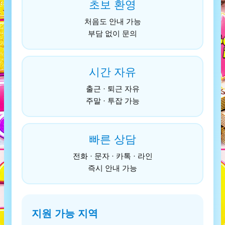
초보 환영
처음도 안내 가능
부담 없이 문의
시간 자유
출근 · 퇴근 자유
주말 · 투잡 가능
빠른 상담
전화 · 문자 · 카톡 · 라인
즉시 안내 가능
지원 가능 지역