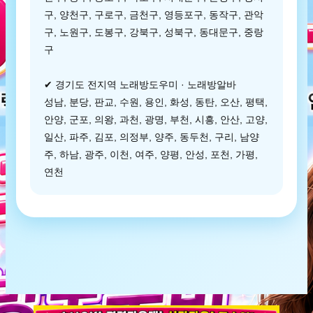
구, 양천구, 구로구, 금천구, 영등포구, 동작구, 관악
구, 노원구, 도봉구, 강북구, 성북구, 동대문구, 중랑
구
✔ 경기도 전지역 노래방도우미 · 노래방알바
성남, 분당, 판교, 수원, 용인, 화성, 동탄, 오산, 평택,
안양, 군포, 의왕, 과천, 광명, 부천, 시흥, 안산, 고양,
일산, 파주, 김포, 의정부, 양주, 동두천, 구리, 남양
주, 하남, 광주, 이천, 여주, 양평, 안성, 포천, 가평,
연천