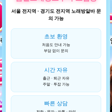
서울 전지역 · 경기도 전지역 노래방알바 문
의 가능
초보 환영
처음도 안내 가능
부담 없이 문의
시간 자유
출근 · 퇴근 자유
주말 · 투잡 가능
빠른 상담
전화 · 문자 · 카톡 · 라인