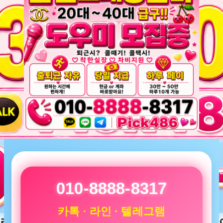
010-8888-8317
카톡 · 라인 · 텔레그램