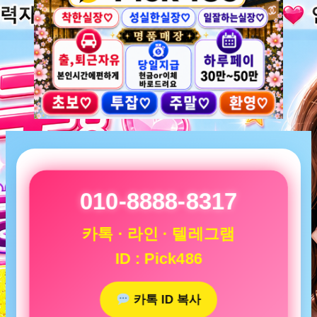
010-8888-8317
카톡 · 라인 · 텔레그램
ID : Pick486
카톡 ID 복사