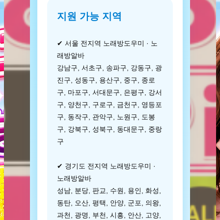
지원 가능 지역
✔ 서울 전지역 노래방도우미 · 노
래방알바
강남구, 서초구, 송파구, 강동구, 광
진구, 성동구, 용산구, 중구, 종로
구, 마포구, 서대문구, 은평구, 강서
구, 양천구, 구로구, 금천구, 영등포
구, 동작구, 관악구, 노원구, 도봉
구, 강북구, 성북구, 동대문구, 중랑
구
✔ 경기도 전지역 노래방도우미 ·
노래방알바
성남, 분당, 판교, 수원, 용인, 화성,
동탄, 오산, 평택, 안양, 군포, 의왕,
과천, 광명, 부천, 시흥, 안산, 고양,