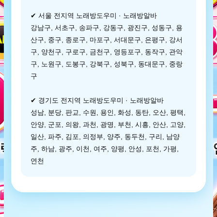
✔ 서울 전지역 노래방도우미 · 노래방알바
강남구, 서초구, 송파구, 강동구, 광진구, 성동구, 용
산구, 중구, 종로구, 마포구, 서대문구, 은평구, 강서
구, 양천구, 구로구, 금천구, 영등포구, 동작구, 관악
구, 노원구, 도봉구, 강북구, 성북구, 동대문구, 중랑
구
✔ 경기도 전지역 노래방도우미 · 노래방알바
성남, 분당, 판교, 수원, 용인, 화성, 동탄, 오산, 평택,
안양, 군포, 의왕, 과천, 광명, 부천, 시흥, 안산, 고양,
일산, 파주, 김포, 의정부, 양주, 동두천, 구리, 남양
주, 하남, 광주, 이천, 여주, 양평, 안성, 포천, 가평,
연천