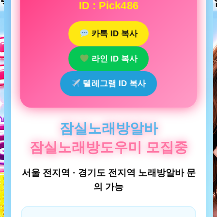
ID : Pick486
카톡 ID 복사
라인 ID 복사
텔레그램 ID 복사
잠실노래방알바
잠실노래방도우미 모집중
서울 전지역 · 경기도 전지역 노래방알바 문
의 가능