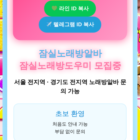
라인 ID 복사
텔레그램 ID 복사
잠실노래방알바
잠실노래방도우미 모집중
서울 전지역 · 경기도 전지역 노래방알바 문
의 가능
초보 환영
처음도 안내 가능
부담 없이 문의