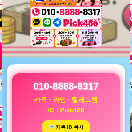
010-8888-8317
카톡 · 라인 · 텔레그램
ID : Pick486
카톡 ID 복사