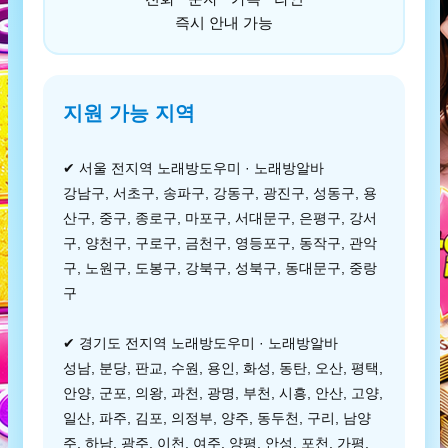
즉시 안내 가능
지원 가능 지역
✔ 서울 전지역 노래방도우미 · 노래방알바
강남구, 서초구, 송파구, 강동구, 광진구, 성동구, 용
산구, 중구, 종로구, 마포구, 서대문구, 은평구, 강서
구, 양천구, 구로구, 금천구, 영등포구, 동작구, 관악
구, 노원구, 도봉구, 강북구, 성북구, 동대문구, 중랑
구
✔ 경기도 전지역 노래방도우미 · 노래방알바
성남, 분당, 판교, 수원, 용인, 화성, 동탄, 오산, 평택,
안양, 군포, 의왕, 과천, 광명, 부천, 시흥, 안산, 고양,
일산, 파주, 김포, 의정부, 양주, 동두천, 구리, 남양
주, 하남, 광주, 이천, 여주, 양평, 안성, 포천, 가평,