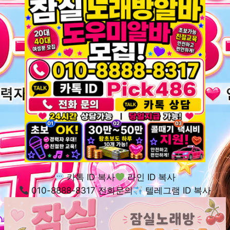
카톡 ID 복사
라인 ID 복사
010-8888-8317 전화문의
텔레그램 ID 복사