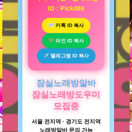
ID : Pick486
카톡 ID 복사
라인 ID 복사
텔레그램 ID 복사
잠실노래방알바
잠실노래방도우미
모집중
서울 전지역 · 경기도 전지역
노래방알바 문의 가능