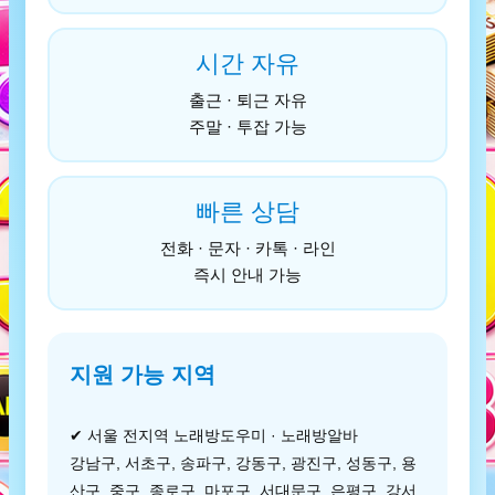
시간 자유
출근 · 퇴근 자유
주말 · 투잡 가능
빠른 상담
전화 · 문자 · 카톡 · 라인
즉시 안내 가능
지원 가능 지역
✔ 서울 전지역 노래방도우미 · 노래방알바
강남구, 서초구, 송파구, 강동구, 광진구, 성동구, 용
산구, 중구, 종로구, 마포구, 서대문구, 은평구, 강서