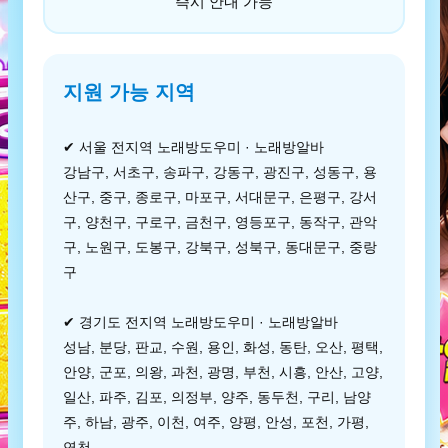
즉시 안내 가능
지원 가능 지역
✔ 서울 전지역 노래방도우미 · 노래방알바
강남구, 서초구, 송파구, 강동구, 광진구, 성동구, 용
산구, 중구, 종로구, 마포구, 서대문구, 은평구, 강서
구, 양천구, 구로구, 금천구, 영등포구, 동작구, 관악
구, 노원구, 도봉구, 강북구, 성북구, 동대문구, 중랑
구
✔ 경기도 전지역 노래방도우미 · 노래방알바
성남, 분당, 판교, 수원, 용인, 화성, 동탄, 오산, 평택,
안양, 군포, 의왕, 과천, 광명, 부천, 시흥, 안산, 고양,
일산, 파주, 김포, 의정부, 양주, 동두천, 구리, 남양
주, 하남, 광주, 이천, 여주, 양평, 안성, 포천, 가평,
연천