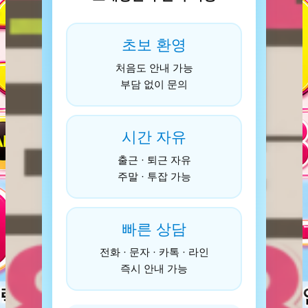
초보 환영
처음도 안내 가능
부담 없이 문의
시간 자유
출근 · 퇴근 자유
주말 · 투잡 가능
빠른 상담
전화 · 문자 · 카톡 · 라인
즉시 안내 가능