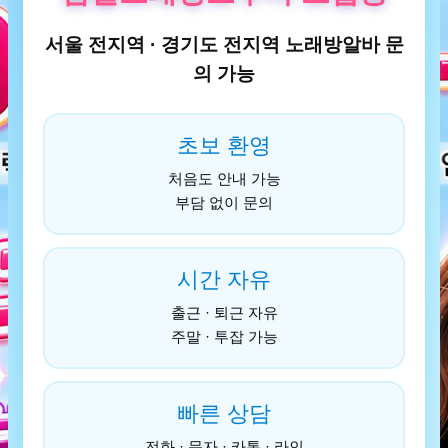
서울 전지역 · 경기도 전지역 노래방알바 문
의 가능
초보 환영
처음도 안내 가능
부담 없이 문의
시간 자유
출근 · 퇴근 자유
주말 · 투잡 가능
빠른 상담
전화 · 문자 · 카톡 · 라인