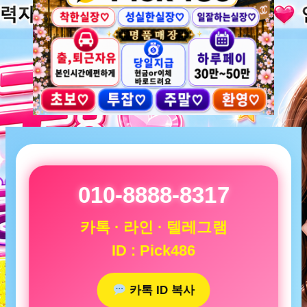
010-8888-8317
카톡 · 라인 · 텔레그램
ID : Pick486
카톡 ID 복사