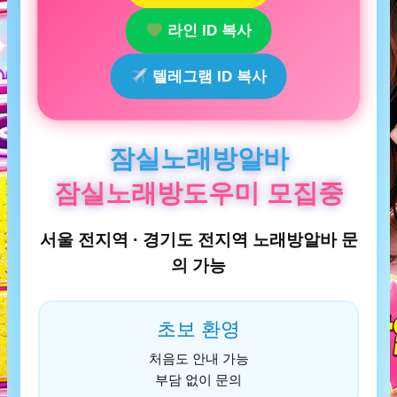
라인 ID 복사
텔레그램 ID 복사
잠실노래방알바
잠실노래방도우미 모집중
서울 전지역 · 경기도 전지역 노래방알바 문
의 가능
초보 환영
처음도 안내 가능
부담 없이 문의