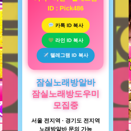
ID : Pick486
카톡 ID 복사
라인 ID 복사
텔레그램 ID 복사
잠실노래방알바
잠실노래방도우미
모집중
서울 전지역 · 경기도 전지역
노래방알바 문의 가능