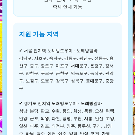
즉시 안내 가능
지원 가능 지역
✔ 서울 전지역 노래방도우미 · 노래방알바
강남구, 서초구, 송파구, 강동구, 광진구, 성동구, 용
산구, 중구, 종로구, 마포구, 서대문구, 은평구, 강서
구, 양천구, 구로구, 금천구, 영등포구, 동작구, 관악
구, 노원구, 도봉구, 강북구, 성북구, 동대문구, 중랑
구
✔ 경기도 전지역 노래방도우미 · 노래방알바
성남, 분당, 판교, 수원, 용인, 화성, 동탄, 오산, 평택,
안양, 군포, 의왕, 과천, 광명, 부천, 시흥, 안산, 고양,
일산, 파주, 김포, 의정부, 양주, 동두천, 구리, 남양
주, 하남, 광주, 이천, 여주, 양평, 안성, 포천, 가평,