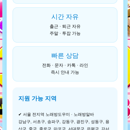
시간 자유
출근 · 퇴근 자유
주말 · 투잡 가능
빠른 상담
전화 · 문자 · 카톡 · 라인
즉시 안내 가능
지원 가능 지역
✔ 서울 전지역 노래방도우미 · 노래방알바
강남구, 서초구, 송파구, 강동구, 광진구, 성동구, 용
산구, 중구, 종로구, 마포구, 서대문구, 은평구, 강서