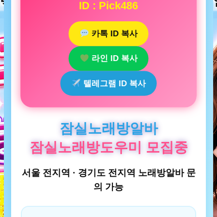
ID : Pick486
카톡 ID 복사
라인 ID 복사
텔레그램 ID 복사
잠실노래방알바
잠실노래방도우미 모집중
서울 전지역 · 경기도 전지역 노래방알바 문
의 가능