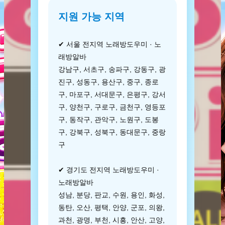
지원 가능 지역
✔ 서울 전지역 노래방도우미 · 노
래방알바
강남구, 서초구, 송파구, 강동구, 광
진구, 성동구, 용산구, 중구, 종로
구, 마포구, 서대문구, 은평구, 강서
구, 양천구, 구로구, 금천구, 영등포
구, 동작구, 관악구, 노원구, 도봉
구, 강북구, 성북구, 동대문구, 중랑
구
✔ 경기도 전지역 노래방도우미 ·
노래방알바
성남, 분당, 판교, 수원, 용인, 화성,
동탄, 오산, 평택, 안양, 군포, 의왕,
과천, 광명, 부천, 시흥, 안산, 고양,