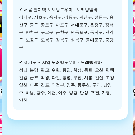
✔ 서울 전지역 노래방도우미 · 노래방알바
강남구, 서초구, 송파구, 강동구, 광진구, 성동구, 용
산구, 중구, 종로구, 마포구, 서대문구, 은평구, 강서
구, 양천구, 구로구, 금천구, 영등포구, 동작구, 관악
구, 노원구, 도봉구, 강북구, 성북구, 동대문구, 중랑
구
✔ 경기도 전지역 노래방도우미 · 노래방알바
성남, 분당, 판교, 수원, 용인, 화성, 동탄, 오산, 평택,
안양, 군포, 의왕, 과천, 광명, 부천, 시흥, 안산, 고양,
일산, 파주, 김포, 의정부, 양주, 동두천, 구리, 남양
주, 하남, 광주, 이천, 여주, 양평, 안성, 포천, 가평,
연천