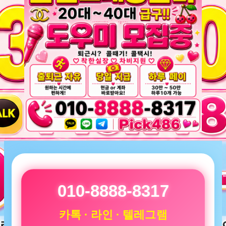
010-8888-8317
카톡 · 라인 · 텔레그램