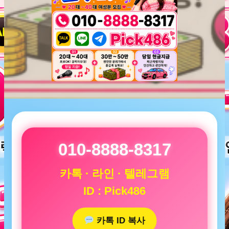
010-8888-8317
카톡 · 라인 · 텔레그램
ID : Pick486
카톡 ID 복사