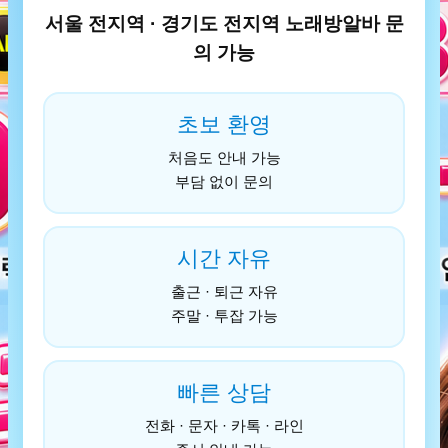
서울 전지역 · 경기도 전지역 노래방알바 문
의 가능
초보 환영
처음도 안내 가능
부담 없이 문의
시간 자유
출근 · 퇴근 자유
주말 · 투잡 가능
빠른 상담
전화 · 문자 · 카톡 · 라인