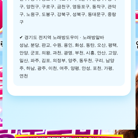
구, 양천구, 구로구, 금천구, 영등포구, 동작구, 관악
구, 노원구, 도봉구, 강북구, 성북구, 동대문구, 중랑
구
✔ 경기도 전지역 노래방도우미 · 노래방알바
성남, 분당, 판교, 수원, 용인, 화성, 동탄, 오산, 평택,
안양, 군포, 의왕, 과천, 광명, 부천, 시흥, 안산, 고양,
일산, 파주, 김포, 의정부, 양주, 동두천, 구리, 남양
주, 하남, 광주, 이천, 여주, 양평, 안성, 포천, 가평,
연천