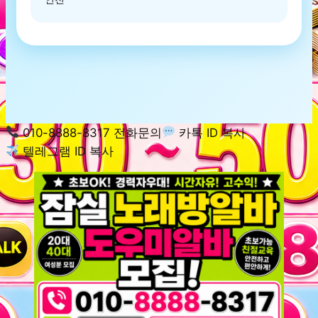
010-8888-8317 전화문의
카톡 ID 복사
텔레그램 ID 복사