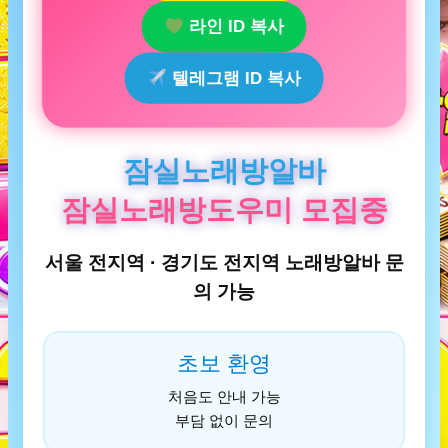
라인 ID 복사
텔레그램 ID 복사
잠실노래방알바
잠실노래방도우미 모집중
서울 전지역 · 경기도 전지역 노래방알바 문
의 가능
초보 환영
처음도 안내 가능
부담 없이 문의