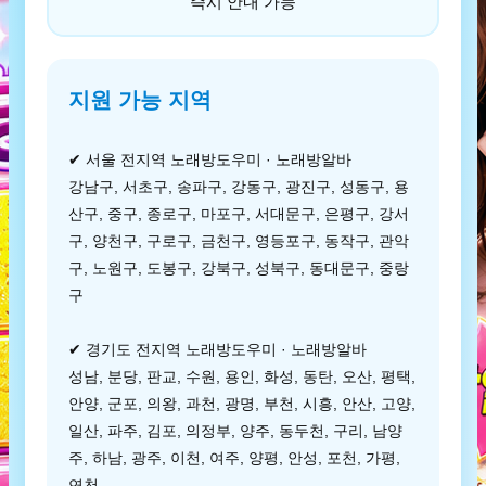
즉시 안내 가능
지원 가능 지역
✔ 서울 전지역 노래방도우미 · 노래방알바
강남구, 서초구, 송파구, 강동구, 광진구, 성동구, 용
산구, 중구, 종로구, 마포구, 서대문구, 은평구, 강서
구, 양천구, 구로구, 금천구, 영등포구, 동작구, 관악
구, 노원구, 도봉구, 강북구, 성북구, 동대문구, 중랑
구
✔ 경기도 전지역 노래방도우미 · 노래방알바
성남, 분당, 판교, 수원, 용인, 화성, 동탄, 오산, 평택,
안양, 군포, 의왕, 과천, 광명, 부천, 시흥, 안산, 고양,
일산, 파주, 김포, 의정부, 양주, 동두천, 구리, 남양
주, 하남, 광주, 이천, 여주, 양평, 안성, 포천, 가평,
연천