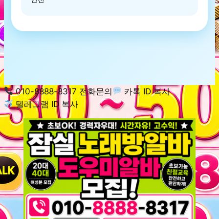
010-8888-8317 전화문의
카톡 ID 복사
텔레그램 ID 복사