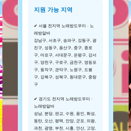
지원 가능 지역
✔ 서울 전지역 노래방도우미 · 노
래방알바
강남구, 서초구, 송파구, 강동구, 광
진구, 성동구, 용산구, 중구, 종로
구, 마포구, 서대문구, 은평구, 강서
구, 양천구, 구로구, 금천구, 영등포
구, 동작구, 관악구, 노원구, 도봉
구, 강북구, 성북구, 동대문구, 중랑
구
✔ 경기도 전지역 노래방도우미 ·
노래방알바
성남, 분당, 판교, 수원, 용인, 화성,
동탄, 오산, 평택, 안양, 군포, 의왕,
과천, 광명, 부천, 시흥, 안산, 고양,