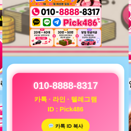
010-8888-8317
카톡 · 라인 · 텔레그램
ID : Pick486
카톡 ID 복사