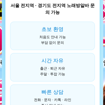
서울 전지역 · 경기도 전지역 노래방알바 문
의 가능
초보 환영
처음도 안내 가능
부담 없이 문의
시간 자유
출근 · 퇴근 자유
주말 · 투잡 가능
빠른 상담
전화 · 문자 · 카톡 · 라인