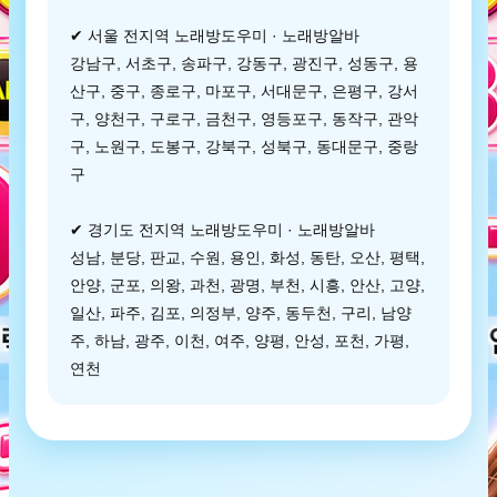
✔ 서울 전지역 노래방도우미 · 노래방알바
강남구, 서초구, 송파구, 강동구, 광진구, 성동구, 용
산구, 중구, 종로구, 마포구, 서대문구, 은평구, 강서
구, 양천구, 구로구, 금천구, 영등포구, 동작구, 관악
구, 노원구, 도봉구, 강북구, 성북구, 동대문구, 중랑
구
✔ 경기도 전지역 노래방도우미 · 노래방알바
성남, 분당, 판교, 수원, 용인, 화성, 동탄, 오산, 평택,
안양, 군포, 의왕, 과천, 광명, 부천, 시흥, 안산, 고양,
일산, 파주, 김포, 의정부, 양주, 동두천, 구리, 남양
주, 하남, 광주, 이천, 여주, 양평, 안성, 포천, 가평,
연천