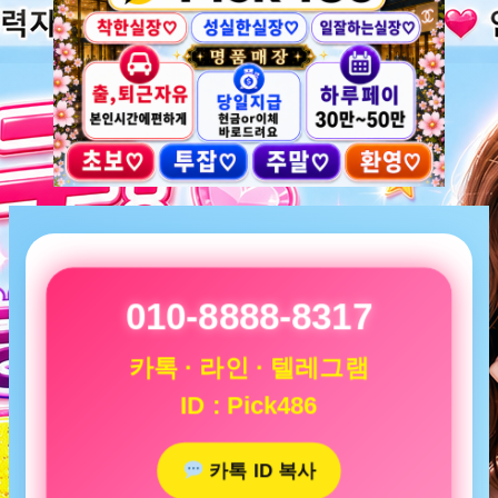
010-8888-8317
카톡 · 라인 · 텔레그램
ID : Pick486
카톡 ID 복사