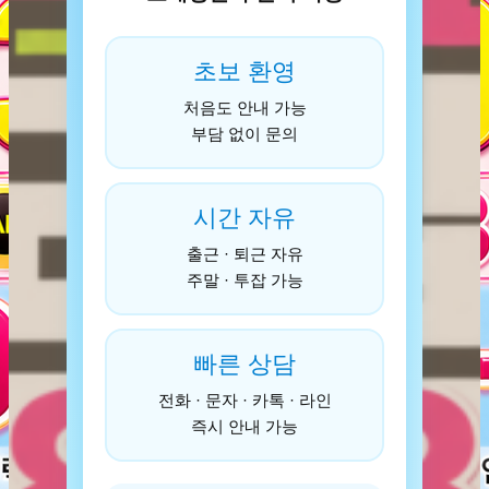
초보 환영
처음도 안내 가능
부담 없이 문의
시간 자유
출근 · 퇴근 자유
주말 · 투잡 가능
빠른 상담
전화 · 문자 · 카톡 · 라인
즉시 안내 가능