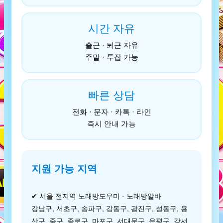
시간 자유
출근 · 퇴근 자유
주말 · 투잡 가능
빠른 상담
전화 · 문자 · 카톡 · 라인
즉시 안내 가능
지원 가능 지역
✔ 서울 전지역 노래방도우미 · 노래방알바
강남구, 서초구, 송파구, 강동구, 광진구, 성동구, 용
산구, 중구, 종로구, 마포구, 서대문구, 은평구, 강서