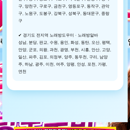
구, 양천구, 구로구, 금천구, 영등포구, 동작구, 관악
구, 노원구, 도봉구, 강북구, 성북구, 동대문구, 중랑
구
✔ 경기도 전지역 노래방도우미 · 노래방알바
성남, 분당, 판교, 수원, 용인, 화성, 동탄, 오산, 평택,
안양, 군포, 의왕, 과천, 광명, 부천, 시흥, 안산, 고양,
일산, 파주, 김포, 의정부, 양주, 동두천, 구리, 남양
주, 하남, 광주, 이천, 여주, 양평, 안성, 포천, 가평,
연천