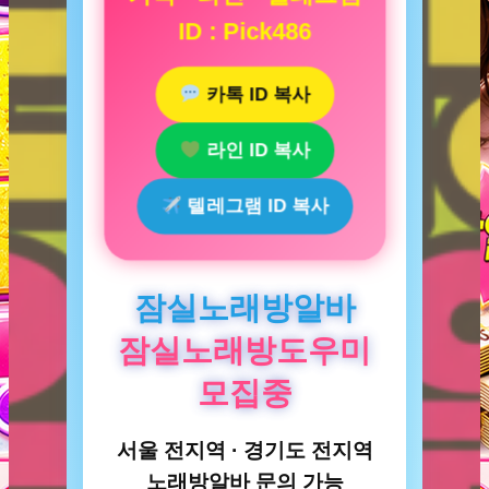
ID : Pick486
카톡 ID 복사
라인 ID 복사
텔레그램 ID 복사
잠실노래방알바
잠실노래방도우미
모집중
서울 전지역 · 경기도 전지역
노래방알바 문의 가능