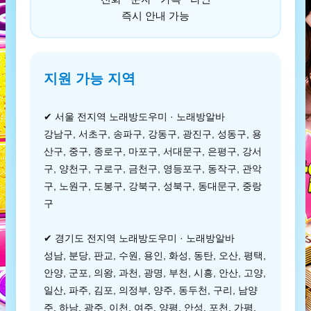
즉시 안내 가능
지원 가능 지역
✔ 서울 전지역 노래방도우미 · 노래방알바
강남구, 서초구, 송파구, 강동구, 광진구, 성동구, 용
산구, 중구, 종로구, 마포구, 서대문구, 은평구, 강서
구, 양천구, 구로구, 금천구, 영등포구, 동작구, 관악
구, 노원구, 도봉구, 강북구, 성북구, 동대문구, 중랑
구
✔ 경기도 전지역 노래방도우미 · 노래방알바
성남, 분당, 판교, 수원, 용인, 화성, 동탄, 오산, 평택,
안양, 군포, 의왕, 과천, 광명, 부천, 시흥, 안산, 고양,
일산, 파주, 김포, 의정부, 양주, 동두천, 구리, 남양
주, 하남, 광주, 이천, 여주, 양평, 안성, 포천, 가평,