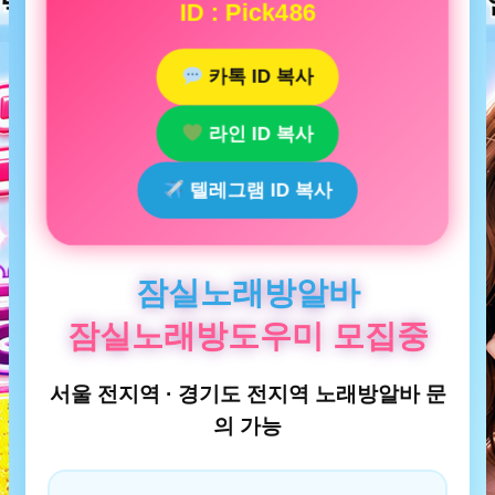
ID : Pick486
카톡 ID 복사
라인 ID 복사
텔레그램 ID 복사
잠실노래방알바
잠실노래방도우미 모집중
서울 전지역 · 경기도 전지역 노래방알바 문
의 가능