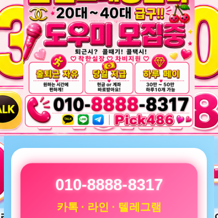
010-8888-8317
카톡 · 라인 · 텔레그램