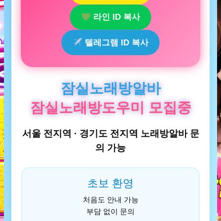
라인 ID 복사
텔레그램 ID 복사
잠실노래방알바
잠실노래방도우미 모집중
서울 전지역 · 경기도 전지역 노래방알바 문
의 가능
초보 환영
처음도 안내 가능
부담 없이 문의