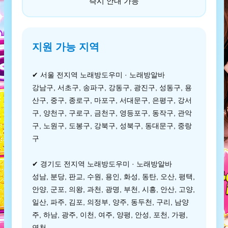
즉시 안내 가능
지원 가능 지역
✔ 서울 전지역 노래방도우미 · 노래방알바
강남구, 서초구, 송파구, 강동구, 광진구, 성동구, 용
산구, 중구, 종로구, 마포구, 서대문구, 은평구, 강서
구, 양천구, 구로구, 금천구, 영등포구, 동작구, 관악
구, 노원구, 도봉구, 강북구, 성북구, 동대문구, 중랑
구
✔ 경기도 전지역 노래방도우미 · 노래방알바
성남, 분당, 판교, 수원, 용인, 화성, 동탄, 오산, 평택,
안양, 군포, 의왕, 과천, 광명, 부천, 시흥, 안산, 고양,
일산, 파주, 김포, 의정부, 양주, 동두천, 구리, 남양
주, 하남, 광주, 이천, 여주, 양평, 안성, 포천, 가평,
연천