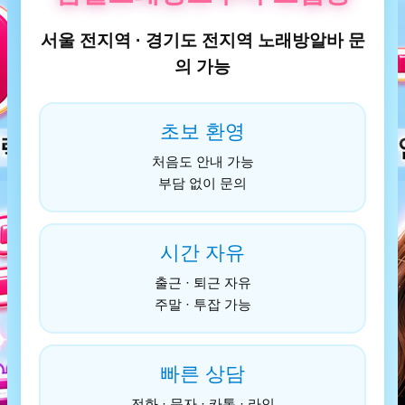
서울 전지역 · 경기도 전지역 노래방알바 문
의 가능
초보 환영
처음도 안내 가능
부담 없이 문의
시간 자유
출근 · 퇴근 자유
주말 · 투잡 가능
빠른 상담
전화 · 문자 · 카톡 · 라인