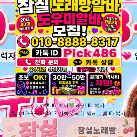
카톡 ID 복사
라인 ID 복사
010-8888-8317 전화문의
텔레그램 ID 복사