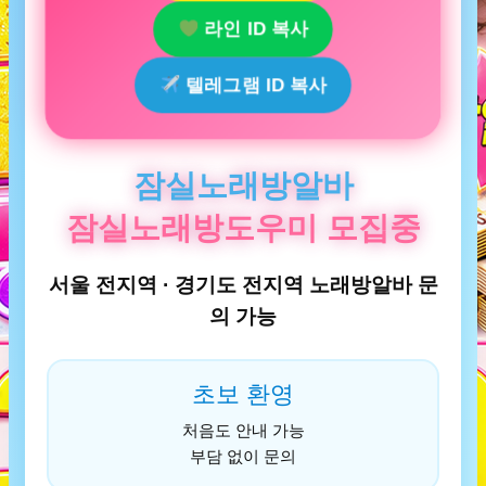
라인 ID 복사
텔레그램 ID 복사
잠실노래방알바
잠실노래방도우미 모집중
서울 전지역 · 경기도 전지역 노래방알바 문
의 가능
초보 환영
처음도 안내 가능
부담 없이 문의