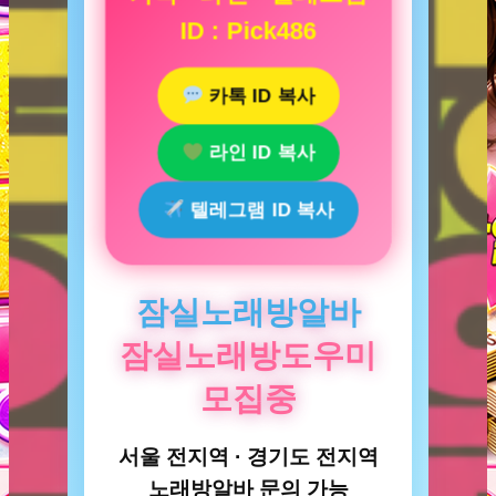
ID : Pick486
카톡 ID 복사
라인 ID 복사
텔레그램 ID 복사
잠실노래방알바
잠실노래방도우미
모집중
서울 전지역 · 경기도 전지역
노래방알바 문의 가능