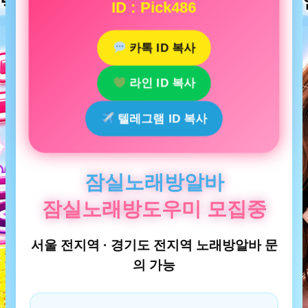
ID : Pick486
카톡 ID 복사
라인 ID 복사
텔레그램 ID 복사
잠실노래방알바
잠실노래방도우미 모집중
서울 전지역 · 경기도 전지역 노래방알바 문
의 가능