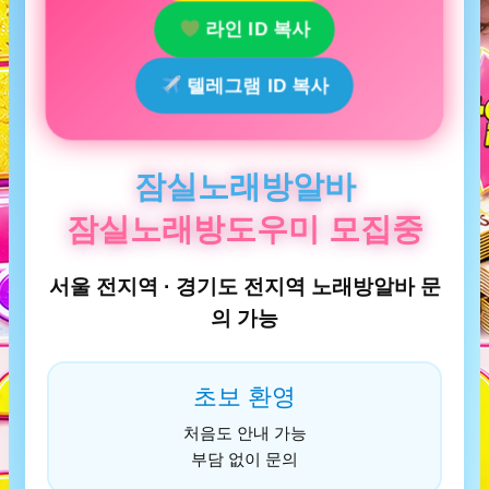
라인 ID 복사
텔레그램 ID 복사
잠실노래방알바
잠실노래방도우미 모집중
서울 전지역 · 경기도 전지역 노래방알바 문
의 가능
초보 환영
처음도 안내 가능
부담 없이 문의