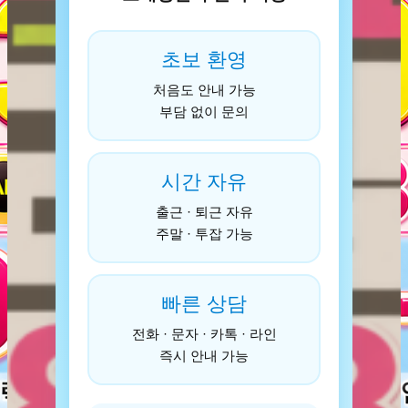
초보 환영
처음도 안내 가능
부담 없이 문의
시간 자유
출근 · 퇴근 자유
주말 · 투잡 가능
빠른 상담
전화 · 문자 · 카톡 · 라인
즉시 안내 가능