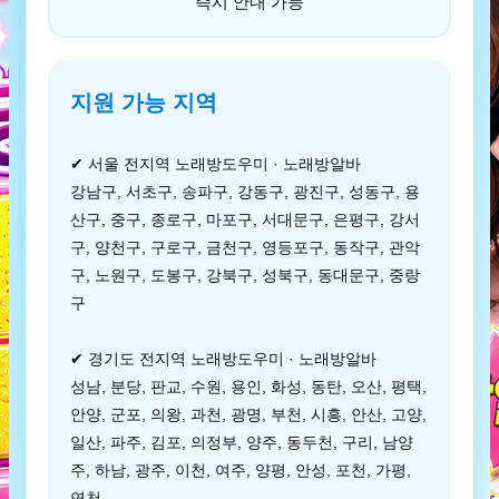
즉시 안내 가능
지원 가능 지역
✔ 서울 전지역 노래방도우미 · 노래방알바
강남구, 서초구, 송파구, 강동구, 광진구, 성동구, 용
산구, 중구, 종로구, 마포구, 서대문구, 은평구, 강서
구, 양천구, 구로구, 금천구, 영등포구, 동작구, 관악
구, 노원구, 도봉구, 강북구, 성북구, 동대문구, 중랑
구
✔ 경기도 전지역 노래방도우미 · 노래방알바
성남, 분당, 판교, 수원, 용인, 화성, 동탄, 오산, 평택,
안양, 군포, 의왕, 과천, 광명, 부천, 시흥, 안산, 고양,
일산, 파주, 김포, 의정부, 양주, 동두천, 구리, 남양
주, 하남, 광주, 이천, 여주, 양평, 안성, 포천, 가평,
연천