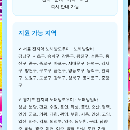
즉시 안내 가능
지원 가능 지역
✔ 서울 전지역 노래방도우미 · 노래방알바
강남구, 서초구, 송파구, 강동구, 광진구, 성동구, 용
산구, 중구, 종로구, 마포구, 서대문구, 은평구, 강서
구, 양천구, 구로구, 금천구, 영등포구, 동작구, 관악
구, 노원구, 도봉구, 강북구, 성북구, 동대문구, 중랑
구
✔ 경기도 전지역 노래방도우미 · 노래방알바
성남, 분당, 판교, 수원, 용인, 화성, 동탄, 오산, 평택,
안양, 군포, 의왕, 과천, 광명, 부천, 시흥, 안산, 고양,
일산, 파주, 김포, 의정부, 양주, 동두천, 구리, 남양
주, 하남, 광주, 이천, 여주, 양평, 안성, 포천, 가평,