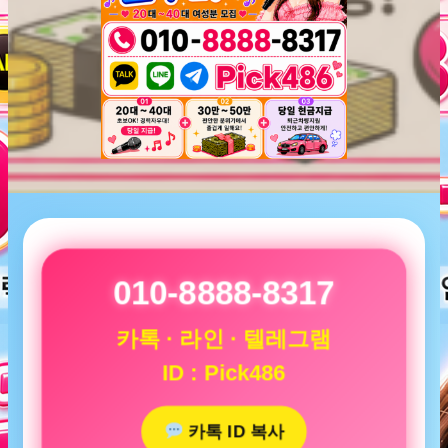
010-8888-8317
카톡 · 라인 · 텔레그램
ID : Pick486
카톡 ID 복사