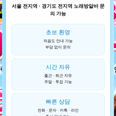
서울 전지역 · 경기도 전지역 노래방알바 문
의 가능
초보 환영
처음도 안내 가능
부담 없이 문의
시간 자유
출근 · 퇴근 자유
주말 · 투잡 가능
빠른 상담
전화 · 문자 · 카톡 · 라인