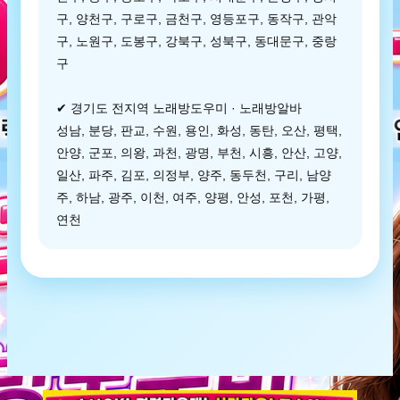
구, 양천구, 구로구, 금천구, 영등포구, 동작구, 관악
구, 노원구, 도봉구, 강북구, 성북구, 동대문구, 중랑
구
✔ 경기도 전지역 노래방도우미 · 노래방알바
성남, 분당, 판교, 수원, 용인, 화성, 동탄, 오산, 평택,
안양, 군포, 의왕, 과천, 광명, 부천, 시흥, 안산, 고양,
일산, 파주, 김포, 의정부, 양주, 동두천, 구리, 남양
주, 하남, 광주, 이천, 여주, 양평, 안성, 포천, 가평,
연천