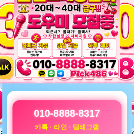
010-8888-8317
카톡 · 라인 · 텔레그램