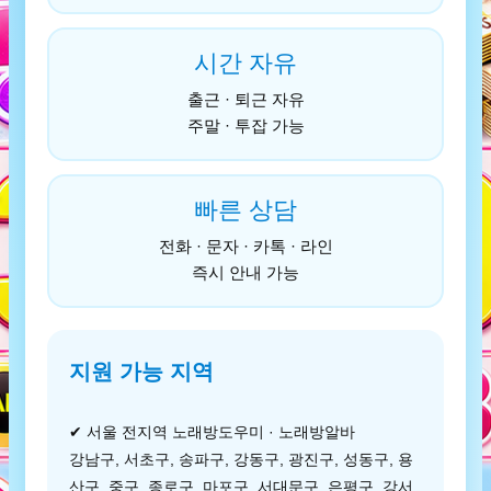
시간 자유
출근 · 퇴근 자유
주말 · 투잡 가능
빠른 상담
전화 · 문자 · 카톡 · 라인
즉시 안내 가능
지원 가능 지역
✔ 서울 전지역 노래방도우미 · 노래방알바
강남구, 서초구, 송파구, 강동구, 광진구, 성동구, 용
산구, 중구, 종로구, 마포구, 서대문구, 은평구, 강서