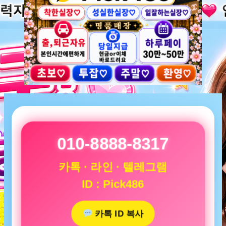
010-8888-8317
카톡 · 라인 · 텔레그램
ID : Pick486
카톡 ID 복사