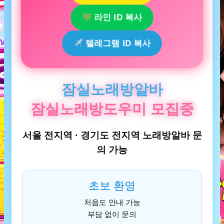
라인 ID 복사
텔레그램 ID 복사
잠실노래방알바
잠실노래방도우미 모집중
서울 전지역 · 경기도 전지역 노래방알바 문
의 가능
초보 환영
처음도 안내 가능
부담 없이 문의