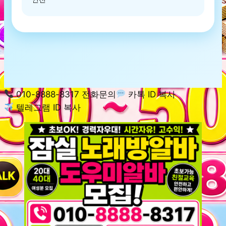
010-8888-8317 전화문의
카톡 ID 복사
텔레그램 ID 복사