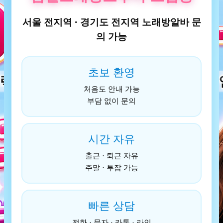
서울 전지역 · 경기도 전지역 노래방알바 문
의 가능
초보 환영
처음도 안내 가능
부담 없이 문의
시간 자유
출근 · 퇴근 자유
주말 · 투잡 가능
빠른 상담
전화 · 문자 · 카톡 · 라인