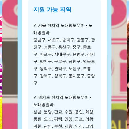
지원 가능 지역
✔ 서울 전지역 노래방도우미 · 노
래방알바
강남구, 서초구, 송파구, 강동구, 광
진구, 성동구, 용산구, 중구, 종로
구, 마포구, 서대문구, 은평구, 강서
구, 양천구, 구로구, 금천구, 영등포
구, 동작구, 관악구, 노원구, 도봉
구, 강북구, 성북구, 동대문구, 중랑
구
✔ 경기도 전지역 노래방도우미 ·
노래방알바
성남, 분당, 판교, 수원, 용인, 화성,
동탄, 오산, 평택, 안양, 군포, 의왕,
과천, 광명, 부천, 시흥, 안산, 고양,