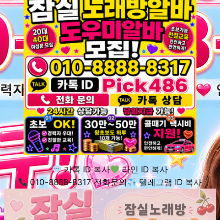
카톡 ID 복사
라인 ID 복사
010-8888-8317 전화문의
텔레그램 ID 복사