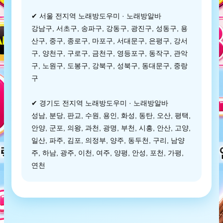
✔ 서울 전지역 노래방도우미 · 노래방알바
강남구, 서초구, 송파구, 강동구, 광진구, 성동구, 용
산구, 중구, 종로구, 마포구, 서대문구, 은평구, 강서
구, 양천구, 구로구, 금천구, 영등포구, 동작구, 관악
구, 노원구, 도봉구, 강북구, 성북구, 동대문구, 중랑
구
✔ 경기도 전지역 노래방도우미 · 노래방알바
성남, 분당, 판교, 수원, 용인, 화성, 동탄, 오산, 평택,
안양, 군포, 의왕, 과천, 광명, 부천, 시흥, 안산, 고양,
일산, 파주, 김포, 의정부, 양주, 동두천, 구리, 남양
주, 하남, 광주, 이천, 여주, 양평, 안성, 포천, 가평,
연천