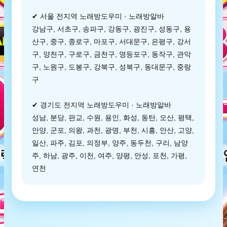
✔ 서울 전지역 노래방도우미 · 노래방알바
강남구, 서초구, 송파구, 강동구, 광진구, 성동구, 용
산구, 중구, 종로구, 마포구, 서대문구, 은평구, 강서
구, 양천구, 구로구, 금천구, 영등포구, 동작구, 관악
구, 노원구, 도봉구, 강북구, 성북구, 동대문구, 중랑
구
✔ 경기도 전지역 노래방도우미 · 노래방알바
성남, 분당, 판교, 수원, 용인, 화성, 동탄, 오산, 평택,
안양, 군포, 의왕, 과천, 광명, 부천, 시흥, 안산, 고양,
일산, 파주, 김포, 의정부, 양주, 동두천, 구리, 남양
주, 하남, 광주, 이천, 여주, 양평, 안성, 포천, 가평,
연천