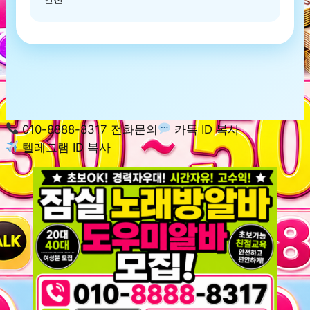
010-8888-8317 전화문의
카톡 ID 복사
텔레그램 ID 복사