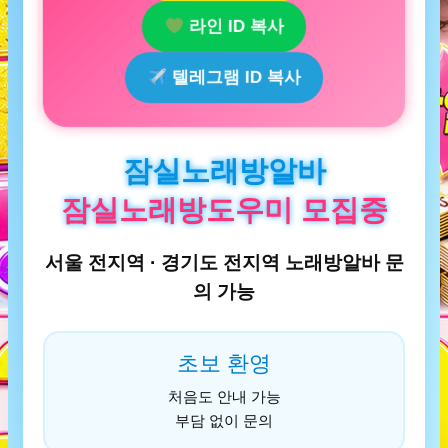
라인 ID 복사
텔레그램 ID 복사
잠실노래방알바
잠실노래방도우미 모집중
서울 전지역 · 경기도 전지역 노래방알바 문
의 가능
초보 환영
처음도 안내 가능
부담 없이 문의