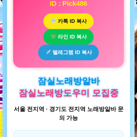
ID : Pick486
카톡 ID 복사
라인 ID 복사
텔레그램 ID 복사
잠실노래방알바
잠실노래방도우미 모집중
서울 전지역 · 경기도 전지역 노래방알바 문
의 가능