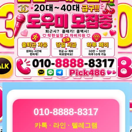
010-8888-8317
카톡 · 라인 · 텔레그램