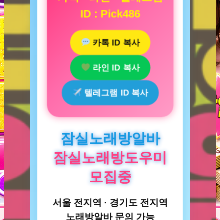
ID : Pick486
카톡 ID 복사
라인 ID 복사
텔레그램 ID 복사
잠실노래방알바
잠실노래방도우미
모집중
서울 전지역 · 경기도 전지역
노래방알바 문의 가능