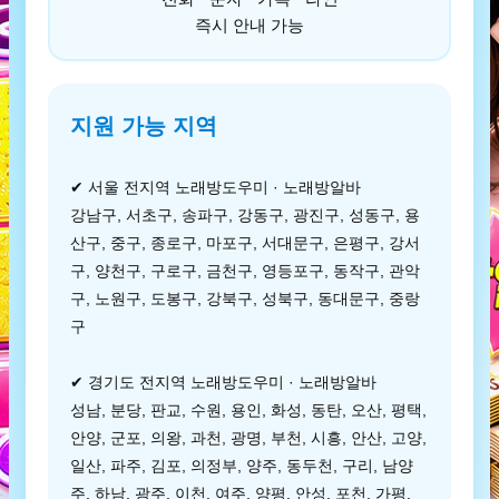
즉시 안내 가능
지원 가능 지역
✔ 서울 전지역 노래방도우미 · 노래방알바
강남구, 서초구, 송파구, 강동구, 광진구, 성동구, 용
산구, 중구, 종로구, 마포구, 서대문구, 은평구, 강서
구, 양천구, 구로구, 금천구, 영등포구, 동작구, 관악
구, 노원구, 도봉구, 강북구, 성북구, 동대문구, 중랑
구
✔ 경기도 전지역 노래방도우미 · 노래방알바
성남, 분당, 판교, 수원, 용인, 화성, 동탄, 오산, 평택,
안양, 군포, 의왕, 과천, 광명, 부천, 시흥, 안산, 고양,
일산, 파주, 김포, 의정부, 양주, 동두천, 구리, 남양
주, 하남, 광주, 이천, 여주, 양평, 안성, 포천, 가평,