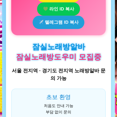
라인 ID 복사
텔레그램 ID 복사
잠실노래방알바
잠실노래방도우미 모집중
서울 전지역 · 경기도 전지역 노래방알바 문
의 가능
초보 환영
처음도 안내 가능
부담 없이 문의