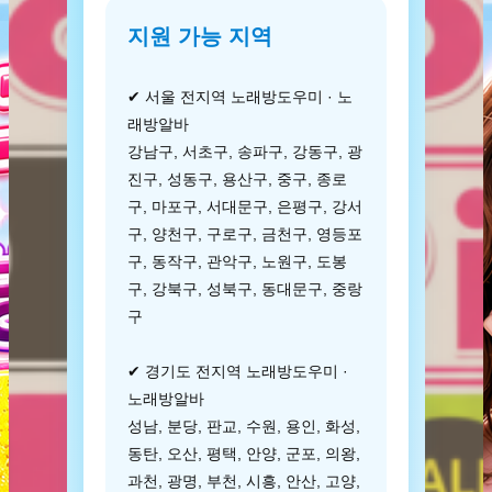
지원 가능 지역
✔ 서울 전지역 노래방도우미 · 노
래방알바
강남구, 서초구, 송파구, 강동구, 광
진구, 성동구, 용산구, 중구, 종로
구, 마포구, 서대문구, 은평구, 강서
구, 양천구, 구로구, 금천구, 영등포
구, 동작구, 관악구, 노원구, 도봉
구, 강북구, 성북구, 동대문구, 중랑
구
✔ 경기도 전지역 노래방도우미 ·
노래방알바
성남, 분당, 판교, 수원, 용인, 화성,
동탄, 오산, 평택, 안양, 군포, 의왕,
과천, 광명, 부천, 시흥, 안산, 고양,