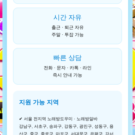
시간 자유
출근 · 퇴근 자유
주말 · 투잡 가능
빠른 상담
전화 · 문자 · 카톡 · 라인
즉시 안내 가능
지원 가능 지역
✔ 서울 전지역 노래방도우미 · 노래방알바
강남구, 서초구, 송파구, 강동구, 광진구, 성동구, 용
산구, 중구, 종로구, 마포구, 서대문구, 은평구, 강서