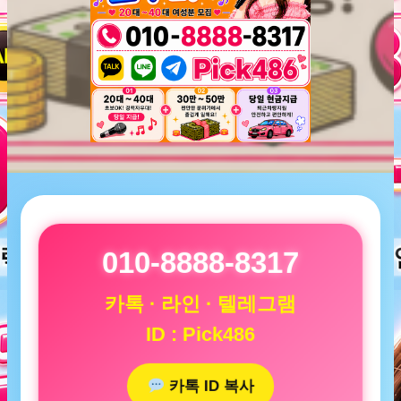
010-8888-8317
카톡 · 라인 · 텔레그램
ID : Pick486
카톡 ID 복사