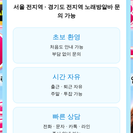
서울 전지역 · 경기도 전지역 노래방알바 문
의 가능
초보 환영
처음도 안내 가능
부담 없이 문의
시간 자유
출근 · 퇴근 자유
주말 · 투잡 가능
빠른 상담
전화 · 문자 · 카톡 · 라인