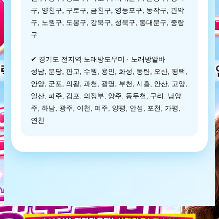
구, 양천구, 구로구, 금천구, 영등포구, 동작구, 관악
구, 노원구, 도봉구, 강북구, 성북구, 동대문구, 중랑
구
✔ 경기도 전지역 노래방도우미 · 노래방알바
성남, 분당, 판교, 수원, 용인, 화성, 동탄, 오산, 평택,
안양, 군포, 의왕, 과천, 광명, 부천, 시흥, 안산, 고양,
일산, 파주, 김포, 의정부, 양주, 동두천, 구리, 남양
주, 하남, 광주, 이천, 여주, 양평, 안성, 포천, 가평,
연천