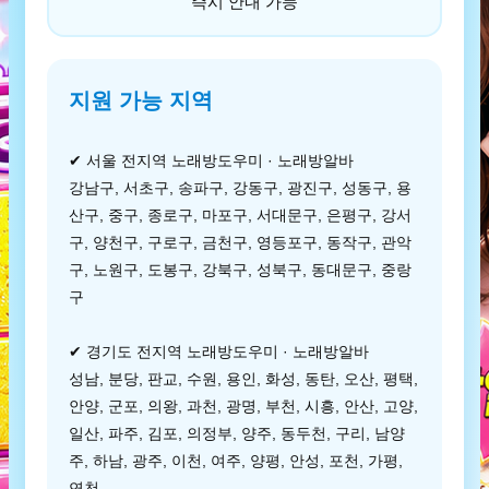
즉시 안내 가능
지원 가능 지역
✔ 서울 전지역 노래방도우미 · 노래방알바
강남구, 서초구, 송파구, 강동구, 광진구, 성동구, 용
산구, 중구, 종로구, 마포구, 서대문구, 은평구, 강서
구, 양천구, 구로구, 금천구, 영등포구, 동작구, 관악
구, 노원구, 도봉구, 강북구, 성북구, 동대문구, 중랑
구
✔ 경기도 전지역 노래방도우미 · 노래방알바
성남, 분당, 판교, 수원, 용인, 화성, 동탄, 오산, 평택,
안양, 군포, 의왕, 과천, 광명, 부천, 시흥, 안산, 고양,
일산, 파주, 김포, 의정부, 양주, 동두천, 구리, 남양
주, 하남, 광주, 이천, 여주, 양평, 안성, 포천, 가평,
연천