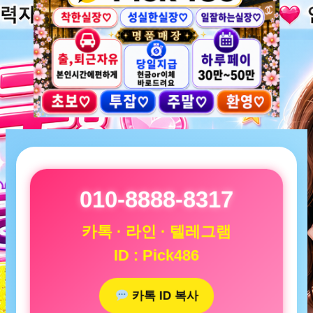
010-8888-8317
카톡 · 라인 · 텔레그램
ID : Pick486
카톡 ID 복사