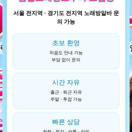
서울 전지역 · 경기도 전지역 노래방알바 문
의 가능
초보 환영
처음도 안내 가능
부담 없이 문의
시간 자유
출근 · 퇴근 자유
주말 · 투잡 가능
빠른 상담
전화 · 문자 · 카톡 · 라인