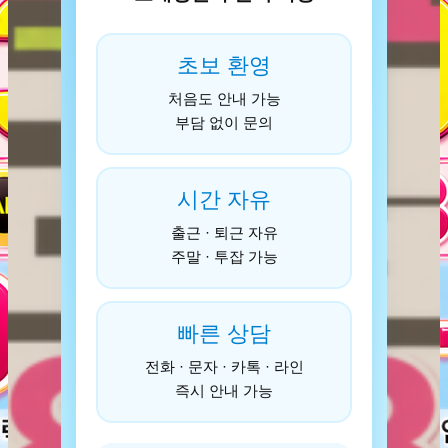
초보 환영
처음도 안내 가능
부담 없이 문의
시간 자유
출근 · 퇴근 자유
주말 · 투잡 가능
빠른 상담
전화 · 문자 · 카톡 · 라인
즉시 안내 가능