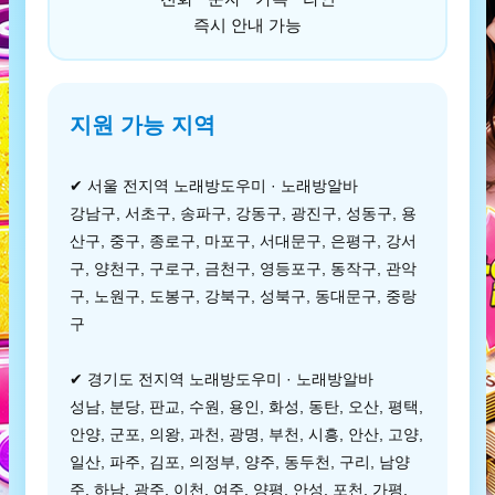
즉시 안내 가능
지원 가능 지역
✔ 서울 전지역 노래방도우미 · 노래방알바
강남구, 서초구, 송파구, 강동구, 광진구, 성동구, 용
산구, 중구, 종로구, 마포구, 서대문구, 은평구, 강서
구, 양천구, 구로구, 금천구, 영등포구, 동작구, 관악
구, 노원구, 도봉구, 강북구, 성북구, 동대문구, 중랑
구
✔ 경기도 전지역 노래방도우미 · 노래방알바
성남, 분당, 판교, 수원, 용인, 화성, 동탄, 오산, 평택,
안양, 군포, 의왕, 과천, 광명, 부천, 시흥, 안산, 고양,
일산, 파주, 김포, 의정부, 양주, 동두천, 구리, 남양
주, 하남, 광주, 이천, 여주, 양평, 안성, 포천, 가평,