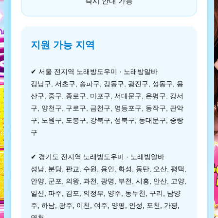
즉시 안내 가능
지원 가능 지역
✔ 서울 전지역 노래방도우미 · 노래방알바
강남구, 서초구, 송파구, 강동구, 광진구, 성동구, 용
산구, 중구, 종로구, 마포구, 서대문구, 은평구, 강서
구, 양천구, 구로구, 금천구, 영등포구, 동작구, 관악
구, 노원구, 도봉구, 강북구, 성북구, 동대문구, 중랑
구
✔ 경기도 전지역 노래방도우미 · 노래방알바
성남, 분당, 판교, 수원, 용인, 화성, 동탄, 오산, 평택,
안양, 군포, 의왕, 과천, 광명, 부천, 시흥, 안산, 고양,
일산, 파주, 김포, 의정부, 양주, 동두천, 구리, 남양
주, 하남, 광주, 이천, 여주, 양평, 안성, 포천, 가평,
연천