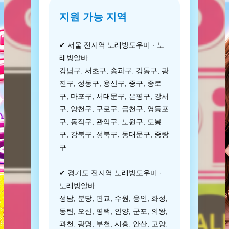
지원 가능 지역
✔ 서울 전지역 노래방도우미 · 노
래방알바
강남구, 서초구, 송파구, 강동구, 광
진구, 성동구, 용산구, 중구, 종로
구, 마포구, 서대문구, 은평구, 강서
구, 양천구, 구로구, 금천구, 영등포
구, 동작구, 관악구, 노원구, 도봉
구, 강북구, 성북구, 동대문구, 중랑
구
✔ 경기도 전지역 노래방도우미 ·
노래방알바
성남, 분당, 판교, 수원, 용인, 화성,
동탄, 오산, 평택, 안양, 군포, 의왕,
과천, 광명, 부천, 시흥, 안산, 고양,