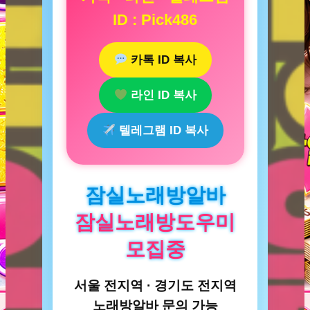
ID : Pick486
카톡 ID 복사
라인 ID 복사
텔레그램 ID 복사
잠실노래방알바
잠실노래방도우미
모집중
서울 전지역 · 경기도 전지역
노래방알바 문의 가능