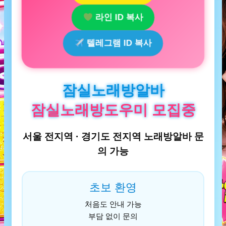
라인 ID 복사
텔레그램 ID 복사
잠실노래방알바
잠실노래방도우미 모집중
서울 전지역 · 경기도 전지역 노래방알바 문
의 가능
초보 환영
처음도 안내 가능
부담 없이 문의