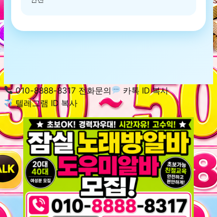
010-8888-8317 전화문의
카톡 ID 복사
텔레그램 ID 복사