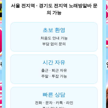
서울 전지역 · 경기도 전지역 노래방알바 문
의 가능
초보 환영
처음도 안내 가능
부담 없이 문의
시간 자유
출근 · 퇴근 자유
주말 · 투잡 가능
빠른 상담
전화 · 문자 · 카톡 · 라인