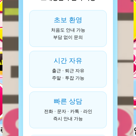
초보 환영
처음도 안내 가능
부담 없이 문의
시간 자유
출근 · 퇴근 자유
주말 · 투잡 가능
빠른 상담
전화 · 문자 · 카톡 · 라인
즉시 안내 가능