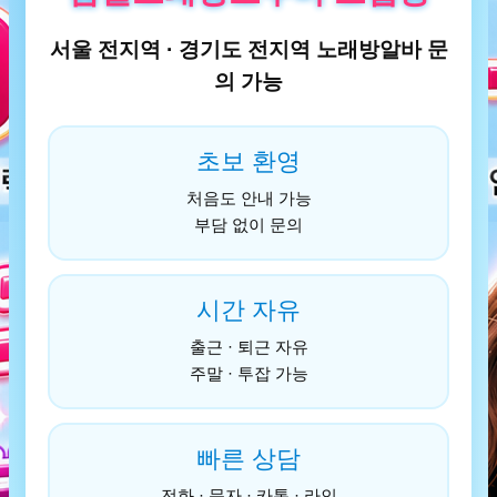
서울 전지역 · 경기도 전지역 노래방알바 문
의 가능
초보 환영
처음도 안내 가능
부담 없이 문의
시간 자유
출근 · 퇴근 자유
주말 · 투잡 가능
빠른 상담
전화 · 문자 · 카톡 · 라인