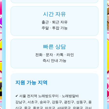
시간 자유
출근 · 퇴근 자유
주말 · 투잡 가능
빠른 상담
전화 · 문자 · 카톡 · 라인
즉시 안내 가능
지원 가능 지역
✔ 서울 전지역 노래방도우미 · 노래방알바
강남구, 서초구, 송파구, 강동구, 광진구, 성동구, 용
산구, 중구, 종로구, 마포구, 서대문구, 은평구, 강서