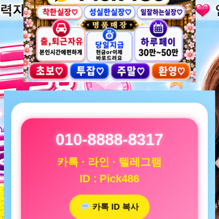
010-8888-8317
카톡 · 라인 · 텔레그램
ID : Pick486
카톡 ID 복사