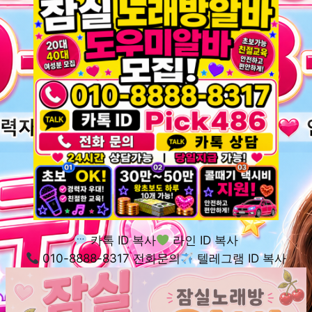
카톡 ID 복사
라인 ID 복사
010-8888-8317 전화문의
텔레그램 ID 복사