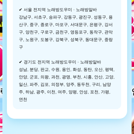
✔ 서울 전지역 노래방도우미 · 노래방알바
강남구, 서초구, 송파구, 강동구, 광진구, 성동구, 용
산구, 중구, 종로구, 마포구, 서대문구, 은평구, 강서
구, 양천구, 구로구, 금천구, 영등포구, 동작구, 관악
구, 노원구, 도봉구, 강북구, 성북구, 동대문구, 중랑
구
✔ 경기도 전지역 노래방도우미 · 노래방알바
성남, 분당, 판교, 수원, 용인, 화성, 동탄, 오산, 평택,
안양, 군포, 의왕, 과천, 광명, 부천, 시흥, 안산, 고양,
일산, 파주, 김포, 의정부, 양주, 동두천, 구리, 남양
주, 하남, 광주, 이천, 여주, 양평, 안성, 포천, 가평,
연천