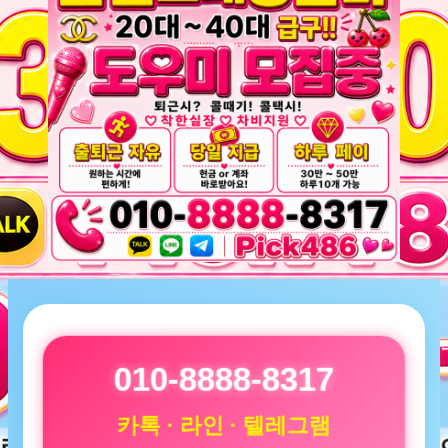
010-8888-8317
카톡 · 라인 · 텔레그램