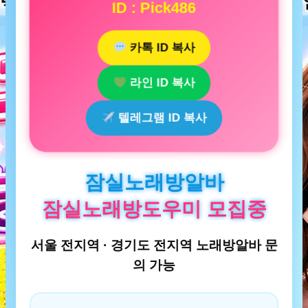
ID : Pick486
카톡 ID 복사
라인 ID 복사
텔레그램 ID 복사
잠실노래방알바
잠실노래방도우미 모집중
서울 전지역 · 경기도 전지역 노래방알바 문
의 가능