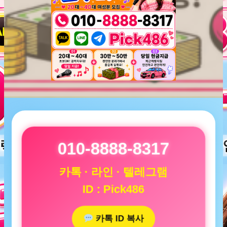
010-8888-8317
카톡 · 라인 · 텔레그램
ID : Pick486
카톡 ID 복사