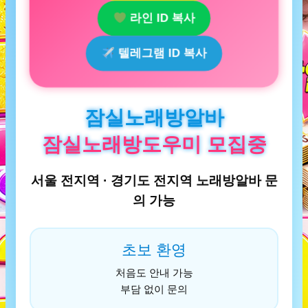
라인 ID 복사
텔레그램 ID 복사
잠실노래방알바
잠실노래방도우미 모집중
서울 전지역 · 경기도 전지역 노래방알바 문
의 가능
초보 환영
처음도 안내 가능
부담 없이 문의