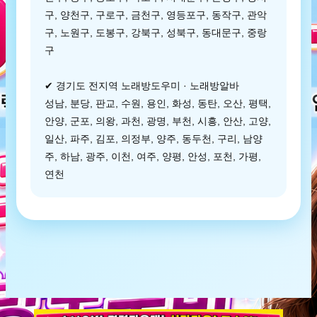
구, 양천구, 구로구, 금천구, 영등포구, 동작구, 관악
구, 노원구, 도봉구, 강북구, 성북구, 동대문구, 중랑
구
✔ 경기도 전지역 노래방도우미 · 노래방알바
성남, 분당, 판교, 수원, 용인, 화성, 동탄, 오산, 평택,
안양, 군포, 의왕, 과천, 광명, 부천, 시흥, 안산, 고양,
일산, 파주, 김포, 의정부, 양주, 동두천, 구리, 남양
주, 하남, 광주, 이천, 여주, 양평, 안성, 포천, 가평,
연천