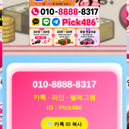
010-8888-8317
카톡 · 라인 · 텔레그램
ID : Pick486
카톡 ID 복사