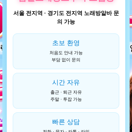
서울 전지역 · 경기도 전지역 노래방알바 문
의 가능
초보 환영
처음도 안내 가능
부담 없이 문의
시간 자유
출근 · 퇴근 자유
주말 · 투잡 가능
빠른 상담
전화 · 문자 · 카톡 · 라인