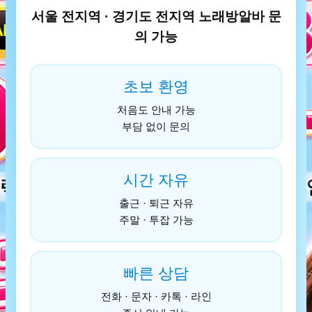
서울 전지역 · 경기도 전지역 노래방알바 문
의 가능
초보 환영
처음도 안내 가능
부담 없이 문의
시간 자유
출근 · 퇴근 자유
주말 · 투잡 가능
빠른 상담
전화 · 문자 · 카톡 · 라인