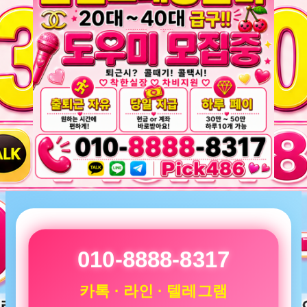
010-8888-8317
카톡 · 라인 · 텔레그램