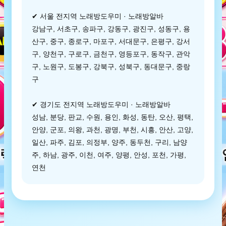
✔ 서울 전지역 노래방도우미 · 노래방알바
강남구, 서초구, 송파구, 강동구, 광진구, 성동구, 용
산구, 중구, 종로구, 마포구, 서대문구, 은평구, 강서
구, 양천구, 구로구, 금천구, 영등포구, 동작구, 관악
구, 노원구, 도봉구, 강북구, 성북구, 동대문구, 중랑
구
✔ 경기도 전지역 노래방도우미 · 노래방알바
성남, 분당, 판교, 수원, 용인, 화성, 동탄, 오산, 평택,
안양, 군포, 의왕, 과천, 광명, 부천, 시흥, 안산, 고양,
일산, 파주, 김포, 의정부, 양주, 동두천, 구리, 남양
주, 하남, 광주, 이천, 여주, 양평, 안성, 포천, 가평,
연천