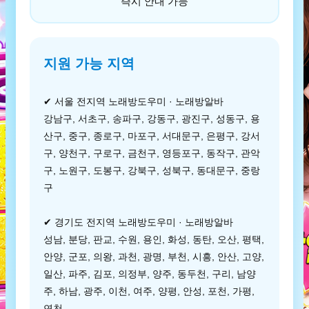
즉시 안내 가능
지원 가능 지역
✔ 서울 전지역 노래방도우미 · 노래방알바
강남구, 서초구, 송파구, 강동구, 광진구, 성동구, 용
산구, 중구, 종로구, 마포구, 서대문구, 은평구, 강서
구, 양천구, 구로구, 금천구, 영등포구, 동작구, 관악
구, 노원구, 도봉구, 강북구, 성북구, 동대문구, 중랑
구
✔ 경기도 전지역 노래방도우미 · 노래방알바
성남, 분당, 판교, 수원, 용인, 화성, 동탄, 오산, 평택,
안양, 군포, 의왕, 과천, 광명, 부천, 시흥, 안산, 고양,
일산, 파주, 김포, 의정부, 양주, 동두천, 구리, 남양
주, 하남, 광주, 이천, 여주, 양평, 안성, 포천, 가평,
연천