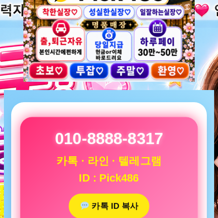
010-8888-8317
카톡 · 라인 · 텔레그램
ID : Pick486
카톡 ID 복사