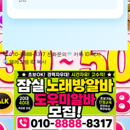
010-8888-8317 전화문의
카톡 ID 복사
텔레그램 ID 복사