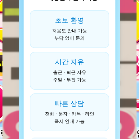
초보 환영
처음도 안내 가능
부담 없이 문의
시간 자유
출근 · 퇴근 자유
주말 · 투잡 가능
빠른 상담
전화 · 문자 · 카톡 · 라인
즉시 안내 가능