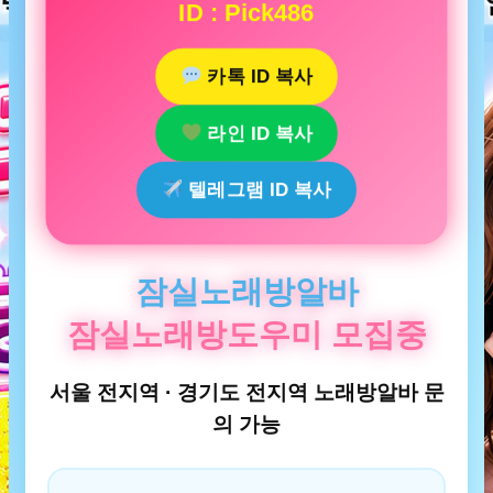
ID : Pick486
카톡 ID 복사
라인 ID 복사
텔레그램 ID 복사
잠실노래방알바
잠실노래방도우미 모집중
서울 전지역 · 경기도 전지역 노래방알바 문
의 가능