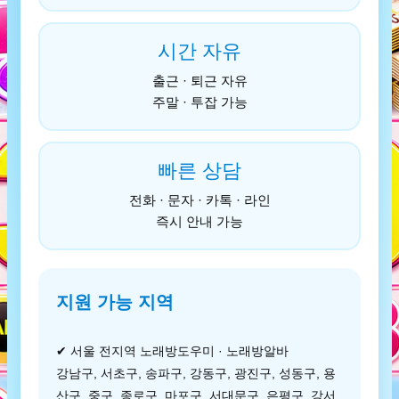
시간 자유
출근 · 퇴근 자유
주말 · 투잡 가능
빠른 상담
전화 · 문자 · 카톡 · 라인
즉시 안내 가능
지원 가능 지역
✔ 서울 전지역 노래방도우미 · 노래방알바
강남구, 서초구, 송파구, 강동구, 광진구, 성동구, 용
산구, 중구, 종로구, 마포구, 서대문구, 은평구, 강서