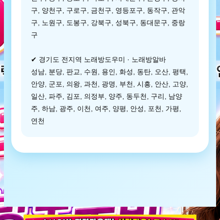
구, 양천구, 구로구, 금천구, 영등포구, 동작구, 관악
구, 노원구, 도봉구, 강북구, 성북구, 동대문구, 중랑
구
✔ 경기도 전지역 노래방도우미 · 노래방알바
성남, 분당, 판교, 수원, 용인, 화성, 동탄, 오산, 평택,
안양, 군포, 의왕, 과천, 광명, 부천, 시흥, 안산, 고양,
일산, 파주, 김포, 의정부, 양주, 동두천, 구리, 남양
주, 하남, 광주, 이천, 여주, 양평, 안성, 포천, 가평,
연천