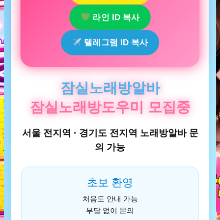
라인 ID 복사
텔레그램 ID 복사
잠실노래방알바
잠실노래방도우미 모집중
서울 전지역 · 경기도 전지역 노래방알바 문
의 가능
초보 환영
처음도 안내 가능
부담 없이 문의