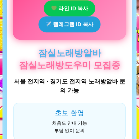
라인 ID 복사
텔레그램 ID 복사
잠실노래방알바
잠실노래방도우미 모집중
서울 전지역 · 경기도 전지역 노래방알바 문
의 가능
초보 환영
처음도 안내 가능
부담 없이 문의