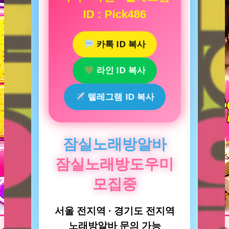
ID : Pick486
카톡 ID 복사
라인 ID 복사
텔레그램 ID 복사
잠실노래방알바
잠실노래방도우미
모집중
서울 전지역 · 경기도 전지역
노래방알바 문의 가능