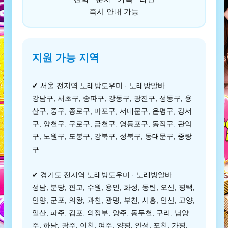
즉시 안내 가능
지원 가능 지역
✔ 서울 전지역 노래방도우미 · 노래방알바
강남구, 서초구, 송파구, 강동구, 광진구, 성동구, 용
산구, 중구, 종로구, 마포구, 서대문구, 은평구, 강서
구, 양천구, 구로구, 금천구, 영등포구, 동작구, 관악
구, 노원구, 도봉구, 강북구, 성북구, 동대문구, 중랑
구
✔ 경기도 전지역 노래방도우미 · 노래방알바
성남, 분당, 판교, 수원, 용인, 화성, 동탄, 오산, 평택,
안양, 군포, 의왕, 과천, 광명, 부천, 시흥, 안산, 고양,
일산, 파주, 김포, 의정부, 양주, 동두천, 구리, 남양
주, 하남, 광주, 이천, 여주, 양평, 안성, 포천, 가평,