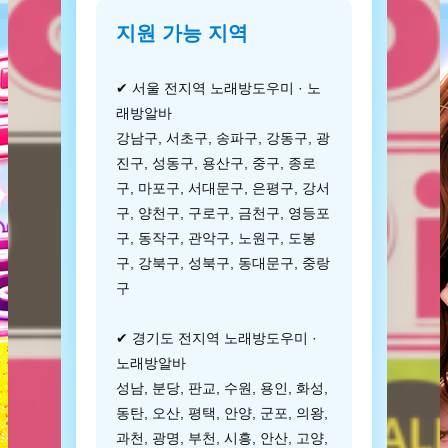
지원 가능 지역
✔ 서울 전지역 노래방도우미 · 노
래방알바
강남구, 서초구, 송파구, 강동구, 광
진구, 성동구, 용산구, 중구, 종로
구, 마포구, 서대문구, 은평구, 강서
구, 양천구, 구로구, 금천구, 영등포
구, 동작구, 관악구, 노원구, 도봉
구, 강북구, 성북구, 동대문구, 중랑
구
✔ 경기도 전지역 노래방도우미 ·
노래방알바
성남, 분당, 판교, 수원, 용인, 화성,
동탄, 오산, 평택, 안양, 군포, 의왕,
과천, 광명, 부천, 시흥, 안산, 고양,