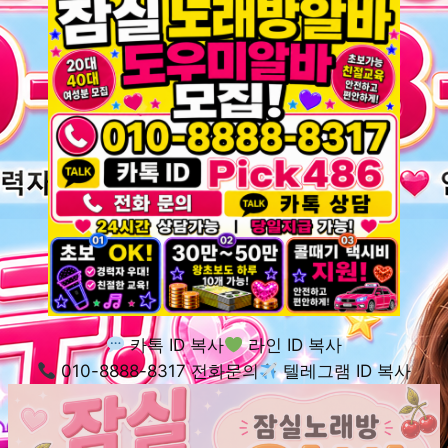
카톡 ID 복사
라인 ID 복사
010-8888-8317 전화문의
텔레그램 ID 복사