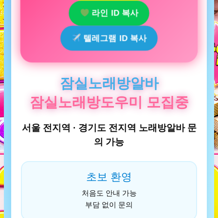
라인 ID 복사
텔레그램 ID 복사
잠실노래방알바
잠실노래방도우미 모집중
서울 전지역 · 경기도 전지역 노래방알바 문
의 가능
초보 환영
처음도 안내 가능
부담 없이 문의