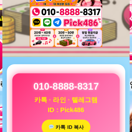
010-8888-8317
카톡 · 라인 · 텔레그램
ID : Pick486
카톡 ID 복사