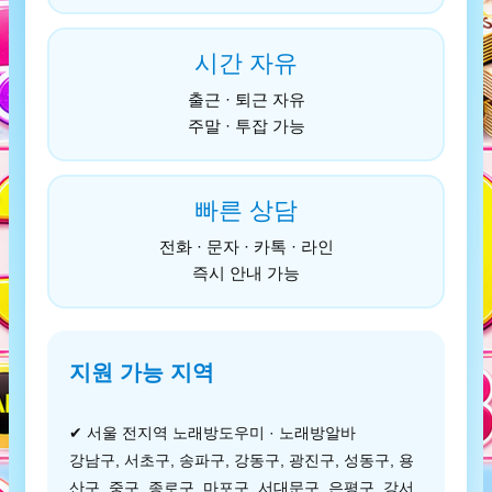
시간 자유
출근 · 퇴근 자유
주말 · 투잡 가능
빠른 상담
전화 · 문자 · 카톡 · 라인
즉시 안내 가능
지원 가능 지역
✔ 서울 전지역 노래방도우미 · 노래방알바
강남구, 서초구, 송파구, 강동구, 광진구, 성동구, 용
산구, 중구, 종로구, 마포구, 서대문구, 은평구, 강서