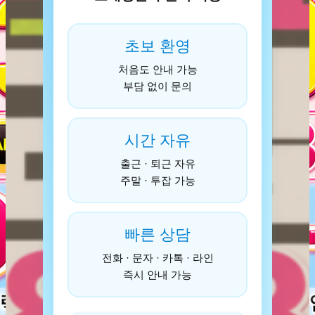
초보 환영
처음도 안내 가능
부담 없이 문의
시간 자유
출근 · 퇴근 자유
주말 · 투잡 가능
빠른 상담
전화 · 문자 · 카톡 · 라인
즉시 안내 가능