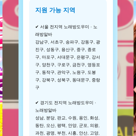
지원 가능 지역
✔ 서울 전지역 노래방도우미 · 노
래방알바
강남구, 서초구, 송파구, 강동구, 광
진구, 성동구, 용산구, 중구, 종로
구, 마포구, 서대문구, 은평구, 강서
구, 양천구, 구로구, 금천구, 영등포
구, 동작구, 관악구, 노원구, 도봉
구, 강북구, 성북구, 동대문구, 중랑
구
✔ 경기도 전지역 노래방도우미 ·
노래방알바
성남, 분당, 판교, 수원, 용인, 화성,
동탄, 오산, 평택, 안양, 군포, 의왕,
과천, 광명, 부천, 시흥, 안산, 고양,