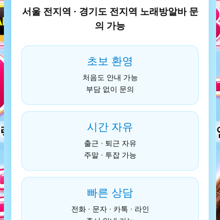
서울 전지역 · 경기도 전지역 노래방알바 문
의 가능
초보 환영
처음도 안내 가능
부담 없이 문의
시간 자유
출근 · 퇴근 자유
주말 · 투잡 가능
빠른 상담
전화 · 문자 · 카톡 · 라인