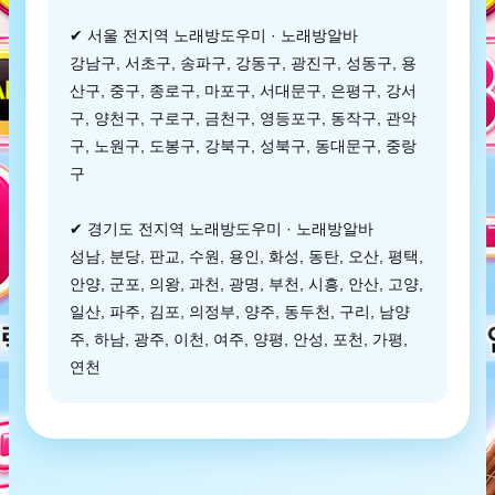
✔ 서울 전지역 노래방도우미 · 노래방알바
강남구, 서초구, 송파구, 강동구, 광진구, 성동구, 용
산구, 중구, 종로구, 마포구, 서대문구, 은평구, 강서
구, 양천구, 구로구, 금천구, 영등포구, 동작구, 관악
구, 노원구, 도봉구, 강북구, 성북구, 동대문구, 중랑
구
✔ 경기도 전지역 노래방도우미 · 노래방알바
성남, 분당, 판교, 수원, 용인, 화성, 동탄, 오산, 평택,
안양, 군포, 의왕, 과천, 광명, 부천, 시흥, 안산, 고양,
일산, 파주, 김포, 의정부, 양주, 동두천, 구리, 남양
주, 하남, 광주, 이천, 여주, 양평, 안성, 포천, 가평,
연천