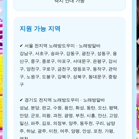
즉시 안내 가능
지원 가능 지역
✔ 서울 전지역 노래방도우미 · 노래방알바
강남구, 서초구, 송파구, 강동구, 광진구, 성동구, 용
산구, 중구, 종로구, 마포구, 서대문구, 은평구, 강서
구, 양천구, 구로구, 금천구, 영등포구, 동작구, 관악
구, 노원구, 도봉구, 강북구, 성북구, 동대문구, 중랑
구
✔ 경기도 전지역 노래방도우미 · 노래방알바
성남, 분당, 판교, 수원, 용인, 화성, 동탄, 오산, 평택,
안양, 군포, 의왕, 과천, 광명, 부천, 시흥, 안산, 고양,
일산, 파주, 김포, 의정부, 양주, 동두천, 구리, 남양
주, 하남, 광주, 이천, 여주, 양평, 안성, 포천, 가평,
연천