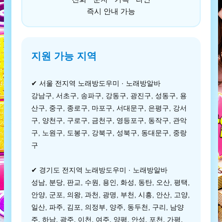
즉시 안내 가능
지원 가능 지역
✔ 서울 전지역 노래방도우미 · 노래방알바
강남구, 서초구, 송파구, 강동구, 광진구, 성동구, 용
산구, 중구, 종로구, 마포구, 서대문구, 은평구, 강서
구, 양천구, 구로구, 금천구, 영등포구, 동작구, 관악
구, 노원구, 도봉구, 강북구, 성북구, 동대문구, 중랑
구
✔ 경기도 전지역 노래방도우미 · 노래방알바
성남, 분당, 판교, 수원, 용인, 화성, 동탄, 오산, 평택,
안양, 군포, 의왕, 과천, 광명, 부천, 시흥, 안산, 고양,
일산, 파주, 김포, 의정부, 양주, 동두천, 구리, 남양
주, 하남, 광주, 이천, 여주, 양평, 안성, 포천, 가평,