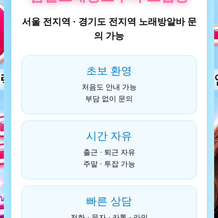
서울 전지역 · 경기도 전지역 노래방알바 문
의 가능
초보 환영
처음도 안내 가능
부담 없이 문의
시간 자유
출근 · 퇴근 자유
주말 · 투잡 가능
빠른 상담
전화 · 문자 · 카톡 · 라인