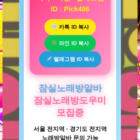
ID : Pick486
카톡 ID 복사
라인 ID 복사
텔레그램 ID 복사
잠실노래방알바
잠실노래방도우미
모집중
서울 전지역 · 경기도 전지역
노래방알바 문의 가능