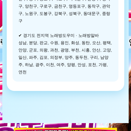
구, 양천구, 구로구, 금천구, 영등포구, 동작구, 관악
구, 노원구, 도봉구, 강북구, 성북구, 동대문구, 중랑
구
✔ 경기도 전지역 노래방도우미 · 노래방알바
성남, 분당, 판교, 수원, 용인, 화성, 동탄, 오산, 평택,
안양, 군포, 의왕, 과천, 광명, 부천, 시흥, 안산, 고양,
일산, 파주, 김포, 의정부, 양주, 동두천, 구리, 남양
주, 하남, 광주, 이천, 여주, 양평, 안성, 포천, 가평,
연천