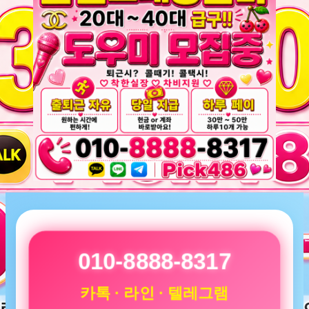
010-8888-8317
카톡 · 라인 · 텔레그램