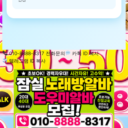
010-8888-8317 전화문의
카톡 ID 복사
텔레그램 ID 복사