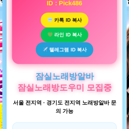
ID : Pick486
카톡 ID 복사
라인 ID 복사
텔레그램 ID 복사
잠실노래방알바
잠실노래방도우미 모집중
서울 전지역 · 경기도 전지역 노래방알바 문
의 가능