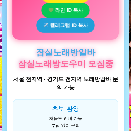
라인 ID 복사
텔레그램 ID 복사
잠실노래방알바
잠실노래방도우미 모집중
서울 전지역 · 경기도 전지역 노래방알바 문
의 가능
초보 환영
처음도 안내 가능
부담 없이 문의