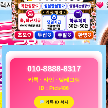
010-8888-8317
카톡 · 라인 · 텔레그램
ID : Pick486
카톡 ID 복사