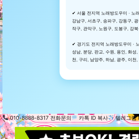
✔ 서울 전지역 노래방도우미 · 노
강남구, 서초구, 송파구, 강동구, 광
작구, 관악구, 노원구, 도봉구, 강
✔ 경기도 전지역 노래방도우미 ·
성남, 분당, 판교, 수원, 용인, 화성,
천, 구리, 남양주, 하남, 광주, 이천,
010-8888-8317 전화문의
카톡 ID 복사
텔레그램 I