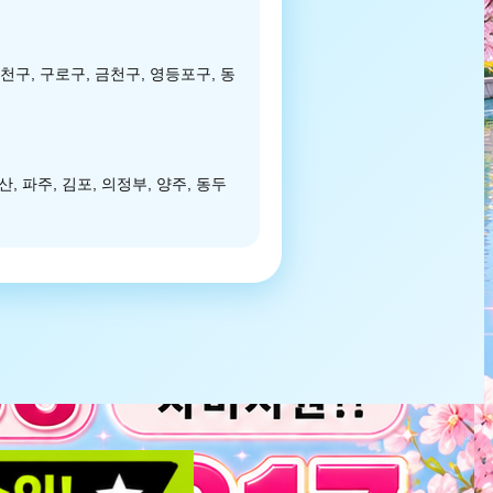
양천구, 구로구, 금천구, 영등포구, 동
일산, 파주, 김포, 의정부, 양주, 동두