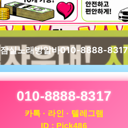
잠실노래방알바010-8888-8317
010-8888-8317
카톡 · 라인 · 텔레그램
ID : Pick486