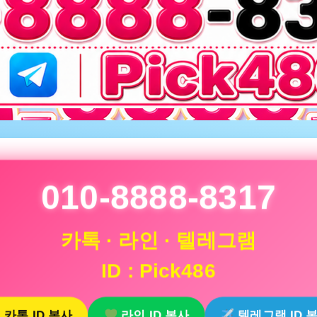
010-8888-8317
카톡 · 라인 · 텔레그램
ID : Pick486
카톡 ID 복사
라인 ID 복사
텔레그램 ID 