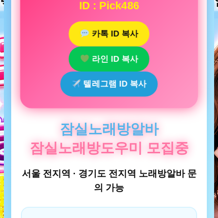
ID : Pick486
카톡 ID 복사
라인 ID 복사
텔레그램 ID 복사
잠실노래방알바
잠실노래방도우미 모집중
서울 전지역 · 경기도 전지역 노래방알바 문
의 가능