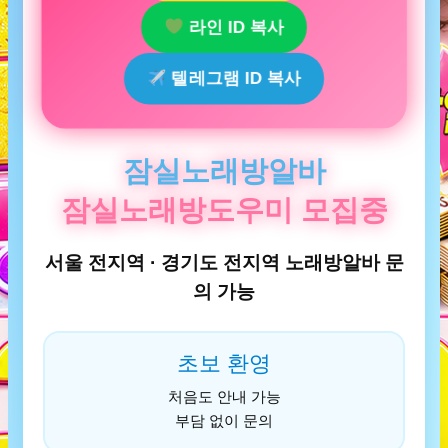
라인 ID 복사
텔레그램 ID 복사
잠실노래방알바
잠실노래방도우미 모집중
서울 전지역 · 경기도 전지역 노래방알바 문
의 가능
초보 환영
처음도 안내 가능
부담 없이 문의