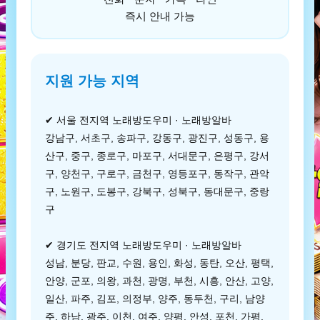
즉시 안내 가능
지원 가능 지역
✔ 서울 전지역 노래방도우미 · 노래방알바
강남구, 서초구, 송파구, 강동구, 광진구, 성동구, 용
산구, 중구, 종로구, 마포구, 서대문구, 은평구, 강서
구, 양천구, 구로구, 금천구, 영등포구, 동작구, 관악
구, 노원구, 도봉구, 강북구, 성북구, 동대문구, 중랑
구
✔ 경기도 전지역 노래방도우미 · 노래방알바
성남, 분당, 판교, 수원, 용인, 화성, 동탄, 오산, 평택,
안양, 군포, 의왕, 과천, 광명, 부천, 시흥, 안산, 고양,
일산, 파주, 김포, 의정부, 양주, 동두천, 구리, 남양
주, 하남, 광주, 이천, 여주, 양평, 안성, 포천, 가평,