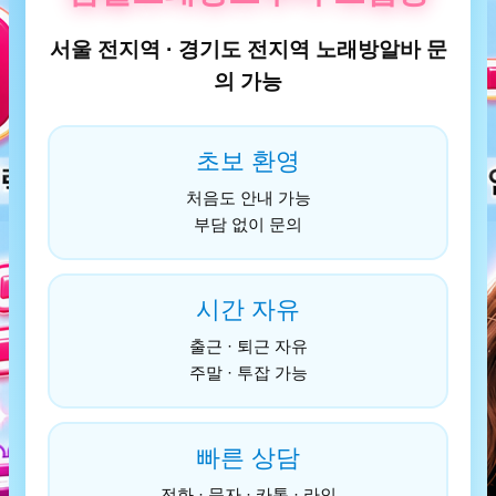
서울 전지역 · 경기도 전지역 노래방알바 문
의 가능
초보 환영
처음도 안내 가능
부담 없이 문의
시간 자유
출근 · 퇴근 자유
주말 · 투잡 가능
빠른 상담
전화 · 문자 · 카톡 · 라인