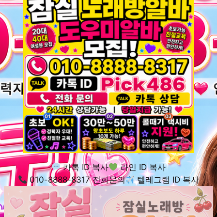
카톡 ID 복사
라인 ID 복사
010-8888-8317 전화문의
텔레그램 ID 복사