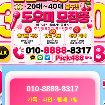
010-8888-8317
카톡 · 라인 · 텔레그램