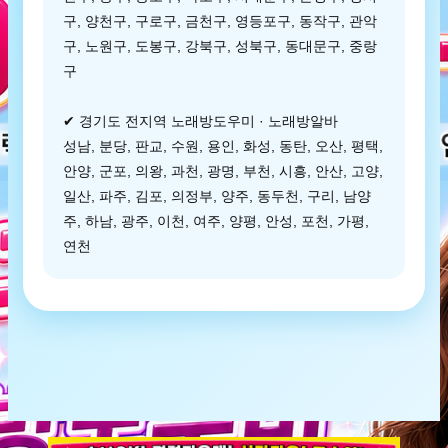
구, 양천구, 구로구, 금천구, 영등포구, 동작구, 관악
구, 노원구, 도봉구, 강북구, 성북구, 동대문구, 중랑
구
✔ 경기도 전지역 노래방도우미 · 노래방알바
성남, 분당, 판교, 수원, 용인, 화성, 동탄, 오산, 평택,
안양, 군포, 의왕, 과천, 광명, 부천, 시흥, 안산, 고양,
일산, 파주, 김포, 의정부, 양주, 동두천, 구리, 남양
주, 하남, 광주, 이천, 여주, 양평, 안성, 포천, 가평,
연천