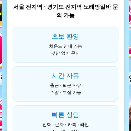
서울 전지역 · 경기도 전지역 노래방알바 문
의 가능
초보 환영
처음도 안내 가능
부담 없이 문의
시간 자유
출근 · 퇴근 자유
주말 · 투잡 가능
빠른 상담
전화 · 문자 · 카톡 · 라인