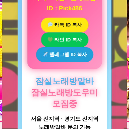
ID : Pick486
카톡 ID 복사
라인 ID 복사
텔레그램 ID 복사
잠실노래방알바
잠실노래방도우미
모집중
서울 전지역 · 경기도 전지역
노래방알바 문의 가능