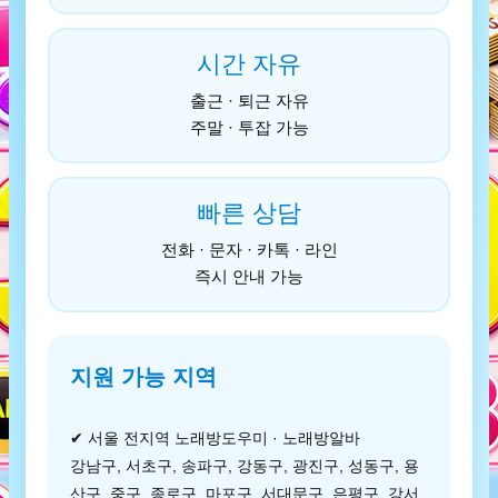
시간 자유
출근 · 퇴근 자유
주말 · 투잡 가능
빠른 상담
전화 · 문자 · 카톡 · 라인
즉시 안내 가능
지원 가능 지역
✔ 서울 전지역 노래방도우미 · 노래방알바
강남구, 서초구, 송파구, 강동구, 광진구, 성동구, 용
산구, 중구, 종로구, 마포구, 서대문구, 은평구, 강서