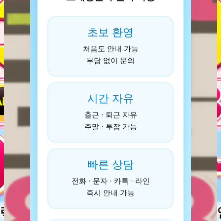
초보 환영
처음도 안내 가능
부담 없이 문의
시간 자유
출근 · 퇴근 자유
주말 · 투잡 가능
빠른 상담
전화 · 문자 · 카톡 · 라인
즉시 안내 가능