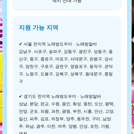
즉시 안내 가능
지원 가능 지역
✔ 서울 전지역 노래방도우미 · 노래방알바
강남구, 서초구, 송파구, 강동구, 광진구, 성동구, 용
산구, 중구, 종로구, 마포구, 서대문구, 은평구, 강서
구, 양천구, 구로구, 금천구, 영등포구, 동작구, 관악
구, 노원구, 도봉구, 강북구, 성북구, 동대문구, 중랑
구
✔ 경기도 전지역 노래방도우미 · 노래방알바
성남, 분당, 판교, 수원, 용인, 화성, 동탄, 오산, 평택,
안양, 군포, 의왕, 과천, 광명, 부천, 시흥, 안산, 고양,
일산, 파주, 김포, 의정부, 양주, 동두천, 구리, 남양
주, 하남, 광주, 이천, 여주, 양평, 안성, 포천, 가평,
연천