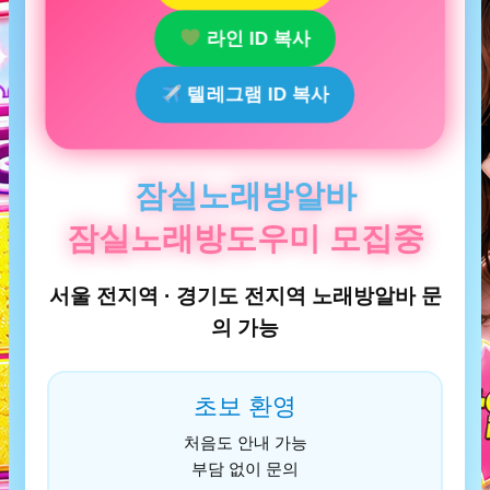
라인 ID 복사
텔레그램 ID 복사
잠실노래방알바
잠실노래방도우미 모집중
서울 전지역 · 경기도 전지역 노래방알바 문
의 가능
초보 환영
처음도 안내 가능
부담 없이 문의