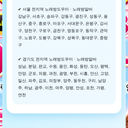
✔ 서울 전지역 노래방도우미 · 노래방알바
강남구, 서초구, 송파구, 강동구, 광진구, 성동구, 용
산구, 중구, 종로구, 마포구, 서대문구, 은평구, 강서
구, 양천구, 구로구, 금천구, 영등포구, 동작구, 관악
구, 노원구, 도봉구, 강북구, 성북구, 동대문구, 중랑
구
✔ 경기도 전지역 노래방도우미 · 노래방알바
성남, 분당, 판교, 수원, 용인, 화성, 동탄, 오산, 평택,
안양, 군포, 의왕, 과천, 광명, 부천, 시흥, 안산, 고양,
일산, 파주, 김포, 의정부, 양주, 동두천, 구리, 남양
주, 하남, 광주, 이천, 여주, 양평, 안성, 포천, 가평,
연천