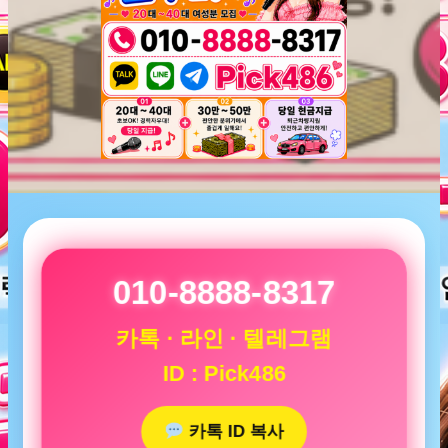
010-8888-8317
카톡 · 라인 · 텔레그램
ID : Pick486
카톡 ID 복사