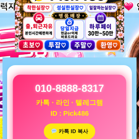
010-8888-8317
카톡 · 라인 · 텔레그램
ID : Pick486
카톡 ID 복사