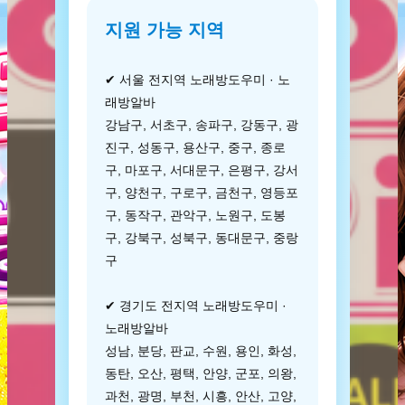
지원 가능 지역
✔ 서울 전지역 노래방도우미 · 노
래방알바
강남구, 서초구, 송파구, 강동구, 광
진구, 성동구, 용산구, 중구, 종로
구, 마포구, 서대문구, 은평구, 강서
구, 양천구, 구로구, 금천구, 영등포
구, 동작구, 관악구, 노원구, 도봉
구, 강북구, 성북구, 동대문구, 중랑
구
✔ 경기도 전지역 노래방도우미 ·
노래방알바
성남, 분당, 판교, 수원, 용인, 화성,
동탄, 오산, 평택, 안양, 군포, 의왕,
과천, 광명, 부천, 시흥, 안산, 고양,