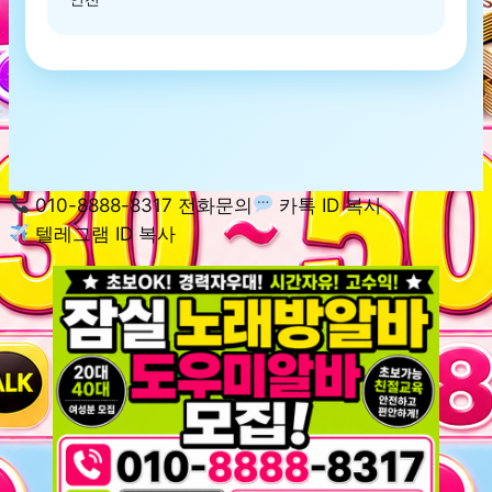
010-8888-8317 전화문의
카톡 ID 복사
텔레그램 ID 복사