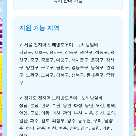
즉시 안내 가능
지원 가능 지역
✔ 서울 전지역 노래방도우미 · 노래방알바
강남구, 서초구, 송파구, 강동구, 광진구, 성동구, 용
산구, 중구, 종로구, 마포구, 서대문구, 은평구, 강서
구, 양천구, 구로구, 금천구, 영등포구, 동작구, 관악
구, 노원구, 도봉구, 강북구, 성북구, 동대문구, 중랑
구
✔ 경기도 전지역 노래방도우미 · 노래방알바
성남, 분당, 판교, 수원, 용인, 화성, 동탄, 오산, 평택,
안양, 군포, 의왕, 과천, 광명, 부천, 시흥, 안산, 고양,
일산, 파주, 김포, 의정부, 양주, 동두천, 구리, 남양
주, 하남, 광주, 이천, 여주, 양평, 안성, 포천, 가평,
연천