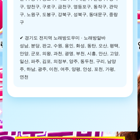
구, 양천구, 구로구, 금천구, 영등포구, 동작구, 관악
구, 노원구, 도봉구, 강북구, 성북구, 동대문구, 중랑
구
✔ 경기도 전지역 노래방도우미 · 노래방알바
성남, 분당, 판교, 수원, 용인, 화성, 동탄, 오산, 평택,
안양, 군포, 의왕, 과천, 광명, 부천, 시흥, 안산, 고양,
일산, 파주, 김포, 의정부, 양주, 동두천, 구리, 남양
주, 하남, 광주, 이천, 여주, 양평, 안성, 포천, 가평,
연천