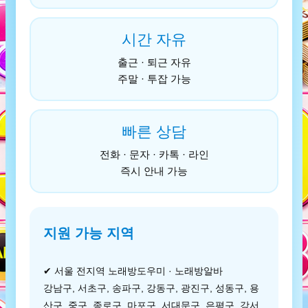
시간 자유
출근 · 퇴근 자유
주말 · 투잡 가능
빠른 상담
전화 · 문자 · 카톡 · 라인
즉시 안내 가능
지원 가능 지역
✔ 서울 전지역 노래방도우미 · 노래방알바
강남구, 서초구, 송파구, 강동구, 광진구, 성동구, 용
산구, 중구, 종로구, 마포구, 서대문구, 은평구, 강서