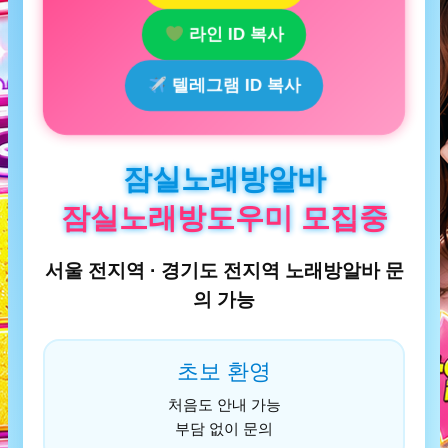
라인 ID 복사
텔레그램 ID 복사
잠실노래방알바
잠실노래방도우미 모집중
서울 전지역 · 경기도 전지역 노래방알바 문
의 가능
초보 환영
처음도 안내 가능
부담 없이 문의