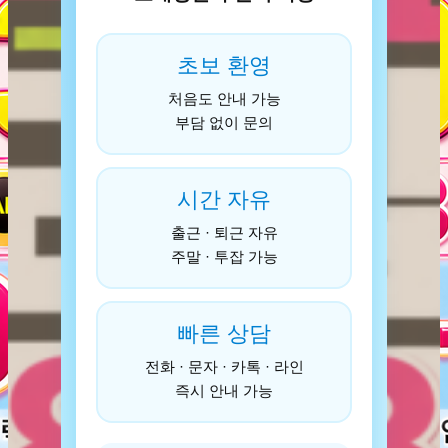
초보 환영
처음도 안내 가능
부담 없이 문의
시간 자유
출근 · 퇴근 자유
주말 · 투잡 가능
빠른 상담
전화 · 문자 · 카톡 · 라인
즉시 안내 가능