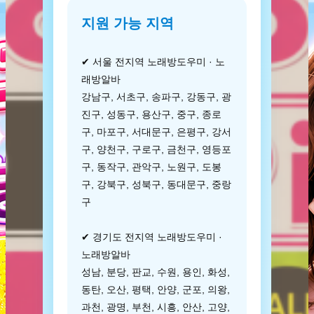
지원 가능 지역
✔ 서울 전지역 노래방도우미 · 노
래방알바
강남구, 서초구, 송파구, 강동구, 광
진구, 성동구, 용산구, 중구, 종로
구, 마포구, 서대문구, 은평구, 강서
구, 양천구, 구로구, 금천구, 영등포
구, 동작구, 관악구, 노원구, 도봉
구, 강북구, 성북구, 동대문구, 중랑
구
✔ 경기도 전지역 노래방도우미 ·
노래방알바
성남, 분당, 판교, 수원, 용인, 화성,
동탄, 오산, 평택, 안양, 군포, 의왕,
과천, 광명, 부천, 시흥, 안산, 고양,