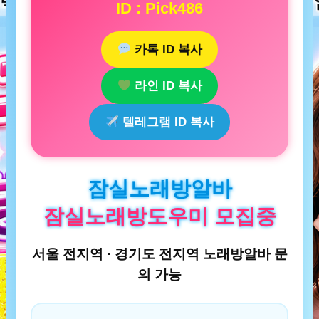
ID : Pick486
카톡 ID 복사
라인 ID 복사
텔레그램 ID 복사
잠실노래방알바
잠실노래방도우미 모집중
서울 전지역 · 경기도 전지역 노래방알바 문
의 가능