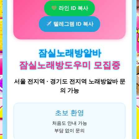
라인 ID 복사
텔레그램 ID 복사
잠실노래방알바
잠실노래방도우미 모집중
서울 전지역 · 경기도 전지역 노래방알바 문
의 가능
초보 환영
처음도 안내 가능
부담 없이 문의