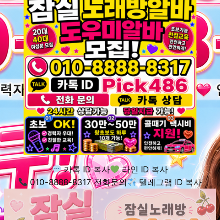
카톡 ID 복사
라인 ID 복사
010-8888-8317 전화문의
텔레그램 ID 복사