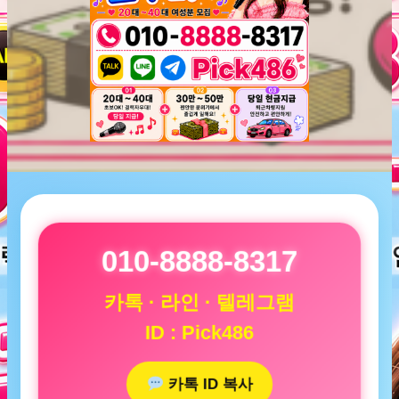
010-8888-8317
카톡 · 라인 · 텔레그램
ID : Pick486
카톡 ID 복사