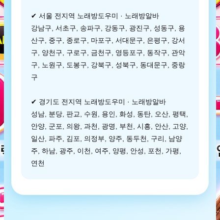
✔ 서울 전지역 노래방도우미 · 노래방알바
강남구, 서초구, 송파구, 강동구, 광진구, 성동구, 용
산구, 중구, 종로구, 마포구, 서대문구, 은평구, 강서
구, 양천구, 구로구, 금천구, 영등포구, 동작구, 관악
구, 노원구, 도봉구, 강북구, 성북구, 동대문구, 중랑
구
✔ 경기도 전지역 노래방도우미 · 노래방알바
성남, 분당, 판교, 수원, 용인, 화성, 동탄, 오산, 평택,
안양, 군포, 의왕, 과천, 광명, 부천, 시흥, 안산, 고양,
일산, 파주, 김포, 의정부, 양주, 동두천, 구리, 남양
주, 하남, 광주, 이천, 여주, 양평, 안성, 포천, 가평,
연천