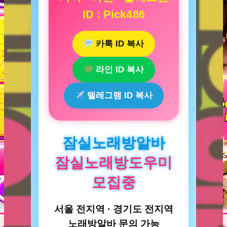
ID : Pick486
카톡 ID 복사
라인 ID 복사
텔레그램 ID 복사
잠실노래방알바
잠실노래방도우미
모집중
서울 전지역 · 경기도 전지역
노래방알바 문의 가능