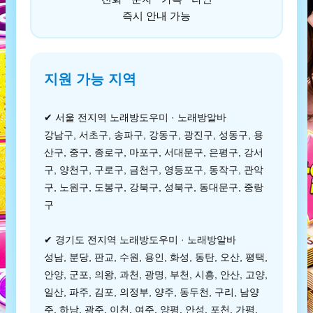
즉시 안내 가능
지원 가능 지역
✔ 서울 전지역 노래방도우미 · 노래방알바
강남구, 서초구, 송파구, 강동구, 광진구, 성동구, 용
산구, 중구, 종로구, 마포구, 서대문구, 은평구, 강서
구, 양천구, 구로구, 금천구, 영등포구, 동작구, 관악
구, 노원구, 도봉구, 강북구, 성북구, 동대문구, 중랑
구
✔ 경기도 전지역 노래방도우미 · 노래방알바
성남, 분당, 판교, 수원, 용인, 화성, 동탄, 오산, 평택,
안양, 군포, 의왕, 과천, 광명, 부천, 시흥, 안산, 고양,
일산, 파주, 김포, 의정부, 양주, 동두천, 구리, 남양
주, 하남, 광주, 이천, 여주, 양평, 안성, 포천, 가평,