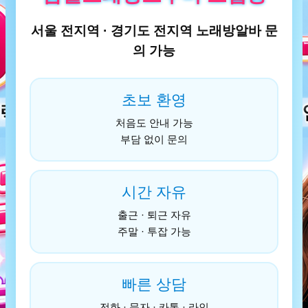
서울 전지역 · 경기도 전지역 노래방알바 문
의 가능
초보 환영
처음도 안내 가능
부담 없이 문의
시간 자유
출근 · 퇴근 자유
주말 · 투잡 가능
빠른 상담
전화 · 문자 · 카톡 · 라인