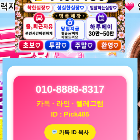
010-8888-8317
카톡 · 라인 · 텔레그램
ID : Pick486
카톡 ID 복사