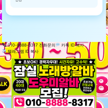
010-8888-8317 전화문의
카톡 ID 복사
텔레그램 ID 복사