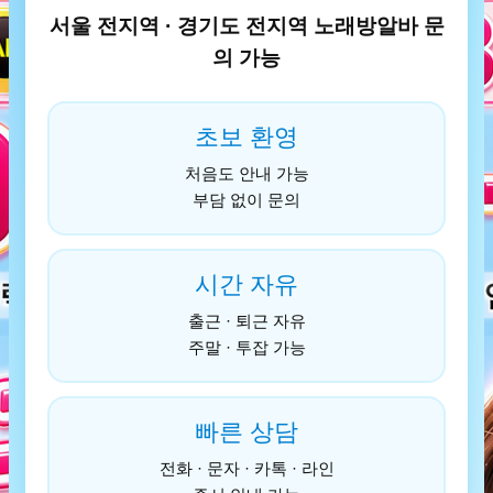
서울 전지역 · 경기도 전지역 노래방알바 문
의 가능
초보 환영
처음도 안내 가능
부담 없이 문의
시간 자유
출근 · 퇴근 자유
주말 · 투잡 가능
빠른 상담
전화 · 문자 · 카톡 · 라인