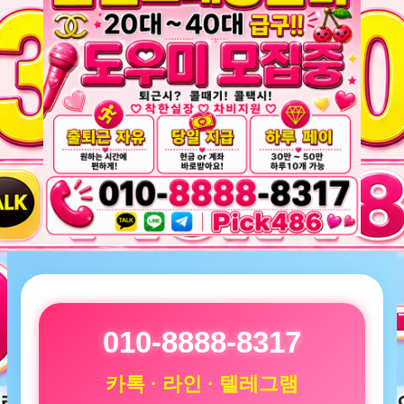
010-8888-8317
카톡 · 라인 · 텔레그램