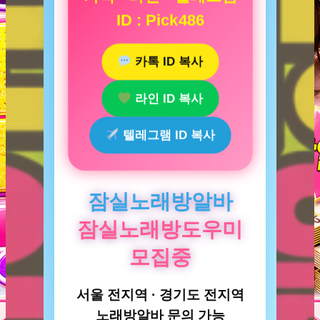
ID : Pick486
카톡 ID 복사
라인 ID 복사
텔레그램 ID 복사
잠실노래방알바
잠실노래방도우미
모집중
서울 전지역 · 경기도 전지역
노래방알바 문의 가능