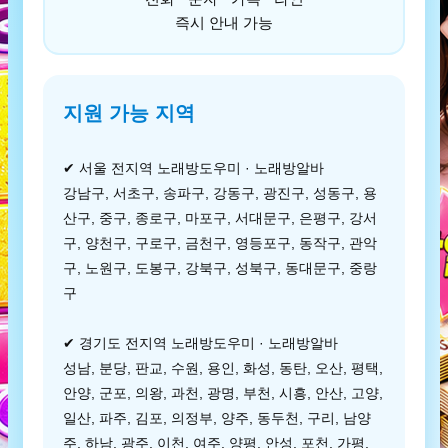
즉시 안내 가능
지원 가능 지역
✔ 서울 전지역 노래방도우미 · 노래방알바
강남구, 서초구, 송파구, 강동구, 광진구, 성동구, 용
산구, 중구, 종로구, 마포구, 서대문구, 은평구, 강서
구, 양천구, 구로구, 금천구, 영등포구, 동작구, 관악
구, 노원구, 도봉구, 강북구, 성북구, 동대문구, 중랑
구
✔ 경기도 전지역 노래방도우미 · 노래방알바
성남, 분당, 판교, 수원, 용인, 화성, 동탄, 오산, 평택,
안양, 군포, 의왕, 과천, 광명, 부천, 시흥, 안산, 고양,
일산, 파주, 김포, 의정부, 양주, 동두천, 구리, 남양
주, 하남, 광주, 이천, 여주, 양평, 안성, 포천, 가평,