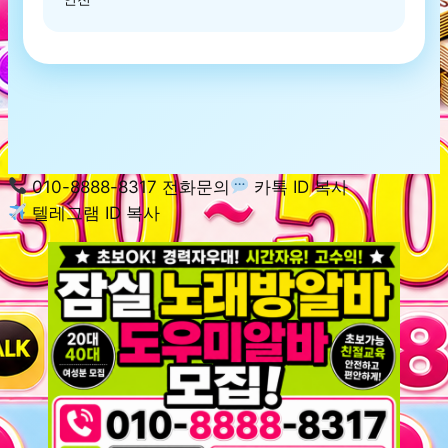
010-8888-8317 전화문의
카톡 ID 복사
텔레그램 ID 복사