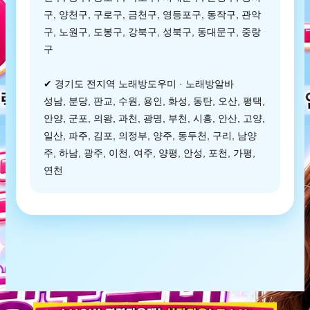
구, 양천구, 구로구, 금천구, 영등포구, 동작구, 관악
구, 노원구, 도봉구, 강북구, 성북구, 동대문구, 중랑
구
✔ 경기도 전지역 노래방도우미 · 노래방알바
성남, 분당, 판교, 수원, 용인, 화성, 동탄, 오산, 평택,
안양, 군포, 의왕, 과천, 광명, 부천, 시흥, 안산, 고양,
일산, 파주, 김포, 의정부, 양주, 동두천, 구리, 남양
주, 하남, 광주, 이천, 여주, 양평, 안성, 포천, 가평,
연천