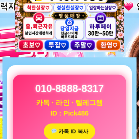
010-8888-8317
카톡 · 라인 · 텔레그램
ID : Pick486
카톡 ID 복사