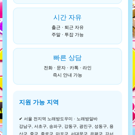
시간 자유
출근 · 퇴근 자유
주말 · 투잡 가능
빠른 상담
전화 · 문자 · 카톡 · 라인
즉시 안내 가능
지원 가능 지역
✔ 서울 전지역 노래방도우미 · 노래방알바
강남구, 서초구, 송파구, 강동구, 광진구, 성동구, 용
산구, 중구, 종로구, 마포구, 서대문구, 은평구, 강서