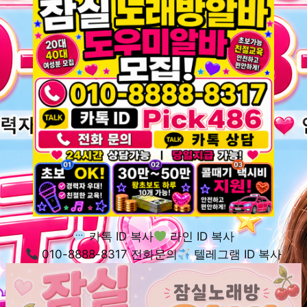
카톡 ID 복사
라인 ID 복사
010-8888-8317 전화문의
텔레그램 ID 복사