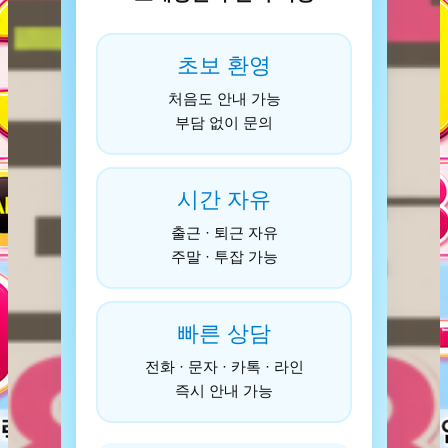
초보 환영
처음도 안내 가능
부담 없이 문의
시간 자유
출근 · 퇴근 자유
주말 · 투잡 가능
빠른 상담
전화 · 문자 · 카톡 · 라인
즉시 안내 가능