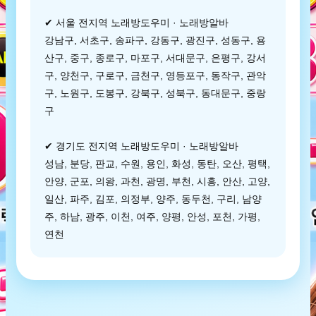
✔ 서울 전지역 노래방도우미 · 노래방알바
강남구, 서초구, 송파구, 강동구, 광진구, 성동구, 용
산구, 중구, 종로구, 마포구, 서대문구, 은평구, 강서
구, 양천구, 구로구, 금천구, 영등포구, 동작구, 관악
구, 노원구, 도봉구, 강북구, 성북구, 동대문구, 중랑
구
✔ 경기도 전지역 노래방도우미 · 노래방알바
성남, 분당, 판교, 수원, 용인, 화성, 동탄, 오산, 평택,
안양, 군포, 의왕, 과천, 광명, 부천, 시흥, 안산, 고양,
일산, 파주, 김포, 의정부, 양주, 동두천, 구리, 남양
주, 하남, 광주, 이천, 여주, 양평, 안성, 포천, 가평,
연천