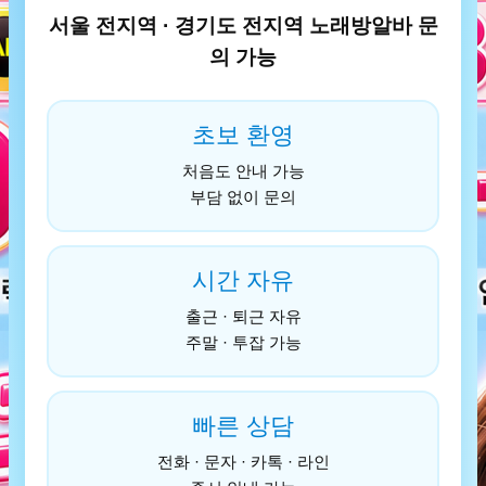
서울 전지역 · 경기도 전지역 노래방알바 문
의 가능
초보 환영
처음도 안내 가능
부담 없이 문의
시간 자유
출근 · 퇴근 자유
주말 · 투잡 가능
빠른 상담
전화 · 문자 · 카톡 · 라인