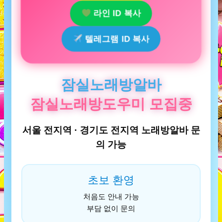
라인 ID 복사
텔레그램 ID 복사
잠실노래방알바
잠실노래방도우미 모집중
서울 전지역 · 경기도 전지역 노래방알바 문
의 가능
초보 환영
처음도 안내 가능
부담 없이 문의