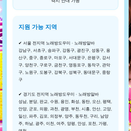
즉시 안내 가능
지원 가능 지역
✔ 서울 전지역 노래방도우미 · 노래방알바
강남구, 서초구, 송파구, 강동구, 광진구, 성동구, 용
산구, 중구, 종로구, 마포구, 서대문구, 은평구, 강서
구, 양천구, 구로구, 금천구, 영등포구, 동작구, 관악
구, 노원구, 도봉구, 강북구, 성북구, 동대문구, 중랑
구
✔ 경기도 전지역 노래방도우미 · 노래방알바
성남, 분당, 판교, 수원, 용인, 화성, 동탄, 오산, 평택,
안양, 군포, 의왕, 과천, 광명, 부천, 시흥, 안산, 고양,
일산, 파주, 김포, 의정부, 양주, 동두천, 구리, 남양
주, 하남, 광주, 이천, 여주, 양평, 안성, 포천, 가평,
연천