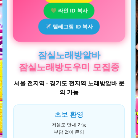
라인 ID 복사
텔레그램 ID 복사
잠실노래방알바
잠실노래방도우미 모집중
서울 전지역 · 경기도 전지역 노래방알바 문
의 가능
초보 환영
처음도 안내 가능
부담 없이 문의