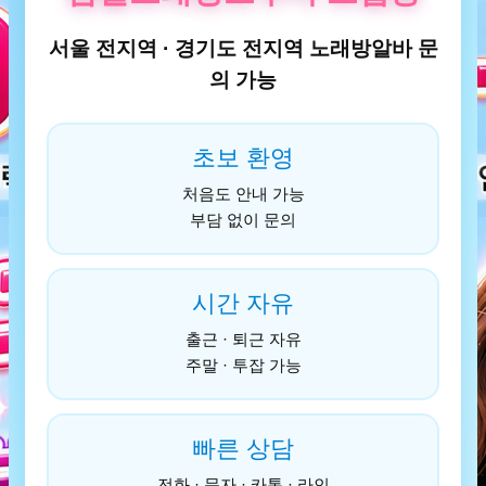
서울 전지역 · 경기도 전지역 노래방알바 문
의 가능
초보 환영
처음도 안내 가능
부담 없이 문의
시간 자유
출근 · 퇴근 자유
주말 · 투잡 가능
빠른 상담
전화 · 문자 · 카톡 · 라인