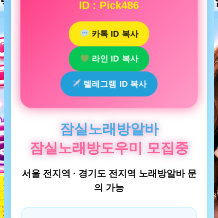
ID : Pick486
카톡 ID 복사
라인 ID 복사
텔레그램 ID 복사
잠실노래방알바
잠실노래방도우미 모집중
서울 전지역 · 경기도 전지역 노래방알바 문
의 가능