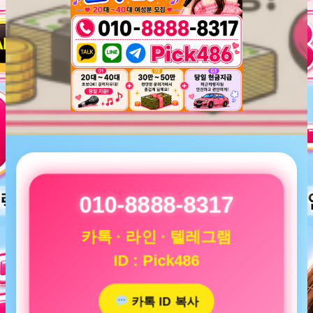
010-8888-8317
카톡 · 라인 · 텔레그램
ID : Pick486
카톡 ID 복사