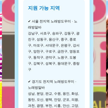
지원 가능 지역
✔ 서울 전지역 노래방도우미 · 노
래방알바
강남구, 서초구, 송파구, 강동구, 광
진구, 성동구, 용산구, 중구, 종로
구, 마포구, 서대문구, 은평구, 강서
구, 양천구, 구로구, 금천구, 영등포
구, 동작구, 관악구, 노원구, 도봉
구, 강북구, 성북구, 동대문구, 중랑
구
✔ 경기도 전지역 노래방도우미 ·
노래방알바
성남, 분당, 판교, 수원, 용인, 화성,
동탄, 오산, 평택, 안양, 군포, 의왕,
과천, 광명, 부천, 시흥, 안산, 고양,