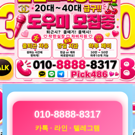
010-8888-8317
카톡 · 라인 · 텔레그램