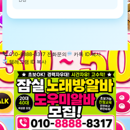
010-8888-8317 전화문의
카톡 ID 복사
텔레그램 ID 복사