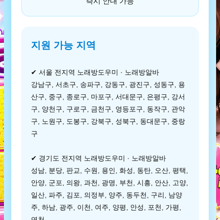
즉시 안내 가능
지원 가능 지역
✔ 서울 전지역 노래방도우미 · 노래방알바
강남구, 서초구, 송파구, 강동구, 광진구, 성동구, 용
산구, 중구, 종로구, 마포구, 서대문구, 은평구, 강서
구, 양천구, 구로구, 금천구, 영등포구, 동작구, 관악
구, 노원구, 도봉구, 강북구, 성북구, 동대문구, 중랑
구
✔ 경기도 전지역 노래방도우미 · 노래방알바
성남, 분당, 판교, 수원, 용인, 화성, 동탄, 오산, 평택,
안양, 군포, 의왕, 과천, 광명, 부천, 시흥, 안산, 고양,
일산, 파주, 김포, 의정부, 양주, 동두천, 구리, 남양
주, 하남, 광주, 이천, 여주, 양평, 안성, 포천, 가평,
연천