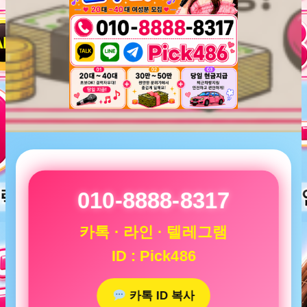
010-8888-8317
카톡 · 라인 · 텔레그램
ID : Pick486
카톡 ID 복사