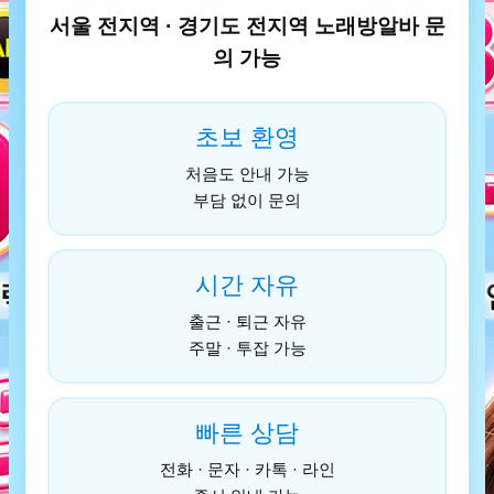
서울 전지역 · 경기도 전지역 노래방알바 문
의 가능
초보 환영
처음도 안내 가능
부담 없이 문의
시간 자유
출근 · 퇴근 자유
주말 · 투잡 가능
빠른 상담
전화 · 문자 · 카톡 · 라인