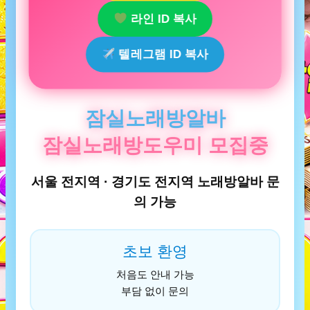
라인 ID 복사
텔레그램 ID 복사
잠실노래방알바
잠실노래방도우미 모집중
서울 전지역 · 경기도 전지역 노래방알바 문
의 가능
초보 환영
처음도 안내 가능
부담 없이 문의