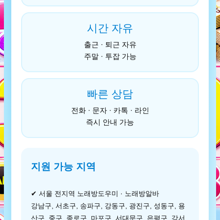
시간 자유
출근 · 퇴근 자유
주말 · 투잡 가능
빠른 상담
전화 · 문자 · 카톡 · 라인
즉시 안내 가능
지원 가능 지역
✔ 서울 전지역 노래방도우미 · 노래방알바
강남구, 서초구, 송파구, 강동구, 광진구, 성동구, 용
산구, 중구, 종로구, 마포구, 서대문구, 은평구, 강서