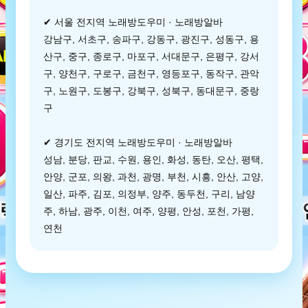
✔ 서울 전지역 노래방도우미 · 노래방알바
강남구, 서초구, 송파구, 강동구, 광진구, 성동구, 용
산구, 중구, 종로구, 마포구, 서대문구, 은평구, 강서
구, 양천구, 구로구, 금천구, 영등포구, 동작구, 관악
구, 노원구, 도봉구, 강북구, 성북구, 동대문구, 중랑
구
✔ 경기도 전지역 노래방도우미 · 노래방알바
성남, 분당, 판교, 수원, 용인, 화성, 동탄, 오산, 평택,
안양, 군포, 의왕, 과천, 광명, 부천, 시흥, 안산, 고양,
일산, 파주, 김포, 의정부, 양주, 동두천, 구리, 남양
주, 하남, 광주, 이천, 여주, 양평, 안성, 포천, 가평,
연천