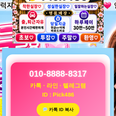
010-8888-8317
카톡 · 라인 · 텔레그램
ID : Pick486
카톡 ID 복사