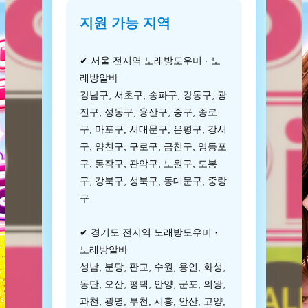
지원 가능 지역
✔ 서울 전지역 노래방도우미 · 노
래방알바
강남구, 서초구, 송파구, 강동구, 광
진구, 성동구, 용산구, 중구, 종로
구, 마포구, 서대문구, 은평구, 강서
구, 양천구, 구로구, 금천구, 영등포
구, 동작구, 관악구, 노원구, 도봉
구, 강북구, 성북구, 동대문구, 중랑
구
✔ 경기도 전지역 노래방도우미 ·
노래방알바
성남, 분당, 판교, 수원, 용인, 화성,
동탄, 오산, 평택, 안양, 군포, 의왕,
과천, 광명, 부천, 시흥, 안산, 고양,