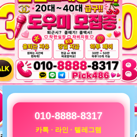
010-8888-8317
카톡 · 라인 · 텔레그램