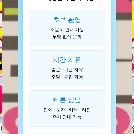
초보 환영
처음도 안내 가능
부담 없이 문의
시간 자유
출근 · 퇴근 자유
주말 · 투잡 가능
빠른 상담
전화 · 문자 · 카톡 · 라인
즉시 안내 가능