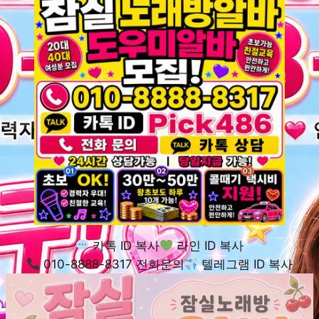
카톡 ID 복사
라인 ID 복사
010-8888-8317 전화문의
텔레그램 ID 복사