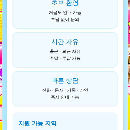
초보 환영
처음도 안내 가능
부담 없이 문의
시간 자유
출근 · 퇴근 자유
주말 · 투잡 가능
빠른 상담
전화 · 문자 · 카톡 · 라인
즉시 안내 가능
지원 가능 지역