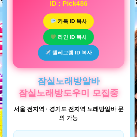
ID : Pick486
카톡 ID 복사
라인 ID 복사
텔레그램 ID 복사
잠실노래방알바
잠실노래방도우미 모집중
서울 전지역 · 경기도 전지역 노래방알바 문
의 가능