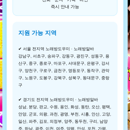
즉시 안내 가능
지원 가능 지역
✔ 서울 전지역 노래방도우미 · 노래방알바
강남구, 서초구, 송파구, 강동구, 광진구, 성동구, 용
산구, 중구, 종로구, 마포구, 서대문구, 은평구, 강서
구, 양천구, 구로구, 금천구, 영등포구, 동작구, 관악
구, 노원구, 도봉구, 강북구, 성북구, 동대문구, 중랑
구
✔ 경기도 전지역 노래방도우미 · 노래방알바
성남, 분당, 판교, 수원, 용인, 화성, 동탄, 오산, 평택,
안양, 군포, 의왕, 과천, 광명, 부천, 시흥, 안산, 고양,
일산, 파주, 김포, 의정부, 양주, 동두천, 구리, 남양
주, 하남, 광주, 이천, 여주, 양평, 안성, 포천, 가평,