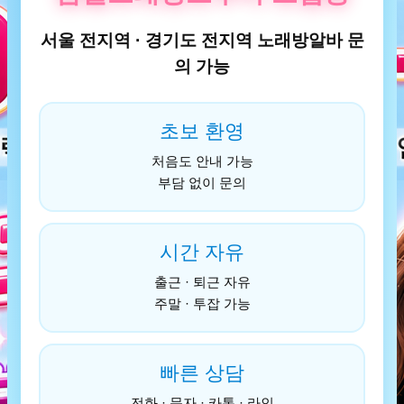
서울 전지역 · 경기도 전지역 노래방알바 문
의 가능
초보 환영
처음도 안내 가능
부담 없이 문의
시간 자유
출근 · 퇴근 자유
주말 · 투잡 가능
빠른 상담
전화 · 문자 · 카톡 · 라인