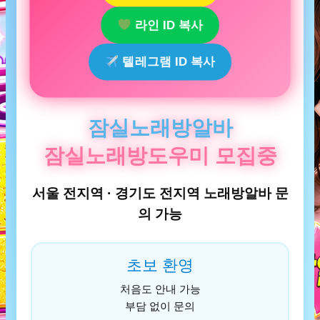
라인 ID 복사
텔레그램 ID 복사
잠실노래방알바
잠실노래방도우미 모집중
서울 전지역 · 경기도 전지역 노래방알바 문
의 가능
초보 환영
처음도 안내 가능
부담 없이 문의