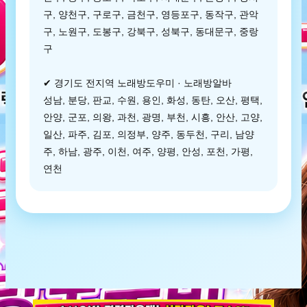
구, 양천구, 구로구, 금천구, 영등포구, 동작구, 관악
구, 노원구, 도봉구, 강북구, 성북구, 동대문구, 중랑
구
✔ 경기도 전지역 노래방도우미 · 노래방알바
성남, 분당, 판교, 수원, 용인, 화성, 동탄, 오산, 평택,
안양, 군포, 의왕, 과천, 광명, 부천, 시흥, 안산, 고양,
일산, 파주, 김포, 의정부, 양주, 동두천, 구리, 남양
주, 하남, 광주, 이천, 여주, 양평, 안성, 포천, 가평,
연천