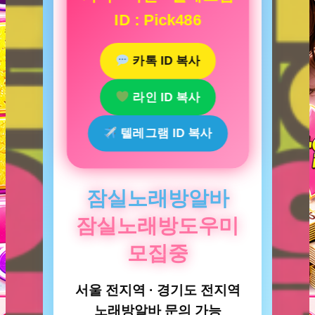
ID : Pick486
카톡 ID 복사
라인 ID 복사
텔레그램 ID 복사
잠실노래방알바
잠실노래방도우미
모집중
서울 전지역 · 경기도 전지역
노래방알바 문의 가능