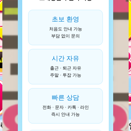
초보 환영
처음도 안내 가능
부담 없이 문의
시간 자유
출근 · 퇴근 자유
주말 · 투잡 가능
빠른 상담
전화 · 문자 · 카톡 · 라인
즉시 안내 가능