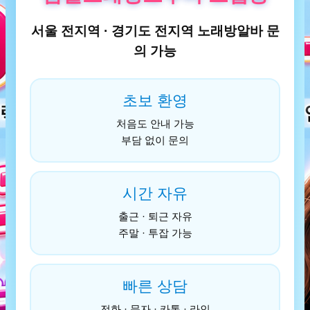
서울 전지역 · 경기도 전지역 노래방알바 문
의 가능
초보 환영
처음도 안내 가능
부담 없이 문의
시간 자유
출근 · 퇴근 자유
주말 · 투잡 가능
빠른 상담
전화 · 문자 · 카톡 · 라인