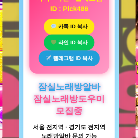
ID : Pick486
카톡 ID 복사
라인 ID 복사
텔레그램 ID 복사
잠실노래방알바
잠실노래방도우미
모집중
서울 전지역 · 경기도 전지역
노래방알바 문의 가능