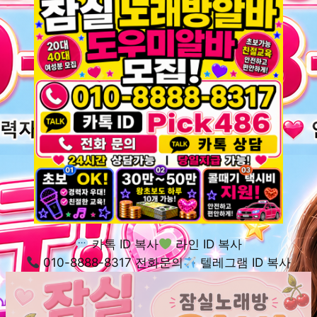
카톡 ID 복사
라인 ID 복사
010-8888-8317 전화문의
텔레그램 ID 복사