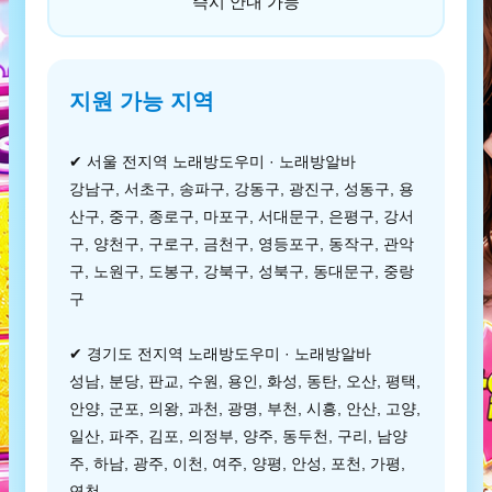
즉시 안내 가능
지원 가능 지역
✔ 서울 전지역 노래방도우미 · 노래방알바
강남구, 서초구, 송파구, 강동구, 광진구, 성동구, 용
산구, 중구, 종로구, 마포구, 서대문구, 은평구, 강서
구, 양천구, 구로구, 금천구, 영등포구, 동작구, 관악
구, 노원구, 도봉구, 강북구, 성북구, 동대문구, 중랑
구
✔ 경기도 전지역 노래방도우미 · 노래방알바
성남, 분당, 판교, 수원, 용인, 화성, 동탄, 오산, 평택,
안양, 군포, 의왕, 과천, 광명, 부천, 시흥, 안산, 고양,
일산, 파주, 김포, 의정부, 양주, 동두천, 구리, 남양
주, 하남, 광주, 이천, 여주, 양평, 안성, 포천, 가평,
연천