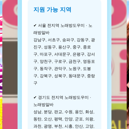
지원 가능 지역
✔ 서울 전지역 노래방도우미 · 노
래방알바
강남구, 서초구, 송파구, 강동구, 광
진구, 성동구, 용산구, 중구, 종로
구, 마포구, 서대문구, 은평구, 강서
구, 양천구, 구로구, 금천구, 영등포
구, 동작구, 관악구, 노원구, 도봉
구, 강북구, 성북구, 동대문구, 중랑
구
✔ 경기도 전지역 노래방도우미 ·
노래방알바
성남, 분당, 판교, 수원, 용인, 화성,
동탄, 오산, 평택, 안양, 군포, 의왕,
과천, 광명, 부천, 시흥, 안산, 고양,