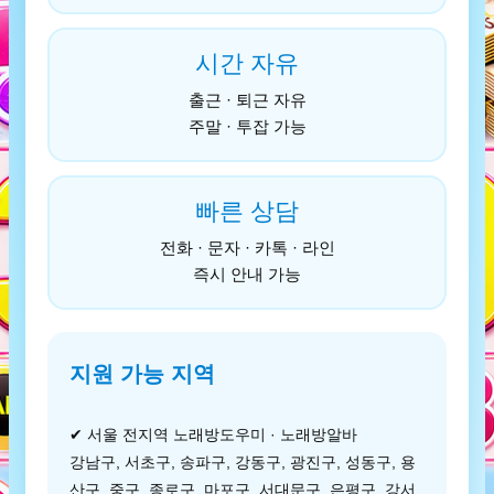
시간 자유
출근 · 퇴근 자유
주말 · 투잡 가능
빠른 상담
전화 · 문자 · 카톡 · 라인
즉시 안내 가능
지원 가능 지역
✔ 서울 전지역 노래방도우미 · 노래방알바
강남구, 서초구, 송파구, 강동구, 광진구, 성동구, 용
산구, 중구, 종로구, 마포구, 서대문구, 은평구, 강서