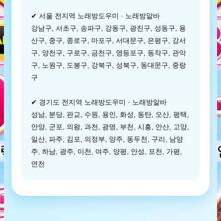
✔ 서울 전지역 노래방도우미 · 노래방알바
강남구, 서초구, 송파구, 강동구, 광진구, 성동구, 용
산구, 중구, 종로구, 마포구, 서대문구, 은평구, 강서
구, 양천구, 구로구, 금천구, 영등포구, 동작구, 관악
구, 노원구, 도봉구, 강북구, 성북구, 동대문구, 중랑
구
✔ 경기도 전지역 노래방도우미 · 노래방알바
성남, 분당, 판교, 수원, 용인, 화성, 동탄, 오산, 평택,
안양, 군포, 의왕, 과천, 광명, 부천, 시흥, 안산, 고양,
일산, 파주, 김포, 의정부, 양주, 동두천, 구리, 남양
주, 하남, 광주, 이천, 여주, 양평, 안성, 포천, 가평,
연천