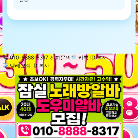
010-8888-8317 전화문의
카톡 ID 복사
텔레그램 ID 복사