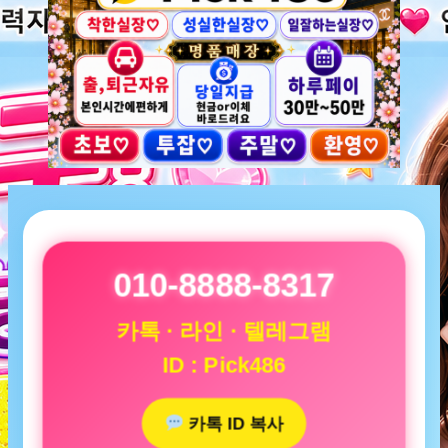
010-8888-8317
카톡 · 라인 · 텔레그램
ID : Pick486
카톡 ID 복사