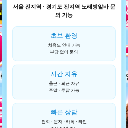
서울 전지역 · 경기도 전지역 노래방알바 문
의 가능
초보 환영
처음도 안내 가능
부담 없이 문의
시간 자유
출근 · 퇴근 자유
주말 · 투잡 가능
빠른 상담
전화 · 문자 · 카톡 · 라인