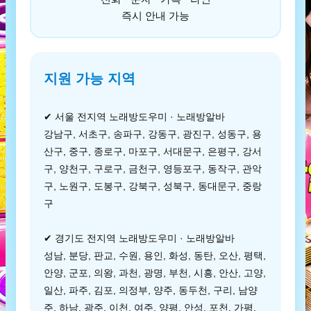
즉시 안내 가능
지원 가능 지역
✔ 서울 전지역 노래방도우미 · 노래방알바
강남구, 서초구, 송파구, 강동구, 광진구, 성동구, 용
산구, 중구, 종로구, 마포구, 서대문구, 은평구, 강서
구, 양천구, 구로구, 금천구, 영등포구, 동작구, 관악
구, 노원구, 도봉구, 강북구, 성북구, 동대문구, 중랑
구
✔ 경기도 전지역 노래방도우미 · 노래방알바
성남, 분당, 판교, 수원, 용인, 화성, 동탄, 오산, 평택,
안양, 군포, 의왕, 과천, 광명, 부천, 시흥, 안산, 고양,
일산, 파주, 김포, 의정부, 양주, 동두천, 구리, 남양
주, 하남, 광주, 이천, 여주, 양평, 안성, 포천, 가평,