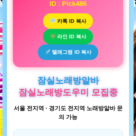
ID : Pick486
카톡 ID 복사
라인 ID 복사
텔레그램 ID 복사
잠실노래방알바
잠실노래방도우미 모집중
서울 전지역 · 경기도 전지역 노래방알바 문
의 가능