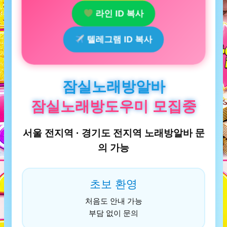
라인 ID 복사
텔레그램 ID 복사
잠실노래방알바
잠실노래방도우미 모집중
서울 전지역 · 경기도 전지역 노래방알바 문
의 가능
초보 환영
처음도 안내 가능
부담 없이 문의