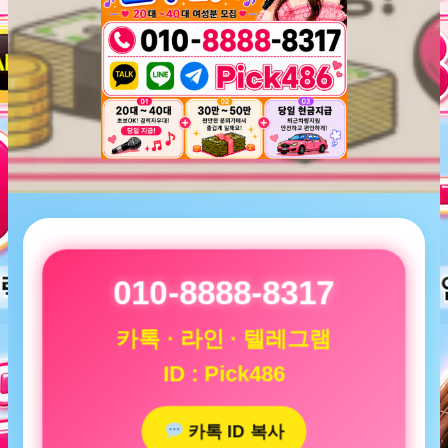
010-8888-8317
카톡 · 라인 · 텔레그램
ID : Pick486
카톡 ID 복사