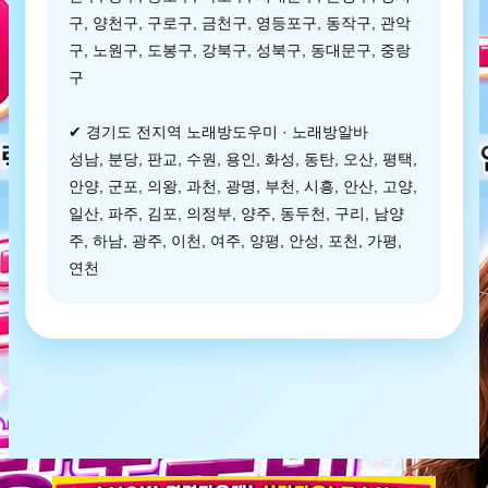
구, 양천구, 구로구, 금천구, 영등포구, 동작구, 관악
구, 노원구, 도봉구, 강북구, 성북구, 동대문구, 중랑
구
✔ 경기도 전지역 노래방도우미 · 노래방알바
성남, 분당, 판교, 수원, 용인, 화성, 동탄, 오산, 평택,
안양, 군포, 의왕, 과천, 광명, 부천, 시흥, 안산, 고양,
일산, 파주, 김포, 의정부, 양주, 동두천, 구리, 남양
주, 하남, 광주, 이천, 여주, 양평, 안성, 포천, 가평,
연천