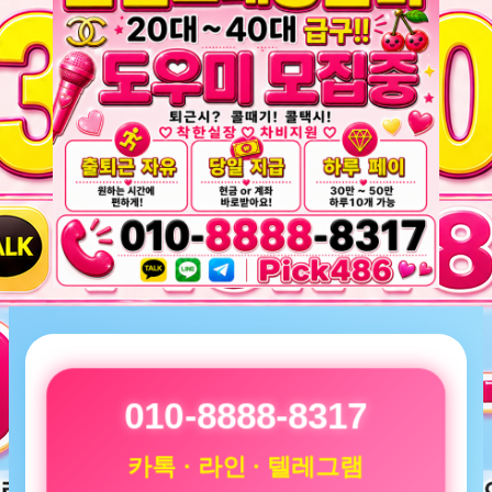
010-8888-8317
카톡 · 라인 · 텔레그램