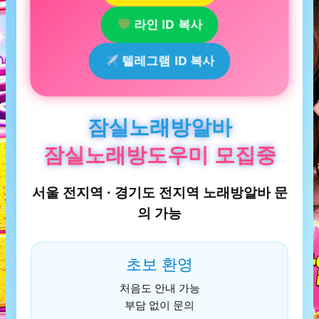
라인 ID 복사
텔레그램 ID 복사
잠실노래방알바
잠실노래방도우미 모집중
서울 전지역 · 경기도 전지역 노래방알바 문
의 가능
초보 환영
처음도 안내 가능
부담 없이 문의