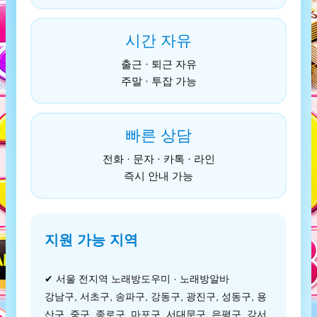
시간 자유
출근 · 퇴근 자유
주말 · 투잡 가능
빠른 상담
전화 · 문자 · 카톡 · 라인
즉시 안내 가능
지원 가능 지역
✔ 서울 전지역 노래방도우미 · 노래방알바
강남구, 서초구, 송파구, 강동구, 광진구, 성동구, 용
산구, 중구, 종로구, 마포구, 서대문구, 은평구, 강서