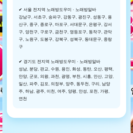
✔ 서울 전지역 노래방도우미 · 노래방알바
강남구, 서초구, 송파구, 강동구, 광진구, 성동구, 용
산구, 중구, 종로구, 마포구, 서대문구, 은평구, 강서
구, 양천구, 구로구, 금천구, 영등포구, 동작구, 관악
구, 노원구, 도봉구, 강북구, 성북구, 동대문구, 중랑
구
✔ 경기도 전지역 노래방도우미 · 노래방알바
성남, 분당, 판교, 수원, 용인, 화성, 동탄, 오산, 평택,
안양, 군포, 의왕, 과천, 광명, 부천, 시흥, 안산, 고양,
일산, 파주, 김포, 의정부, 양주, 동두천, 구리, 남양
주, 하남, 광주, 이천, 여주, 양평, 안성, 포천, 가평,
연천