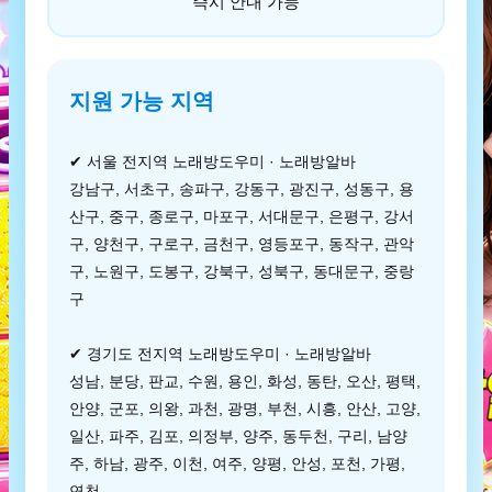
즉시 안내 가능
지원 가능 지역
✔ 서울 전지역 노래방도우미 · 노래방알바
강남구, 서초구, 송파구, 강동구, 광진구, 성동구, 용
산구, 중구, 종로구, 마포구, 서대문구, 은평구, 강서
구, 양천구, 구로구, 금천구, 영등포구, 동작구, 관악
구, 노원구, 도봉구, 강북구, 성북구, 동대문구, 중랑
구
✔ 경기도 전지역 노래방도우미 · 노래방알바
성남, 분당, 판교, 수원, 용인, 화성, 동탄, 오산, 평택,
안양, 군포, 의왕, 과천, 광명, 부천, 시흥, 안산, 고양,
일산, 파주, 김포, 의정부, 양주, 동두천, 구리, 남양
주, 하남, 광주, 이천, 여주, 양평, 안성, 포천, 가평,
연천