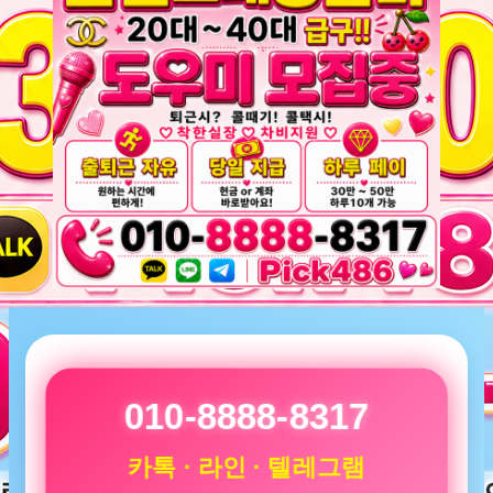
010-8888-8317
카톡 · 라인 · 텔레그램