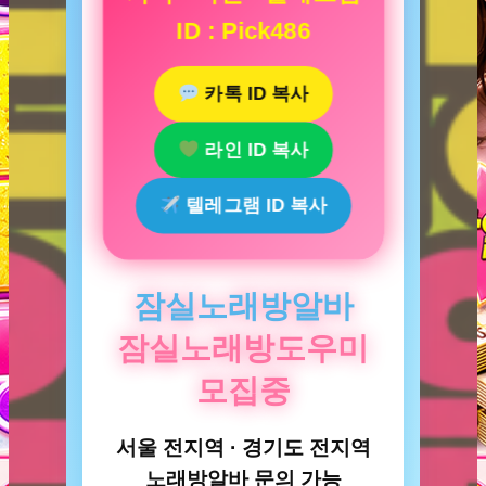
ID : Pick486
카톡 ID 복사
라인 ID 복사
텔레그램 ID 복사
잠실노래방알바
잠실노래방도우미
모집중
서울 전지역 · 경기도 전지역
노래방알바 문의 가능