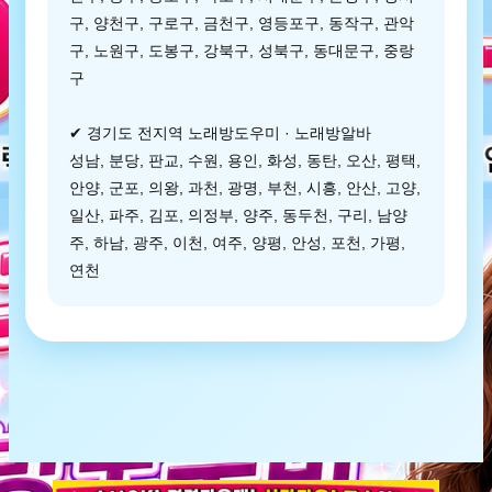
구, 양천구, 구로구, 금천구, 영등포구, 동작구, 관악
구, 노원구, 도봉구, 강북구, 성북구, 동대문구, 중랑
구
✔ 경기도 전지역 노래방도우미 · 노래방알바
성남, 분당, 판교, 수원, 용인, 화성, 동탄, 오산, 평택,
안양, 군포, 의왕, 과천, 광명, 부천, 시흥, 안산, 고양,
일산, 파주, 김포, 의정부, 양주, 동두천, 구리, 남양
주, 하남, 광주, 이천, 여주, 양평, 안성, 포천, 가평,
연천