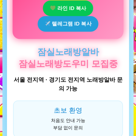
라인 ID 복사
텔레그램 ID 복사
잠실노래방알바
잠실노래방도우미 모집중
서울 전지역 · 경기도 전지역 노래방알바 문
의 가능
초보 환영
처음도 안내 가능
부담 없이 문의