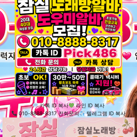
카톡 ID 복사
라인 ID 복사
010-8888-8317 전화문의
텔레그램 ID 복사