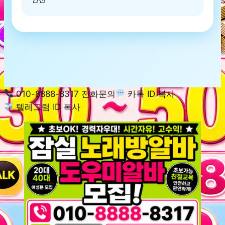
010-8888-8317 전화문의
카톡 ID 복사
텔레그램 ID 복사