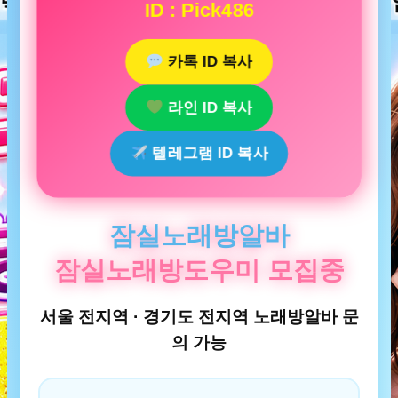
ID : Pick486
카톡 ID 복사
라인 ID 복사
텔레그램 ID 복사
잠실노래방알바
잠실노래방도우미 모집중
서울 전지역 · 경기도 전지역 노래방알바 문
의 가능