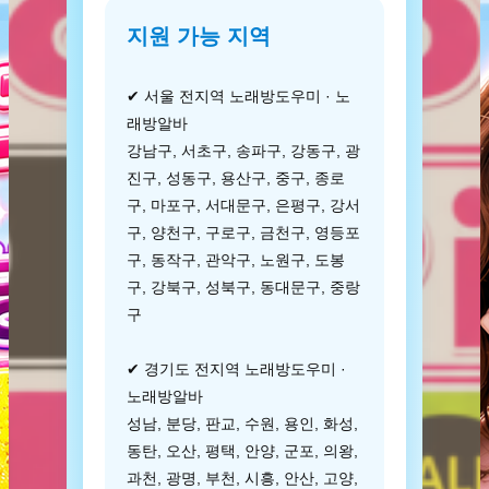
지원 가능 지역
✔ 서울 전지역 노래방도우미 · 노
래방알바
강남구, 서초구, 송파구, 강동구, 광
진구, 성동구, 용산구, 중구, 종로
구, 마포구, 서대문구, 은평구, 강서
구, 양천구, 구로구, 금천구, 영등포
구, 동작구, 관악구, 노원구, 도봉
구, 강북구, 성북구, 동대문구, 중랑
구
✔ 경기도 전지역 노래방도우미 ·
노래방알바
성남, 분당, 판교, 수원, 용인, 화성,
동탄, 오산, 평택, 안양, 군포, 의왕,
과천, 광명, 부천, 시흥, 안산, 고양,