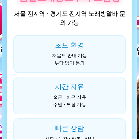
서울 전지역 · 경기도 전지역 노래방알바 문
의 가능
초보 환영
처음도 안내 가능
부담 없이 문의
시간 자유
출근 · 퇴근 자유
주말 · 투잡 가능
빠른 상담
전화 · 문자 · 카톡 · 라인