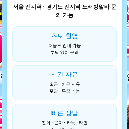
서울 전지역 · 경기도 전지역 노래방알바 문
의 가능
초보 환영
처음도 안내 가능
부담 없이 문의
시간 자유
출근 · 퇴근 자유
주말 · 투잡 가능
빠른 상담
전화 · 문자 · 카톡 · 라인