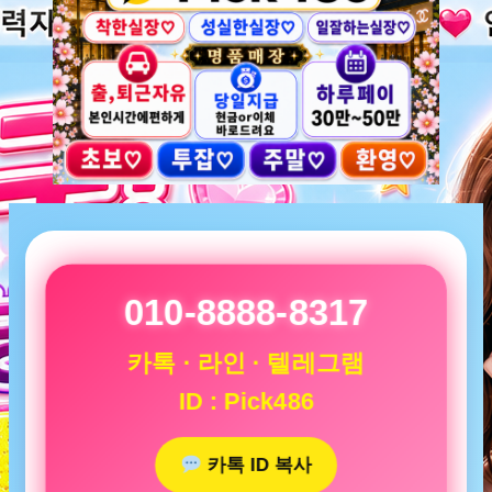
010-8888-8317
카톡 · 라인 · 텔레그램
ID : Pick486
카톡 ID 복사