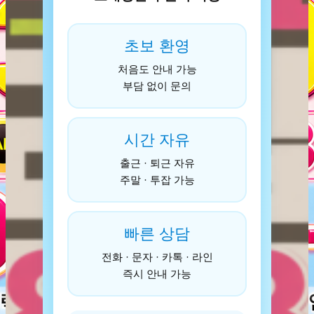
초보 환영
처음도 안내 가능
부담 없이 문의
시간 자유
출근 · 퇴근 자유
주말 · 투잡 가능
빠른 상담
전화 · 문자 · 카톡 · 라인
즉시 안내 가능