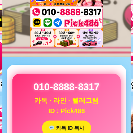
010-8888-8317
카톡 · 라인 · 텔레그램
ID : Pick486
카톡 ID 복사