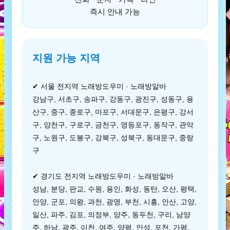
즉시 안내 가능
지원 가능 지역
✔ 서울 전지역 노래방도우미 · 노래방알바
강남구, 서초구, 송파구, 강동구, 광진구, 성동구, 용
산구, 중구, 종로구, 마포구, 서대문구, 은평구, 강서
구, 양천구, 구로구, 금천구, 영등포구, 동작구, 관악
구, 노원구, 도봉구, 강북구, 성북구, 동대문구, 중랑
구
✔ 경기도 전지역 노래방도우미 · 노래방알바
성남, 분당, 판교, 수원, 용인, 화성, 동탄, 오산, 평택,
안양, 군포, 의왕, 과천, 광명, 부천, 시흥, 안산, 고양,
일산, 파주, 김포, 의정부, 양주, 동두천, 구리, 남양
주, 하남, 광주, 이천, 여주, 양평, 안성, 포천, 가평,