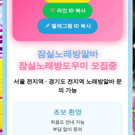
라인 ID 복사
텔레그램 ID 복사
잠실노래방알바
잠실노래방도우미 모집중
서울 전지역 · 경기도 전지역 노래방알바 문
의 가능
초보 환영
처음도 안내 가능
부담 없이 문의