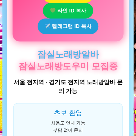
라인 ID 복사
텔레그램 ID 복사
잠실노래방알바
잠실노래방도우미 모집중
서울 전지역 · 경기도 전지역 노래방알바 문
의 가능
초보 환영
처음도 안내 가능
부담 없이 문의