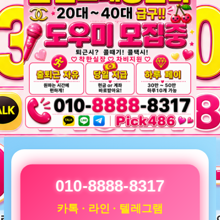
010-8888-8317
카톡 · 라인 · 텔레그램