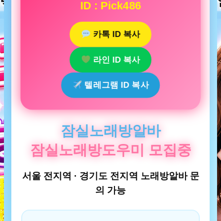
ID : Pick486
카톡 ID 복사
라인 ID 복사
텔레그램 ID 복사
잠실노래방알바
잠실노래방도우미 모집중
서울 전지역 · 경기도 전지역 노래방알바 문
의 가능