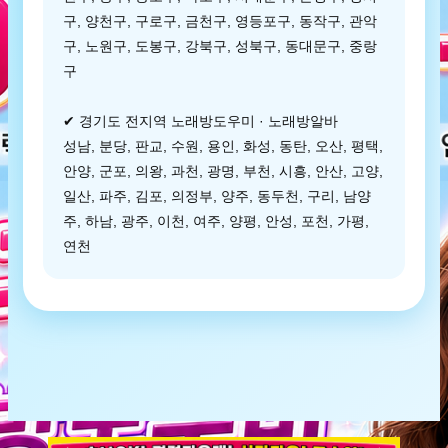
구, 양천구, 구로구, 금천구, 영등포구, 동작구, 관악
구, 노원구, 도봉구, 강북구, 성북구, 동대문구, 중랑
구
✔ 경기도 전지역 노래방도우미 · 노래방알바
성남, 분당, 판교, 수원, 용인, 화성, 동탄, 오산, 평택,
안양, 군포, 의왕, 과천, 광명, 부천, 시흥, 안산, 고양,
일산, 파주, 김포, 의정부, 양주, 동두천, 구리, 남양
주, 하남, 광주, 이천, 여주, 양평, 안성, 포천, 가평,
연천