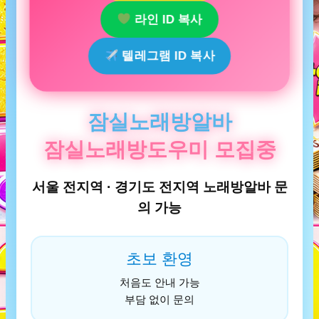
라인 ID 복사
텔레그램 ID 복사
잠실노래방알바
잠실노래방도우미 모집중
서울 전지역 · 경기도 전지역 노래방알바 문
의 가능
초보 환영
처음도 안내 가능
부담 없이 문의