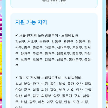
즉시 안내 가능
지원 가능 지역
✔ 서울 전지역 노래방도우미 · 노래방알바
강남구, 서초구, 송파구, 강동구, 광진구, 성동구, 용
산구, 중구, 종로구, 마포구, 서대문구, 은평구, 강서
구, 양천구, 구로구, 금천구, 영등포구, 동작구, 관악
구, 노원구, 도봉구, 강북구, 성북구, 동대문구, 중랑
구
✔ 경기도 전지역 노래방도우미 · 노래방알바
성남, 분당, 판교, 수원, 용인, 화성, 동탄, 오산, 평택,
안양, 군포, 의왕, 과천, 광명, 부천, 시흥, 안산, 고양,
일산, 파주, 김포, 의정부, 양주, 동두천, 구리, 남양
주, 하남, 광주, 이천, 여주, 양평, 안성, 포천, 가평,
연천