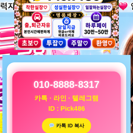
010-8888-8317
카톡 · 라인 · 텔레그램
ID : Pick486
카톡 ID 복사