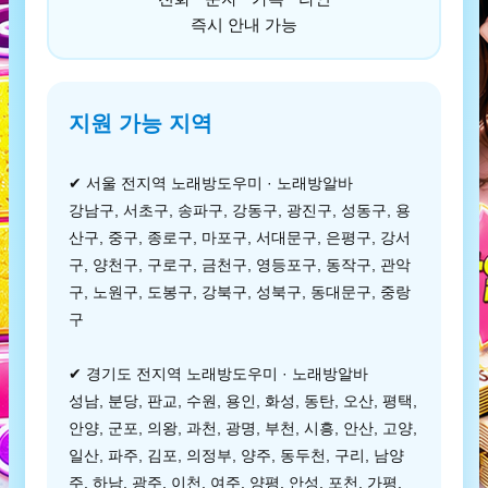
즉시 안내 가능
지원 가능 지역
✔ 서울 전지역 노래방도우미 · 노래방알바
강남구, 서초구, 송파구, 강동구, 광진구, 성동구, 용
산구, 중구, 종로구, 마포구, 서대문구, 은평구, 강서
구, 양천구, 구로구, 금천구, 영등포구, 동작구, 관악
구, 노원구, 도봉구, 강북구, 성북구, 동대문구, 중랑
구
✔ 경기도 전지역 노래방도우미 · 노래방알바
성남, 분당, 판교, 수원, 용인, 화성, 동탄, 오산, 평택,
안양, 군포, 의왕, 과천, 광명, 부천, 시흥, 안산, 고양,
일산, 파주, 김포, 의정부, 양주, 동두천, 구리, 남양
주, 하남, 광주, 이천, 여주, 양평, 안성, 포천, 가평,