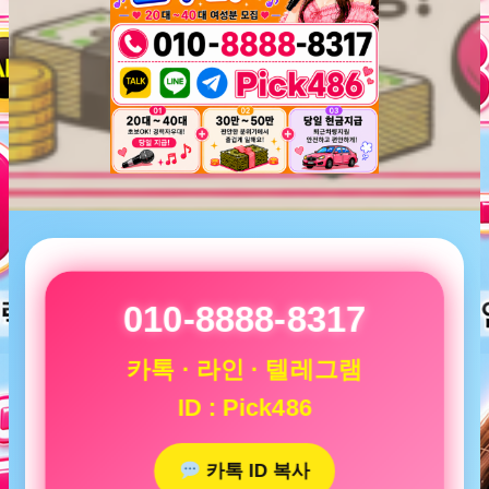
010-8888-8317
카톡 · 라인 · 텔레그램
ID : Pick486
카톡 ID 복사