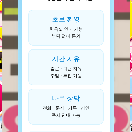
초보 환영
처음도 안내 가능
부담 없이 문의
시간 자유
출근 · 퇴근 자유
주말 · 투잡 가능
빠른 상담
전화 · 문자 · 카톡 · 라인
즉시 안내 가능