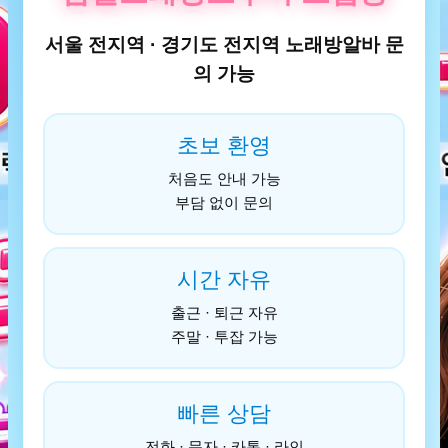
서울 전지역 · 경기도 전지역 노래방알바 문
의 가능
초보 환영
처음도 안내 가능
부담 없이 문의
시간 자유
출근 · 퇴근 자유
주말 · 투잡 가능
빠른 상담
전화 · 문자 · 카톡 · 라인