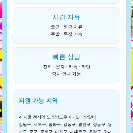
시간 자유
출근 · 퇴근 자유
주말 · 투잡 가능
빠른 상담
전화 · 문자 · 카톡 · 라인
즉시 안내 가능
지원 가능 지역
✔ 서울 전지역 노래방도우미 · 노래방알바
강남구, 서초구, 송파구, 강동구, 광진구, 성동구, 용
산구, 중구, 종로구, 마포구, 서대문구, 은평구, 강서