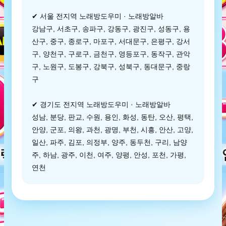
✔ 서울 전지역 노래방도우미 · 노래방알바
강남구, 서초구, 송파구, 강동구, 광진구, 성동구, 용
산구, 중구, 종로구, 마포구, 서대문구, 은평구, 강서
구, 양천구, 구로구, 금천구, 영등포구, 동작구, 관악
구, 노원구, 도봉구, 강북구, 성북구, 동대문구, 중랑
구
✔ 경기도 전지역 노래방도우미 · 노래방알바
성남, 분당, 판교, 수원, 용인, 화성, 동탄, 오산, 평택,
안양, 군포, 의왕, 과천, 광명, 부천, 시흥, 안산, 고양,
일산, 파주, 김포, 의정부, 양주, 동두천, 구리, 남양
주, 하남, 광주, 이천, 여주, 양평, 안성, 포천, 가평,
연천