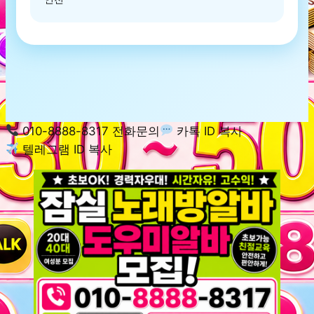
010-8888-8317 전화문의
카톡 ID 복사
텔레그램 ID 복사