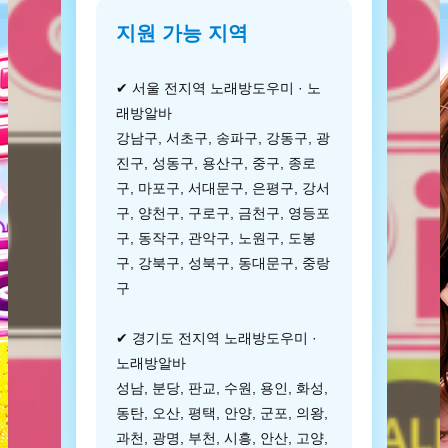
지원 가능 지역
✔ 서울 전지역 노래방도우미 · 노
래방알바
강남구, 서초구, 송파구, 강동구, 광
진구, 성동구, 용산구, 중구, 종로
구, 마포구, 서대문구, 은평구, 강서
구, 양천구, 구로구, 금천구, 영등포
구, 동작구, 관악구, 노원구, 도봉
구, 강북구, 성북구, 동대문구, 중랑
구
✔ 경기도 전지역 노래방도우미 ·
노래방알바
성남, 분당, 판교, 수원, 용인, 화성,
동탄, 오산, 평택, 안양, 군포, 의왕,
과천, 광명, 부천, 시흥, 안산, 고양,