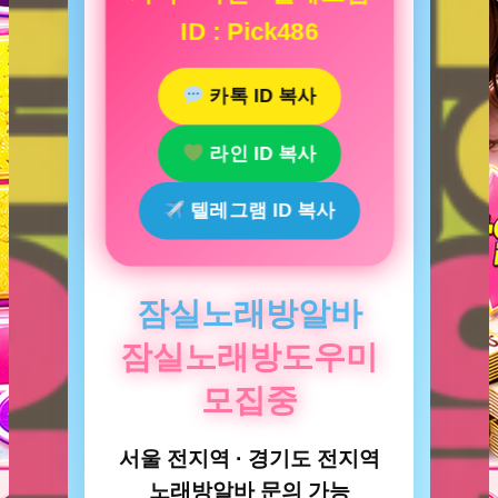
ID : Pick486
카톡 ID 복사
라인 ID 복사
텔레그램 ID 복사
잠실노래방알바
잠실노래방도우미
모집중
서울 전지역 · 경기도 전지역
노래방알바 문의 가능