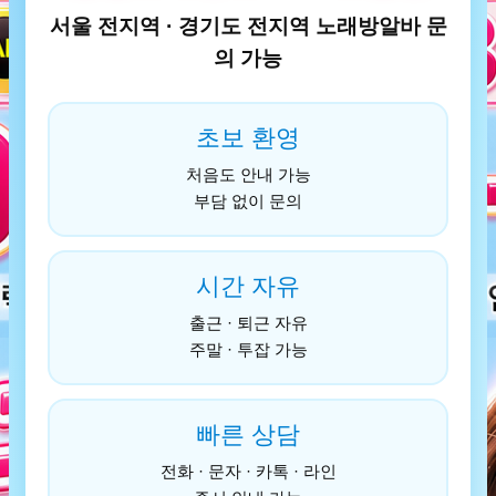
서울 전지역 · 경기도 전지역 노래방알바 문
의 가능
초보 환영
처음도 안내 가능
부담 없이 문의
시간 자유
출근 · 퇴근 자유
주말 · 투잡 가능
빠른 상담
전화 · 문자 · 카톡 · 라인