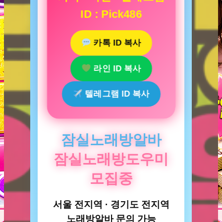
ID : Pick486
카톡 ID 복사
라인 ID 복사
텔레그램 ID 복사
잠실노래방알바
잠실노래방도우미
모집중
서울 전지역 · 경기도 전지역
노래방알바 문의 가능