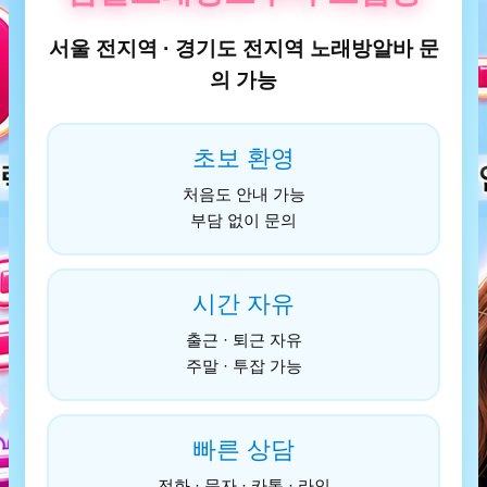
서울 전지역 · 경기도 전지역 노래방알바 문
의 가능
초보 환영
처음도 안내 가능
부담 없이 문의
시간 자유
출근 · 퇴근 자유
주말 · 투잡 가능
빠른 상담
전화 · 문자 · 카톡 · 라인