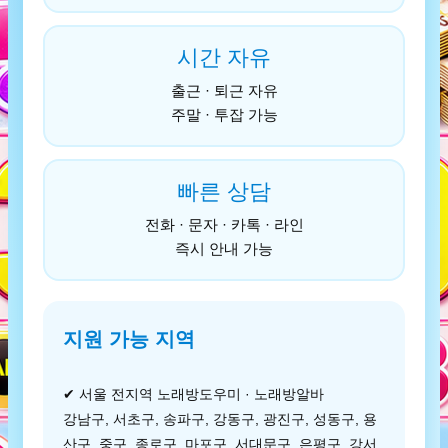
시간 자유
출근 · 퇴근 자유
주말 · 투잡 가능
빠른 상담
전화 · 문자 · 카톡 · 라인
즉시 안내 가능
지원 가능 지역
✔ 서울 전지역 노래방도우미 · 노래방알바
강남구, 서초구, 송파구, 강동구, 광진구, 성동구, 용
산구, 중구, 종로구, 마포구, 서대문구, 은평구, 강서