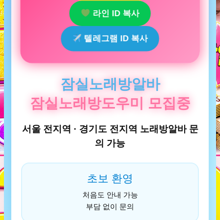
라인 ID 복사
텔레그램 ID 복사
잠실노래방알바
잠실노래방도우미 모집중
서울 전지역 · 경기도 전지역 노래방알바 문
의 가능
초보 환영
처음도 안내 가능
부담 없이 문의