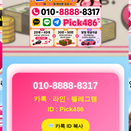
010-8888-8317
카톡 · 라인 · 텔레그램
ID : Pick486
카톡 ID 복사