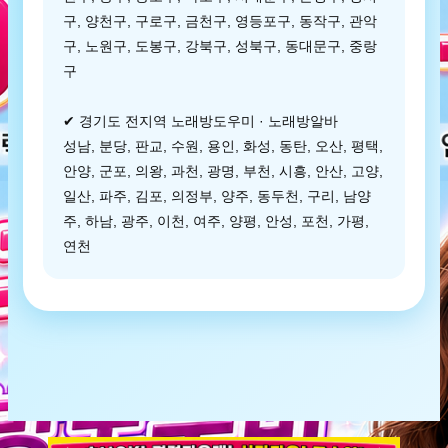
구, 양천구, 구로구, 금천구, 영등포구, 동작구, 관악
구, 노원구, 도봉구, 강북구, 성북구, 동대문구, 중랑
구
✔ 경기도 전지역 노래방도우미 · 노래방알바
성남, 분당, 판교, 수원, 용인, 화성, 동탄, 오산, 평택,
안양, 군포, 의왕, 과천, 광명, 부천, 시흥, 안산, 고양,
일산, 파주, 김포, 의정부, 양주, 동두천, 구리, 남양
주, 하남, 광주, 이천, 여주, 양평, 안성, 포천, 가평,
연천