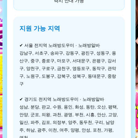
즉시 안내 가능
지원 가능 지역
✔ 서울 전지역 노래방도우미 · 노래방알바
강남구, 서초구, 송파구, 강동구, 광진구, 성동구, 용
산구, 중구, 종로구, 마포구, 서대문구, 은평구, 강서
구, 양천구, 구로구, 금천구, 영등포구, 동작구, 관악
구, 노원구, 도봉구, 강북구, 성북구, 동대문구, 중랑
구
✔ 경기도 전지역 노래방도우미 · 노래방알바
성남, 분당, 판교, 수원, 용인, 화성, 동탄, 오산, 평택,
안양, 군포, 의왕, 과천, 광명, 부천, 시흥, 안산, 고양,
일산, 파주, 김포, 의정부, 양주, 동두천, 구리, 남양
주, 하남, 광주, 이천, 여주, 양평, 안성, 포천, 가평,
연천