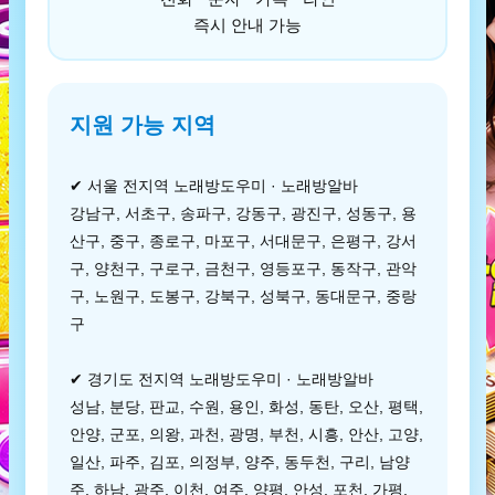
즉시 안내 가능
지원 가능 지역
✔ 서울 전지역 노래방도우미 · 노래방알바
강남구, 서초구, 송파구, 강동구, 광진구, 성동구, 용
산구, 중구, 종로구, 마포구, 서대문구, 은평구, 강서
구, 양천구, 구로구, 금천구, 영등포구, 동작구, 관악
구, 노원구, 도봉구, 강북구, 성북구, 동대문구, 중랑
구
✔ 경기도 전지역 노래방도우미 · 노래방알바
성남, 분당, 판교, 수원, 용인, 화성, 동탄, 오산, 평택,
안양, 군포, 의왕, 과천, 광명, 부천, 시흥, 안산, 고양,
일산, 파주, 김포, 의정부, 양주, 동두천, 구리, 남양
주, 하남, 광주, 이천, 여주, 양평, 안성, 포천, 가평,