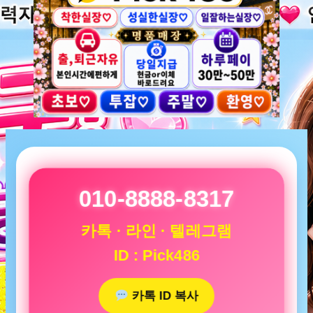
010-8888-8317
카톡 · 라인 · 텔레그램
ID : Pick486
카톡 ID 복사