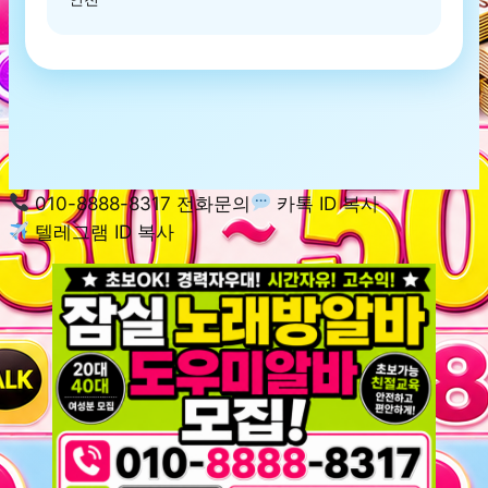
010-8888-8317 전화문의
카톡 ID 복사
텔레그램 ID 복사