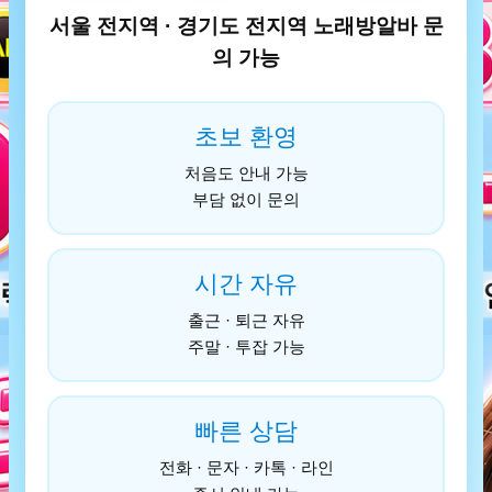
서울 전지역 · 경기도 전지역 노래방알바 문
의 가능
초보 환영
처음도 안내 가능
부담 없이 문의
시간 자유
출근 · 퇴근 자유
주말 · 투잡 가능
빠른 상담
전화 · 문자 · 카톡 · 라인