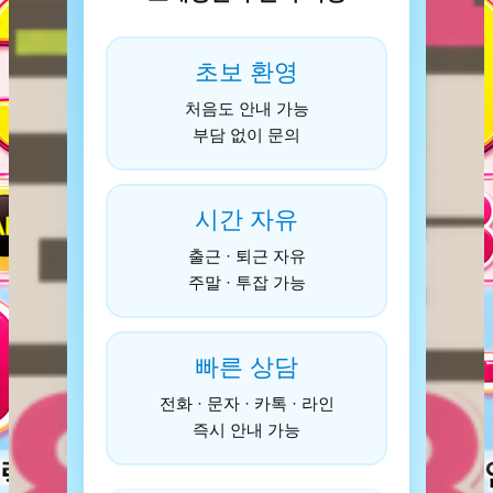
초보 환영
처음도 안내 가능
부담 없이 문의
시간 자유
출근 · 퇴근 자유
주말 · 투잡 가능
빠른 상담
전화 · 문자 · 카톡 · 라인
즉시 안내 가능