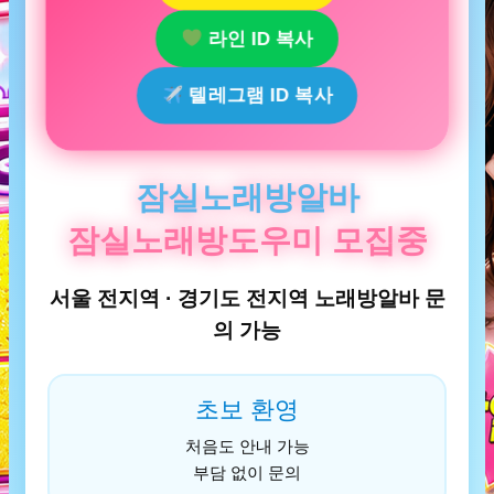
라인 ID 복사
텔레그램 ID 복사
잠실노래방알바
잠실노래방도우미 모집중
서울 전지역 · 경기도 전지역 노래방알바 문
의 가능
초보 환영
처음도 안내 가능
부담 없이 문의