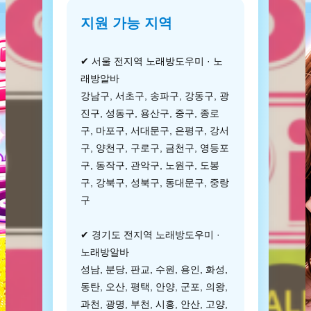
지원 가능 지역
✔ 서울 전지역 노래방도우미 · 노
래방알바
강남구, 서초구, 송파구, 강동구, 광
진구, 성동구, 용산구, 중구, 종로
구, 마포구, 서대문구, 은평구, 강서
구, 양천구, 구로구, 금천구, 영등포
구, 동작구, 관악구, 노원구, 도봉
구, 강북구, 성북구, 동대문구, 중랑
구
✔ 경기도 전지역 노래방도우미 ·
노래방알바
성남, 분당, 판교, 수원, 용인, 화성,
동탄, 오산, 평택, 안양, 군포, 의왕,
과천, 광명, 부천, 시흥, 안산, 고양,