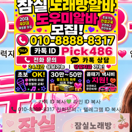
카톡 ID 복사
라인 ID 복사
010-8888-8317 전화문의
텔레그램 ID 복사