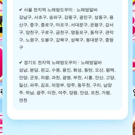
✔ 서울 전지역 노래방도우미 · 노래방알바
강남구, 서초구, 송파구, 강동구, 광진구, 성동구, 용
산구, 중구, 종로구, 마포구, 서대문구, 은평구, 강서
구, 양천구, 구로구, 금천구, 영등포구, 동작구, 관악
구, 노원구, 도봉구, 강북구, 성북구, 동대문구, 중랑
구
✔ 경기도 전지역 노래방도우미 · 노래방알바
성남, 분당, 판교, 수원, 용인, 화성, 동탄, 오산, 평택,
안양, 군포, 의왕, 과천, 광명, 부천, 시흥, 안산, 고양,
일산, 파주, 김포, 의정부, 양주, 동두천, 구리, 남양
주, 하남, 광주, 이천, 여주, 양평, 안성, 포천, 가평,
연천