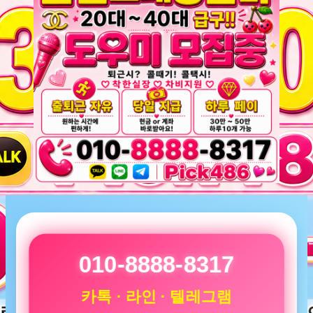
010-8888-8317
카톡 · 라인 · 텔레그램