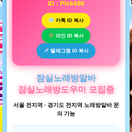
ID : Pick486
카톡 ID 복사
라인 ID 복사
텔레그램 ID 복사
잠실노래방알바
잠실노래방도우미 모집중
서울 전지역 · 경기도 전지역 노래방알바 문
의 가능