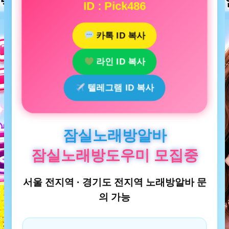
ID : Pick486
카톡 ID 복사
라인 ID 복사
텔레그램 ID 복사
잠실노래방알바
잠실노래방도우미 모집중
서울 전지역 · 경기도 전지역 노래방알바 문
의 가능