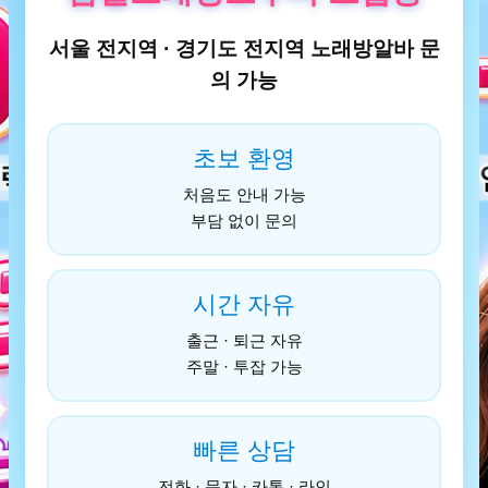
서울 전지역 · 경기도 전지역 노래방알바 문
의 가능
초보 환영
처음도 안내 가능
부담 없이 문의
시간 자유
출근 · 퇴근 자유
주말 · 투잡 가능
빠른 상담
전화 · 문자 · 카톡 · 라인