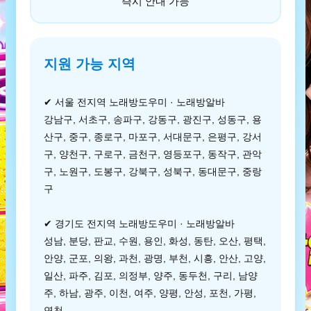
즉시 안내 가능
지원 가능 지역
✔ 서울 전지역 노래방도우미 · 노래방알바
강남구, 서초구, 송파구, 강동구, 광진구, 성동구, 용
산구, 중구, 종로구, 마포구, 서대문구, 은평구, 강서
구, 양천구, 구로구, 금천구, 영등포구, 동작구, 관악
구, 노원구, 도봉구, 강북구, 성북구, 동대문구, 중랑
구
✔ 경기도 전지역 노래방도우미 · 노래방알바
성남, 분당, 판교, 수원, 용인, 화성, 동탄, 오산, 평택,
안양, 군포, 의왕, 과천, 광명, 부천, 시흥, 안산, 고양,
일산, 파주, 김포, 의정부, 양주, 동두천, 구리, 남양
주, 하남, 광주, 이천, 여주, 양평, 안성, 포천, 가평,
연천