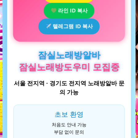
라인 ID 복사
텔레그램 ID 복사
잠실노래방알바
잠실노래방도우미 모집중
서울 전지역 · 경기도 전지역 노래방알바 문
의 가능
초보 환영
처음도 안내 가능
부담 없이 문의