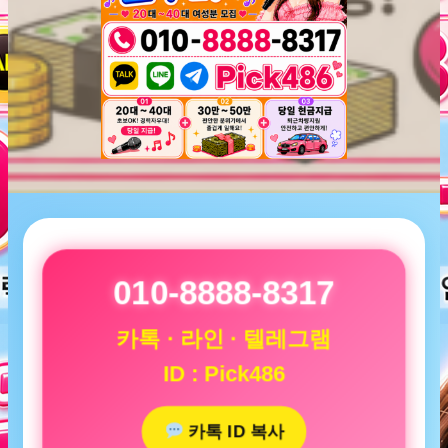
010-8888-8317
카톡 · 라인 · 텔레그램
ID : Pick486
카톡 ID 복사