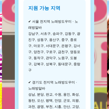
지원 가능 지역
✔ 서울 전지역 노래방도우미 · 노
래방알바
강남구, 서초구, 송파구, 강동구, 광
진구, 성동구, 용산구, 중구, 종로
구, 마포구, 서대문구, 은평구, 강서
구, 양천구, 구로구, 금천구, 영등포
구, 동작구, 관악구, 노원구, 도봉
구, 강북구, 성북구, 동대문구, 중랑
구
✔ 경기도 전지역 노래방도우미 ·
노래방알바
성남, 분당, 판교, 수원, 용인, 화성,
동탄, 오산, 평택, 안양, 군포, 의왕,
과천, 광명, 부천, 시흥, 안산, 고양,