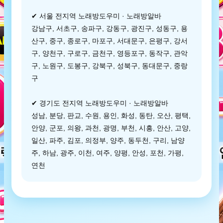
✔ 서울 전지역 노래방도우미 · 노래방알바
강남구, 서초구, 송파구, 강동구, 광진구, 성동구, 용
산구, 중구, 종로구, 마포구, 서대문구, 은평구, 강서
구, 양천구, 구로구, 금천구, 영등포구, 동작구, 관악
구, 노원구, 도봉구, 강북구, 성북구, 동대문구, 중랑
구
✔ 경기도 전지역 노래방도우미 · 노래방알바
성남, 분당, 판교, 수원, 용인, 화성, 동탄, 오산, 평택,
안양, 군포, 의왕, 과천, 광명, 부천, 시흥, 안산, 고양,
일산, 파주, 김포, 의정부, 양주, 동두천, 구리, 남양
주, 하남, 광주, 이천, 여주, 양평, 안성, 포천, 가평,
연천