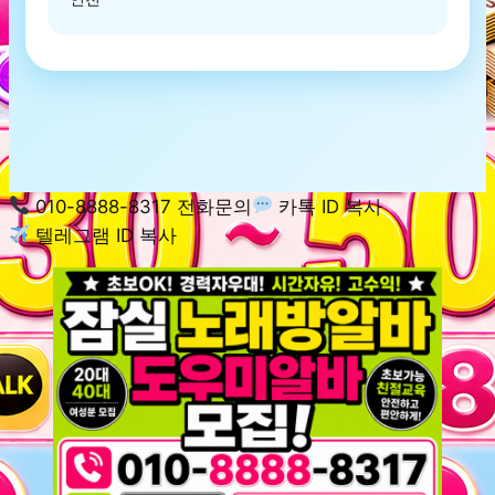
010-8888-8317 전화문의
카톡 ID 복사
텔레그램 ID 복사