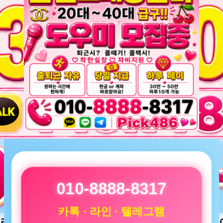
010-8888-8317
카톡 · 라인 · 텔레그램