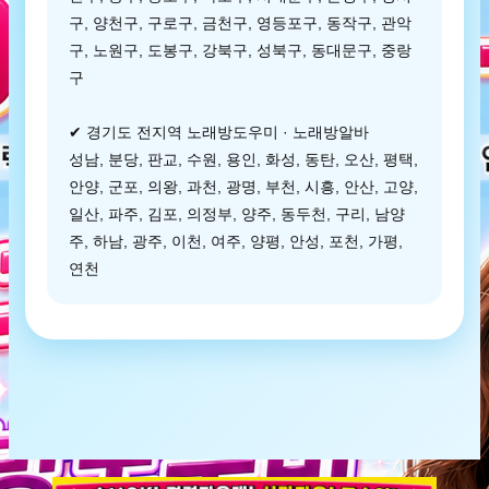
구, 양천구, 구로구, 금천구, 영등포구, 동작구, 관악
구, 노원구, 도봉구, 강북구, 성북구, 동대문구, 중랑
구
✔ 경기도 전지역 노래방도우미 · 노래방알바
성남, 분당, 판교, 수원, 용인, 화성, 동탄, 오산, 평택,
안양, 군포, 의왕, 과천, 광명, 부천, 시흥, 안산, 고양,
일산, 파주, 김포, 의정부, 양주, 동두천, 구리, 남양
주, 하남, 광주, 이천, 여주, 양평, 안성, 포천, 가평,
연천