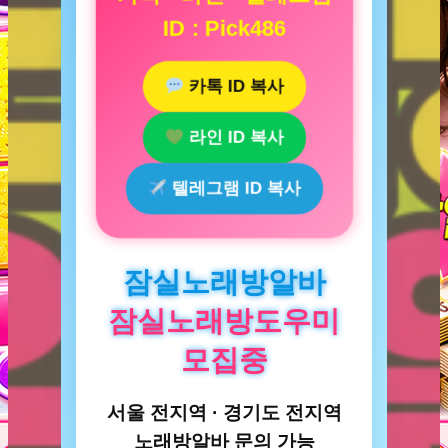
ID : Pick486
카톡 ID 복사
라인 ID 복사
텔레그램 ID 복사
잠실노래방알바
잠실노래방도우미
모집중
서울 전지역 · 경기도 전지역
노래방알바 문의 가능