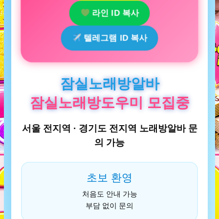
라인 ID 복사
텔레그램 ID 복사
잠실노래방알바
잠실노래방도우미 모집중
서울 전지역 · 경기도 전지역 노래방알바 문
의 가능
초보 환영
처음도 안내 가능
부담 없이 문의