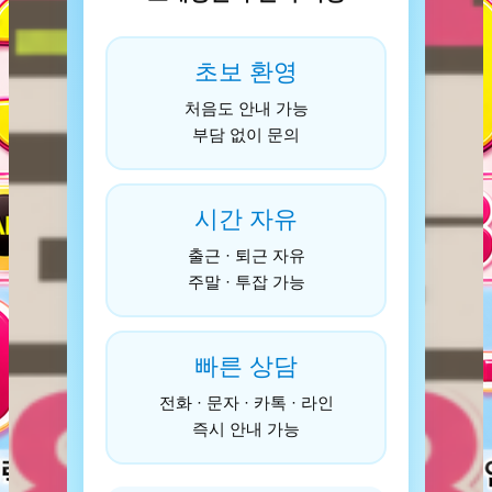
초보 환영
처음도 안내 가능
부담 없이 문의
시간 자유
출근 · 퇴근 자유
주말 · 투잡 가능
빠른 상담
전화 · 문자 · 카톡 · 라인
즉시 안내 가능