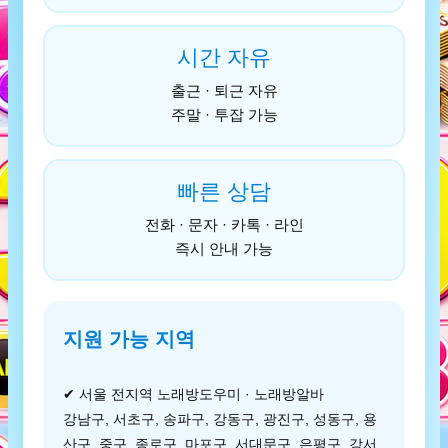
시간 자유
출근 · 퇴근 자유
주말 · 투잡 가능
빠른 상담
전화 · 문자 · 카톡 · 라인
즉시 안내 가능
지원 가능 지역
✔ 서울 전지역 노래방도우미 · 노래방알바
강남구, 서초구, 송파구, 강동구, 광진구, 성동구, 용
산구, 중구, 종로구, 마포구, 서대문구, 은평구, 강서