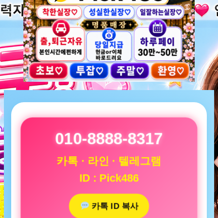
010-8888-8317
카톡 · 라인 · 텔레그램
ID : Pick486
카톡 ID 복사