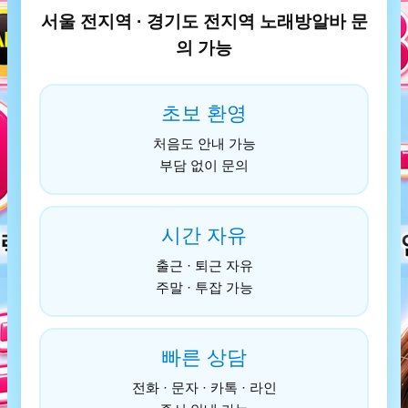
서울 전지역 · 경기도 전지역 노래방알바 문
의 가능
초보 환영
처음도 안내 가능
부담 없이 문의
시간 자유
출근 · 퇴근 자유
주말 · 투잡 가능
빠른 상담
전화 · 문자 · 카톡 · 라인