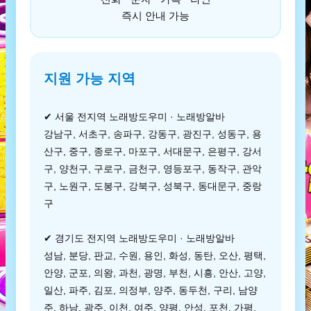
즉시 안내 가능
지원 가능 지역
✔ 서울 전지역 노래방도우미 · 노래방알바
강남구, 서초구, 송파구, 강동구, 광진구, 성동구, 용
산구, 중구, 종로구, 마포구, 서대문구, 은평구, 강서
구, 양천구, 구로구, 금천구, 영등포구, 동작구, 관악
구, 노원구, 도봉구, 강북구, 성북구, 동대문구, 중랑
구
✔ 경기도 전지역 노래방도우미 · 노래방알바
성남, 분당, 판교, 수원, 용인, 화성, 동탄, 오산, 평택,
안양, 군포, 의왕, 과천, 광명, 부천, 시흥, 안산, 고양,
일산, 파주, 김포, 의정부, 양주, 동두천, 구리, 남양
주, 하남, 광주, 이천, 여주, 양평, 안성, 포천, 가평,