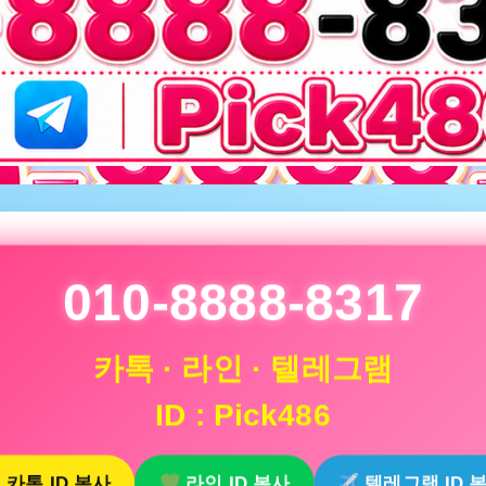
010-8888-8317
카톡 · 라인 · 텔레그램
ID : Pick486
카톡 ID 복사
라인 ID 복사
텔레그램 ID 