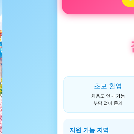
초보 환영
처음도 안내 가능
부담 없이 문의
지원 가능 지역