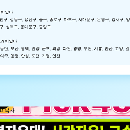
래방알바
진구, 성동구, 용산구, 중구, 종로구, 마포구, 서대문구, 은평구, 강서구, 
북구, 성북구, 동대문구, 중랑구
 노래방알바
 동탄, 오산, 평택, 안양, 군포, 의왕, 과천, 광명, 부천, 시흥, 안산, 고양, 
 여주, 양평, 안성, 포천, 가평, 연천
D 복사