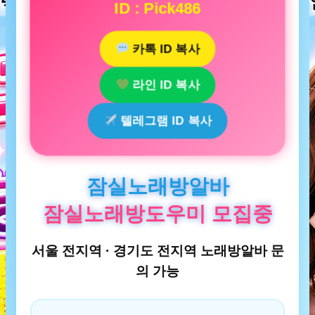
ID : Pick486
카톡 ID 복사
라인 ID 복사
텔레그램 ID 복사
잠실노래방알바
잠실노래방도우미 모집중
서울 전지역 · 경기도 전지역 노래방알바 문
의 가능