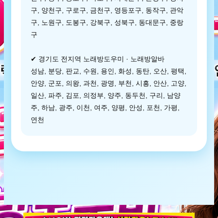
구, 양천구, 구로구, 금천구, 영등포구, 동작구, 관악
구, 노원구, 도봉구, 강북구, 성북구, 동대문구, 중랑
구
✔ 경기도 전지역 노래방도우미 · 노래방알바
성남, 분당, 판교, 수원, 용인, 화성, 동탄, 오산, 평택,
안양, 군포, 의왕, 과천, 광명, 부천, 시흥, 안산, 고양,
일산, 파주, 김포, 의정부, 양주, 동두천, 구리, 남양
주, 하남, 광주, 이천, 여주, 양평, 안성, 포천, 가평,
연천