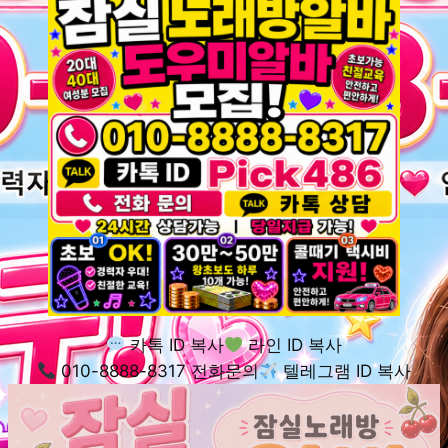
카톡 ID 복사
라인 ID 복사
010-8888-8317 전화문의
텔레그램 ID 복사