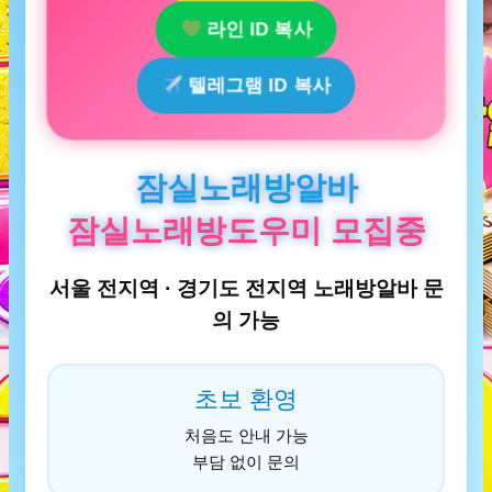
라인 ID 복사
텔레그램 ID 복사
잠실노래방알바
잠실노래방도우미 모집중
서울 전지역 · 경기도 전지역 노래방알바 문
의 가능
초보 환영
처음도 안내 가능
부담 없이 문의