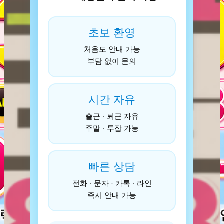
초보 환영
처음도 안내 가능
부담 없이 문의
시간 자유
출근 · 퇴근 자유
주말 · 투잡 가능
빠른 상담
전화 · 문자 · 카톡 · 라인
즉시 안내 가능