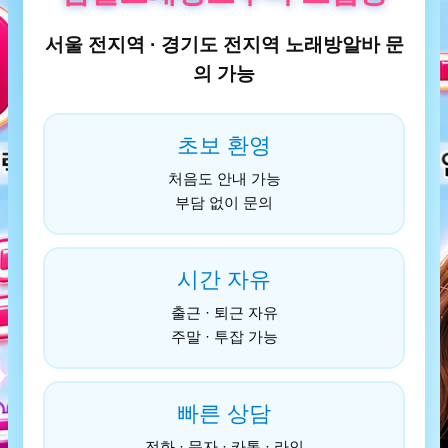
서울 전지역 · 경기도 전지역 노래방알바 문
의 가능
초보 환영
처음도 안내 가능
부담 없이 문의
시간 자유
출근 · 퇴근 자유
주말 · 투잡 가능
빠른 상담
전화 · 문자 · 카톡 · 라인