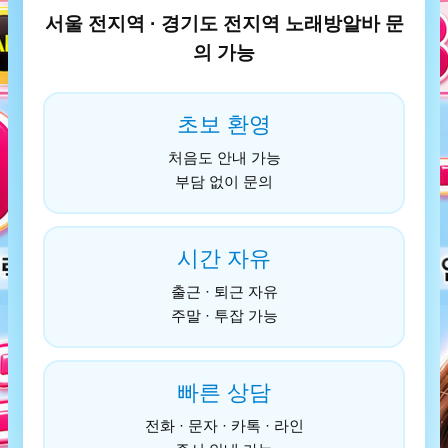
서울 전지역 · 경기도 전지역 노래방알바 문
의 가능
초보 환영
처음도 안내 가능
부담 없이 문의
시간 자유
출근 · 퇴근 자유
주말 · 투잡 가능
빠른 상담
전화 · 문자 · 카톡 · 라인