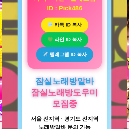
ID : Pick486
카톡 ID 복사
라인 ID 복사
텔레그램 ID 복사
잠실노래방알바
잠실노래방도우미
모집중
서울 전지역 · 경기도 전지역
노래방알바 문의 가능