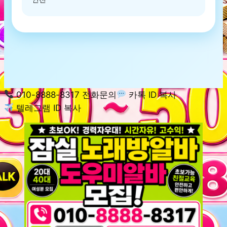
010-8888-8317 전화문의
카톡 ID 복사
텔레그램 ID 복사