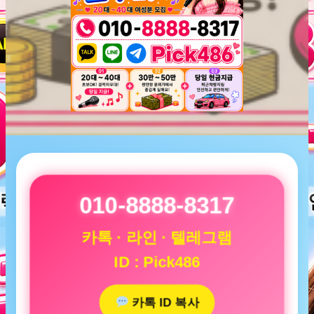
010-8888-8317
카톡 · 라인 · 텔레그램
ID : Pick486
카톡 ID 복사