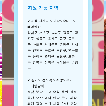
지원 가능 지역
✔ 서울 전지역 노래방도우미 · 노
래방알바
강남구, 서초구, 송파구, 강동구, 광
진구, 성동구, 용산구, 중구, 종로
구, 마포구, 서대문구, 은평구, 강서
구, 양천구, 구로구, 금천구, 영등포
구, 동작구, 관악구, 노원구, 도봉
구, 강북구, 성북구, 동대문구, 중랑
구
✔ 경기도 전지역 노래방도우미 ·
노래방알바
성남, 분당, 판교, 수원, 용인, 화성,
동탄, 오산, 평택, 안양, 군포, 의왕,
과천, 광명, 부천, 시흥, 안산, 고양,