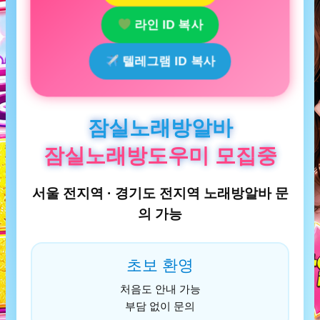
라인 ID 복사
텔레그램 ID 복사
잠실노래방알바
잠실노래방도우미 모집중
서울 전지역 · 경기도 전지역 노래방알바 문
의 가능
초보 환영
처음도 안내 가능
부담 없이 문의