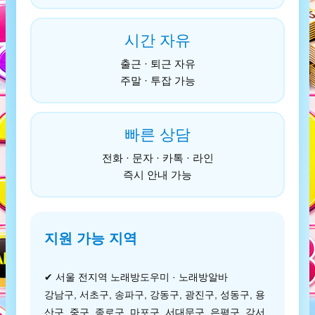
시간 자유
출근 · 퇴근 자유
주말 · 투잡 가능
빠른 상담
전화 · 문자 · 카톡 · 라인
즉시 안내 가능
지원 가능 지역
✔ 서울 전지역 노래방도우미 · 노래방알바
강남구, 서초구, 송파구, 강동구, 광진구, 성동구, 용
산구, 중구, 종로구, 마포구, 서대문구, 은평구, 강서