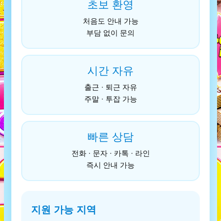
초보 환영
처음도 안내 가능
부담 없이 문의
시간 자유
출근 · 퇴근 자유
주말 · 투잡 가능
빠른 상담
전화 · 문자 · 카톡 · 라인
즉시 안내 가능
지원 가능 지역