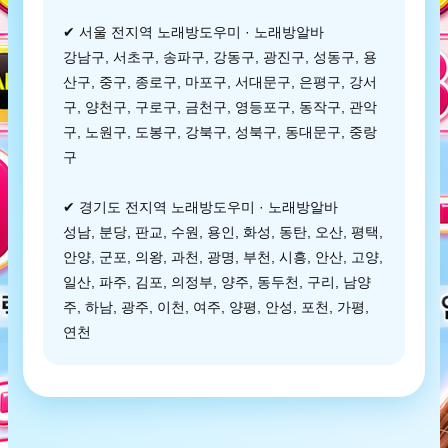
✔ 서울 전지역 노래방도우미 · 노래방알바
강남구, 서초구, 송파구, 강동구, 광진구, 성동구, 용
산구, 중구, 종로구, 마포구, 서대문구, 은평구, 강서
구, 양천구, 구로구, 금천구, 영등포구, 동작구, 관악
구, 노원구, 도봉구, 강북구, 성북구, 동대문구, 중랑
구
✔ 경기도 전지역 노래방도우미 · 노래방알바
성남, 분당, 판교, 수원, 용인, 화성, 동탄, 오산, 평택,
안양, 군포, 의왕, 과천, 광명, 부천, 시흥, 안산, 고양,
일산, 파주, 김포, 의정부, 양주, 동두천, 구리, 남양
주, 하남, 광주, 이천, 여주, 양평, 안성, 포천, 가평,
연천