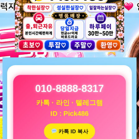
010-8888-8317
카톡 · 라인 · 텔레그램
ID : Pick486
카톡 ID 복사