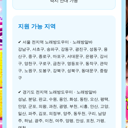
즉시 안내 가능
지원 가능 지역
✔ 서울 전지역 노래방도우미 · 노래방알바
강남구, 서초구, 송파구, 강동구, 광진구, 성동구, 용
산구, 중구, 종로구, 마포구, 서대문구, 은평구, 강서
구, 양천구, 구로구, 금천구, 영등포구, 동작구, 관악
구, 노원구, 도봉구, 강북구, 성북구, 동대문구, 중랑
구
✔ 경기도 전지역 노래방도우미 · 노래방알바
성남, 분당, 판교, 수원, 용인, 화성, 동탄, 오산, 평택,
안양, 군포, 의왕, 과천, 광명, 부천, 시흥, 안산, 고양,
일산, 파주, 김포, 의정부, 양주, 동두천, 구리, 남양
주, 하남, 광주, 이천, 여주, 양평, 안성, 포천, 가평,
연천