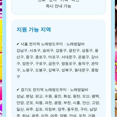
즉시 안내 가능
지원 가능 지역
✔ 서울 전지역 노래방도우미 · 노래방알바
강남구, 서초구, 송파구, 강동구, 광진구, 성동구, 용
산구, 중구, 종로구, 마포구, 서대문구, 은평구, 강서
구, 양천구, 구로구, 금천구, 영등포구, 동작구, 관악
구, 노원구, 도봉구, 강북구, 성북구, 동대문구, 중랑
구
✔ 경기도 전지역 노래방도우미 · 노래방알바
성남, 분당, 판교, 수원, 용인, 화성, 동탄, 오산, 평택,
안양, 군포, 의왕, 과천, 광명, 부천, 시흥, 안산, 고양,
일산, 파주, 김포, 의정부, 양주, 동두천, 구리, 남양
주, 하남, 광주, 이천, 여주, 양평, 안성, 포천, 가평,