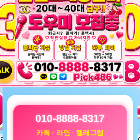
010-8888-8317
카톡 · 라인 · 텔레그램