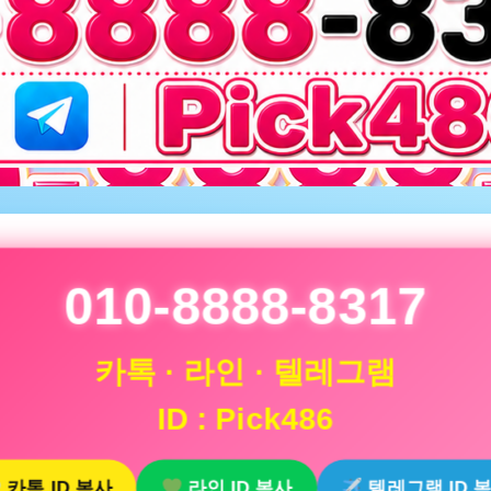
010-8888-8317
카톡 · 라인 · 텔레그램
ID : Pick486
카톡 ID 복사
라인 ID 복사
텔레그램 ID 