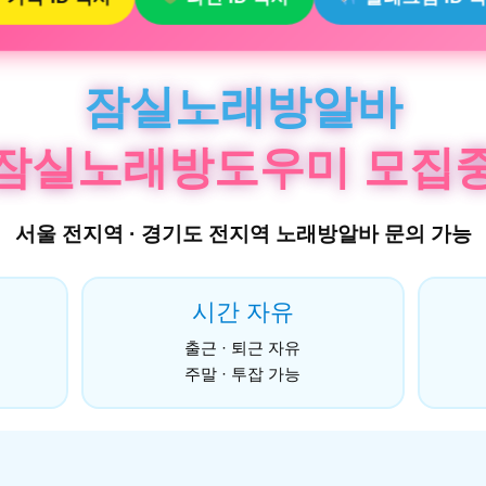
잠실노래방알바
잠실노래방도우미 모집
서울 전지역 · 경기도 전지역 노래방알바 문의 가능
시간 자유
출근 · 퇴근 자유
주말 · 투잡 가능