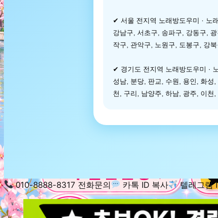
✔ 서울 전지역 노래방도우미 · 노
강남구, 서초구, 송파구, 강동구, 광
작구, 관악구, 노원구, 도봉구, 강
✔ 경기도 전지역 노래방도우미 ·
성남, 분당, 판교, 수원, 용인, 화성,
천, 구리, 남양주, 하남, 광주, 이천,
010-8888-8317 전화문의
카톡 ID 복사
텔레그램 I