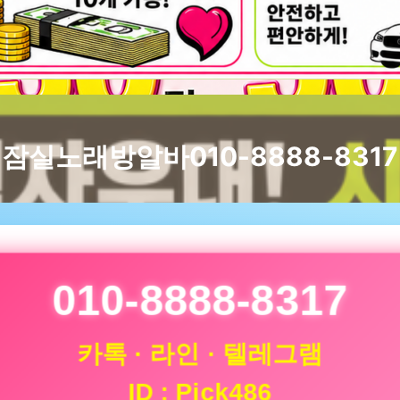
잠실노래방알바010-8888-8317
010-8888-8317
카톡 · 라인 · 텔레그램
ID : Pick486