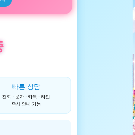
중
빠른 상담
전화 · 문자 · 카톡 · 라인
즉시 안내 가능