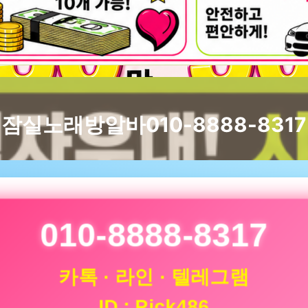
잠실노래방알바010-8888-8317
010-8888-8317
카톡 · 라인 · 텔레그램
ID : Pick486