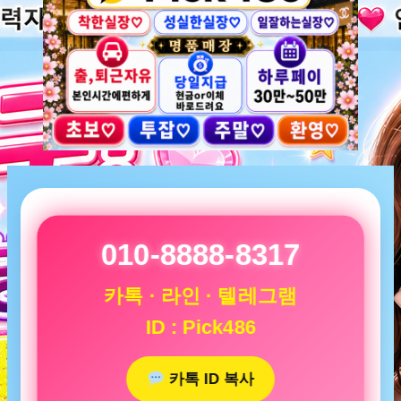
010-8888-8317
카톡 · 라인 · 텔레그램
ID : Pick486
카톡 ID 복사