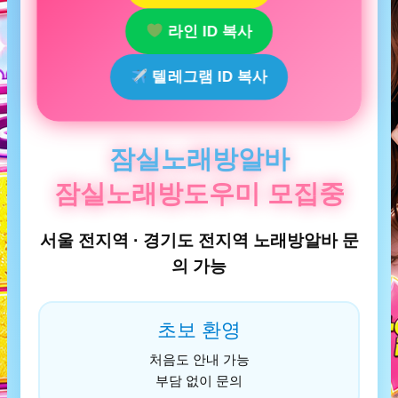
라인 ID 복사
텔레그램 ID 복사
잠실노래방알바
잠실노래방도우미 모집중
서울 전지역 · 경기도 전지역 노래방알바 문
의 가능
초보 환영
처음도 안내 가능
부담 없이 문의