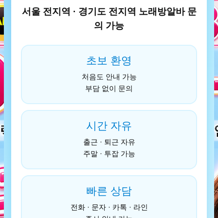
서울 전지역 · 경기도 전지역 노래방알바 문
의 가능
초보 환영
처음도 안내 가능
부담 없이 문의
시간 자유
출근 · 퇴근 자유
주말 · 투잡 가능
빠른 상담
전화 · 문자 · 카톡 · 라인