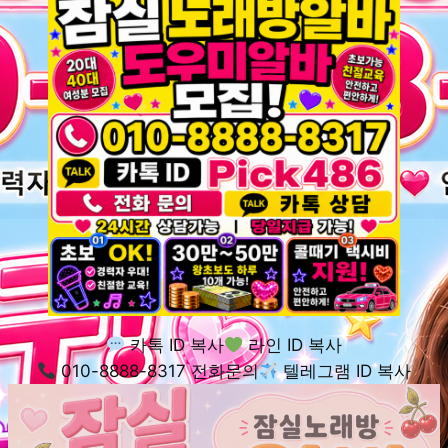
카톡 ID 복사
라인 ID 복사
010-8888-8317 전화문의
텔레그램 ID 복사