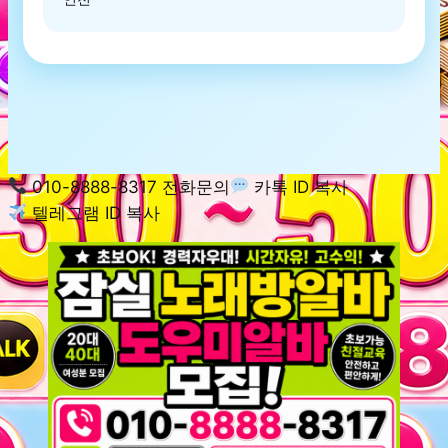
010-8888-8317 전화문의
카톡 ID 복사
텔레그램 ID 복사