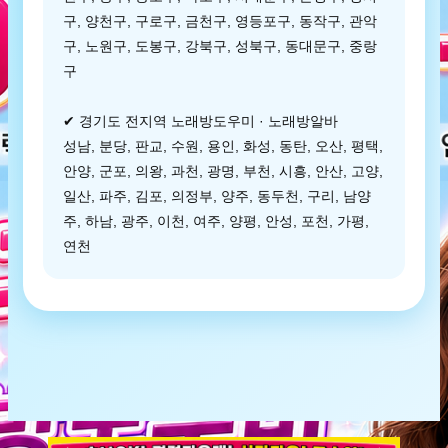
구, 양천구, 구로구, 금천구, 영등포구, 동작구, 관악
구, 노원구, 도봉구, 강북구, 성북구, 동대문구, 중랑
구
✔ 경기도 전지역 노래방도우미 · 노래방알바
성남, 분당, 판교, 수원, 용인, 화성, 동탄, 오산, 평택,
안양, 군포, 의왕, 과천, 광명, 부천, 시흥, 안산, 고양,
일산, 파주, 김포, 의정부, 양주, 동두천, 구리, 남양
주, 하남, 광주, 이천, 여주, 양평, 안성, 포천, 가평,
연천