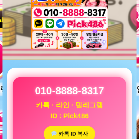
010-8888-8317
카톡 · 라인 · 텔레그램
ID : Pick486
카톡 ID 복사