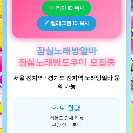
라인 ID 복사
텔레그램 ID 복사
잠실노래방알바
잠실노래방도우미 모집중
서울 전지역 · 경기도 전지역 노래방알바 문
의 가능
초보 환영
처음도 안내 가능
부담 없이 문의