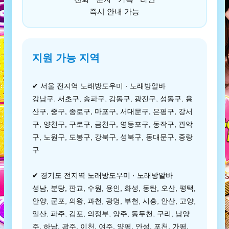
즉시 안내 가능
지원 가능 지역
✔ 서울 전지역 노래방도우미 · 노래방알바
강남구, 서초구, 송파구, 강동구, 광진구, 성동구, 용
산구, 중구, 종로구, 마포구, 서대문구, 은평구, 강서
구, 양천구, 구로구, 금천구, 영등포구, 동작구, 관악
구, 노원구, 도봉구, 강북구, 성북구, 동대문구, 중랑
구
✔ 경기도 전지역 노래방도우미 · 노래방알바
성남, 분당, 판교, 수원, 용인, 화성, 동탄, 오산, 평택,
안양, 군포, 의왕, 과천, 광명, 부천, 시흥, 안산, 고양,
일산, 파주, 김포, 의정부, 양주, 동두천, 구리, 남양
주, 하남, 광주, 이천, 여주, 양평, 안성, 포천, 가평,