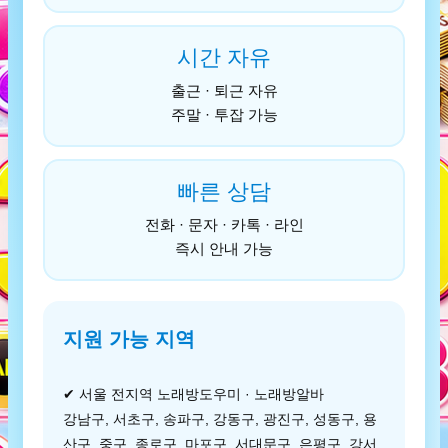
시간 자유
출근 · 퇴근 자유
주말 · 투잡 가능
빠른 상담
전화 · 문자 · 카톡 · 라인
즉시 안내 가능
지원 가능 지역
✔ 서울 전지역 노래방도우미 · 노래방알바
강남구, 서초구, 송파구, 강동구, 광진구, 성동구, 용
산구, 중구, 종로구, 마포구, 서대문구, 은평구, 강서