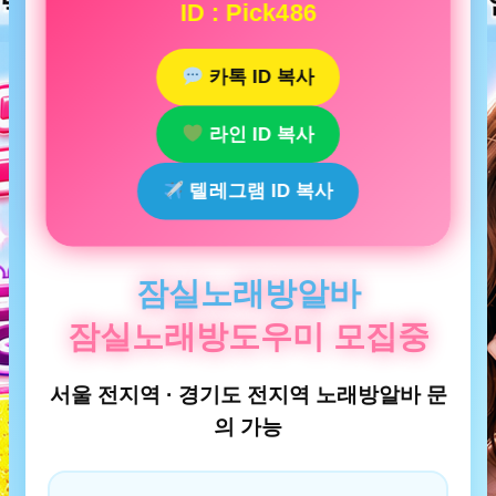
ID : Pick486
카톡 ID 복사
라인 ID 복사
텔레그램 ID 복사
잠실노래방알바
잠실노래방도우미 모집중
서울 전지역 · 경기도 전지역 노래방알바 문
의 가능