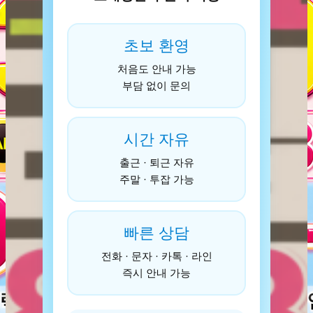
초보 환영
처음도 안내 가능
부담 없이 문의
시간 자유
출근 · 퇴근 자유
주말 · 투잡 가능
빠른 상담
전화 · 문자 · 카톡 · 라인
즉시 안내 가능