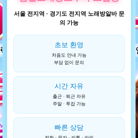
서울 전지역 · 경기도 전지역 노래방알바 문
의 가능
초보 환영
처음도 안내 가능
부담 없이 문의
시간 자유
출근 · 퇴근 자유
주말 · 투잡 가능
빠른 상담
전화 · 문자 · 카톡 · 라인