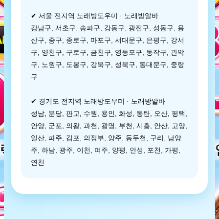
✔ 서울 전지역 노래방도우미 · 노래방알바
강남구, 서초구, 송파구, 강동구, 광진구, 성동구, 용
산구, 중구, 종로구, 마포구, 서대문구, 은평구, 강서
구, 양천구, 구로구, 금천구, 영등포구, 동작구, 관악
구, 노원구, 도봉구, 강북구, 성북구, 동대문구, 중랑
구
✔ 경기도 전지역 노래방도우미 · 노래방알바
성남, 분당, 판교, 수원, 용인, 화성, 동탄, 오산, 평택,
안양, 군포, 의왕, 과천, 광명, 부천, 시흥, 안산, 고양,
일산, 파주, 김포, 의정부, 양주, 동두천, 구리, 남양
주, 하남, 광주, 이천, 여주, 양평, 안성, 포천, 가평,
연천