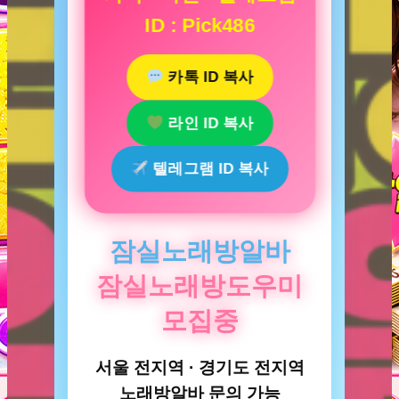
ID : Pick486
카톡 ID 복사
라인 ID 복사
텔레그램 ID 복사
잠실노래방알바
잠실노래방도우미
모집중
서울 전지역 · 경기도 전지역
노래방알바 문의 가능