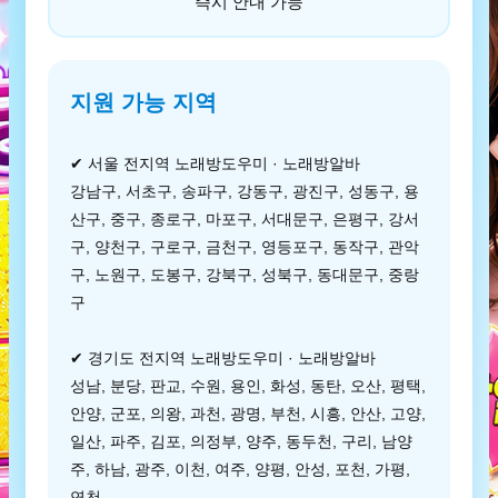
즉시 안내 가능
지원 가능 지역
✔ 서울 전지역 노래방도우미 · 노래방알바
강남구, 서초구, 송파구, 강동구, 광진구, 성동구, 용
산구, 중구, 종로구, 마포구, 서대문구, 은평구, 강서
구, 양천구, 구로구, 금천구, 영등포구, 동작구, 관악
구, 노원구, 도봉구, 강북구, 성북구, 동대문구, 중랑
구
✔ 경기도 전지역 노래방도우미 · 노래방알바
성남, 분당, 판교, 수원, 용인, 화성, 동탄, 오산, 평택,
안양, 군포, 의왕, 과천, 광명, 부천, 시흥, 안산, 고양,
일산, 파주, 김포, 의정부, 양주, 동두천, 구리, 남양
주, 하남, 광주, 이천, 여주, 양평, 안성, 포천, 가평,
연천