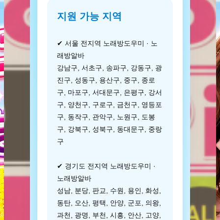
지원 가능 지역
✔ 서울 전지역 노래방도우미 · 노
래방알바
강남구, 서초구, 송파구, 강동구, 광
진구, 성동구, 용산구, 중구, 종로
구, 마포구, 서대문구, 은평구, 강서
구, 양천구, 구로구, 금천구, 영등포
구, 동작구, 관악구, 노원구, 도봉
구, 강북구, 성북구, 동대문구, 중랑
구
✔ 경기도 전지역 노래방도우미 ·
노래방알바
성남, 분당, 판교, 수원, 용인, 화성,
동탄, 오산, 평택, 안양, 군포, 의왕,
과천, 광명, 부천, 시흥, 안산, 고양,