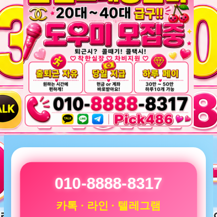
010-8888-8317
카톡 · 라인 · 텔레그램