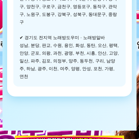
구, 양천구, 구로구, 금천구, 영등포구, 동작구, 관악
구, 노원구, 도봉구, 강북구, 성북구, 동대문구, 중랑
구
✔ 경기도 전지역 노래방도우미 · 노래방알바
성남, 분당, 판교, 수원, 용인, 화성, 동탄, 오산, 평택,
안양, 군포, 의왕, 과천, 광명, 부천, 시흥, 안산, 고양,
일산, 파주, 김포, 의정부, 양주, 동두천, 구리, 남양
주, 하남, 광주, 이천, 여주, 양평, 안성, 포천, 가평,
연천