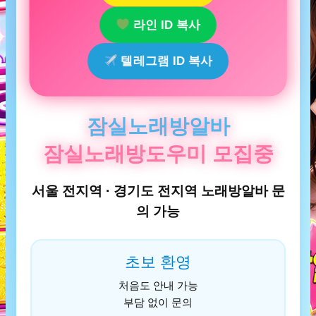
라인 ID 복사
텔레그램 ID 복사
잠실노래방알바
잠실노래방도우미 모집중
서울 전지역 · 경기도 전지역 노래방알바 문
의 가능
초보 환영
처음도 안내 가능
부담 없이 문의