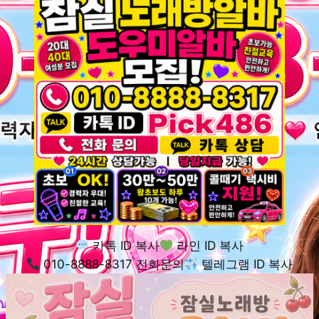
카톡 ID 복사
라인 ID 복사
010-8888-8317 전화문의
텔레그램 ID 복사