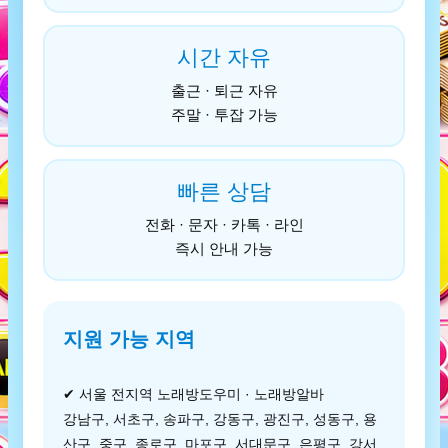
시간 자유
출근 · 퇴근 자유
주말 · 투잡 가능
빠른 상담
전화 · 문자 · 카톡 · 라인
즉시 안내 가능
지원 가능 지역
✔ 서울 전지역 노래방도우미 · 노래방알바
강남구, 서초구, 송파구, 강동구, 광진구, 성동구, 용
산구, 중구, 종로구, 마포구, 서대문구, 은평구, 강서