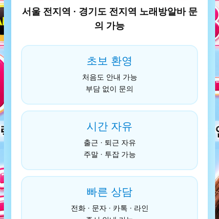
서울 전지역 · 경기도 전지역 노래방알바 문
의 가능
초보 환영
처음도 안내 가능
부담 없이 문의
시간 자유
출근 · 퇴근 자유
주말 · 투잡 가능
빠른 상담
전화 · 문자 · 카톡 · 라인