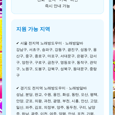
즉시 안내 가능
지원 가능 지역
✔ 서울 전지역 노래방도우미 · 노래방알바
강남구, 서초구, 송파구, 강동구, 광진구, 성동구, 용
산구, 중구, 종로구, 마포구, 서대문구, 은평구, 강서
구, 양천구, 구로구, 금천구, 영등포구, 동작구, 관악
구, 노원구, 도봉구, 강북구, 성북구, 동대문구, 중랑
구
✔ 경기도 전지역 노래방도우미 · 노래방알바
성남, 분당, 판교, 수원, 용인, 화성, 동탄, 오산, 평택,
안양, 군포, 의왕, 과천, 광명, 부천, 시흥, 안산, 고양,
일산, 파주, 김포, 의정부, 양주, 동두천, 구리, 남양
주, 하남, 광주, 이천, 여주, 양평, 안성, 포천, 가평,