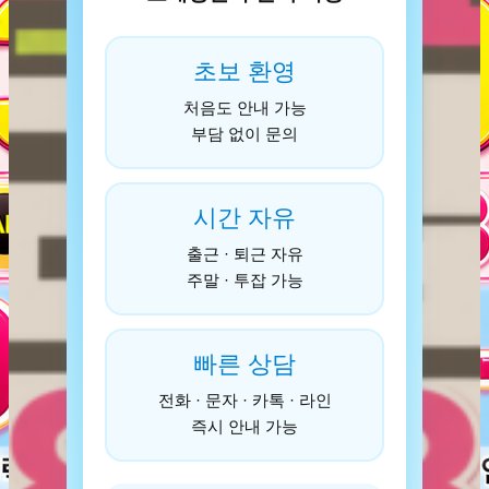
초보 환영
처음도 안내 가능
부담 없이 문의
시간 자유
출근 · 퇴근 자유
주말 · 투잡 가능
빠른 상담
전화 · 문자 · 카톡 · 라인
즉시 안내 가능