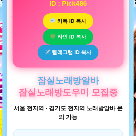
ID : Pick486
카톡 ID 복사
라인 ID 복사
텔레그램 ID 복사
잠실노래방알바
잠실노래방도우미 모집중
서울 전지역 · 경기도 전지역 노래방알바 문
의 가능