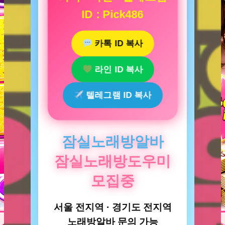
ID : Pick486
카톡 ID 복사
라인 ID 복사
텔레그램 ID 복사
잠실노래방알바
잠실노래방도우미
모집중
서울 전지역 · 경기도 전지역
노래방알바 문의 가능