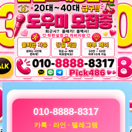
010-8888-8317
카톡 · 라인 · 텔레그램