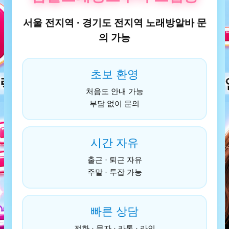
서울 전지역 · 경기도 전지역 노래방알바 문
의 가능
초보 환영
처음도 안내 가능
부담 없이 문의
시간 자유
출근 · 퇴근 자유
주말 · 투잡 가능
빠른 상담
전화 · 문자 · 카톡 · 라인