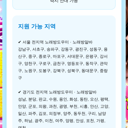
즉시 안내 가능
지원 가능 지역
✔ 서울 전지역 노래방도우미 · 노래방알바
강남구, 서초구, 송파구, 강동구, 광진구, 성동구, 용
산구, 중구, 종로구, 마포구, 서대문구, 은평구, 강서
구, 양천구, 구로구, 금천구, 영등포구, 동작구, 관악
구, 노원구, 도봉구, 강북구, 성북구, 동대문구, 중랑
구
✔ 경기도 전지역 노래방도우미 · 노래방알바
성남, 분당, 판교, 수원, 용인, 화성, 동탄, 오산, 평택,
안양, 군포, 의왕, 과천, 광명, 부천, 시흥, 안산, 고양,
일산, 파주, 김포, 의정부, 양주, 동두천, 구리, 남양
주, 하남, 광주, 이천, 여주, 양평, 안성, 포천, 가평,
연천