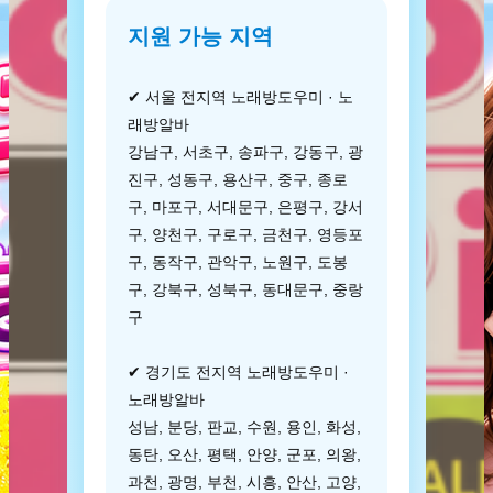
지원 가능 지역
✔ 서울 전지역 노래방도우미 · 노
래방알바
강남구, 서초구, 송파구, 강동구, 광
진구, 성동구, 용산구, 중구, 종로
구, 마포구, 서대문구, 은평구, 강서
구, 양천구, 구로구, 금천구, 영등포
구, 동작구, 관악구, 노원구, 도봉
구, 강북구, 성북구, 동대문구, 중랑
구
✔ 경기도 전지역 노래방도우미 ·
노래방알바
성남, 분당, 판교, 수원, 용인, 화성,
동탄, 오산, 평택, 안양, 군포, 의왕,
과천, 광명, 부천, 시흥, 안산, 고양,