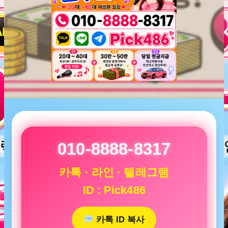
010-8888-8317
카톡 · 라인 · 텔레그램
ID : Pick486
카톡 ID 복사