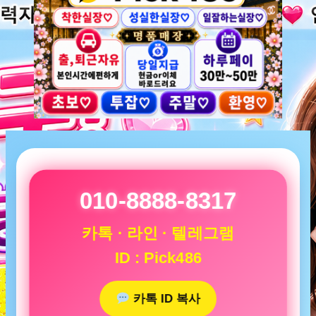
010-8888-8317
카톡 · 라인 · 텔레그램
ID : Pick486
카톡 ID 복사