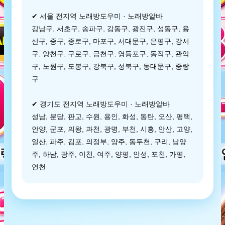
✔ 서울 전지역 노래방도우미 · 노래방알바
강남구, 서초구, 송파구, 강동구, 광진구, 성동구, 용
산구, 중구, 종로구, 마포구, 서대문구, 은평구, 강서
구, 양천구, 구로구, 금천구, 영등포구, 동작구, 관악
구, 노원구, 도봉구, 강북구, 성북구, 동대문구, 중랑
구
✔ 경기도 전지역 노래방도우미 · 노래방알바
성남, 분당, 판교, 수원, 용인, 화성, 동탄, 오산, 평택,
안양, 군포, 의왕, 과천, 광명, 부천, 시흥, 안산, 고양,
일산, 파주, 김포, 의정부, 양주, 동두천, 구리, 남양
주, 하남, 광주, 이천, 여주, 양평, 안성, 포천, 가평,
연천