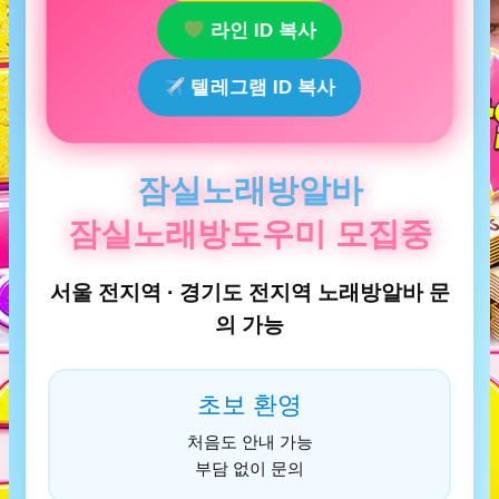
라인 ID 복사
텔레그램 ID 복사
잠실노래방알바
잠실노래방도우미 모집중
서울 전지역 · 경기도 전지역 노래방알바 문
의 가능
초보 환영
처음도 안내 가능
부담 없이 문의