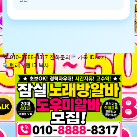
010-8888-8317 전화문의
카톡 ID 복사
텔레그램 ID 복사