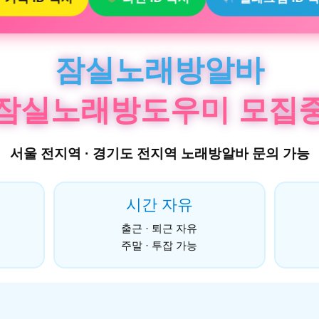
잠실노래방알바
잠실노래방도우미 모집
서울 전지역 · 경기도 전지역 노래방알바 문의 가능
시간 자유
출근 · 퇴근 자유
주말 · 투잡 가능