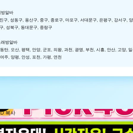
래방알바
진구, 성동구, 용산구, 중구, 종로구, 마포구, 서대문구, 은평구, 강서구, 
북구, 성북구, 동대문구, 중랑구
 노래방알바
 동탄, 오산, 평택, 안양, 군포, 의왕, 과천, 광명, 부천, 시흥, 안산, 고양, 
 여주, 양평, 안성, 포천, 가평, 연천
D 복사