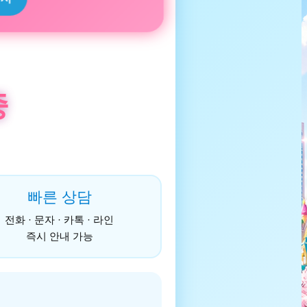
중
빠른 상담
전화 · 문자 · 카톡 · 라인
즉시 안내 가능