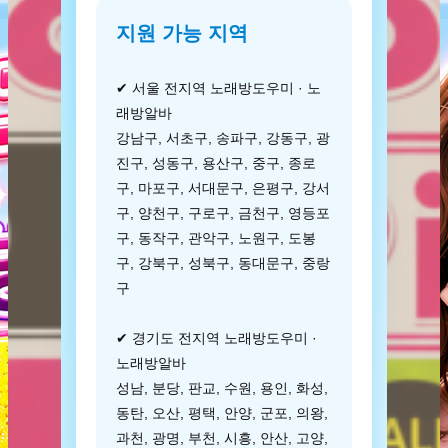
지원 가능 지역
✔ 서울 전지역 노래방도우미 · 노
래방알바
강남구, 서초구, 송파구, 강동구, 광
진구, 성동구, 용산구, 중구, 종로
구, 마포구, 서대문구, 은평구, 강서
구, 양천구, 구로구, 금천구, 영등포
구, 동작구, 관악구, 노원구, 도봉
구, 강북구, 성북구, 동대문구, 중랑
구
✔ 경기도 전지역 노래방도우미 ·
노래방알바
성남, 분당, 판교, 수원, 용인, 화성,
동탄, 오산, 평택, 안양, 군포, 의왕,
과천, 광명, 부천, 시흥, 안산, 고양,