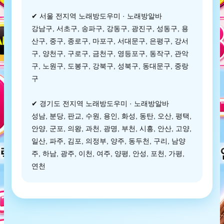
✔ 서울 전지역 노래방도우미 · 노래방알바
강남구, 서초구, 송파구, 강동구, 광진구, 성동구, 용
산구, 중구, 종로구, 마포구, 서대문구, 은평구, 강서
구, 양천구, 구로구, 금천구, 영등포구, 동작구, 관악
구, 노원구, 도봉구, 강북구, 성북구, 동대문구, 중랑
구
✔ 경기도 전지역 노래방도우미 · 노래방알바
성남, 분당, 판교, 수원, 용인, 화성, 동탄, 오산, 평택,
안양, 군포, 의왕, 과천, 광명, 부천, 시흥, 안산, 고양,
일산, 파주, 김포, 의정부, 양주, 동두천, 구리, 남양
주, 하남, 광주, 이천, 여주, 양평, 안성, 포천, 가평,
연천