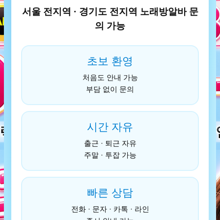
서울 전지역 · 경기도 전지역 노래방알바 문
의 가능
초보 환영
처음도 안내 가능
부담 없이 문의
시간 자유
출근 · 퇴근 자유
주말 · 투잡 가능
빠른 상담
전화 · 문자 · 카톡 · 라인