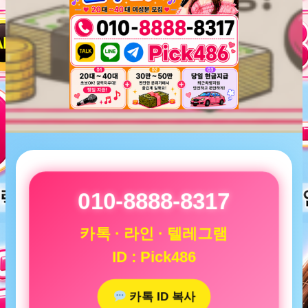
010-8888-8317
카톡 · 라인 · 텔레그램
ID : Pick486
카톡 ID 복사