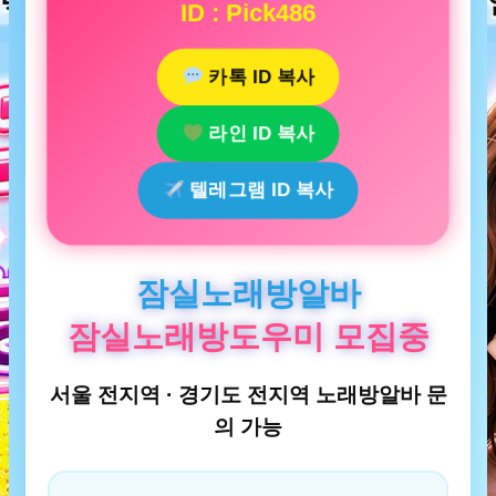
ID : Pick486
카톡 ID 복사
라인 ID 복사
텔레그램 ID 복사
잠실노래방알바
잠실노래방도우미 모집중
서울 전지역 · 경기도 전지역 노래방알바 문
의 가능