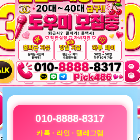
010-8888-8317
카톡 · 라인 · 텔레그램