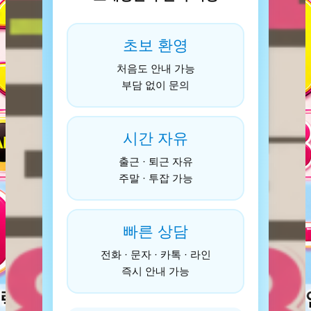
초보 환영
처음도 안내 가능
부담 없이 문의
시간 자유
출근 · 퇴근 자유
주말 · 투잡 가능
빠른 상담
전화 · 문자 · 카톡 · 라인
즉시 안내 가능