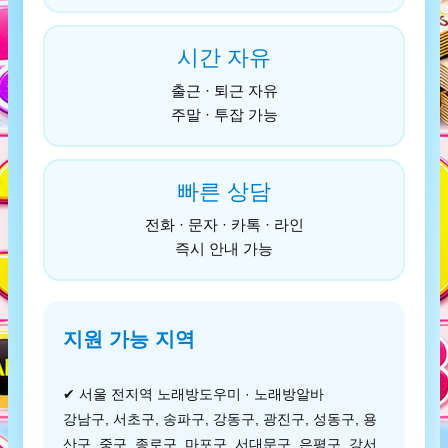
시간 자유
출근 · 퇴근 자유
주말 · 투잡 가능
빠른 상담
전화 · 문자 · 카톡 · 라인
즉시 안내 가능
지원 가능 지역
✔ 서울 전지역 노래방도우미 · 노래방알바
강남구, 서초구, 송파구, 강동구, 광진구, 성동구, 용
산구, 중구, 종로구, 마포구, 서대문구, 은평구, 강서