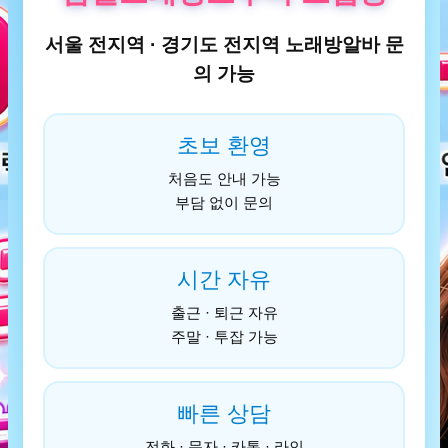
서울 전지역 · 경기도 전지역 노래방알바 문
의 가능
초보 환영
처음도 안내 가능
부담 없이 문의
시간 자유
출근 · 퇴근 자유
주말 · 투잡 가능
빠른 상담
전화 · 문자 · 카톡 · 라인