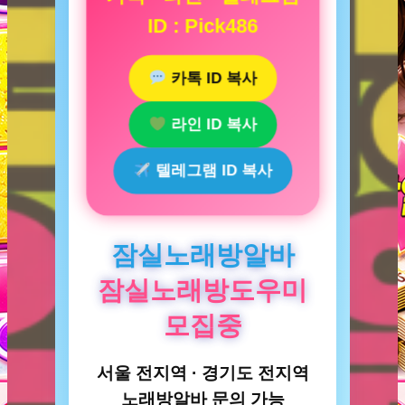
ID : Pick486
카톡 ID 복사
라인 ID 복사
텔레그램 ID 복사
잠실노래방알바
잠실노래방도우미
모집중
서울 전지역 · 경기도 전지역
노래방알바 문의 가능