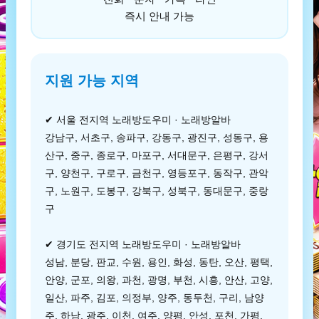
즉시 안내 가능
지원 가능 지역
✔ 서울 전지역 노래방도우미 · 노래방알바
강남구, 서초구, 송파구, 강동구, 광진구, 성동구, 용
산구, 중구, 종로구, 마포구, 서대문구, 은평구, 강서
구, 양천구, 구로구, 금천구, 영등포구, 동작구, 관악
구, 노원구, 도봉구, 강북구, 성북구, 동대문구, 중랑
구
✔ 경기도 전지역 노래방도우미 · 노래방알바
성남, 분당, 판교, 수원, 용인, 화성, 동탄, 오산, 평택,
안양, 군포, 의왕, 과천, 광명, 부천, 시흥, 안산, 고양,
일산, 파주, 김포, 의정부, 양주, 동두천, 구리, 남양
주, 하남, 광주, 이천, 여주, 양평, 안성, 포천, 가평,