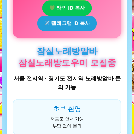
라인 ID 복사
텔레그램 ID 복사
잠실노래방알바
잠실노래방도우미 모집중
서울 전지역 · 경기도 전지역 노래방알바 문
의 가능
초보 환영
처음도 안내 가능
부담 없이 문의