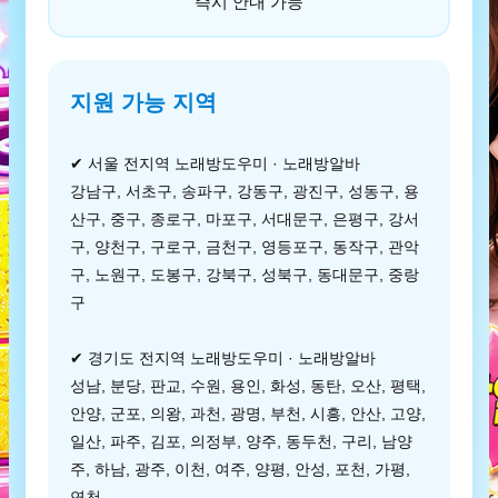
즉시 안내 가능
지원 가능 지역
✔ 서울 전지역 노래방도우미 · 노래방알바
강남구, 서초구, 송파구, 강동구, 광진구, 성동구, 용
산구, 중구, 종로구, 마포구, 서대문구, 은평구, 강서
구, 양천구, 구로구, 금천구, 영등포구, 동작구, 관악
구, 노원구, 도봉구, 강북구, 성북구, 동대문구, 중랑
구
✔ 경기도 전지역 노래방도우미 · 노래방알바
성남, 분당, 판교, 수원, 용인, 화성, 동탄, 오산, 평택,
안양, 군포, 의왕, 과천, 광명, 부천, 시흥, 안산, 고양,
일산, 파주, 김포, 의정부, 양주, 동두천, 구리, 남양
주, 하남, 광주, 이천, 여주, 양평, 안성, 포천, 가평,
연천