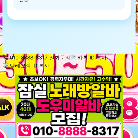
010-8888-8317 전화문의
카톡 ID 복사
텔레그램 ID 복사