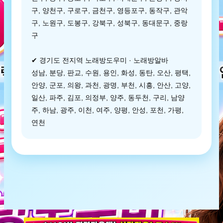
구, 양천구, 구로구, 금천구, 영등포구, 동작구, 관악
구, 노원구, 도봉구, 강북구, 성북구, 동대문구, 중랑
구
✔ 경기도 전지역 노래방도우미 · 노래방알바
성남, 분당, 판교, 수원, 용인, 화성, 동탄, 오산, 평택,
안양, 군포, 의왕, 과천, 광명, 부천, 시흥, 안산, 고양,
일산, 파주, 김포, 의정부, 양주, 동두천, 구리, 남양
주, 하남, 광주, 이천, 여주, 양평, 안성, 포천, 가평,
연천