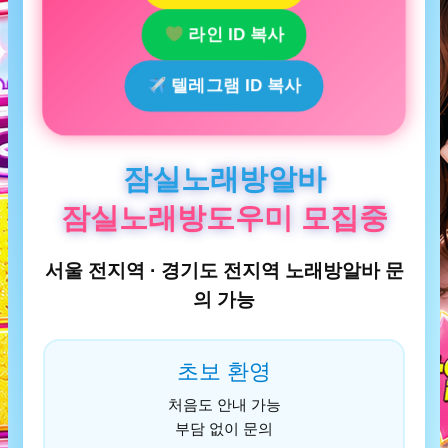
라인 ID 복사
텔레그램 ID 복사
잠실노래방알바
잠실노래방도우미 모집중
서울 전지역 · 경기도 전지역 노래방알바 문
의 가능
초보 환영
처음도 안내 가능
부담 없이 문의