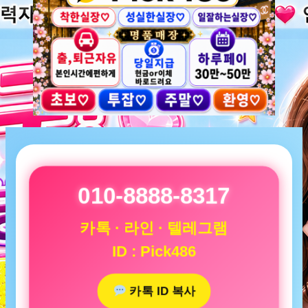
010-8888-8317
카톡 · 라인 · 텔레그램
ID : Pick486
카톡 ID 복사