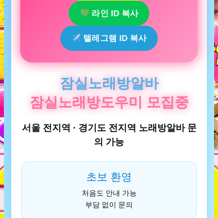
라인 ID 복사
텔레그램 ID 복사
잠실노래방알바
잠실노래방도우미 모집중
서울 전지역 · 경기도 전지역 노래방알바 문
의 가능
초보 환영
처음도 안내 가능
부담 없이 문의