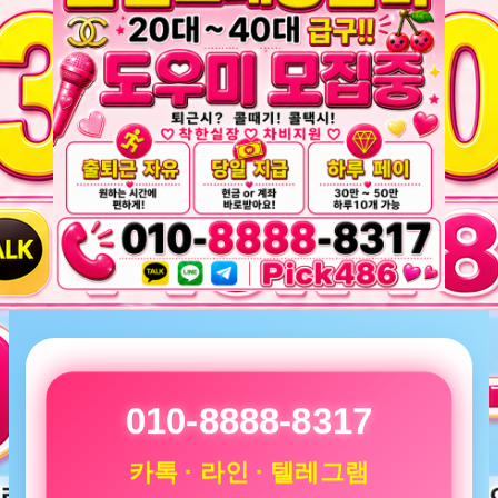
010-8888-8317
카톡 · 라인 · 텔레그램