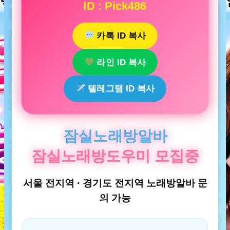
ID : Pick486
카톡 ID 복사
라인 ID 복사
텔레그램 ID 복사
잠실노래방알바
잠실노래방도우미 모집중
서울 전지역 · 경기도 전지역 노래방알바 문
의 가능