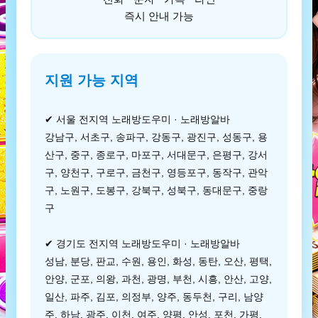
즉시 안내 가능
지원 가능 지역
✔ 서울 전지역 노래방도우미 · 노래방알바
강남구, 서초구, 송파구, 강동구, 광진구, 성동구, 용
산구, 중구, 종로구, 마포구, 서대문구, 은평구, 강서
구, 양천구, 구로구, 금천구, 영등포구, 동작구, 관악
구, 노원구, 도봉구, 강북구, 성북구, 동대문구, 중랑
구
✔ 경기도 전지역 노래방도우미 · 노래방알바
성남, 분당, 판교, 수원, 용인, 화성, 동탄, 오산, 평택,
안양, 군포, 의왕, 과천, 광명, 부천, 시흥, 안산, 고양,
일산, 파주, 김포, 의정부, 양주, 동두천, 구리, 남양
주, 하남, 광주, 이천, 여주, 양평, 안성, 포천, 가평,