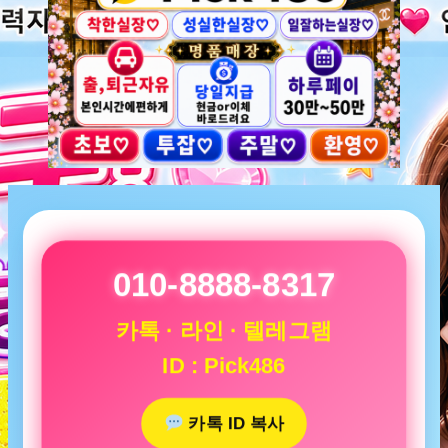
010-8888-8317
카톡 · 라인 · 텔레그램
ID : Pick486
카톡 ID 복사