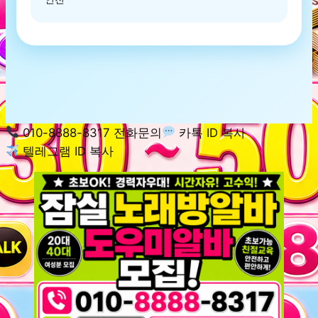
010-8888-8317 전화문의
카톡 ID 복사
텔레그램 ID 복사