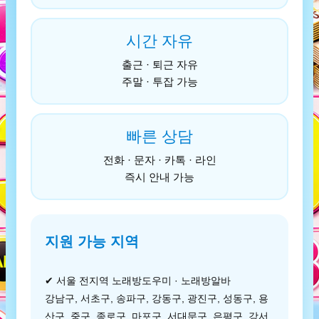
시간 자유
출근 · 퇴근 자유
주말 · 투잡 가능
빠른 상담
전화 · 문자 · 카톡 · 라인
즉시 안내 가능
지원 가능 지역
✔ 서울 전지역 노래방도우미 · 노래방알바
강남구, 서초구, 송파구, 강동구, 광진구, 성동구, 용
산구, 중구, 종로구, 마포구, 서대문구, 은평구, 강서