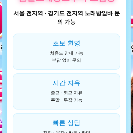
서울 전지역 · 경기도 전지역 노래방알바 문
의 가능
초보 환영
처음도 안내 가능
부담 없이 문의
시간 자유
출근 · 퇴근 자유
주말 · 투잡 가능
빠른 상담
전화 · 문자 · 카톡 · 라인