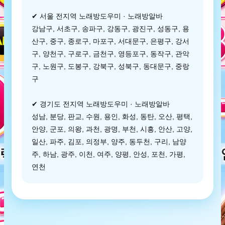
✔ 서울 전지역 노래방도우미 · 노래방알바
강남구, 서초구, 송파구, 강동구, 광진구, 성동구, 용
산구, 중구, 종로구, 마포구, 서대문구, 은평구, 강서
구, 양천구, 구로구, 금천구, 영등포구, 동작구, 관악
구, 노원구, 도봉구, 강북구, 성북구, 동대문구, 중랑
구
✔ 경기도 전지역 노래방도우미 · 노래방알바
성남, 분당, 판교, 수원, 용인, 화성, 동탄, 오산, 평택,
안양, 군포, 의왕, 과천, 광명, 부천, 시흥, 안산, 고양,
일산, 파주, 김포, 의정부, 양주, 동두천, 구리, 남양
주, 하남, 광주, 이천, 여주, 양평, 안성, 포천, 가평,
연천