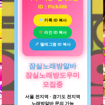
ID : Pick486
카톡 ID 복사
라인 ID 복사
텔레그램 ID 복사
잠실노래방알바
잠실노래방도우미
모집중
서울 전지역 · 경기도 전지역
노래방알바 문의 가능