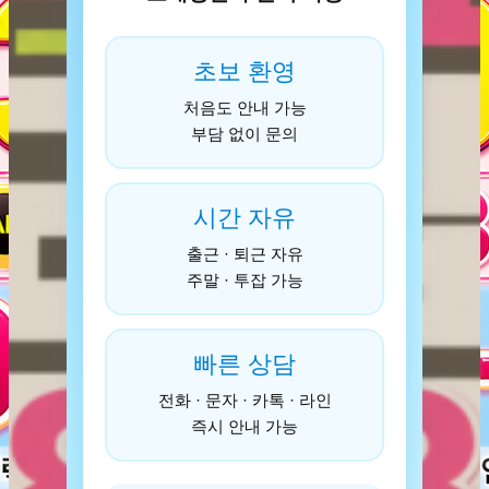
초보 환영
처음도 안내 가능
부담 없이 문의
시간 자유
출근 · 퇴근 자유
주말 · 투잡 가능
빠른 상담
전화 · 문자 · 카톡 · 라인
즉시 안내 가능