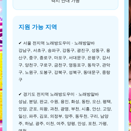
즉시 안내 가능
지원 가능 지역
✔ 서울 전지역 노래방도우미 · 노래방알바
강남구, 서초구, 송파구, 강동구, 광진구, 성동구, 용
산구, 중구, 종로구, 마포구, 서대문구, 은평구, 강서
구, 양천구, 구로구, 금천구, 영등포구, 동작구, 관악
구, 노원구, 도봉구, 강북구, 성북구, 동대문구, 중랑
구
✔ 경기도 전지역 노래방도우미 · 노래방알바
성남, 분당, 판교, 수원, 용인, 화성, 동탄, 오산, 평택,
안양, 군포, 의왕, 과천, 광명, 부천, 시흥, 안산, 고양,
일산, 파주, 김포, 의정부, 양주, 동두천, 구리, 남양
주, 하남, 광주, 이천, 여주, 양평, 안성, 포천, 가평,
연천