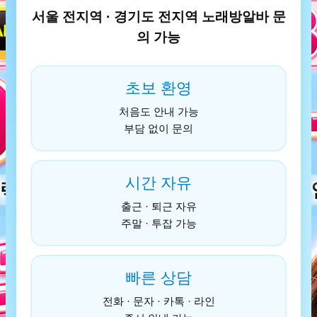
서울 전지역 · 경기도 전지역 노래방알바 문
의 가능
초보 환영
처음도 안내 가능
부담 없이 문의
시간 자유
출근 · 퇴근 자유
주말 · 투잡 가능
빠른 상담
전화 · 문자 · 카톡 · 라인