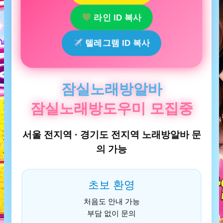
라인 ID 복사
텔레그램 ID 복사
잠실노래방알바
잠실노래방도우미 모집중
서울 전지역 · 경기도 전지역 노래방알바 문
의 가능
초보 환영
처음도 안내 가능
부담 없이 문의