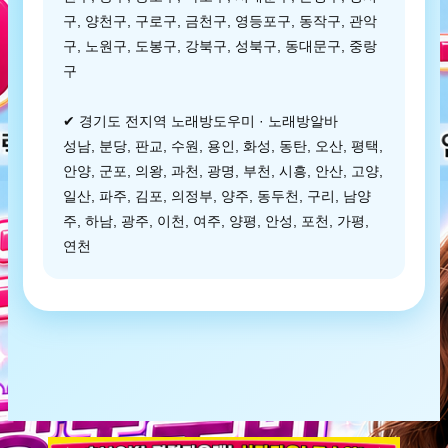
구, 양천구, 구로구, 금천구, 영등포구, 동작구, 관악
구, 노원구, 도봉구, 강북구, 성북구, 동대문구, 중랑
구
✔ 경기도 전지역 노래방도우미 · 노래방알바
성남, 분당, 판교, 수원, 용인, 화성, 동탄, 오산, 평택,
안양, 군포, 의왕, 과천, 광명, 부천, 시흥, 안산, 고양,
일산, 파주, 김포, 의정부, 양주, 동두천, 구리, 남양
주, 하남, 광주, 이천, 여주, 양평, 안성, 포천, 가평,
연천