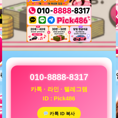
010-8888-8317
카톡 · 라인 · 텔레그램
ID : Pick486
카톡 ID 복사