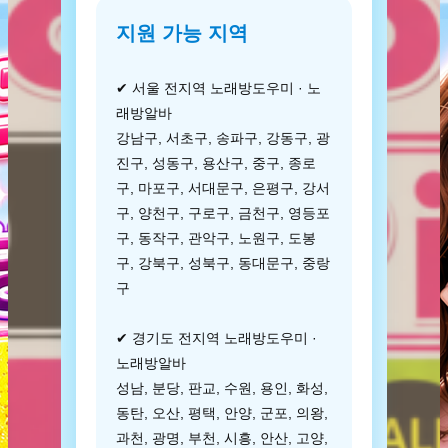
지원 가능 지역
✔ 서울 전지역 노래방도우미 · 노
래방알바
강남구, 서초구, 송파구, 강동구, 광
진구, 성동구, 용산구, 중구, 종로
구, 마포구, 서대문구, 은평구, 강서
구, 양천구, 구로구, 금천구, 영등포
구, 동작구, 관악구, 노원구, 도봉
구, 강북구, 성북구, 동대문구, 중랑
구
✔ 경기도 전지역 노래방도우미 ·
노래방알바
성남, 분당, 판교, 수원, 용인, 화성,
동탄, 오산, 평택, 안양, 군포, 의왕,
과천, 광명, 부천, 시흥, 안산, 고양,