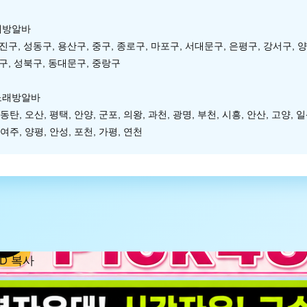
래방알바
진구, 성동구, 용산구, 중구, 종로구, 마포구, 서대문구, 은평구, 강서구, 
북구, 성북구, 동대문구, 중랑구
 노래방알바
 동탄, 오산, 평택, 안양, 군포, 의왕, 과천, 광명, 부천, 시흥, 안산, 고양, 
 여주, 양평, 안성, 포천, 가평, 연천
D 복사