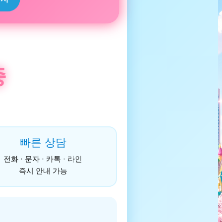
중
빠른 상담
전화 · 문자 · 카톡 · 라인
즉시 안내 가능