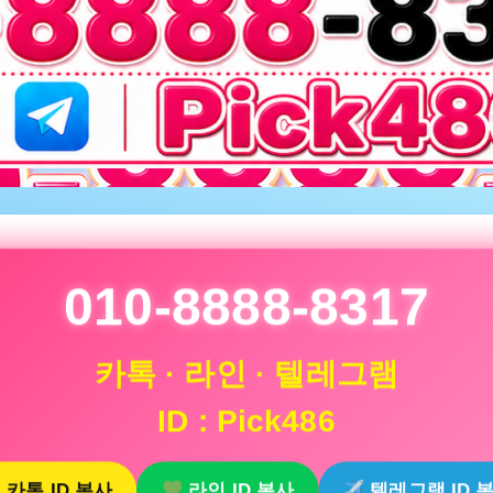
010-8888-8317
카톡 · 라인 · 텔레그램
ID : Pick486
카톡 ID 복사
라인 ID 복사
텔레그램 ID 