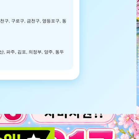
양천구, 구로구, 금천구, 영등포구, 동
일산, 파주, 김포, 의정부, 양주, 동두