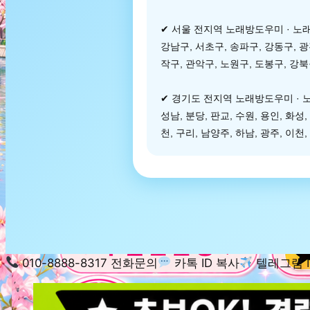
✔ 서울 전지역 노래방도우미 · 노
강남구, 서초구, 송파구, 강동구, 광
작구, 관악구, 노원구, 도봉구, 강
✔ 경기도 전지역 노래방도우미 ·
성남, 분당, 판교, 수원, 용인, 화성,
천, 구리, 남양주, 하남, 광주, 이천,
010-8888-8317 전화문의
카톡 ID 복사
텔레그램 I