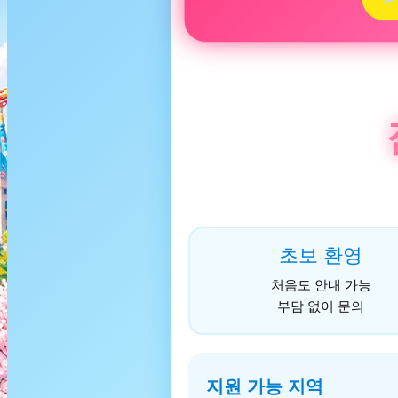
초보 환영
처음도 안내 가능
부담 없이 문의
지원 가능 지역