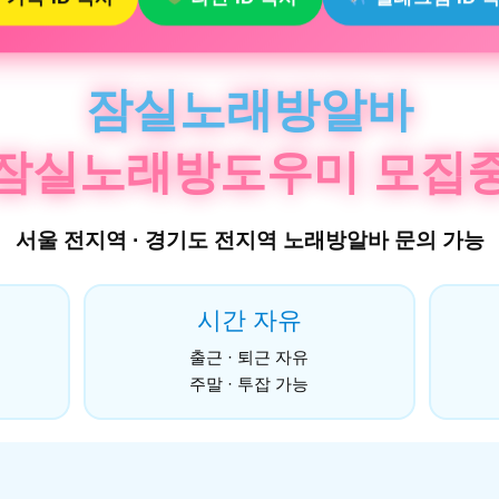
잠실노래방알바
잠실노래방도우미 모집
서울 전지역 · 경기도 전지역 노래방알바 문의 가능
시간 자유
출근 · 퇴근 자유
주말 · 투잡 가능