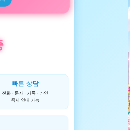
중
빠른 상담
전화 · 문자 · 카톡 · 라인
즉시 안내 가능