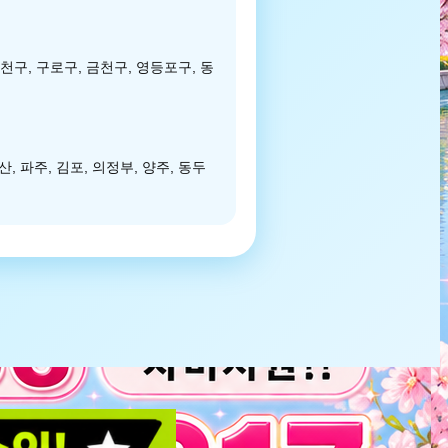
양천구, 구로구, 금천구, 영등포구, 동
일산, 파주, 김포, 의정부, 양주, 동두