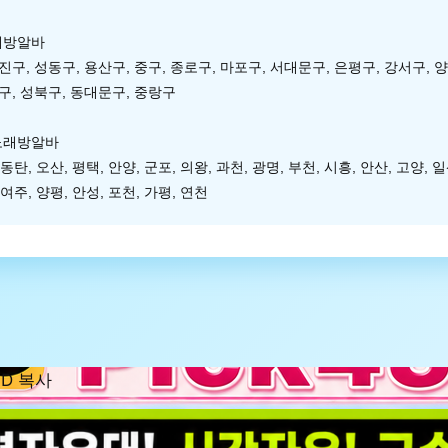
래방알바
진구, 성동구, 용산구, 중구, 종로구, 마포구, 서대문구, 은평구, 강서구, 
북구, 성북구, 동대문구, 중랑구
 노래방알바
 동탄, 오산, 평택, 안양, 군포, 의왕, 과천, 광명, 부천, 시흥, 안산, 고양, 
 여주, 양평, 안성, 포천, 가평, 연천
D 복사