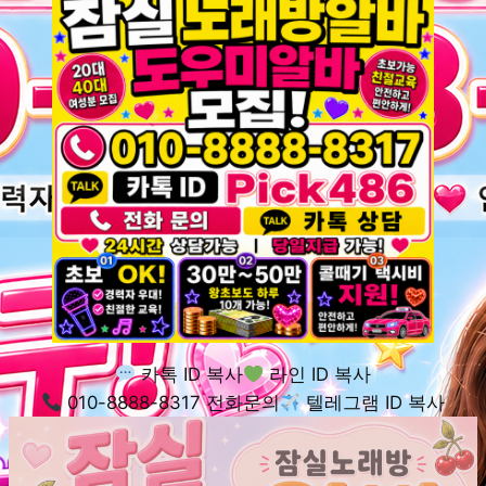
카톡 ID 복사
라인 ID 복사
010-8888-8317 전화문의
텔레그램 ID 복사