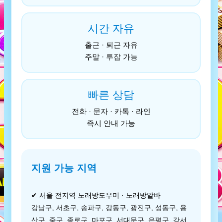
시간 자유
출근 · 퇴근 자유
주말 · 투잡 가능
빠른 상담
전화 · 문자 · 카톡 · 라인
즉시 안내 가능
지원 가능 지역
✔ 서울 전지역 노래방도우미 · 노래방알바
강남구, 서초구, 송파구, 강동구, 광진구, 성동구, 용
산구, 중구, 종로구, 마포구, 서대문구, 은평구, 강서