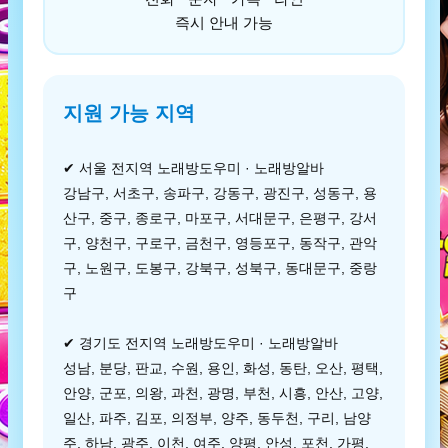
즉시 안내 가능
지원 가능 지역
✔ 서울 전지역 노래방도우미 · 노래방알바
강남구, 서초구, 송파구, 강동구, 광진구, 성동구, 용
산구, 중구, 종로구, 마포구, 서대문구, 은평구, 강서
구, 양천구, 구로구, 금천구, 영등포구, 동작구, 관악
구, 노원구, 도봉구, 강북구, 성북구, 동대문구, 중랑
구
✔ 경기도 전지역 노래방도우미 · 노래방알바
성남, 분당, 판교, 수원, 용인, 화성, 동탄, 오산, 평택,
안양, 군포, 의왕, 과천, 광명, 부천, 시흥, 안산, 고양,
일산, 파주, 김포, 의정부, 양주, 동두천, 구리, 남양
주, 하남, 광주, 이천, 여주, 양평, 안성, 포천, 가평,