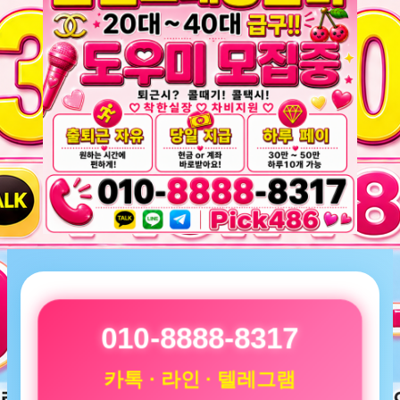
010-8888-8317
카톡 · 라인 · 텔레그램