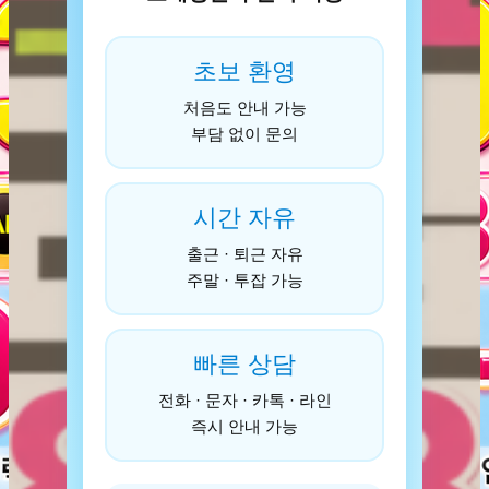
초보 환영
처음도 안내 가능
부담 없이 문의
시간 자유
출근 · 퇴근 자유
주말 · 투잡 가능
빠른 상담
전화 · 문자 · 카톡 · 라인
즉시 안내 가능