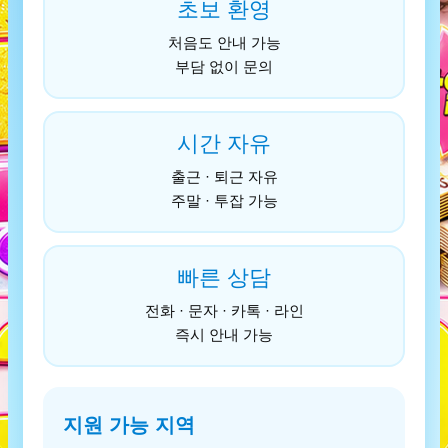
초보 환영
처음도 안내 가능
부담 없이 문의
시간 자유
출근 · 퇴근 자유
주말 · 투잡 가능
빠른 상담
전화 · 문자 · 카톡 · 라인
즉시 안내 가능
지원 가능 지역