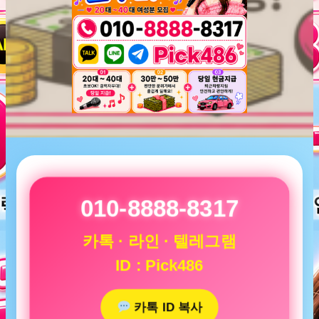
010-8888-8317
카톡 · 라인 · 텔레그램
ID : Pick486
카톡 ID 복사