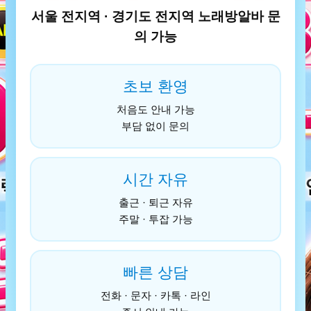
서울 전지역 · 경기도 전지역 노래방알바 문
의 가능
초보 환영
처음도 안내 가능
부담 없이 문의
시간 자유
출근 · 퇴근 자유
주말 · 투잡 가능
빠른 상담
전화 · 문자 · 카톡 · 라인