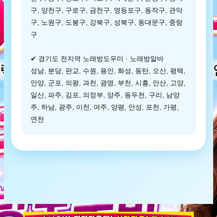
구, 양천구, 구로구, 금천구, 영등포구, 동작구, 관악
구, 노원구, 도봉구, 강북구, 성북구, 동대문구, 중랑
구
✔ 경기도 전지역 노래방도우미 · 노래방알바
성남, 분당, 판교, 수원, 용인, 화성, 동탄, 오산, 평택,
안양, 군포, 의왕, 과천, 광명, 부천, 시흥, 안산, 고양,
일산, 파주, 김포, 의정부, 양주, 동두천, 구리, 남양
주, 하남, 광주, 이천, 여주, 양평, 안성, 포천, 가평,
연천