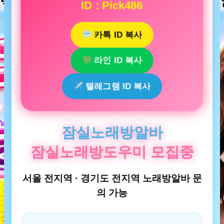
ID : Pick486
카톡 ID 복사
라인 ID 복사
텔레그램 ID 복사
잠실노래방알바
잠실노래방도우미 모집중
서울 전지역 · 경기도 전지역 노래방알바 문
의 가능