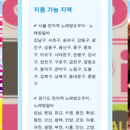
지원 가능 지역
✔ 서울 전지역 노래방도우미 · 노
래방알바
강남구, 서초구, 송파구, 강동구, 광
진구, 성동구, 용산구, 중구, 종로
구, 마포구, 서대문구, 은평구, 강서
구, 양천구, 구로구, 금천구, 영등포
구, 동작구, 관악구, 노원구, 도봉
구, 강북구, 성북구, 동대문구, 중랑
구
✔ 경기도 전지역 노래방도우미 ·
노래방알바
성남, 분당, 판교, 수원, 용인, 화성,
동탄, 오산, 평택, 안양, 군포, 의왕,
과천, 광명, 부천, 시흥, 안산, 고양,