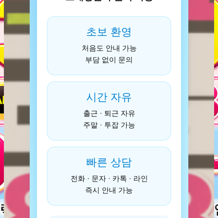
초보 환영
처음도 안내 가능
부담 없이 문의
시간 자유
출근 · 퇴근 자유
주말 · 투잡 가능
빠른 상담
전화 · 문자 · 카톡 · 라인
즉시 안내 가능