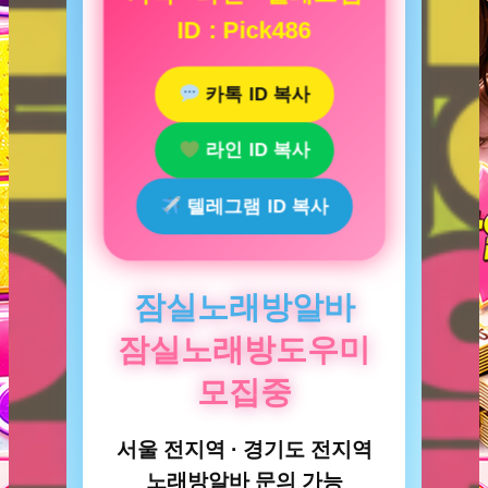
ID : Pick486
카톡 ID 복사
라인 ID 복사
텔레그램 ID 복사
잠실노래방알바
잠실노래방도우미
모집중
서울 전지역 · 경기도 전지역
노래방알바 문의 가능