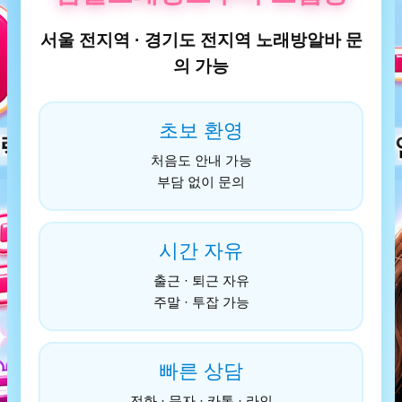
서울 전지역 · 경기도 전지역 노래방알바 문
의 가능
초보 환영
처음도 안내 가능
부담 없이 문의
시간 자유
출근 · 퇴근 자유
주말 · 투잡 가능
빠른 상담
전화 · 문자 · 카톡 · 라인