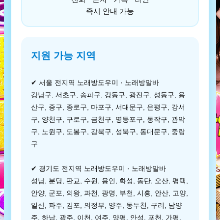
즉시 안내 가능
지원 가능 지역
✔ 서울 전지역 노래방도우미 · 노래방알바
강남구, 서초구, 송파구, 강동구, 광진구, 성동구, 용
산구, 중구, 종로구, 마포구, 서대문구, 은평구, 강서
구, 양천구, 구로구, 금천구, 영등포구, 동작구, 관악
구, 노원구, 도봉구, 강북구, 성북구, 동대문구, 중랑
구
✔ 경기도 전지역 노래방도우미 · 노래방알바
성남, 분당, 판교, 수원, 용인, 화성, 동탄, 오산, 평택,
안양, 군포, 의왕, 과천, 광명, 부천, 시흥, 안산, 고양,
일산, 파주, 김포, 의정부, 양주, 동두천, 구리, 남양
주, 하남, 광주, 이천, 여주, 양평, 안성, 포천, 가평,