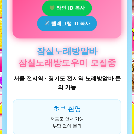
라인 ID 복사
텔레그램 ID 복사
잠실노래방알바
잠실노래방도우미 모집중
서울 전지역 · 경기도 전지역 노래방알바 문
의 가능
초보 환영
처음도 안내 가능
부담 없이 문의