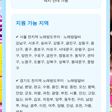
즉시 안내 가능
지원 가능 지역
✔ 서울 전지역 노래방도우미 · 노래방알바
강남구, 서초구, 송파구, 강동구, 광진구, 성동구, 용
산구, 중구, 종로구, 마포구, 서대문구, 은평구, 강서
구, 양천구, 구로구, 금천구, 영등포구, 동작구, 관악
구, 노원구, 도봉구, 강북구, 성북구, 동대문구, 중랑
구
✔ 경기도 전지역 노래방도우미 · 노래방알바
성남, 분당, 판교, 수원, 용인, 화성, 동탄, 오산, 평택,
안양, 군포, 의왕, 과천, 광명, 부천, 시흥, 안산, 고양,
일산, 파주, 김포, 의정부, 양주, 동두천, 구리, 남양
주, 하남, 광주, 이천, 여주, 양평, 안성, 포천, 가평,
연천