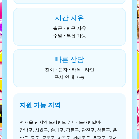
시간 자유
출근 · 퇴근 자유
주말 · 투잡 가능
빠른 상담
전화 · 문자 · 카톡 · 라인
즉시 안내 가능
지원 가능 지역
✔ 서울 전지역 노래방도우미 · 노래방알바
강남구, 서초구, 송파구, 강동구, 광진구, 성동구, 용
산구, 중구, 종로구, 마포구, 서대문구, 은평구, 강서