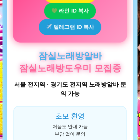
라인 ID 복사
텔레그램 ID 복사
잠실노래방알바
잠실노래방도우미 모집중
서울 전지역 · 경기도 전지역 노래방알바 문
의 가능
초보 환영
처음도 안내 가능
부담 없이 문의