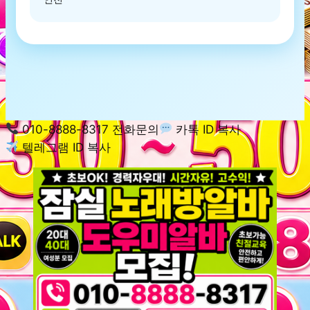
010-8888-8317 전화문의
카톡 ID 복사
텔레그램 ID 복사