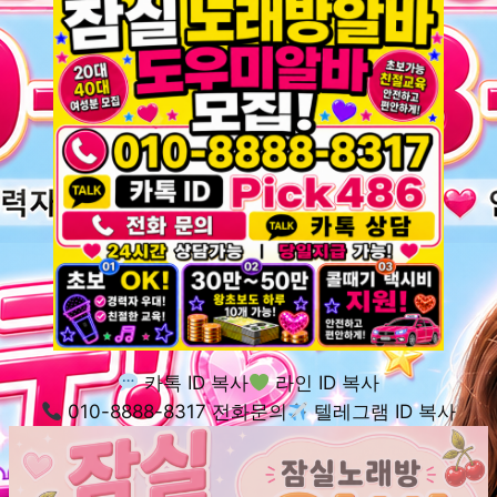
카톡 ID 복사
라인 ID 복사
010-8888-8317 전화문의
텔레그램 ID 복사