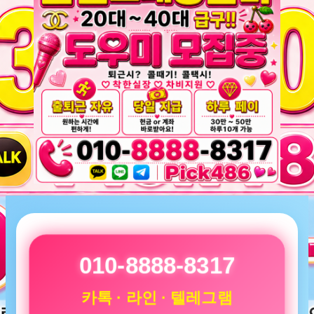
010-8888-8317
카톡 · 라인 · 텔레그램