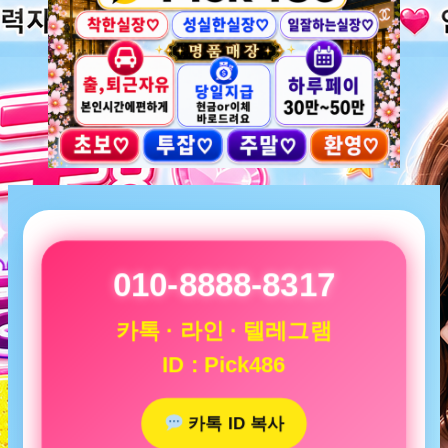
010-8888-8317
카톡 · 라인 · 텔레그램
ID : Pick486
카톡 ID 복사