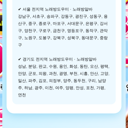
✔ 서울 전지역 노래방도우미 · 노래방알바
강남구, 서초구, 송파구, 강동구, 광진구, 성동구, 용
산구, 중구, 종로구, 마포구, 서대문구, 은평구, 강서
구, 양천구, 구로구, 금천구, 영등포구, 동작구, 관악
구, 노원구, 도봉구, 강북구, 성북구, 동대문구, 중랑
구
✔ 경기도 전지역 노래방도우미 · 노래방알바
성남, 분당, 판교, 수원, 용인, 화성, 동탄, 오산, 평택,
안양, 군포, 의왕, 과천, 광명, 부천, 시흥, 안산, 고양,
일산, 파주, 김포, 의정부, 양주, 동두천, 구리, 남양
주, 하남, 광주, 이천, 여주, 양평, 안성, 포천, 가평,
연천