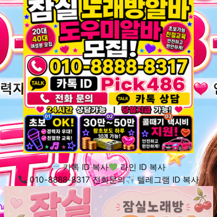
카톡 ID 복사
라인 ID 복사
010-8888-8317 전화문의
텔레그램 ID 복사