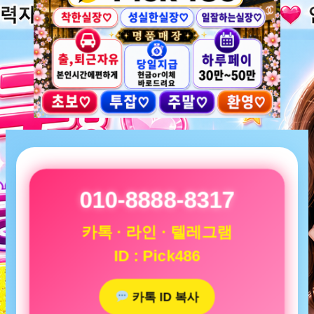
010-8888-8317
카톡 · 라인 · 텔레그램
ID : Pick486
카톡 ID 복사