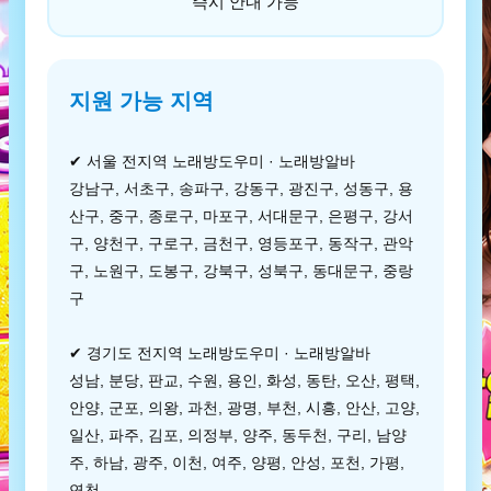
즉시 안내 가능
지원 가능 지역
✔ 서울 전지역 노래방도우미 · 노래방알바
강남구, 서초구, 송파구, 강동구, 광진구, 성동구, 용
산구, 중구, 종로구, 마포구, 서대문구, 은평구, 강서
구, 양천구, 구로구, 금천구, 영등포구, 동작구, 관악
구, 노원구, 도봉구, 강북구, 성북구, 동대문구, 중랑
구
✔ 경기도 전지역 노래방도우미 · 노래방알바
성남, 분당, 판교, 수원, 용인, 화성, 동탄, 오산, 평택,
안양, 군포, 의왕, 과천, 광명, 부천, 시흥, 안산, 고양,
일산, 파주, 김포, 의정부, 양주, 동두천, 구리, 남양
주, 하남, 광주, 이천, 여주, 양평, 안성, 포천, 가평,
연천