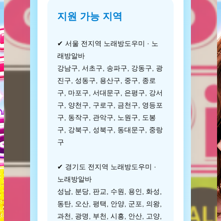
지원 가능 지역
✔ 서울 전지역 노래방도우미 · 노
래방알바
강남구, 서초구, 송파구, 강동구, 광
진구, 성동구, 용산구, 중구, 종로
구, 마포구, 서대문구, 은평구, 강서
구, 양천구, 구로구, 금천구, 영등포
구, 동작구, 관악구, 노원구, 도봉
구, 강북구, 성북구, 동대문구, 중랑
구
✔ 경기도 전지역 노래방도우미 ·
노래방알바
성남, 분당, 판교, 수원, 용인, 화성,
동탄, 오산, 평택, 안양, 군포, 의왕,
과천, 광명, 부천, 시흥, 안산, 고양,