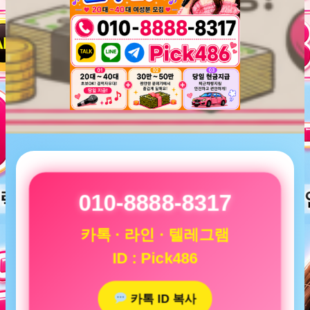
010-8888-8317
카톡 · 라인 · 텔레그램
ID : Pick486
카톡 ID 복사