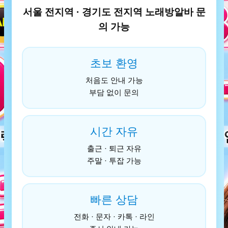
서울 전지역 · 경기도 전지역 노래방알바 문
의 가능
초보 환영
처음도 안내 가능
부담 없이 문의
시간 자유
출근 · 퇴근 자유
주말 · 투잡 가능
빠른 상담
전화 · 문자 · 카톡 · 라인