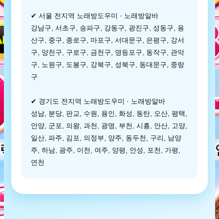
✔ 서울 전지역 노래방도우미 · 노래방알바
강남구, 서초구, 송파구, 강동구, 광진구, 성동구, 용
산구, 중구, 종로구, 마포구, 서대문구, 은평구, 강서
구, 양천구, 구로구, 금천구, 영등포구, 동작구, 관악
구, 노원구, 도봉구, 강북구, 성북구, 동대문구, 중랑
구
✔ 경기도 전지역 노래방도우미 · 노래방알바
성남, 분당, 판교, 수원, 용인, 화성, 동탄, 오산, 평택,
안양, 군포, 의왕, 과천, 광명, 부천, 시흥, 안산, 고양,
일산, 파주, 김포, 의정부, 양주, 동두천, 구리, 남양
주, 하남, 광주, 이천, 여주, 양평, 안성, 포천, 가평,
연천