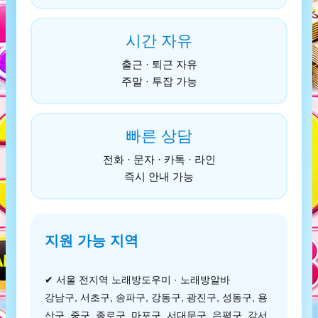
시간 자유
출근 · 퇴근 자유
주말 · 투잡 가능
빠른 상담
전화 · 문자 · 카톡 · 라인
즉시 안내 가능
지원 가능 지역
✔ 서울 전지역 노래방도우미 · 노래방알바
강남구, 서초구, 송파구, 강동구, 광진구, 성동구, 용
산구, 중구, 종로구, 마포구, 서대문구, 은평구, 강서