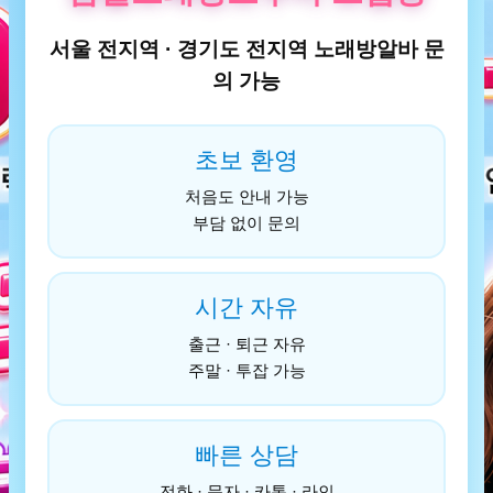
서울 전지역 · 경기도 전지역 노래방알바 문
의 가능
초보 환영
처음도 안내 가능
부담 없이 문의
시간 자유
출근 · 퇴근 자유
주말 · 투잡 가능
빠른 상담
전화 · 문자 · 카톡 · 라인