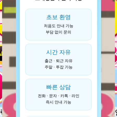
초보 환영
처음도 안내 가능
부담 없이 문의
시간 자유
출근 · 퇴근 자유
주말 · 투잡 가능
빠른 상담
전화 · 문자 · 카톡 · 라인
즉시 안내 가능