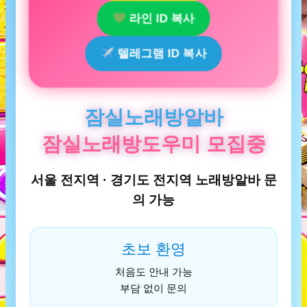
라인 ID 복사
텔레그램 ID 복사
잠실노래방알바
잠실노래방도우미 모집중
서울 전지역 · 경기도 전지역 노래방알바 문
의 가능
초보 환영
처음도 안내 가능
부담 없이 문의