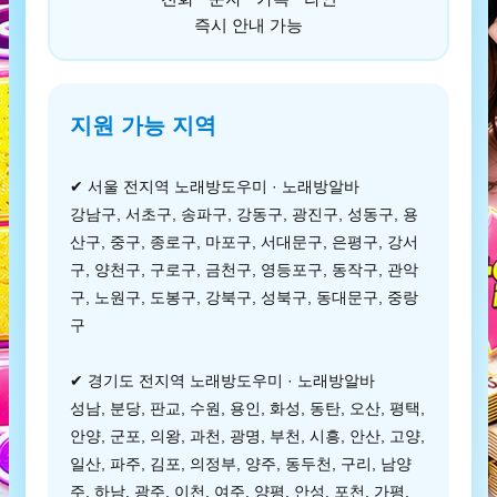
즉시 안내 가능
지원 가능 지역
✔ 서울 전지역 노래방도우미 · 노래방알바
강남구, 서초구, 송파구, 강동구, 광진구, 성동구, 용
산구, 중구, 종로구, 마포구, 서대문구, 은평구, 강서
구, 양천구, 구로구, 금천구, 영등포구, 동작구, 관악
구, 노원구, 도봉구, 강북구, 성북구, 동대문구, 중랑
구
✔ 경기도 전지역 노래방도우미 · 노래방알바
성남, 분당, 판교, 수원, 용인, 화성, 동탄, 오산, 평택,
안양, 군포, 의왕, 과천, 광명, 부천, 시흥, 안산, 고양,
일산, 파주, 김포, 의정부, 양주, 동두천, 구리, 남양
주, 하남, 광주, 이천, 여주, 양평, 안성, 포천, 가평,