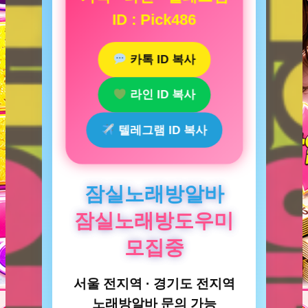
ID : Pick486
카톡 ID 복사
라인 ID 복사
텔레그램 ID 복사
잠실노래방알바
잠실노래방도우미
모집중
서울 전지역 · 경기도 전지역
노래방알바 문의 가능