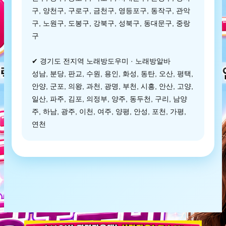
구, 양천구, 구로구, 금천구, 영등포구, 동작구, 관악
구, 노원구, 도봉구, 강북구, 성북구, 동대문구, 중랑
구
✔ 경기도 전지역 노래방도우미 · 노래방알바
성남, 분당, 판교, 수원, 용인, 화성, 동탄, 오산, 평택,
안양, 군포, 의왕, 과천, 광명, 부천, 시흥, 안산, 고양,
일산, 파주, 김포, 의정부, 양주, 동두천, 구리, 남양
주, 하남, 광주, 이천, 여주, 양평, 안성, 포천, 가평,
연천