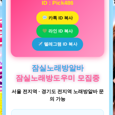
ID : Pick486
카톡 ID 복사
라인 ID 복사
텔레그램 ID 복사
잠실노래방알바
잠실노래방도우미 모집중
서울 전지역 · 경기도 전지역 노래방알바 문
의 가능