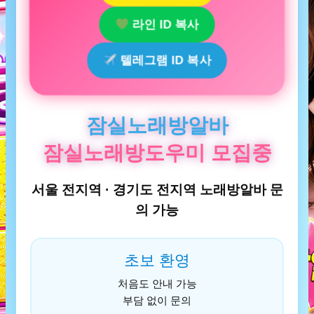
라인 ID 복사
텔레그램 ID 복사
잠실노래방알바
잠실노래방도우미 모집중
서울 전지역 · 경기도 전지역 노래방알바 문
의 가능
초보 환영
처음도 안내 가능
부담 없이 문의