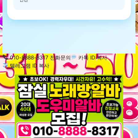
010-8888-8317 전화문의
카톡 ID 복사
텔레그램 ID 복사