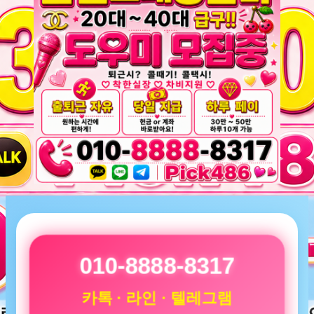
010-8888-8317
카톡 · 라인 · 텔레그램