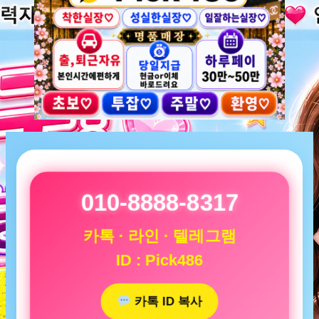
010-8888-8317
카톡 · 라인 · 텔레그램
ID : Pick486
카톡 ID 복사