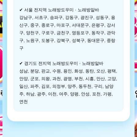
✔ 서울 전지역 노래방도우미 · 노래방알바
강남구, 서초구, 송파구, 강동구, 광진구, 성동구, 용
산구, 중구, 종로구, 마포구, 서대문구, 은평구, 강서
구, 양천구, 구로구, 금천구, 영등포구, 동작구, 관악
구, 노원구, 도봉구, 강북구, 성북구, 동대문구, 중랑
구
✔ 경기도 전지역 노래방도우미 · 노래방알바
성남, 분당, 판교, 수원, 용인, 화성, 동탄, 오산, 평택,
안양, 군포, 의왕, 과천, 광명, 부천, 시흥, 안산, 고양,
일산, 파주, 김포, 의정부, 양주, 동두천, 구리, 남양
주, 하남, 광주, 이천, 여주, 양평, 안성, 포천, 가평,
연천