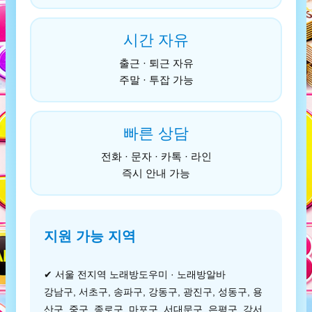
시간 자유
출근 · 퇴근 자유
주말 · 투잡 가능
빠른 상담
전화 · 문자 · 카톡 · 라인
즉시 안내 가능
지원 가능 지역
✔ 서울 전지역 노래방도우미 · 노래방알바
강남구, 서초구, 송파구, 강동구, 광진구, 성동구, 용
산구, 중구, 종로구, 마포구, 서대문구, 은평구, 강서