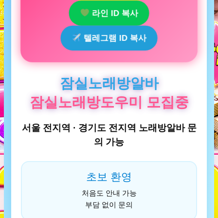
라인 ID 복사
텔레그램 ID 복사
잠실노래방알바
잠실노래방도우미 모집중
서울 전지역 · 경기도 전지역 노래방알바 문
의 가능
초보 환영
처음도 안내 가능
부담 없이 문의