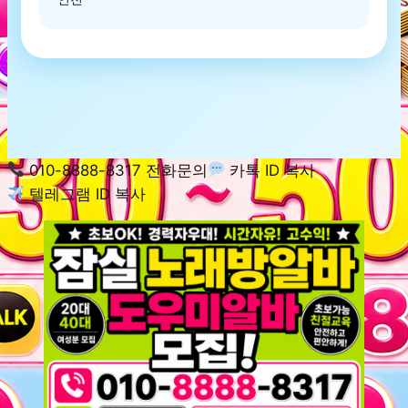
010-8888-8317 전화문의
카톡 ID 복사
텔레그램 ID 복사