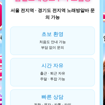
서울 전지역 · 경기도 전지역 노래방알바 문
의 가능
초보 환영
처음도 안내 가능
부담 없이 문의
시간 자유
출근 · 퇴근 자유
주말 · 투잡 가능
빠른 상담
전화 · 문자 · 카톡 · 라인