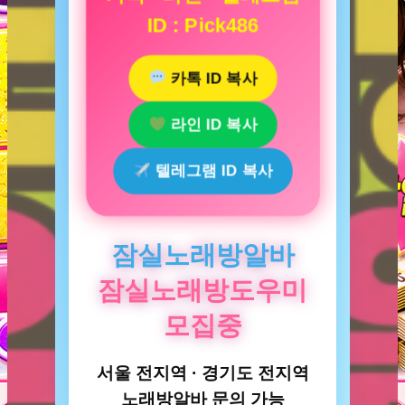
ID : Pick486
카톡 ID 복사
라인 ID 복사
텔레그램 ID 복사
잠실노래방알바
잠실노래방도우미
모집중
서울 전지역 · 경기도 전지역
노래방알바 문의 가능