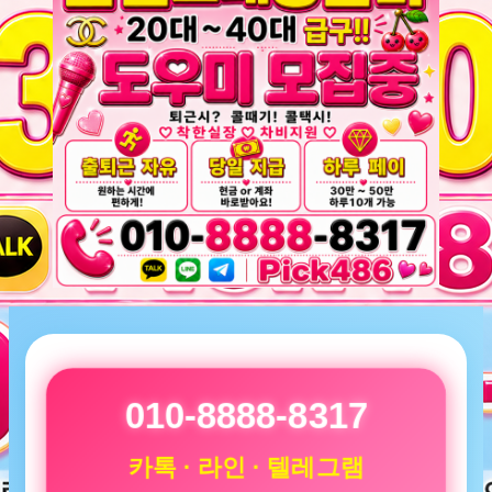
010-8888-8317
카톡 · 라인 · 텔레그램