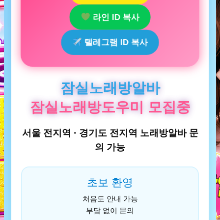
라인 ID 복사
텔레그램 ID 복사
잠실노래방알바
잠실노래방도우미 모집중
서울 전지역 · 경기도 전지역 노래방알바 문
의 가능
초보 환영
처음도 안내 가능
부담 없이 문의