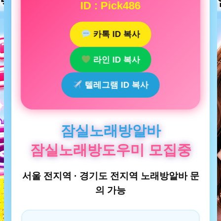
ID : Pick486
카톡 ID 복사
라인 ID 복사
텔레그램 ID 복사
잠실노래방알바
잠실노래방도우미 모집중
서울 전지역 · 경기도 전지역 노래방알바 문
의 가능