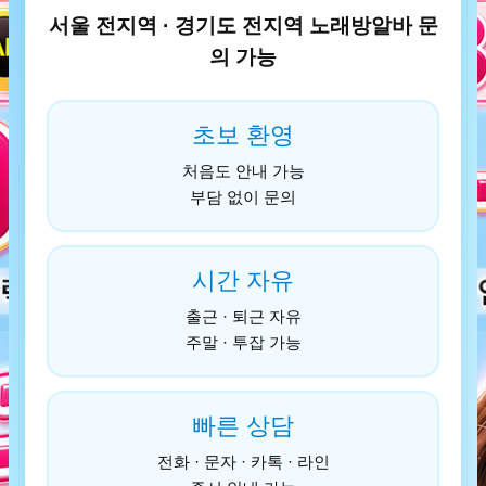
서울 전지역 · 경기도 전지역 노래방알바 문
의 가능
초보 환영
처음도 안내 가능
부담 없이 문의
시간 자유
출근 · 퇴근 자유
주말 · 투잡 가능
빠른 상담
전화 · 문자 · 카톡 · 라인