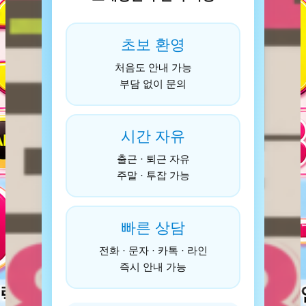
초보 환영
처음도 안내 가능
부담 없이 문의
시간 자유
출근 · 퇴근 자유
주말 · 투잡 가능
빠른 상담
전화 · 문자 · 카톡 · 라인
즉시 안내 가능