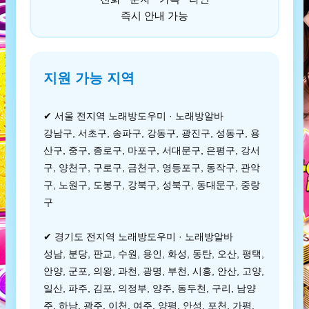
즉시 안내 가능
지원 가능 지역
✔ 서울 전지역 노래방도우미 · 노래방알바
강남구, 서초구, 송파구, 강동구, 광진구, 성동구, 용
산구, 중구, 종로구, 마포구, 서대문구, 은평구, 강서
구, 양천구, 구로구, 금천구, 영등포구, 동작구, 관악
구, 노원구, 도봉구, 강북구, 성북구, 동대문구, 중랑
구
✔ 경기도 전지역 노래방도우미 · 노래방알바
성남, 분당, 판교, 수원, 용인, 화성, 동탄, 오산, 평택,
안양, 군포, 의왕, 과천, 광명, 부천, 시흥, 안산, 고양,
일산, 파주, 김포, 의정부, 양주, 동두천, 구리, 남양
주, 하남, 광주, 이천, 여주, 양평, 안성, 포천, 가평,