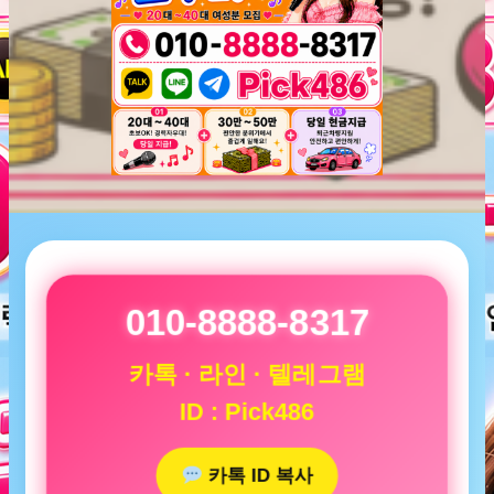
010-8888-8317
카톡 · 라인 · 텔레그램
ID : Pick486
카톡 ID 복사