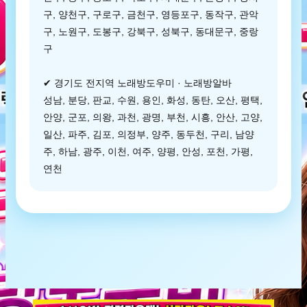
구, 양천구, 구로구, 금천구, 영등포구, 동작구, 관악
구, 노원구, 도봉구, 강북구, 성북구, 동대문구, 중랑
구
✔ 경기도 전지역 노래방도우미 · 노래방알바
성남, 분당, 판교, 수원, 용인, 화성, 동탄, 오산, 평택,
안양, 군포, 의왕, 과천, 광명, 부천, 시흥, 안산, 고양,
일산, 파주, 김포, 의정부, 양주, 동두천, 구리, 남양
주, 하남, 광주, 이천, 여주, 양평, 안성, 포천, 가평,
연천