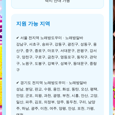
즉시 안내 가능
지원 가능 지역
✔ 서울 전지역 노래방도우미 · 노래방알바
강남구, 서초구, 송파구, 강동구, 광진구, 성동구, 용
산구, 중구, 종로구, 마포구, 서대문구, 은평구, 강서
구, 양천구, 구로구, 금천구, 영등포구, 동작구, 관악
구, 노원구, 도봉구, 강북구, 성북구, 동대문구, 중랑
구
✔ 경기도 전지역 노래방도우미 · 노래방알바
성남, 분당, 판교, 수원, 용인, 화성, 동탄, 오산, 평택,
안양, 군포, 의왕, 과천, 광명, 부천, 시흥, 안산, 고양,
일산, 파주, 김포, 의정부, 양주, 동두천, 구리, 남양
주, 하남, 광주, 이천, 여주, 양평, 안성, 포천, 가평,
연천