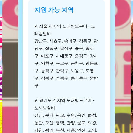
지원 가능 지역
✔ 서울 전지역 노래방도우미 · 노
래방알바
강남구, 서초구, 송파구, 강동구, 광
진구, 성동구, 용산구, 중구, 종로
구, 마포구, 서대문구, 은평구, 강서
구, 양천구, 구로구, 금천구, 영등포
구, 동작구, 관악구, 노원구, 도봉
구, 강북구, 성북구, 동대문구, 중랑
구
✔ 경기도 전지역 노래방도우미 ·
노래방알바
성남, 분당, 판교, 수원, 용인, 화성,
동탄, 오산, 평택, 안양, 군포, 의왕,
과천, 광명, 부천, 시흥, 안산, 고양,