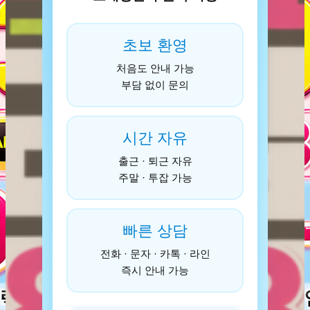
초보 환영
처음도 안내 가능
부담 없이 문의
시간 자유
출근 · 퇴근 자유
주말 · 투잡 가능
빠른 상담
전화 · 문자 · 카톡 · 라인
즉시 안내 가능