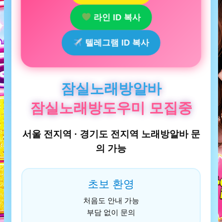
라인 ID 복사
텔레그램 ID 복사
잠실노래방알바
잠실노래방도우미 모집중
서울 전지역 · 경기도 전지역 노래방알바 문
의 가능
초보 환영
처음도 안내 가능
부담 없이 문의