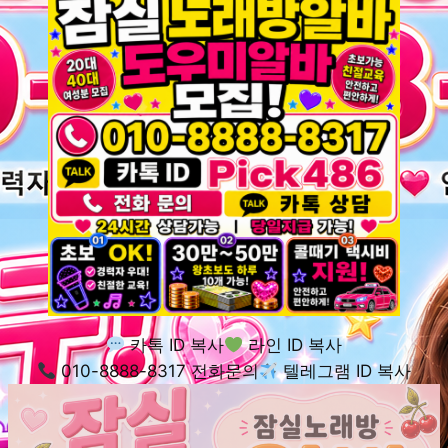
카톡 ID 복사
라인 ID 복사
010-8888-8317 전화문의
텔레그램 ID 복사