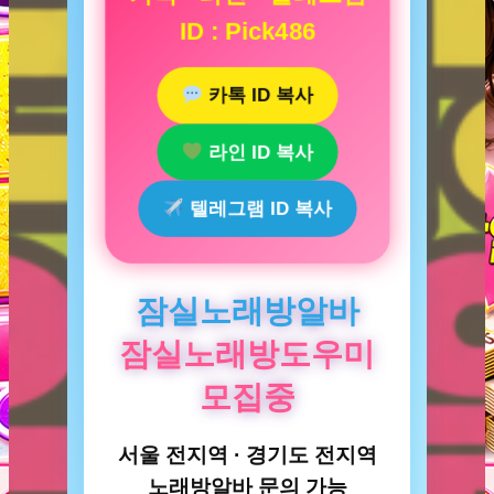
ID : Pick486
카톡 ID 복사
라인 ID 복사
텔레그램 ID 복사
잠실노래방알바
잠실노래방도우미
모집중
서울 전지역 · 경기도 전지역
노래방알바 문의 가능