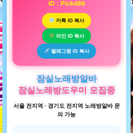
ID : Pick486
카톡 ID 복사
라인 ID 복사
텔레그램 ID 복사
잠실노래방알바
잠실노래방도우미 모집중
서울 전지역 · 경기도 전지역 노래방알바 문
의 가능