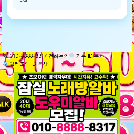
010-8888-8317 전화문의
카톡 ID 복사
텔레그램 ID 복사