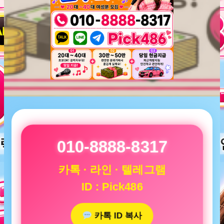
010-8888-8317
카톡 · 라인 · 텔레그램
ID : Pick486
카톡 ID 복사