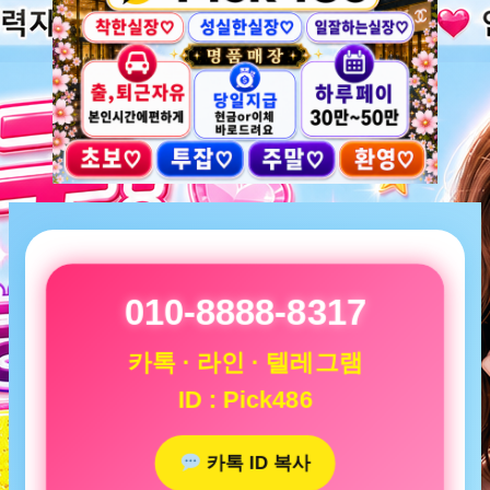
010-8888-8317
카톡 · 라인 · 텔레그램
ID : Pick486
카톡 ID 복사