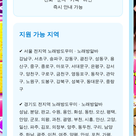
즉시 안내 가능
지원 가능 지역
✔ 서울 전지역 노래방도우미 · 노래방알바
강남구, 서초구, 송파구, 강동구, 광진구, 성동구, 용
산구, 중구, 종로구, 마포구, 서대문구, 은평구, 강서
구, 양천구, 구로구, 금천구, 영등포구, 동작구, 관악
구, 노원구, 도봉구, 강북구, 성북구, 동대문구, 중랑
구
✔ 경기도 전지역 노래방도우미 · 노래방알바
성남, 분당, 판교, 수원, 용인, 화성, 동탄, 오산, 평택,
안양, 군포, 의왕, 과천, 광명, 부천, 시흥, 안산, 고양,
일산, 파주, 김포, 의정부, 양주, 동두천, 구리, 남양
주, 하남, 광주, 이천, 여주, 양평, 안성, 포천, 가평,