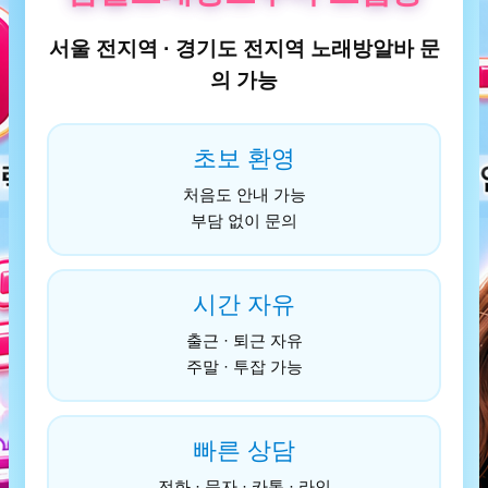
서울 전지역 · 경기도 전지역 노래방알바 문
의 가능
초보 환영
처음도 안내 가능
부담 없이 문의
시간 자유
출근 · 퇴근 자유
주말 · 투잡 가능
빠른 상담
전화 · 문자 · 카톡 · 라인