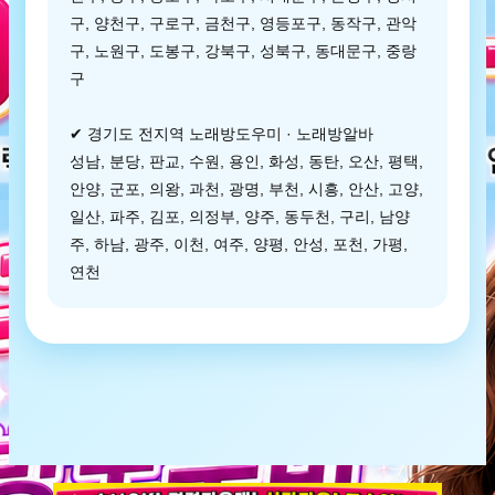
구, 양천구, 구로구, 금천구, 영등포구, 동작구, 관악
구, 노원구, 도봉구, 강북구, 성북구, 동대문구, 중랑
구
✔ 경기도 전지역 노래방도우미 · 노래방알바
성남, 분당, 판교, 수원, 용인, 화성, 동탄, 오산, 평택,
안양, 군포, 의왕, 과천, 광명, 부천, 시흥, 안산, 고양,
일산, 파주, 김포, 의정부, 양주, 동두천, 구리, 남양
주, 하남, 광주, 이천, 여주, 양평, 안성, 포천, 가평,
연천