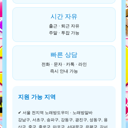
시간 자유
출근 · 퇴근 자유
주말 · 투잡 가능
빠른 상담
전화 · 문자 · 카톡 · 라인
즉시 안내 가능
지원 가능 지역
✔ 서울 전지역 노래방도우미 · 노래방알바
강남구, 서초구, 송파구, 강동구, 광진구, 성동구, 용
산구, 중구, 종로구, 마포구, 서대문구, 은평구, 강서