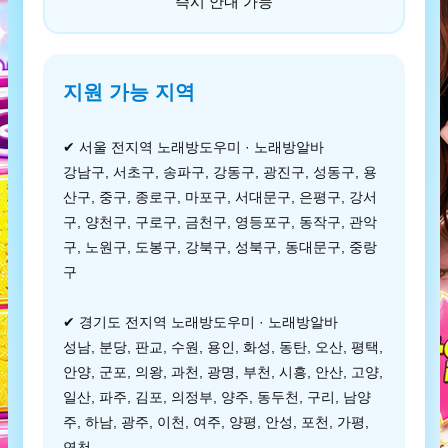
즉시 안내 가능
지원 가능 지역
✔ 서울 전지역 노래방도우미 · 노래방알바
강남구, 서초구, 송파구, 강동구, 광진구, 성동구, 용
산구, 중구, 종로구, 마포구, 서대문구, 은평구, 강서
구, 양천구, 구로구, 금천구, 영등포구, 동작구, 관악
구, 노원구, 도봉구, 강북구, 성북구, 동대문구, 중랑
구
✔ 경기도 전지역 노래방도우미 · 노래방알바
성남, 분당, 판교, 수원, 용인, 화성, 동탄, 오산, 평택,
안양, 군포, 의왕, 과천, 광명, 부천, 시흥, 안산, 고양,
일산, 파주, 김포, 의정부, 양주, 동두천, 구리, 남양
주, 하남, 광주, 이천, 여주, 양평, 안성, 포천, 가평,
연천