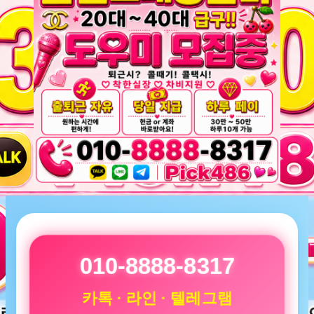
010-8888-8317
카톡 · 라인 · 텔레그램