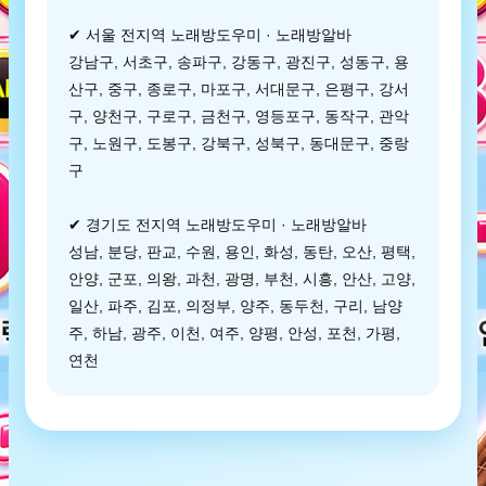
✔ 서울 전지역 노래방도우미 · 노래방알바
강남구, 서초구, 송파구, 강동구, 광진구, 성동구, 용
산구, 중구, 종로구, 마포구, 서대문구, 은평구, 강서
구, 양천구, 구로구, 금천구, 영등포구, 동작구, 관악
구, 노원구, 도봉구, 강북구, 성북구, 동대문구, 중랑
구
✔ 경기도 전지역 노래방도우미 · 노래방알바
성남, 분당, 판교, 수원, 용인, 화성, 동탄, 오산, 평택,
안양, 군포, 의왕, 과천, 광명, 부천, 시흥, 안산, 고양,
일산, 파주, 김포, 의정부, 양주, 동두천, 구리, 남양
주, 하남, 광주, 이천, 여주, 양평, 안성, 포천, 가평,
연천