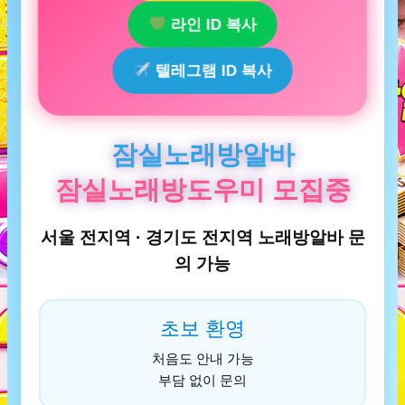
라인 ID 복사
텔레그램 ID 복사
잠실노래방알바
잠실노래방도우미 모집중
서울 전지역 · 경기도 전지역 노래방알바 문
의 가능
초보 환영
처음도 안내 가능
부담 없이 문의