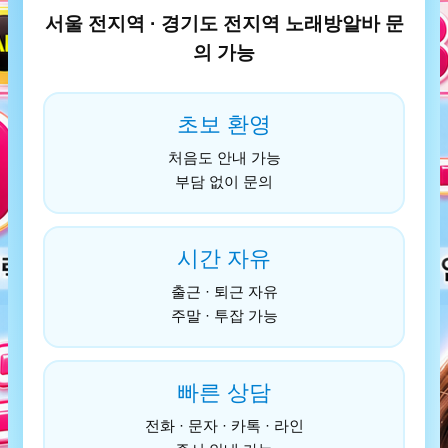
서울 전지역 · 경기도 전지역 노래방알바 문
의 가능
초보 환영
처음도 안내 가능
부담 없이 문의
시간 자유
출근 · 퇴근 자유
주말 · 투잡 가능
빠른 상담
전화 · 문자 · 카톡 · 라인