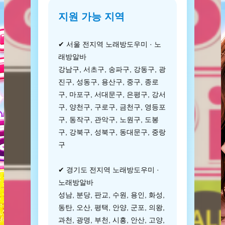
지원 가능 지역
✔ 서울 전지역 노래방도우미 · 노
래방알바
강남구, 서초구, 송파구, 강동구, 광
진구, 성동구, 용산구, 중구, 종로
구, 마포구, 서대문구, 은평구, 강서
구, 양천구, 구로구, 금천구, 영등포
구, 동작구, 관악구, 노원구, 도봉
구, 강북구, 성북구, 동대문구, 중랑
구
✔ 경기도 전지역 노래방도우미 ·
노래방알바
성남, 분당, 판교, 수원, 용인, 화성,
동탄, 오산, 평택, 안양, 군포, 의왕,
과천, 광명, 부천, 시흥, 안산, 고양,