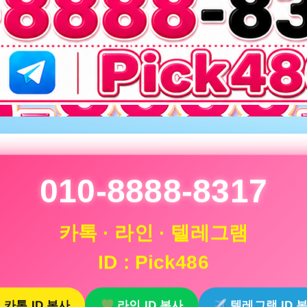
010-8888-8317
카톡 · 라인 · 텔레그램
ID : Pick486
카톡 ID 복사
라인 ID 복사
텔레그램 ID 