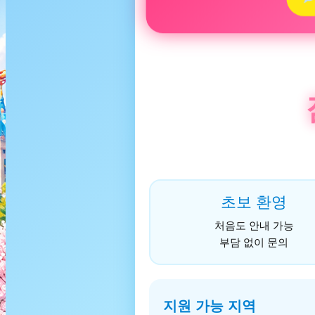
초보 환영
처음도 안내 가능
부담 없이 문의
지원 가능 지역