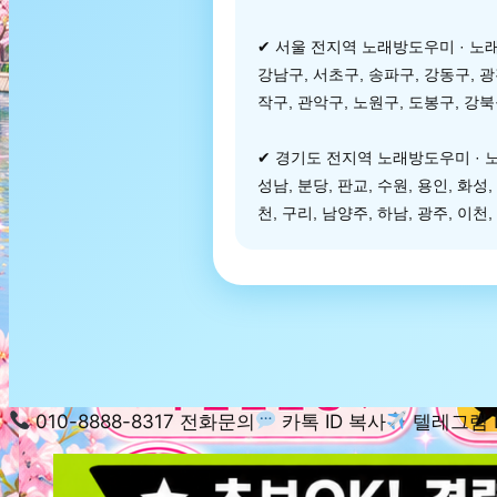
✔ 서울 전지역 노래방도우미 · 노
강남구, 서초구, 송파구, 강동구, 광
작구, 관악구, 노원구, 도봉구, 강
✔ 경기도 전지역 노래방도우미 ·
성남, 분당, 판교, 수원, 용인, 화성,
천, 구리, 남양주, 하남, 광주, 이천,
010-8888-8317 전화문의
카톡 ID 복사
텔레그램 I