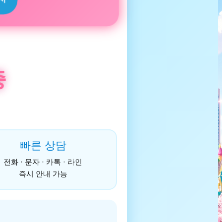
중
빠른 상담
전화 · 문자 · 카톡 · 라인
즉시 안내 가능