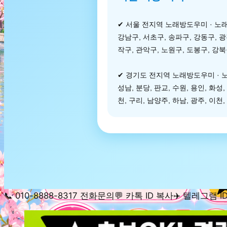
✔ 서울 전지역 노래방도우미 · 노
강남구, 서초구, 송파구, 강동구, 광
작구, 관악구, 노원구, 도봉구, 강
✔ 경기도 전지역 노래방도우미 ·
성남, 분당, 판교, 수원, 용인, 화성,
천, 구리, 남양주, 하남, 광주, 이천,
📞 010-8888-8317 전화문의
💬 카톡 ID 복사
✈️ 텔레그램 I