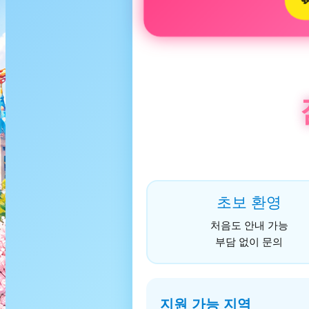
초보 환영
처음도 안내 가능
부담 없이 문의
지원 가능 지역