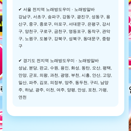
✔ 서울 전지역 노래방도우미 · 노래방알바
강남구, 서초구, 송파구, 강동구, 광진구, 성동구, 용
산구, 중구, 종로구, 마포구, 서대문구, 은평구, 강서
구, 양천구, 구로구, 금천구, 영등포구, 동작구, 관악
구, 노원구, 도봉구, 강북구, 성북구, 동대문구, 중랑
구
✔ 경기도 전지역 노래방도우미 · 노래방알바
성남, 분당, 판교, 수원, 용인, 화성, 동탄, 오산, 평택,
안양, 군포, 의왕, 과천, 광명, 부천, 시흥, 안산, 고양,
일산, 파주, 김포, 의정부, 양주, 동두천, 구리, 남양
주, 하남, 광주, 이천, 여주, 양평, 안성, 포천, 가평,
연천