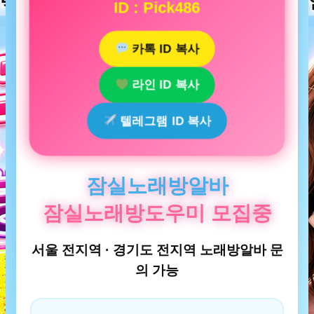
ID : Pick486
카톡 ID 복사
라인 ID 복사
텔레그램 ID 복사
잠실노래방알바
잠실노래방도우미 모집중
서울 전지역 · 경기도 전지역 노래방알바 문
의 가능