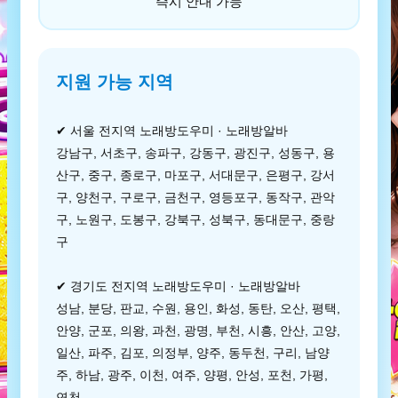
즉시 안내 가능
지원 가능 지역
✔ 서울 전지역 노래방도우미 · 노래방알바
강남구, 서초구, 송파구, 강동구, 광진구, 성동구, 용
산구, 중구, 종로구, 마포구, 서대문구, 은평구, 강서
구, 양천구, 구로구, 금천구, 영등포구, 동작구, 관악
구, 노원구, 도봉구, 강북구, 성북구, 동대문구, 중랑
구
✔ 경기도 전지역 노래방도우미 · 노래방알바
성남, 분당, 판교, 수원, 용인, 화성, 동탄, 오산, 평택,
안양, 군포, 의왕, 과천, 광명, 부천, 시흥, 안산, 고양,
일산, 파주, 김포, 의정부, 양주, 동두천, 구리, 남양
주, 하남, 광주, 이천, 여주, 양평, 안성, 포천, 가평,
연천