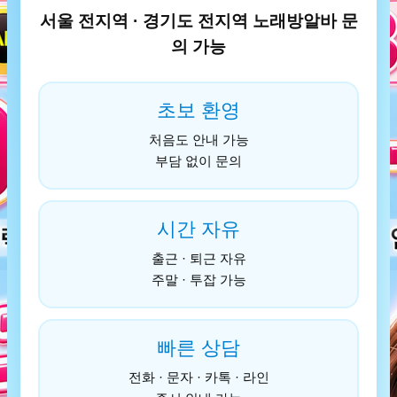
서울 전지역 · 경기도 전지역 노래방알바 문
의 가능
초보 환영
처음도 안내 가능
부담 없이 문의
시간 자유
출근 · 퇴근 자유
주말 · 투잡 가능
빠른 상담
전화 · 문자 · 카톡 · 라인