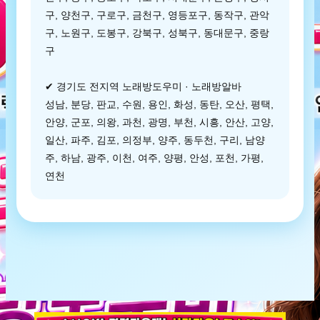
구, 양천구, 구로구, 금천구, 영등포구, 동작구, 관악
구, 노원구, 도봉구, 강북구, 성북구, 동대문구, 중랑
구
✔ 경기도 전지역 노래방도우미 · 노래방알바
성남, 분당, 판교, 수원, 용인, 화성, 동탄, 오산, 평택,
안양, 군포, 의왕, 과천, 광명, 부천, 시흥, 안산, 고양,
일산, 파주, 김포, 의정부, 양주, 동두천, 구리, 남양
주, 하남, 광주, 이천, 여주, 양평, 안성, 포천, 가평,
연천