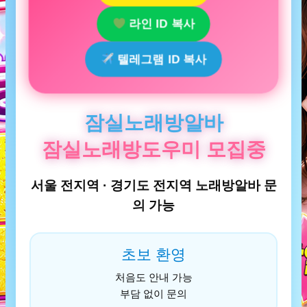
라인 ID 복사
텔레그램 ID 복사
잠실노래방알바
잠실노래방도우미 모집중
서울 전지역 · 경기도 전지역 노래방알바 문
의 가능
초보 환영
처음도 안내 가능
부담 없이 문의