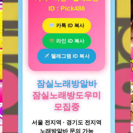
ID : Pick486
카톡 ID 복사
라인 ID 복사
텔레그램 ID 복사
잠실노래방알바
잠실노래방도우미
모집중
서울 전지역 · 경기도 전지역
노래방알바 문의 가능