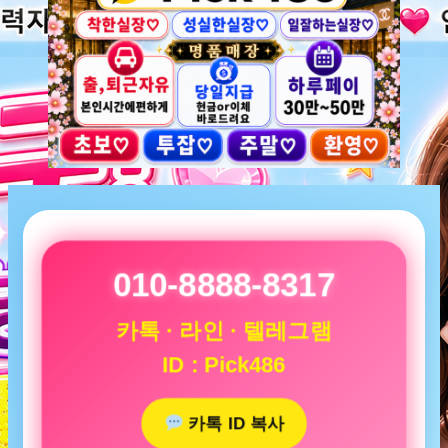
010-8888-8317
카톡 · 라인 · 텔레그램
ID : Pick486
카톡 ID 복사