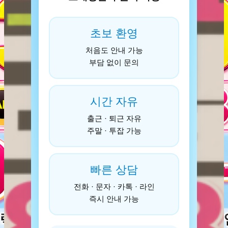
초보 환영
처음도 안내 가능
부담 없이 문의
시간 자유
출근 · 퇴근 자유
주말 · 투잡 가능
빠른 상담
전화 · 문자 · 카톡 · 라인
즉시 안내 가능