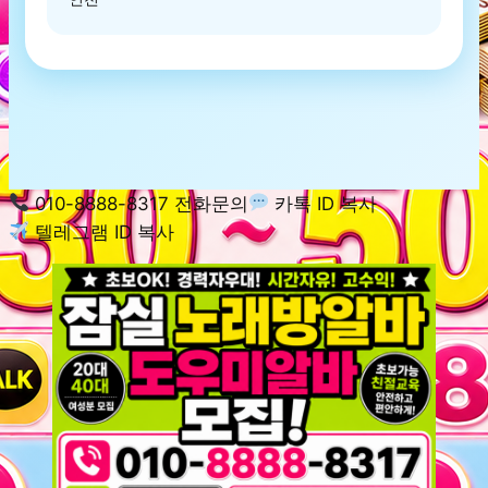
010-8888-8317 전화문의
카톡 ID 복사
텔레그램 ID 복사