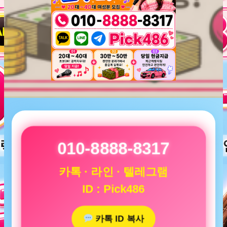
010-8888-8317
카톡 · 라인 · 텔레그램
ID : Pick486
카톡 ID 복사