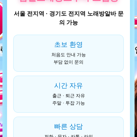
서울 전지역 · 경기도 전지역 노래방알바 문
의 가능
초보 환영
처음도 안내 가능
부담 없이 문의
시간 자유
출근 · 퇴근 자유
주말 · 투잡 가능
빠른 상담
전화 · 문자 · 카톡 · 라인