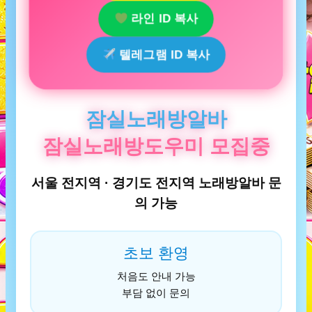
라인 ID 복사
텔레그램 ID 복사
잠실노래방알바
잠실노래방도우미 모집중
서울 전지역 · 경기도 전지역 노래방알바 문
의 가능
초보 환영
처음도 안내 가능
부담 없이 문의