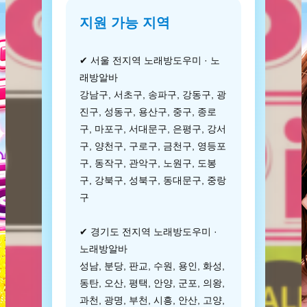
지원 가능 지역
✔ 서울 전지역 노래방도우미 · 노
래방알바
강남구, 서초구, 송파구, 강동구, 광
진구, 성동구, 용산구, 중구, 종로
구, 마포구, 서대문구, 은평구, 강서
구, 양천구, 구로구, 금천구, 영등포
구, 동작구, 관악구, 노원구, 도봉
구, 강북구, 성북구, 동대문구, 중랑
구
✔ 경기도 전지역 노래방도우미 ·
노래방알바
성남, 분당, 판교, 수원, 용인, 화성,
동탄, 오산, 평택, 안양, 군포, 의왕,
과천, 광명, 부천, 시흥, 안산, 고양,