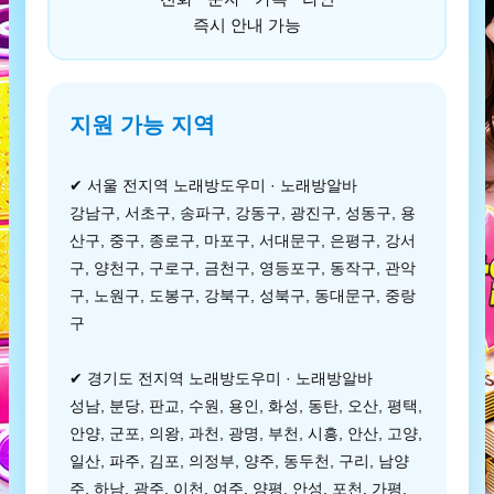
즉시 안내 가능
지원 가능 지역
✔ 서울 전지역 노래방도우미 · 노래방알바
강남구, 서초구, 송파구, 강동구, 광진구, 성동구, 용
산구, 중구, 종로구, 마포구, 서대문구, 은평구, 강서
구, 양천구, 구로구, 금천구, 영등포구, 동작구, 관악
구, 노원구, 도봉구, 강북구, 성북구, 동대문구, 중랑
구
✔ 경기도 전지역 노래방도우미 · 노래방알바
성남, 분당, 판교, 수원, 용인, 화성, 동탄, 오산, 평택,
안양, 군포, 의왕, 과천, 광명, 부천, 시흥, 안산, 고양,
일산, 파주, 김포, 의정부, 양주, 동두천, 구리, 남양
주, 하남, 광주, 이천, 여주, 양평, 안성, 포천, 가평,