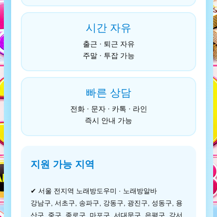
시간 자유
출근 · 퇴근 자유
주말 · 투잡 가능
빠른 상담
전화 · 문자 · 카톡 · 라인
즉시 안내 가능
지원 가능 지역
✔ 서울 전지역 노래방도우미 · 노래방알바
강남구, 서초구, 송파구, 강동구, 광진구, 성동구, 용
산구, 중구, 종로구, 마포구, 서대문구, 은평구, 강서