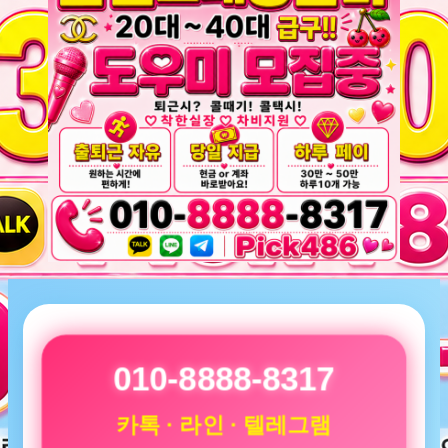
010-8888-8317
카톡 · 라인 · 텔레그램