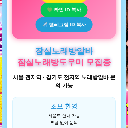
라인 ID 복사
텔레그램 ID 복사
잠실노래방알바
잠실노래방도우미 모집중
서울 전지역 · 경기도 전지역 노래방알바 문
의 가능
초보 환영
처음도 안내 가능
부담 없이 문의