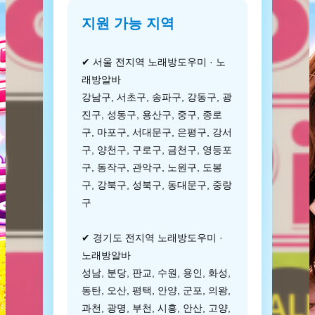
지원 가능 지역
✔ 서울 전지역 노래방도우미 · 노
래방알바
강남구, 서초구, 송파구, 강동구, 광
진구, 성동구, 용산구, 중구, 종로
구, 마포구, 서대문구, 은평구, 강서
구, 양천구, 구로구, 금천구, 영등포
구, 동작구, 관악구, 노원구, 도봉
구, 강북구, 성북구, 동대문구, 중랑
구
✔ 경기도 전지역 노래방도우미 ·
노래방알바
성남, 분당, 판교, 수원, 용인, 화성,
동탄, 오산, 평택, 안양, 군포, 의왕,
과천, 광명, 부천, 시흥, 안산, 고양,