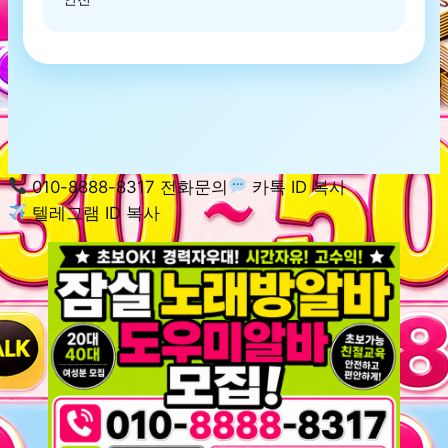
010-8888-8317 전화문의
카톡 ID 복사
텔레그램 ID 복사