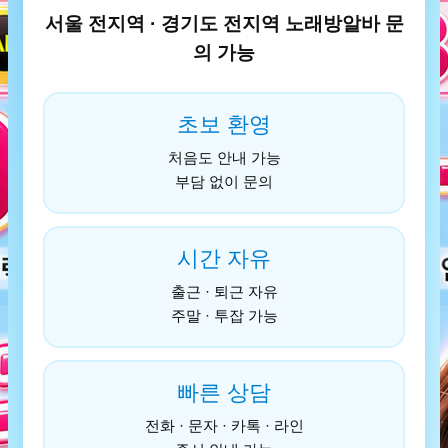
서울 전지역 · 경기도 전지역 노래방알바 문
의 가능
초보 환영
처음도 안내 가능
부담 없이 문의
시간 자유
출근 · 퇴근 자유
주말 · 투잡 가능
빠른 상담
전화 · 문자 · 카톡 · 라인