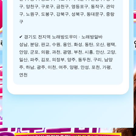
구, 양천구, 구로구, 금천구, 영등포구, 동작구, 관악
구, 노원구, 도봉구, 강북구, 성북구, 동대문구, 중랑
구
✔ 경기도 전지역 노래방도우미 · 노래방알바
성남, 분당, 판교, 수원, 용인, 화성, 동탄, 오산, 평택,
안양, 군포, 의왕, 과천, 광명, 부천, 시흥, 안산, 고양,
일산, 파주, 김포, 의정부, 양주, 동두천, 구리, 남양
주, 하남, 광주, 이천, 여주, 양평, 안성, 포천, 가평,
연천