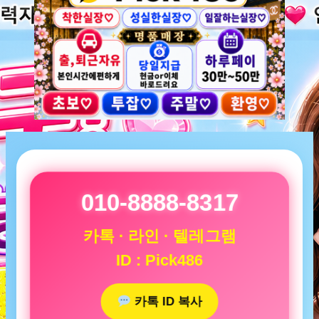
010-8888-8317
카톡 · 라인 · 텔레그램
ID : Pick486
카톡 ID 복사