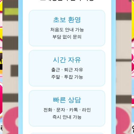
초보 환영
처음도 안내 가능
부담 없이 문의
시간 자유
출근 · 퇴근 자유
주말 · 투잡 가능
빠른 상담
전화 · 문자 · 카톡 · 라인
즉시 안내 가능