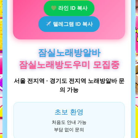
라인 ID 복사
텔레그램 ID 복사
잠실노래방알바
잠실노래방도우미 모집중
서울 전지역 · 경기도 전지역 노래방알바 문
의 가능
초보 환영
처음도 안내 가능
부담 없이 문의