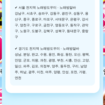
✔ 서울 전지역 노래방도우미 · 노래방알바
강남구, 서초구, 송파구, 강동구, 광진구, 성동구, 용
산구, 중구, 종로구, 마포구, 서대문구, 은평구, 강서
구, 양천구, 구로구, 금천구, 영등포구, 동작구, 관악
구, 노원구, 도봉구, 강북구, 성북구, 동대문구, 중랑
구
✔ 경기도 전지역 노래방도우미 · 노래방알바
성남, 분당, 판교, 수원, 용인, 화성, 동탄, 오산, 평택,
안양, 군포, 의왕, 과천, 광명, 부천, 시흥, 안산, 고양,
일산, 파주, 김포, 의정부, 양주, 동두천, 구리, 남양
주, 하남, 광주, 이천, 여주, 양평, 안성, 포천, 가평,
연천