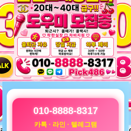
010-8888-8317
카톡 · 라인 · 텔레그램