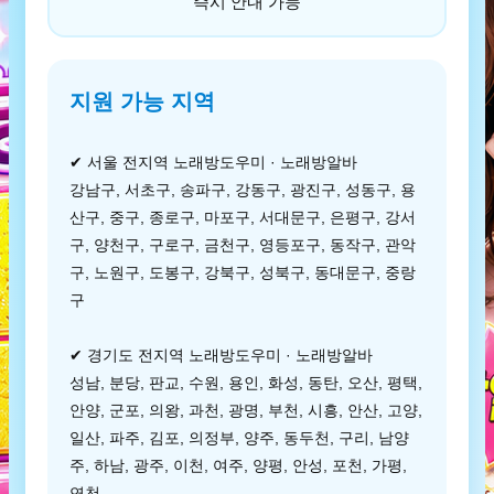
즉시 안내 가능
지원 가능 지역
✔ 서울 전지역 노래방도우미 · 노래방알바
강남구, 서초구, 송파구, 강동구, 광진구, 성동구, 용
산구, 중구, 종로구, 마포구, 서대문구, 은평구, 강서
구, 양천구, 구로구, 금천구, 영등포구, 동작구, 관악
구, 노원구, 도봉구, 강북구, 성북구, 동대문구, 중랑
구
✔ 경기도 전지역 노래방도우미 · 노래방알바
성남, 분당, 판교, 수원, 용인, 화성, 동탄, 오산, 평택,
안양, 군포, 의왕, 과천, 광명, 부천, 시흥, 안산, 고양,
일산, 파주, 김포, 의정부, 양주, 동두천, 구리, 남양
주, 하남, 광주, 이천, 여주, 양평, 안성, 포천, 가평,
연천