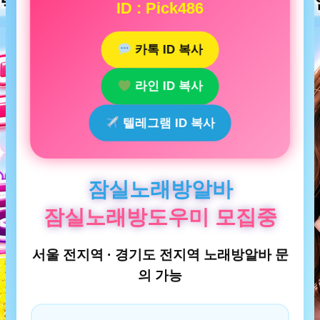
ID : Pick486
카톡 ID 복사
라인 ID 복사
텔레그램 ID 복사
잠실노래방알바
잠실노래방도우미 모집중
서울 전지역 · 경기도 전지역 노래방알바 문
의 가능