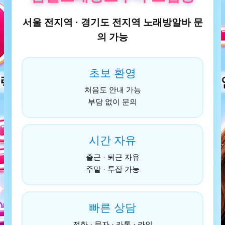
서울 전지역 · 경기도 전지역 노래방알바 문
의 가능
초보 환영
처음도 안내 가능
부담 없이 문의
시간 자유
출근 · 퇴근 자유
주말 · 투잡 가능
빠른 상담
전화 · 문자 · 카톡 · 라인