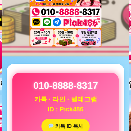
010-8888-8317
카톡 · 라인 · 텔레그램
ID : Pick486
카톡 ID 복사