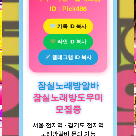
ID : Pick486
카톡 ID 복사
라인 ID 복사
텔레그램 ID 복사
잠실노래방알바
잠실노래방도우미
모집중
서울 전지역 · 경기도 전지역
노래방알바 문의 가능