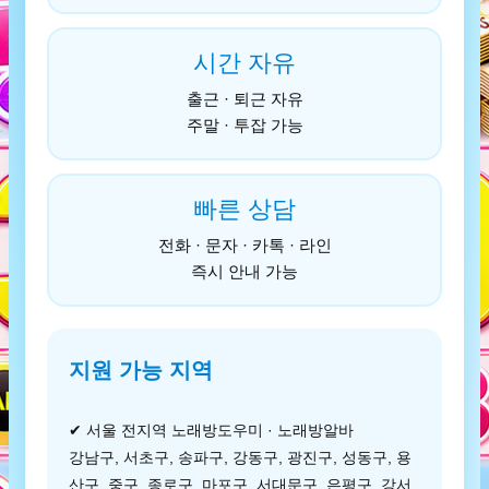
시간 자유
출근 · 퇴근 자유
주말 · 투잡 가능
빠른 상담
전화 · 문자 · 카톡 · 라인
즉시 안내 가능
지원 가능 지역
✔ 서울 전지역 노래방도우미 · 노래방알바
강남구, 서초구, 송파구, 강동구, 광진구, 성동구, 용
산구, 중구, 종로구, 마포구, 서대문구, 은평구, 강서