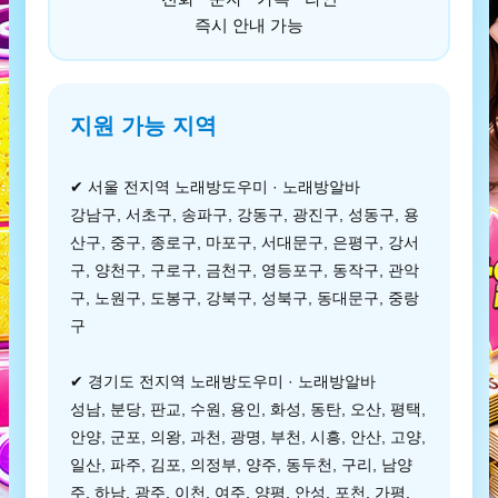
즉시 안내 가능
지원 가능 지역
✔ 서울 전지역 노래방도우미 · 노래방알바
강남구, 서초구, 송파구, 강동구, 광진구, 성동구, 용
산구, 중구, 종로구, 마포구, 서대문구, 은평구, 강서
구, 양천구, 구로구, 금천구, 영등포구, 동작구, 관악
구, 노원구, 도봉구, 강북구, 성북구, 동대문구, 중랑
구
✔ 경기도 전지역 노래방도우미 · 노래방알바
성남, 분당, 판교, 수원, 용인, 화성, 동탄, 오산, 평택,
안양, 군포, 의왕, 과천, 광명, 부천, 시흥, 안산, 고양,
일산, 파주, 김포, 의정부, 양주, 동두천, 구리, 남양
주, 하남, 광주, 이천, 여주, 양평, 안성, 포천, 가평,