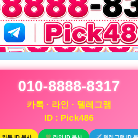
010-8888-8317
카톡 · 라인 · 텔레그램
ID : Pick486
카톡 ID 복사
라인 ID 복사
텔레그램 ID 