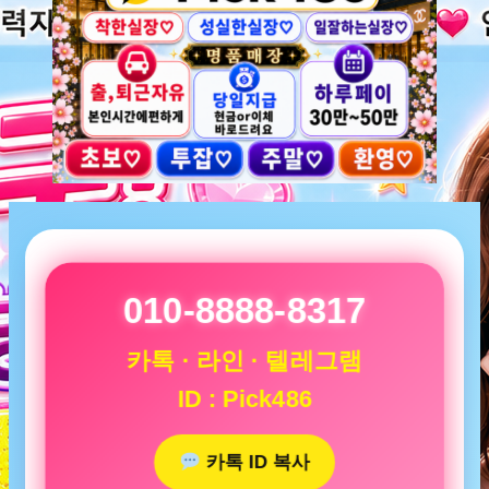
010-8888-8317
카톡 · 라인 · 텔레그램
ID : Pick486
카톡 ID 복사