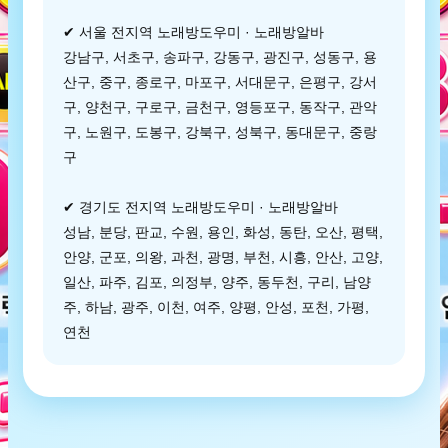
✔ 서울 전지역 노래방도우미 · 노래방알바
강남구, 서초구, 송파구, 강동구, 광진구, 성동구, 용
산구, 중구, 종로구, 마포구, 서대문구, 은평구, 강서
구, 양천구, 구로구, 금천구, 영등포구, 동작구, 관악
구, 노원구, 도봉구, 강북구, 성북구, 동대문구, 중랑
구
✔ 경기도 전지역 노래방도우미 · 노래방알바
성남, 분당, 판교, 수원, 용인, 화성, 동탄, 오산, 평택,
안양, 군포, 의왕, 과천, 광명, 부천, 시흥, 안산, 고양,
일산, 파주, 김포, 의정부, 양주, 동두천, 구리, 남양
주, 하남, 광주, 이천, 여주, 양평, 안성, 포천, 가평,
연천