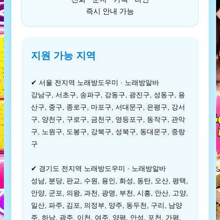
즉시 안내 가능
지원 가능 지역
✔ 서울 전지역 노래방도우미 · 노래방알바
강남구, 서초구, 송파구, 강동구, 광진구, 성동구, 용
산구, 중구, 종로구, 마포구, 서대문구, 은평구, 강서
구, 양천구, 구로구, 금천구, 영등포구, 동작구, 관악
구, 노원구, 도봉구, 강북구, 성북구, 동대문구, 중랑
구
✔ 경기도 전지역 노래방도우미 · 노래방알바
성남, 분당, 판교, 수원, 용인, 화성, 동탄, 오산, 평택,
안양, 군포, 의왕, 과천, 광명, 부천, 시흥, 안산, 고양,
일산, 파주, 김포, 의정부, 양주, 동두천, 구리, 남양
주, 하남, 광주, 이천, 여주, 양평, 안성, 포천, 가평,