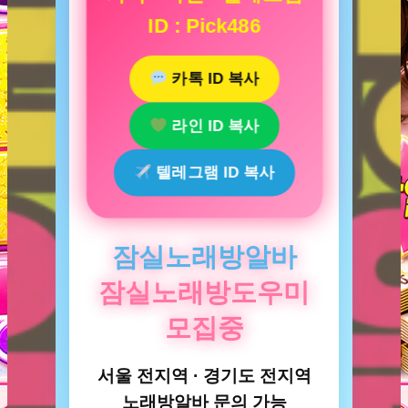
ID : Pick486
카톡 ID 복사
라인 ID 복사
텔레그램 ID 복사
잠실노래방알바
잠실노래방도우미
모집중
서울 전지역 · 경기도 전지역
노래방알바 문의 가능