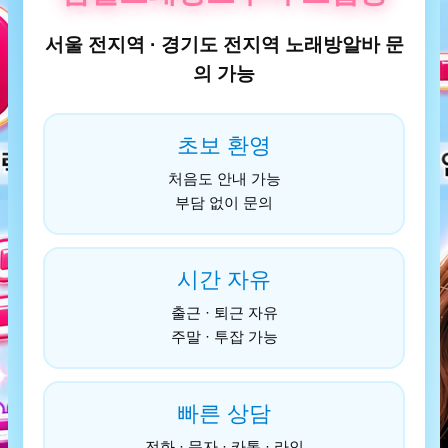
서울 전지역 · 경기도 전지역 노래방알바 문
의 가능
초보 환영
처음도 안내 가능
부담 없이 문의
시간 자유
출근 · 퇴근 자유
주말 · 투잡 가능
빠른 상담
전화 · 문자 · 카톡 · 라인