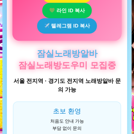
라인 ID 복사
텔레그램 ID 복사
잠실노래방알바
잠실노래방도우미 모집중
서울 전지역 · 경기도 전지역 노래방알바 문
의 가능
초보 환영
처음도 안내 가능
부담 없이 문의