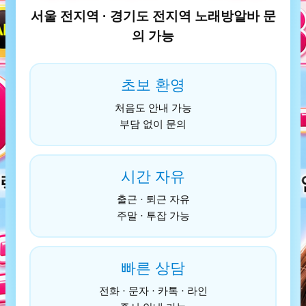
서울 전지역 · 경기도 전지역 노래방알바 문
의 가능
초보 환영
처음도 안내 가능
부담 없이 문의
시간 자유
출근 · 퇴근 자유
주말 · 투잡 가능
빠른 상담
전화 · 문자 · 카톡 · 라인