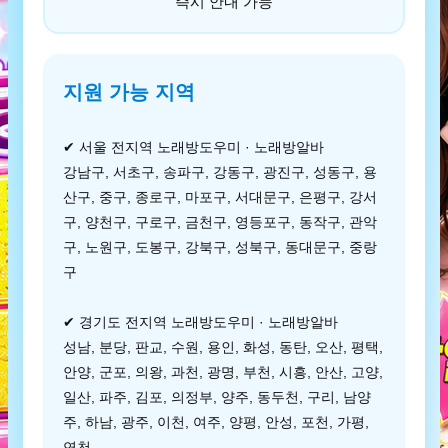
즉시 안내 가능
지원 가능 지역
✔ 서울 전지역 노래방도우미 · 노래방알바
강남구, 서초구, 송파구, 강동구, 광진구, 성동구, 용
산구, 중구, 종로구, 마포구, 서대문구, 은평구, 강서
구, 양천구, 구로구, 금천구, 영등포구, 동작구, 관악
구, 노원구, 도봉구, 강북구, 성북구, 동대문구, 중랑
구
✔ 경기도 전지역 노래방도우미 · 노래방알바
성남, 분당, 판교, 수원, 용인, 화성, 동탄, 오산, 평택,
안양, 군포, 의왕, 과천, 광명, 부천, 시흥, 안산, 고양,
일산, 파주, 김포, 의정부, 양주, 동두천, 구리, 남양
주, 하남, 광주, 이천, 여주, 양평, 안성, 포천, 가평,
연천