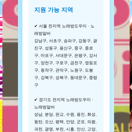
지원 가능 지역
✔ 서울 전지역 노래방도우미 · 노
래방알바
강남구, 서초구, 송파구, 강동구, 광
진구, 성동구, 용산구, 중구, 종로
구, 마포구, 서대문구, 은평구, 강서
구, 양천구, 구로구, 금천구, 영등포
구, 동작구, 관악구, 노원구, 도봉
구, 강북구, 성북구, 동대문구, 중랑
구
✔ 경기도 전지역 노래방도우미 ·
노래방알바
성남, 분당, 판교, 수원, 용인, 화성,
동탄, 오산, 평택, 안양, 군포, 의왕,
과천, 광명, 부천, 시흥, 안산, 고양,