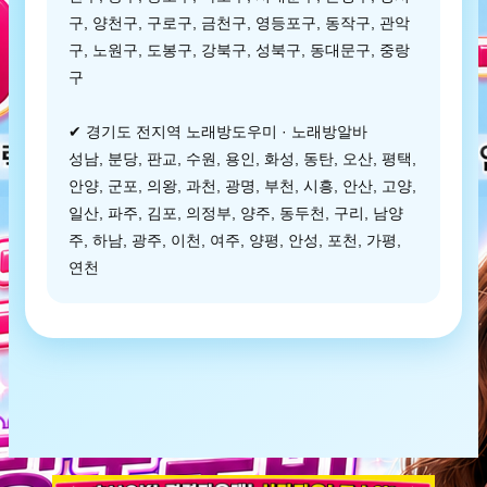
구, 양천구, 구로구, 금천구, 영등포구, 동작구, 관악
구, 노원구, 도봉구, 강북구, 성북구, 동대문구, 중랑
구
✔ 경기도 전지역 노래방도우미 · 노래방알바
성남, 분당, 판교, 수원, 용인, 화성, 동탄, 오산, 평택,
안양, 군포, 의왕, 과천, 광명, 부천, 시흥, 안산, 고양,
일산, 파주, 김포, 의정부, 양주, 동두천, 구리, 남양
주, 하남, 광주, 이천, 여주, 양평, 안성, 포천, 가평,
연천