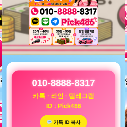
010-8888-8317
카톡 · 라인 · 텔레그램
ID : Pick486
카톡 ID 복사