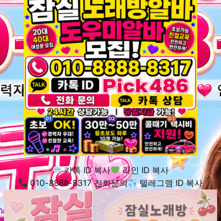
카톡 ID 복사
라인 ID 복사
010-8888-8317 전화문의
텔레그램 ID 복사