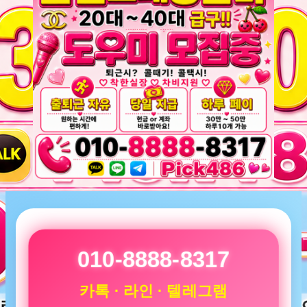
010-8888-8317
카톡 · 라인 · 텔레그램