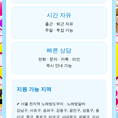
시간 자유
출근 · 퇴근 자유
주말 · 투잡 가능
빠른 상담
전화 · 문자 · 카톡 · 라인
즉시 안내 가능
지원 가능 지역
✔ 서울 전지역 노래방도우미 · 노래방알바
강남구, 서초구, 송파구, 강동구, 광진구, 성동구, 용
산구, 중구, 종로구, 마포구, 서대문구, 은평구, 강서