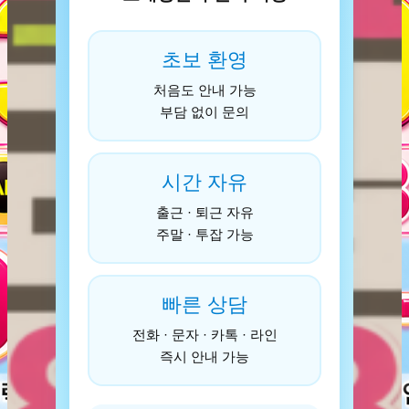
초보 환영
처음도 안내 가능
부담 없이 문의
시간 자유
출근 · 퇴근 자유
주말 · 투잡 가능
빠른 상담
전화 · 문자 · 카톡 · 라인
즉시 안내 가능