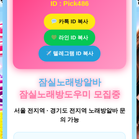
ID : Pick486
카톡 ID 복사
라인 ID 복사
텔레그램 ID 복사
잠실노래방알바
잠실노래방도우미 모집중
서울 전지역 · 경기도 전지역 노래방알바 문
의 가능