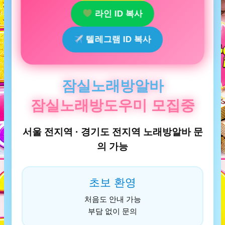
라인 ID 복사
텔레그램 ID 복사
잠실노래방알바
잠실노래방도우미 모집중
서울 전지역 · 경기도 전지역 노래방알바 문
의 가능
초보 환영
처음도 안내 가능
부담 없이 문의