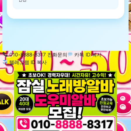
010-8888-8317 전화문의
카톡 ID 복사
텔레그램 ID 복사