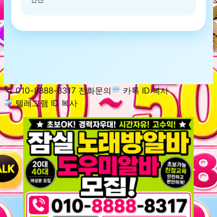
010-8888-8317 전화문의
카톡 ID 복사
텔레그램 ID 복사