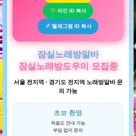
라인 ID 복사
텔레그램 ID 복사
잠실노래방알바
잠실노래방도우미 모집중
서울 전지역 · 경기도 전지역 노래방알바 문
의 가능
초보 환영
처음도 안내 가능
부담 없이 문의