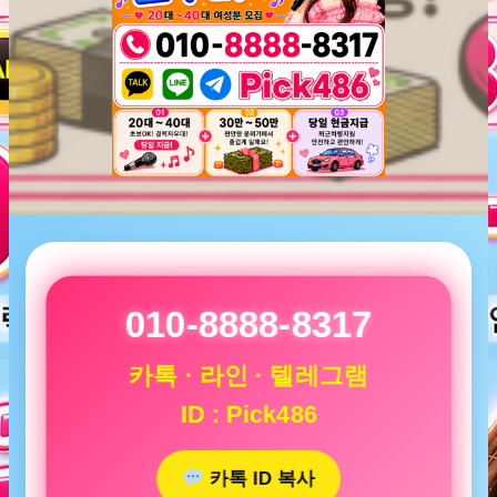
010-8888-8317
카톡 · 라인 · 텔레그램
ID : Pick486
카톡 ID 복사