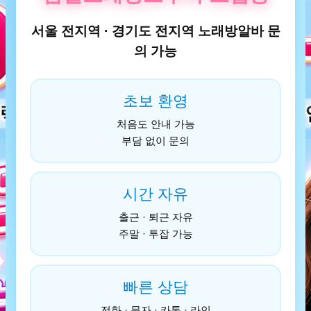
서울 전지역 · 경기도 전지역 노래방알바 문
의 가능
초보 환영
처음도 안내 가능
부담 없이 문의
시간 자유
출근 · 퇴근 자유
주말 · 투잡 가능
빠른 상담
전화 · 문자 · 카톡 · 라인