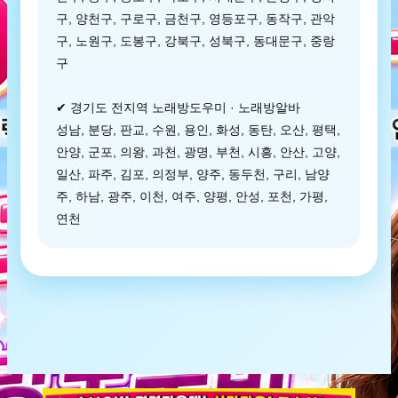
구, 양천구, 구로구, 금천구, 영등포구, 동작구, 관악
구, 노원구, 도봉구, 강북구, 성북구, 동대문구, 중랑
구
✔ 경기도 전지역 노래방도우미 · 노래방알바
성남, 분당, 판교, 수원, 용인, 화성, 동탄, 오산, 평택,
안양, 군포, 의왕, 과천, 광명, 부천, 시흥, 안산, 고양,
일산, 파주, 김포, 의정부, 양주, 동두천, 구리, 남양
주, 하남, 광주, 이천, 여주, 양평, 안성, 포천, 가평,
연천