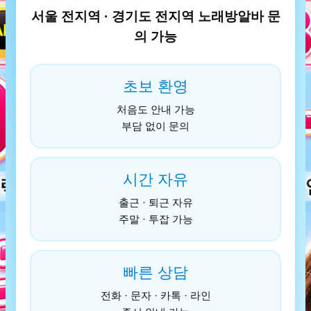
서울 전지역 · 경기도 전지역 노래방알바 문
의 가능
초보 환영
처음도 안내 가능
부담 없이 문의
시간 자유
출근 · 퇴근 자유
주말 · 투잡 가능
빠른 상담
전화 · 문자 · 카톡 · 라인