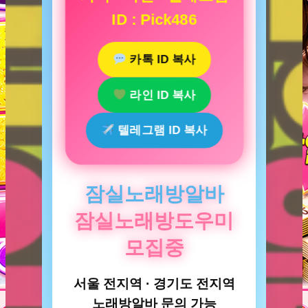
ID : Pick486
카톡 ID 복사
라인 ID 복사
텔레그램 ID 복사
잠실노래방알바
잠실노래방도우미
모집중
서울 전지역 · 경기도 전지역
노래방알바 문의 가능