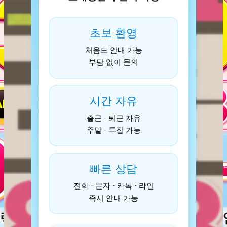
초보 환영
처음도 안내 가능
부담 없이 문의
시간 자유
출근 · 퇴근 자유
주말 · 투잡 가능
빠른 상담
전화 · 문자 · 카톡 · 라인
즉시 안내 가능