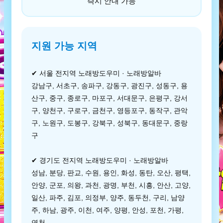
즉시 안내 가능
지원 가능 지역
✔ 서울 전지역 노래방도우미 · 노래방알바
강남구, 서초구, 송파구, 강동구, 광진구, 성동구, 용
산구, 중구, 종로구, 마포구, 서대문구, 은평구, 강서
구, 양천구, 구로구, 금천구, 영등포구, 동작구, 관악
구, 노원구, 도봉구, 강북구, 성북구, 동대문구, 중랑
구
✔ 경기도 전지역 노래방도우미 · 노래방알바
성남, 분당, 판교, 수원, 용인, 화성, 동탄, 오산, 평택,
안양, 군포, 의왕, 과천, 광명, 부천, 시흥, 안산, 고양,
일산, 파주, 김포, 의정부, 양주, 동두천, 구리, 남양
주, 하남, 광주, 이천, 여주, 양평, 안성, 포천, 가평,
연천