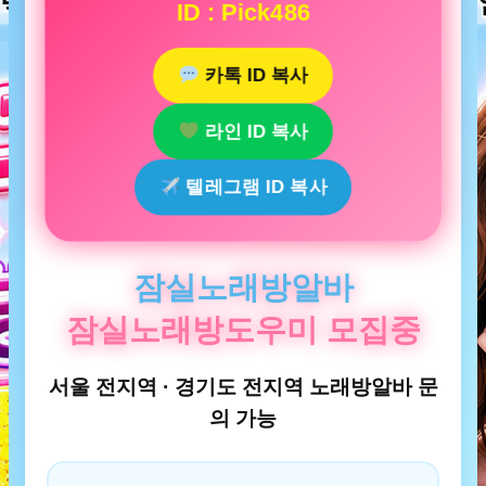
ID : Pick486
카톡 ID 복사
라인 ID 복사
텔레그램 ID 복사
잠실노래방알바
잠실노래방도우미 모집중
서울 전지역 · 경기도 전지역 노래방알바 문
의 가능