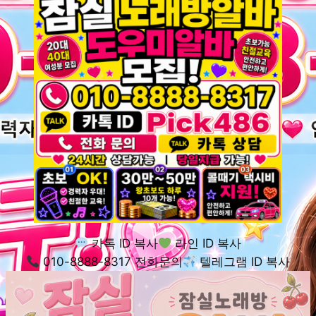
카톡 ID 복사
라인 ID 복사
010-8888-8317 전화문의
텔레그램 ID 복사