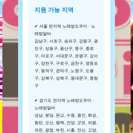
지원 가능 지역
✔ 서울 전지역 노래방도우미 · 노
래방알바
강남구, 서초구, 송파구, 강동구, 광
진구, 성동구, 용산구, 중구, 종로
구, 마포구, 서대문구, 은평구, 강서
구, 양천구, 구로구, 금천구, 영등포
구, 동작구, 관악구, 노원구, 도봉
구, 강북구, 성북구, 동대문구, 중랑
구
✔ 경기도 전지역 노래방도우미 ·
노래방알바
성남, 분당, 판교, 수원, 용인, 화성,
동탄, 오산, 평택, 안양, 군포, 의왕,
과천, 광명, 부천, 시흥, 안산, 고양,