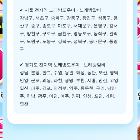
✔ 서울 전지역 노래방도우미 · 노래방알바
강남구, 서초구, 송파구, 강동구, 광진구, 성동구, 용
산구, 중구, 종로구, 마포구, 서대문구, 은평구, 강서
구, 양천구, 구로구, 금천구, 영등포구, 동작구, 관악
구, 노원구, 도봉구, 강북구, 성북구, 동대문구, 중랑
구
✔ 경기도 전지역 노래방도우미 · 노래방알바
성남, 분당, 판교, 수원, 용인, 화성, 동탄, 오산, 평택,
안양, 군포, 의왕, 과천, 광명, 부천, 시흥, 안산, 고양,
일산, 파주, 김포, 의정부, 양주, 동두천, 구리, 남양
주, 하남, 광주, 이천, 여주, 양평, 안성, 포천, 가평,
연천