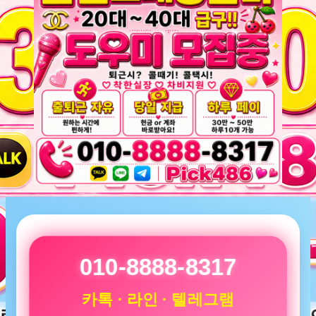
010-8888-8317
카톡 · 라인 · 텔레그램