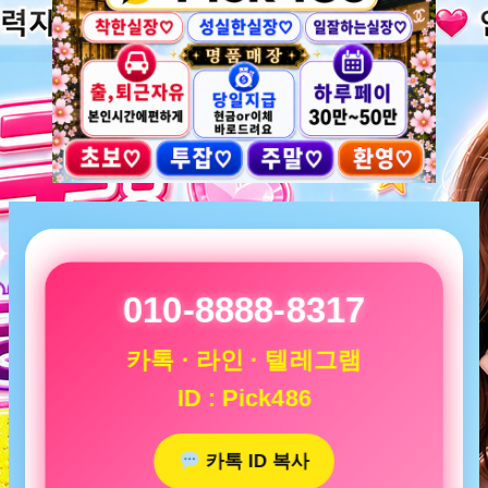
010-8888-8317
카톡 · 라인 · 텔레그램
ID : Pick486
카톡 ID 복사