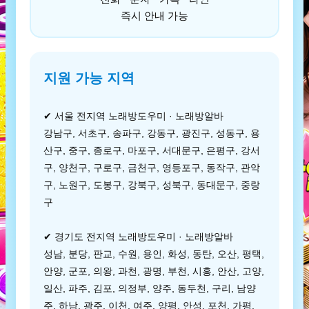
즉시 안내 가능
지원 가능 지역
✔ 서울 전지역 노래방도우미 · 노래방알바
강남구, 서초구, 송파구, 강동구, 광진구, 성동구, 용
산구, 중구, 종로구, 마포구, 서대문구, 은평구, 강서
구, 양천구, 구로구, 금천구, 영등포구, 동작구, 관악
구, 노원구, 도봉구, 강북구, 성북구, 동대문구, 중랑
구
✔ 경기도 전지역 노래방도우미 · 노래방알바
성남, 분당, 판교, 수원, 용인, 화성, 동탄, 오산, 평택,
안양, 군포, 의왕, 과천, 광명, 부천, 시흥, 안산, 고양,
일산, 파주, 김포, 의정부, 양주, 동두천, 구리, 남양
주, 하남, 광주, 이천, 여주, 양평, 안성, 포천, 가평,