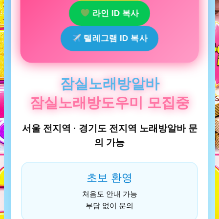
라인 ID 복사
텔레그램 ID 복사
잠실노래방알바
잠실노래방도우미 모집중
서울 전지역 · 경기도 전지역 노래방알바 문
의 가능
초보 환영
처음도 안내 가능
부담 없이 문의