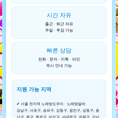
시간 자유
출근 · 퇴근 자유
주말 · 투잡 가능
빠른 상담
전화 · 문자 · 카톡 · 라인
즉시 안내 가능
지원 가능 지역
✔ 서울 전지역 노래방도우미 · 노래방알바
강남구, 서초구, 송파구, 강동구, 광진구, 성동구, 용
산구, 중구, 종로구, 마포구, 서대문구, 은평구, 강서