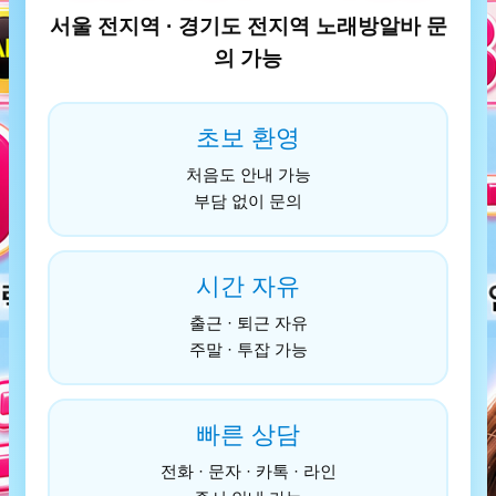
서울 전지역 · 경기도 전지역 노래방알바 문
의 가능
초보 환영
처음도 안내 가능
부담 없이 문의
시간 자유
출근 · 퇴근 자유
주말 · 투잡 가능
빠른 상담
전화 · 문자 · 카톡 · 라인