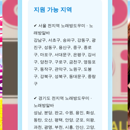
지원 가능 지역
✔ 서울 전지역 노래방도우미 · 노
래방알바
강남구, 서초구, 송파구, 강동구, 광
진구, 성동구, 용산구, 중구, 종로
구, 마포구, 서대문구, 은평구, 강서
구, 양천구, 구로구, 금천구, 영등포
구, 동작구, 관악구, 노원구, 도봉
구, 강북구, 성북구, 동대문구, 중랑
구
✔ 경기도 전지역 노래방도우미 ·
노래방알바
성남, 분당, 판교, 수원, 용인, 화성,
동탄, 오산, 평택, 안양, 군포, 의왕,
과천, 광명, 부천, 시흥, 안산, 고양,