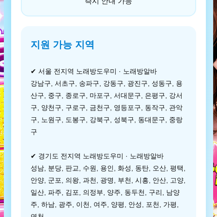
즉시 안내 가능
지원 가능 지역
✔ 서울 전지역 노래방도우미 · 노래방알바
강남구, 서초구, 송파구, 강동구, 광진구, 성동구, 용
산구, 중구, 종로구, 마포구, 서대문구, 은평구, 강서
구, 양천구, 구로구, 금천구, 영등포구, 동작구, 관악
구, 노원구, 도봉구, 강북구, 성북구, 동대문구, 중랑
구
✔ 경기도 전지역 노래방도우미 · 노래방알바
성남, 분당, 판교, 수원, 용인, 화성, 동탄, 오산, 평택,
안양, 군포, 의왕, 과천, 광명, 부천, 시흥, 안산, 고양,
일산, 파주, 김포, 의정부, 양주, 동두천, 구리, 남양
주, 하남, 광주, 이천, 여주, 양평, 안성, 포천, 가평,
연천