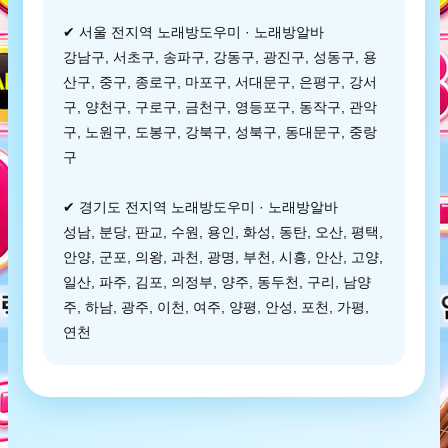
✔ 서울 전지역 노래방도우미 · 노래방알바
강남구, 서초구, 송파구, 강동구, 광진구, 성동구, 용
산구, 중구, 종로구, 마포구, 서대문구, 은평구, 강서
구, 양천구, 구로구, 금천구, 영등포구, 동작구, 관악
구, 노원구, 도봉구, 강북구, 성북구, 동대문구, 중랑
구
✔ 경기도 전지역 노래방도우미 · 노래방알바
성남, 분당, 판교, 수원, 용인, 화성, 동탄, 오산, 평택,
안양, 군포, 의왕, 과천, 광명, 부천, 시흥, 안산, 고양,
일산, 파주, 김포, 의정부, 양주, 동두천, 구리, 남양
주, 하남, 광주, 이천, 여주, 양평, 안성, 포천, 가평,
연천