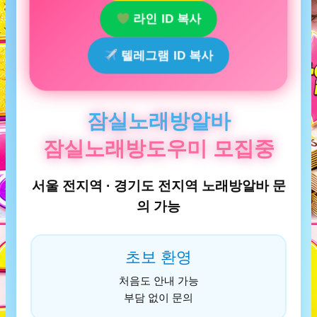
라인 ID 복사
텔레그램 ID 복사
잠실노래방알바
잠실노래방도우미 모집중
서울 전지역 · 경기도 전지역 노래방알바 문
의 가능
초보 환영
처음도 안내 가능
부담 없이 문의