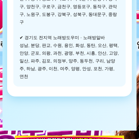
구, 양천구, 구로구, 금천구, 영등포구, 동작구, 관악
구, 노원구, 도봉구, 강북구, 성북구, 동대문구, 중랑
구
✔ 경기도 전지역 노래방도우미 · 노래방알바
성남, 분당, 판교, 수원, 용인, 화성, 동탄, 오산, 평택,
안양, 군포, 의왕, 과천, 광명, 부천, 시흥, 안산, 고양,
일산, 파주, 김포, 의정부, 양주, 동두천, 구리, 남양
주, 하남, 광주, 이천, 여주, 양평, 안성, 포천, 가평,
연천