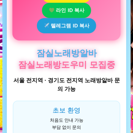
라인 ID 복사
텔레그램 ID 복사
잠실노래방알바
잠실노래방도우미 모집중
서울 전지역 · 경기도 전지역 노래방알바 문
의 가능
초보 환영
처음도 안내 가능
부담 없이 문의