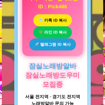
ID : Pick486
카톡 ID 복사
라인 ID 복사
텔레그램 ID 복사
잠실노래방알바
잠실노래방도우미
모집중
서울 전지역 · 경기도 전지역
노래방알바 문의 가능