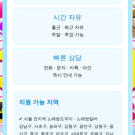
시간 자유
출근 · 퇴근 자유
주말 · 투잡 가능
빠른 상담
전화 · 문자 · 카톡 · 라인
즉시 안내 가능
지원 가능 지역
✔ 서울 전지역 노래방도우미 · 노래방알바
강남구, 서초구, 송파구, 강동구, 광진구, 성동구, 용
산구, 중구, 종로구, 마포구, 서대문구, 은평구, 강서