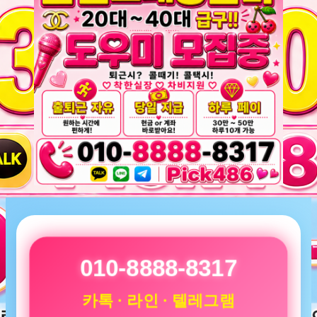
010-8888-8317
카톡 · 라인 · 텔레그램