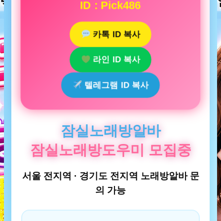
ID : Pick486
카톡 ID 복사
라인 ID 복사
텔레그램 ID 복사
잠실노래방알바
잠실노래방도우미 모집중
서울 전지역 · 경기도 전지역 노래방알바 문
의 가능