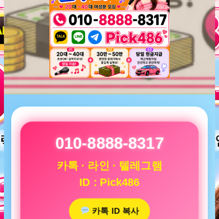
010-8888-8317
카톡 · 라인 · 텔레그램
ID : Pick486
카톡 ID 복사