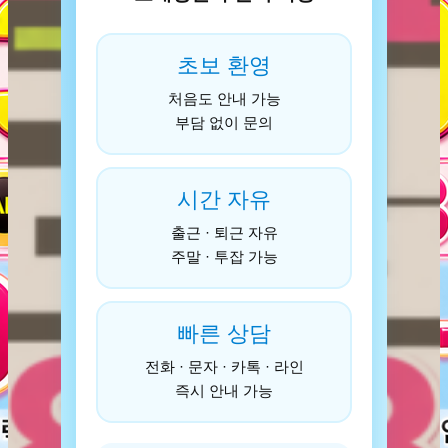
초보 환영
처음도 안내 가능
부담 없이 문의
시간 자유
출근 · 퇴근 자유
주말 · 투잡 가능
빠른 상담
전화 · 문자 · 카톡 · 라인
즉시 안내 가능