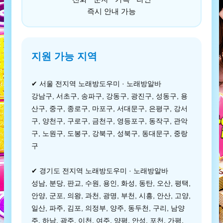
즉시 안내 가능
지원 가능 지역
✔ 서울 전지역 노래방도우미 · 노래방알바
강남구, 서초구, 송파구, 강동구, 광진구, 성동구, 용
산구, 중구, 종로구, 마포구, 서대문구, 은평구, 강서
구, 양천구, 구로구, 금천구, 영등포구, 동작구, 관악
구, 노원구, 도봉구, 강북구, 성북구, 동대문구, 중랑
구
✔ 경기도 전지역 노래방도우미 · 노래방알바
성남, 분당, 판교, 수원, 용인, 화성, 동탄, 오산, 평택,
안양, 군포, 의왕, 과천, 광명, 부천, 시흥, 안산, 고양,
일산, 파주, 김포, 의정부, 양주, 동두천, 구리, 남양
주, 하남, 광주, 이천, 여주, 양평, 안성, 포천, 가평,