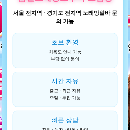
서울 전지역 · 경기도 전지역 노래방알바 문
의 가능
초보 환영
처음도 안내 가능
부담 없이 문의
시간 자유
출근 · 퇴근 자유
주말 · 투잡 가능
빠른 상담
전화 · 문자 · 카톡 · 라인