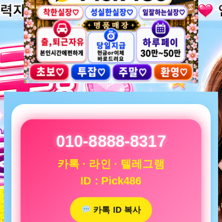
010-8888-8317
카톡 · 라인 · 텔레그램
ID : Pick486
카톡 ID 복사