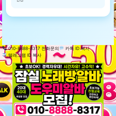
010-8888-8317 전화문의
카톡 ID 복사
텔레그램 ID 복사