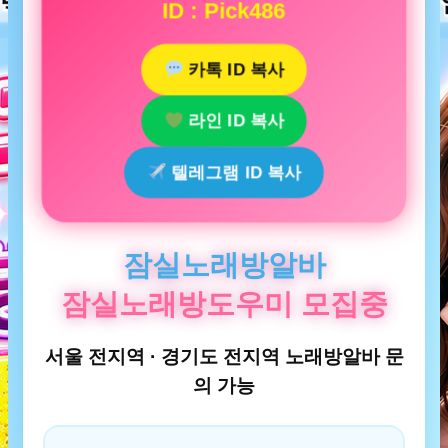
ID : Pick486
카톡 ID 복사
라인 ID 복사
텔레그램 ID 복사
잠실노래방알바
잠실노래방도우미 모집중
서울 전지역 · 경기도 전지역 노래방알바 문
의 가능