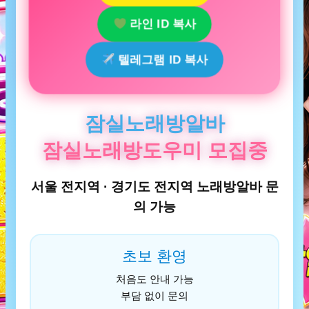
라인 ID 복사
텔레그램 ID 복사
잠실노래방알바
잠실노래방도우미 모집중
서울 전지역 · 경기도 전지역 노래방알바 문
의 가능
초보 환영
처음도 안내 가능
부담 없이 문의