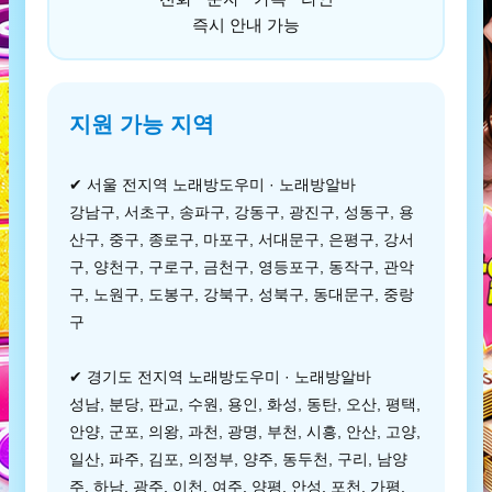
즉시 안내 가능
지원 가능 지역
✔ 서울 전지역 노래방도우미 · 노래방알바
강남구, 서초구, 송파구, 강동구, 광진구, 성동구, 용
산구, 중구, 종로구, 마포구, 서대문구, 은평구, 강서
구, 양천구, 구로구, 금천구, 영등포구, 동작구, 관악
구, 노원구, 도봉구, 강북구, 성북구, 동대문구, 중랑
구
✔ 경기도 전지역 노래방도우미 · 노래방알바
성남, 분당, 판교, 수원, 용인, 화성, 동탄, 오산, 평택,
안양, 군포, 의왕, 과천, 광명, 부천, 시흥, 안산, 고양,
일산, 파주, 김포, 의정부, 양주, 동두천, 구리, 남양
주, 하남, 광주, 이천, 여주, 양평, 안성, 포천, 가평,