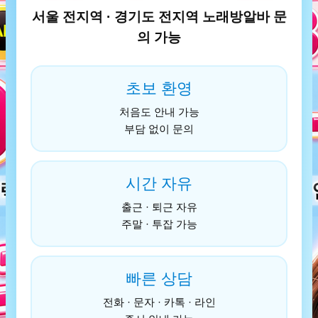
서울 전지역 · 경기도 전지역 노래방알바 문
의 가능
초보 환영
처음도 안내 가능
부담 없이 문의
시간 자유
출근 · 퇴근 자유
주말 · 투잡 가능
빠른 상담
전화 · 문자 · 카톡 · 라인