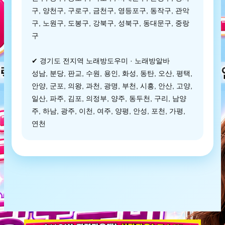
구, 양천구, 구로구, 금천구, 영등포구, 동작구, 관악
구, 노원구, 도봉구, 강북구, 성북구, 동대문구, 중랑
구
✔ 경기도 전지역 노래방도우미 · 노래방알바
성남, 분당, 판교, 수원, 용인, 화성, 동탄, 오산, 평택,
안양, 군포, 의왕, 과천, 광명, 부천, 시흥, 안산, 고양,
일산, 파주, 김포, 의정부, 양주, 동두천, 구리, 남양
주, 하남, 광주, 이천, 여주, 양평, 안성, 포천, 가평,
연천