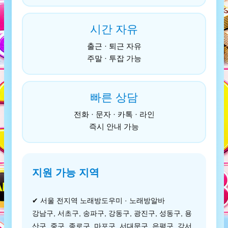
시간 자유
출근 · 퇴근 자유
주말 · 투잡 가능
빠른 상담
전화 · 문자 · 카톡 · 라인
즉시 안내 가능
지원 가능 지역
✔ 서울 전지역 노래방도우미 · 노래방알바
강남구, 서초구, 송파구, 강동구, 광진구, 성동구, 용
산구, 중구, 종로구, 마포구, 서대문구, 은평구, 강서