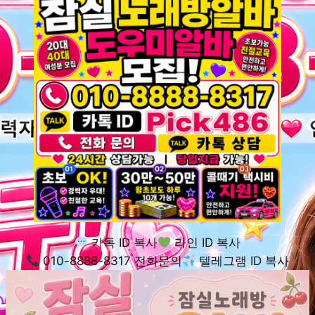
카톡 ID 복사
라인 ID 복사
010-8888-8317 전화문의
텔레그램 ID 복사