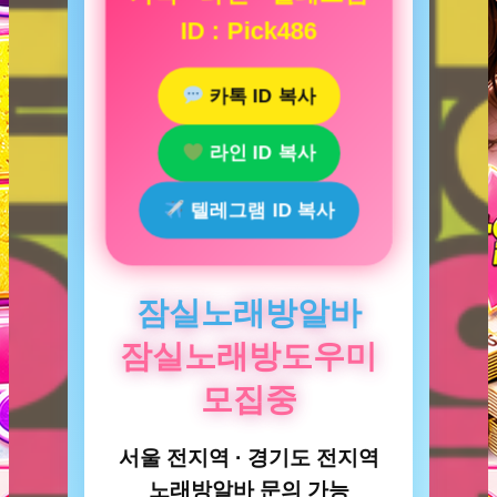
ID : Pick486
카톡 ID 복사
라인 ID 복사
텔레그램 ID 복사
잠실노래방알바
잠실노래방도우미
모집중
서울 전지역 · 경기도 전지역
노래방알바 문의 가능