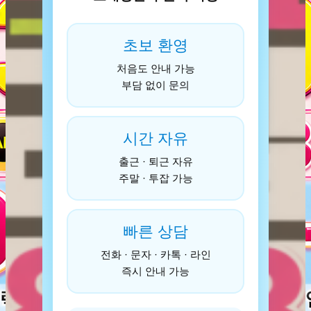
초보 환영
처음도 안내 가능
부담 없이 문의
시간 자유
출근 · 퇴근 자유
주말 · 투잡 가능
빠른 상담
전화 · 문자 · 카톡 · 라인
즉시 안내 가능