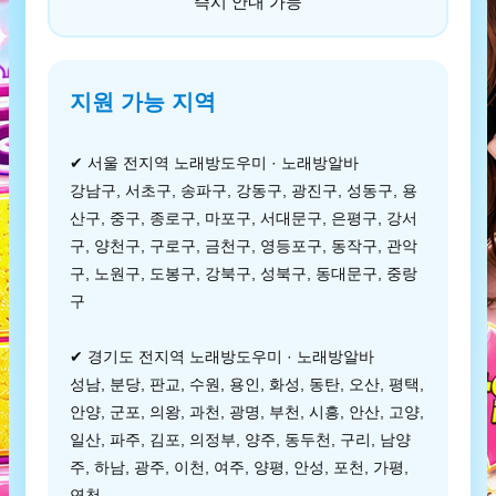
즉시 안내 가능
지원 가능 지역
✔ 서울 전지역 노래방도우미 · 노래방알바
강남구, 서초구, 송파구, 강동구, 광진구, 성동구, 용
산구, 중구, 종로구, 마포구, 서대문구, 은평구, 강서
구, 양천구, 구로구, 금천구, 영등포구, 동작구, 관악
구, 노원구, 도봉구, 강북구, 성북구, 동대문구, 중랑
구
✔ 경기도 전지역 노래방도우미 · 노래방알바
성남, 분당, 판교, 수원, 용인, 화성, 동탄, 오산, 평택,
안양, 군포, 의왕, 과천, 광명, 부천, 시흥, 안산, 고양,
일산, 파주, 김포, 의정부, 양주, 동두천, 구리, 남양
주, 하남, 광주, 이천, 여주, 양평, 안성, 포천, 가평,
연천