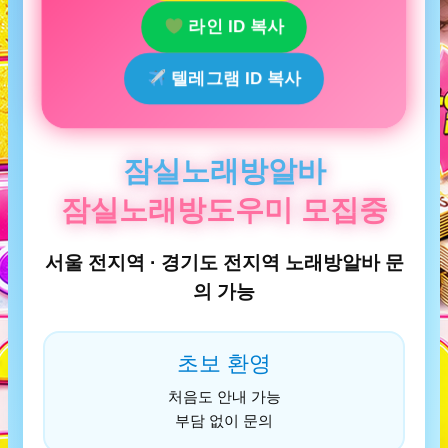
라인 ID 복사
텔레그램 ID 복사
잠실노래방알바
잠실노래방도우미 모집중
서울 전지역 · 경기도 전지역 노래방알바 문
의 가능
초보 환영
처음도 안내 가능
부담 없이 문의