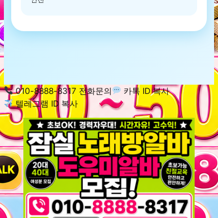
010-8888-8317 전화문의
카톡 ID 복사
텔레그램 ID 복사