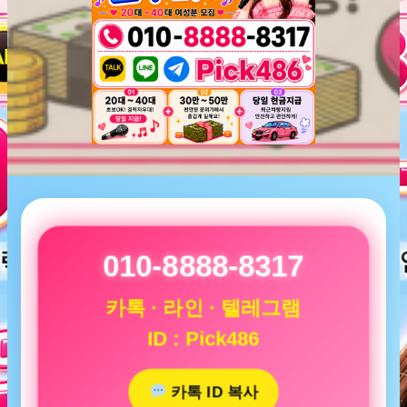
010-8888-8317
카톡 · 라인 · 텔레그램
ID : Pick486
카톡 ID 복사