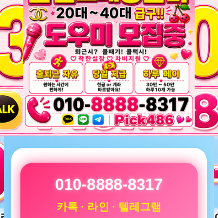
010-8888-8317
카톡 · 라인 · 텔레그램