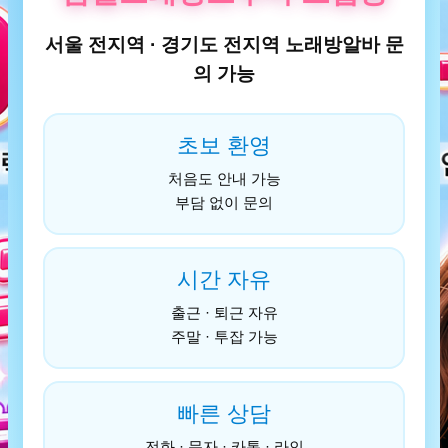
서울 전지역 · 경기도 전지역 노래방알바 문
의 가능
초보 환영
처음도 안내 가능
부담 없이 문의
시간 자유
출근 · 퇴근 자유
주말 · 투잡 가능
빠른 상담
전화 · 문자 · 카톡 · 라인