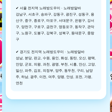
✔ 서울 전지역 노래방도우미 · 노래방알바
강남구, 서초구, 송파구, 강동구, 광진구, 성동구, 용
산구, 중구, 종로구, 마포구, 서대문구, 은평구, 강서
구, 양천구, 구로구, 금천구, 영등포구, 동작구, 관악
구, 노원구, 도봉구, 강북구, 성북구, 동대문구, 중랑
구
✔ 경기도 전지역 노래방도우미 · 노래방알바
성남, 분당, 판교, 수원, 용인, 화성, 동탄, 오산, 평택,
안양, 군포, 의왕, 과천, 광명, 부천, 시흥, 안산, 고양,
일산, 파주, 김포, 의정부, 양주, 동두천, 구리, 남양
주, 하남, 광주, 이천, 여주, 양평, 안성, 포천, 가평,
연천