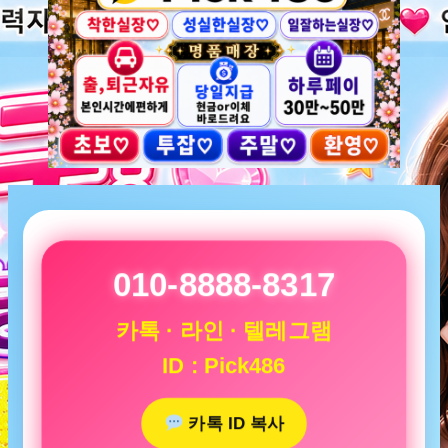
010-8888-8317
카톡 · 라인 · 텔레그램
ID : Pick486
카톡 ID 복사