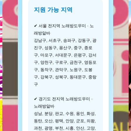
지원 가능 지역
✔ 서울 전지역 노래방도우미 · 노
래방알바
강남구, 서초구, 송파구, 강동구, 광
진구, 성동구, 용산구, 중구, 종로
구, 마포구, 서대문구, 은평구, 강서
구, 양천구, 구로구, 금천구, 영등포
구, 동작구, 관악구, 노원구, 도봉
구, 강북구, 성북구, 동대문구, 중랑
구
✔ 경기도 전지역 노래방도우미 ·
노래방알바
성남, 분당, 판교, 수원, 용인, 화성,
동탄, 오산, 평택, 안양, 군포, 의왕,
과천, 광명, 부천, 시흥, 안산, 고양,