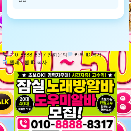
010-8888-8317 전화문의
카톡 ID 복사
텔레그램 ID 복사