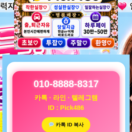
010-8888-8317
카톡 · 라인 · 텔레그램
ID : Pick486
카톡 ID 복사