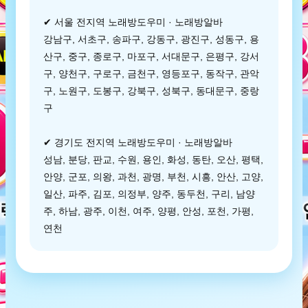
✔ 서울 전지역 노래방도우미 · 노래방알바
강남구, 서초구, 송파구, 강동구, 광진구, 성동구, 용
산구, 중구, 종로구, 마포구, 서대문구, 은평구, 강서
구, 양천구, 구로구, 금천구, 영등포구, 동작구, 관악
구, 노원구, 도봉구, 강북구, 성북구, 동대문구, 중랑
구
✔ 경기도 전지역 노래방도우미 · 노래방알바
성남, 분당, 판교, 수원, 용인, 화성, 동탄, 오산, 평택,
안양, 군포, 의왕, 과천, 광명, 부천, 시흥, 안산, 고양,
일산, 파주, 김포, 의정부, 양주, 동두천, 구리, 남양
주, 하남, 광주, 이천, 여주, 양평, 안성, 포천, 가평,
연천