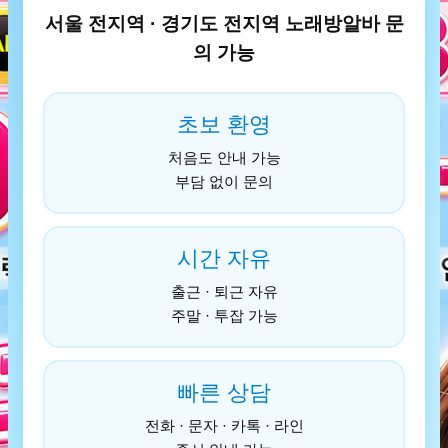
서울 전지역 · 경기도 전지역 노래방알바 문
의 가능
초보 환영
처음도 안내 가능
부담 없이 문의
시간 자유
출근 · 퇴근 자유
주말 · 투잡 가능
빠른 상담
전화 · 문자 · 카톡 · 라인