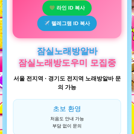
라인 ID 복사
텔레그램 ID 복사
잠실노래방알바
잠실노래방도우미 모집중
서울 전지역 · 경기도 전지역 노래방알바 문
의 가능
초보 환영
처음도 안내 가능
부담 없이 문의