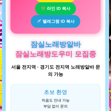
라인 ID 복사
텔레그램 ID 복사
잠실노래방알바
잠실노래방도우미 모집중
서울 전지역 · 경기도 전지역 노래방알바 문
의 가능
초보 환영
처음도 안내 가능
부담 없이 문의