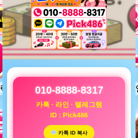
010-8888-8317
카톡 · 라인 · 텔레그램
ID : Pick486
카톡 ID 복사