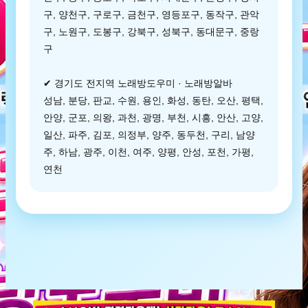
구, 양천구, 구로구, 금천구, 영등포구, 동작구, 관악
구, 노원구, 도봉구, 강북구, 성북구, 동대문구, 중랑
구
✔ 경기도 전지역 노래방도우미 · 노래방알바
성남, 분당, 판교, 수원, 용인, 화성, 동탄, 오산, 평택,
안양, 군포, 의왕, 과천, 광명, 부천, 시흥, 안산, 고양,
일산, 파주, 김포, 의정부, 양주, 동두천, 구리, 남양
주, 하남, 광주, 이천, 여주, 양평, 안성, 포천, 가평,
연천