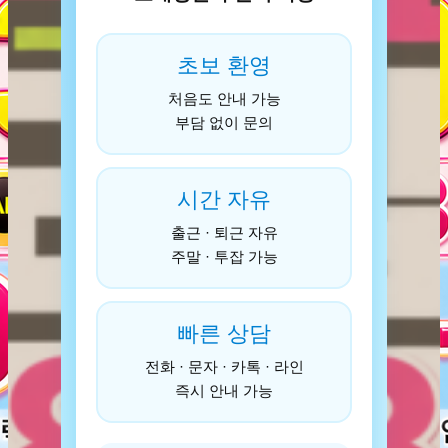
초보 환영
처음도 안내 가능
부담 없이 문의
시간 자유
출근 · 퇴근 자유
주말 · 투잡 가능
빠른 상담
전화 · 문자 · 카톡 · 라인
즉시 안내 가능