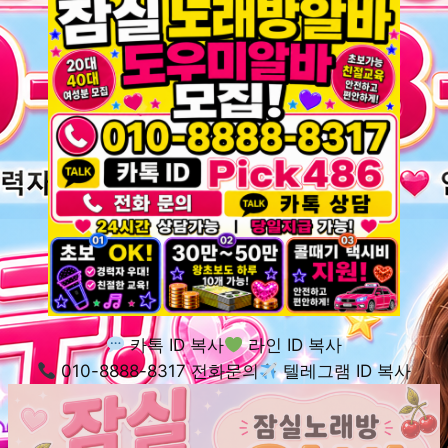
카톡 ID 복사
라인 ID 복사
010-8888-8317 전화문의
텔레그램 ID 복사