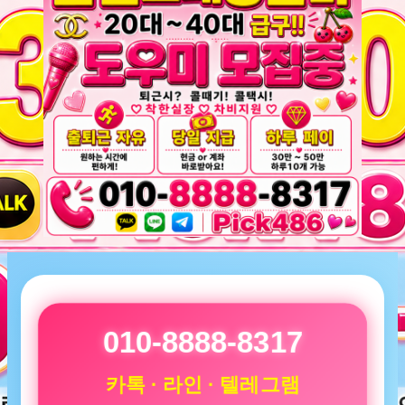
010-8888-8317
카톡 · 라인 · 텔레그램