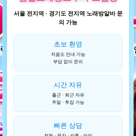
서울 전지역 · 경기도 전지역 노래방알바 문
의 가능
초보 환영
처음도 안내 가능
부담 없이 문의
시간 자유
출근 · 퇴근 자유
주말 · 투잡 가능
빠른 상담
전화 · 문자 · 카톡 · 라인