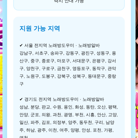
즉시 안내 가능
지원 가능 지역
✔ 서울 전지역 노래방도우미 · 노래방알바
강남구, 서초구, 송파구, 강동구, 광진구, 성동구, 용
산구, 중구, 종로구, 마포구, 서대문구, 은평구, 강서
구, 양천구, 구로구, 금천구, 영등포구, 동작구, 관악
구, 노원구, 도봉구, 강북구, 성북구, 동대문구, 중랑
구
✔ 경기도 전지역 노래방도우미 · 노래방알바
성남, 분당, 판교, 수원, 용인, 화성, 동탄, 오산, 평택,
안양, 군포, 의왕, 과천, 광명, 부천, 시흥, 안산, 고양,
일산, 파주, 김포, 의정부, 양주, 동두천, 구리, 남양
주, 하남, 광주, 이천, 여주, 양평, 안성, 포천, 가평,
연천