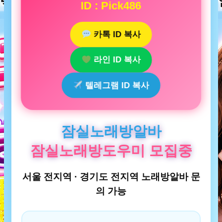
ID : Pick486
카톡 ID 복사
라인 ID 복사
텔레그램 ID 복사
잠실노래방알바
잠실노래방도우미 모집중
서울 전지역 · 경기도 전지역 노래방알바 문
의 가능