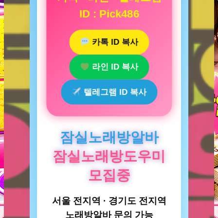
ID : Pick486
카톡 ID 복사
라인 ID 복사
텔레그램 ID 복사
잠실노래방알바
잠실노래방도우미
모집중
서울 전지역 · 경기도 전지역
노래방알바 문의 가능