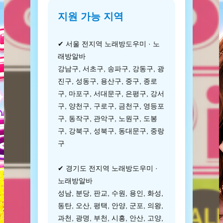
지원 가능 지역
✔ 서울 전지역 노래방도우미 · 노
래방알바
강남구, 서초구, 송파구, 강동구, 광
진구, 성동구, 용산구, 중구, 종로
구, 마포구, 서대문구, 은평구, 강서
구, 양천구, 구로구, 금천구, 영등포
구, 동작구, 관악구, 노원구, 도봉
구, 강북구, 성북구, 동대문구, 중랑
구
✔ 경기도 전지역 노래방도우미 ·
노래방알바
성남, 분당, 판교, 수원, 용인, 화성,
동탄, 오산, 평택, 안양, 군포, 의왕,
과천, 광명, 부천, 시흥, 안산, 고양,