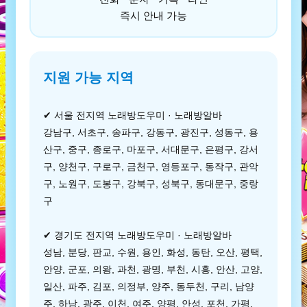
즉시 안내 가능
지원 가능 지역
✔ 서울 전지역 노래방도우미 · 노래방알바
강남구, 서초구, 송파구, 강동구, 광진구, 성동구, 용
산구, 중구, 종로구, 마포구, 서대문구, 은평구, 강서
구, 양천구, 구로구, 금천구, 영등포구, 동작구, 관악
구, 노원구, 도봉구, 강북구, 성북구, 동대문구, 중랑
구
✔ 경기도 전지역 노래방도우미 · 노래방알바
성남, 분당, 판교, 수원, 용인, 화성, 동탄, 오산, 평택,
안양, 군포, 의왕, 과천, 광명, 부천, 시흥, 안산, 고양,
일산, 파주, 김포, 의정부, 양주, 동두천, 구리, 남양
주, 하남, 광주, 이천, 여주, 양평, 안성, 포천, 가평,