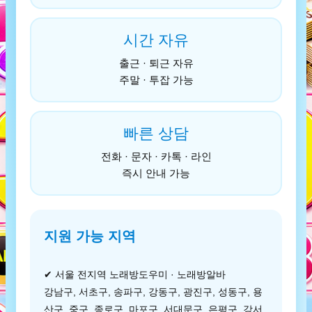
시간 자유
출근 · 퇴근 자유
주말 · 투잡 가능
빠른 상담
전화 · 문자 · 카톡 · 라인
즉시 안내 가능
지원 가능 지역
✔ 서울 전지역 노래방도우미 · 노래방알바
강남구, 서초구, 송파구, 강동구, 광진구, 성동구, 용
산구, 중구, 종로구, 마포구, 서대문구, 은평구, 강서