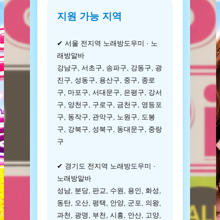
지원 가능 지역
✔ 서울 전지역 노래방도우미 · 노
래방알바
강남구, 서초구, 송파구, 강동구, 광
진구, 성동구, 용산구, 중구, 종로
구, 마포구, 서대문구, 은평구, 강서
구, 양천구, 구로구, 금천구, 영등포
구, 동작구, 관악구, 노원구, 도봉
구, 강북구, 성북구, 동대문구, 중랑
구
✔ 경기도 전지역 노래방도우미 ·
노래방알바
성남, 분당, 판교, 수원, 용인, 화성,
동탄, 오산, 평택, 안양, 군포, 의왕,
과천, 광명, 부천, 시흥, 안산, 고양,