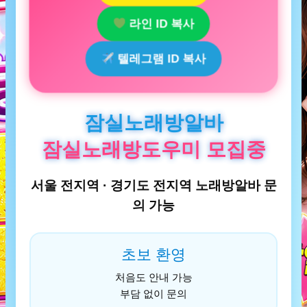
라인 ID 복사
텔레그램 ID 복사
잠실노래방알바
잠실노래방도우미 모집중
서울 전지역 · 경기도 전지역 노래방알바 문
의 가능
초보 환영
처음도 안내 가능
부담 없이 문의