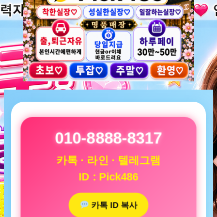
010-8888-8317
카톡 · 라인 · 텔레그램
ID : Pick486
카톡 ID 복사