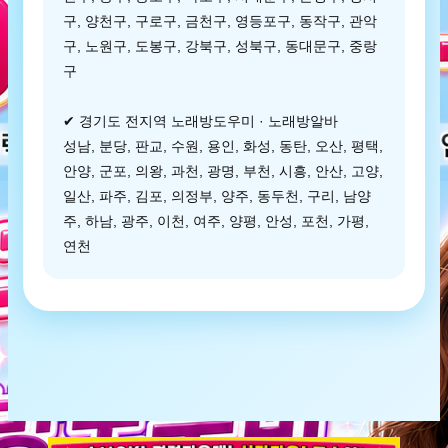
구, 양천구, 구로구, 금천구, 영등포구, 동작구, 관악
구, 노원구, 도봉구, 강북구, 성북구, 동대문구, 중랑
구
✔ 경기도 전지역 노래방도우미 · 노래방알바
성남, 분당, 판교, 수원, 용인, 화성, 동탄, 오산, 평택,
안양, 군포, 의왕, 과천, 광명, 부천, 시흥, 안산, 고양,
일산, 파주, 김포, 의정부, 양주, 동두천, 구리, 남양
주, 하남, 광주, 이천, 여주, 양평, 안성, 포천, 가평,
연천