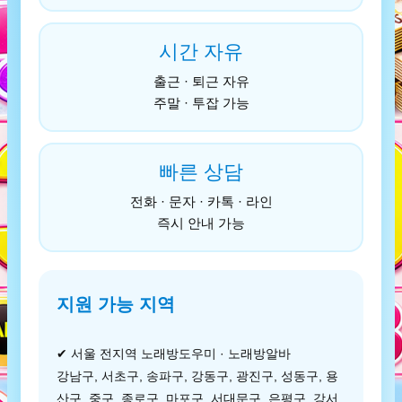
시간 자유
출근 · 퇴근 자유
주말 · 투잡 가능
빠른 상담
전화 · 문자 · 카톡 · 라인
즉시 안내 가능
지원 가능 지역
✔ 서울 전지역 노래방도우미 · 노래방알바
강남구, 서초구, 송파구, 강동구, 광진구, 성동구, 용
산구, 중구, 종로구, 마포구, 서대문구, 은평구, 강서