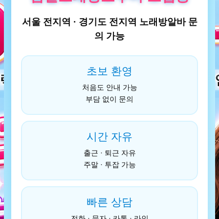
서울 전지역 · 경기도 전지역 노래방알바 문
의 가능
초보 환영
처음도 안내 가능
부담 없이 문의
시간 자유
출근 · 퇴근 자유
주말 · 투잡 가능
빠른 상담
전화 · 문자 · 카톡 · 라인