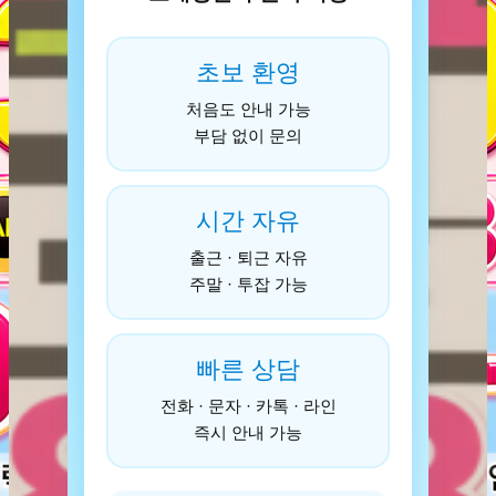
초보 환영
처음도 안내 가능
부담 없이 문의
시간 자유
출근 · 퇴근 자유
주말 · 투잡 가능
빠른 상담
전화 · 문자 · 카톡 · 라인
즉시 안내 가능