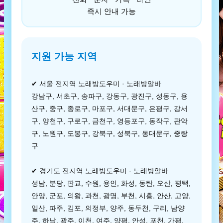
즉시 안내 가능
지원 가능 지역
✔ 서울 전지역 노래방도우미 · 노래방알바
강남구, 서초구, 송파구, 강동구, 광진구, 성동구, 용
산구, 중구, 종로구, 마포구, 서대문구, 은평구, 강서
구, 양천구, 구로구, 금천구, 영등포구, 동작구, 관악
구, 노원구, 도봉구, 강북구, 성북구, 동대문구, 중랑
구
✔ 경기도 전지역 노래방도우미 · 노래방알바
성남, 분당, 판교, 수원, 용인, 화성, 동탄, 오산, 평택,
안양, 군포, 의왕, 과천, 광명, 부천, 시흥, 안산, 고양,
일산, 파주, 김포, 의정부, 양주, 동두천, 구리, 남양
주, 하남, 광주, 이천, 여주, 양평, 안성, 포천, 가평,