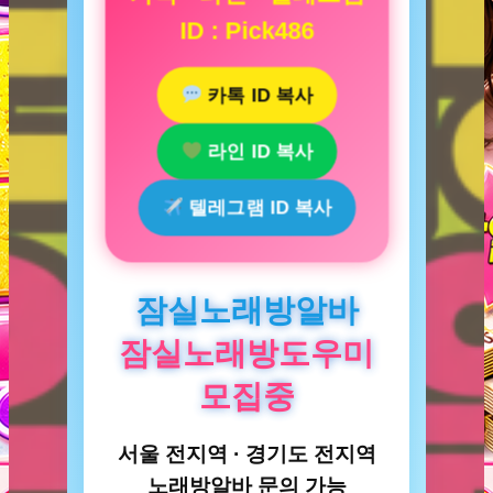
ID : Pick486
카톡 ID 복사
라인 ID 복사
텔레그램 ID 복사
잠실노래방알바
잠실노래방도우미
모집중
서울 전지역 · 경기도 전지역
노래방알바 문의 가능