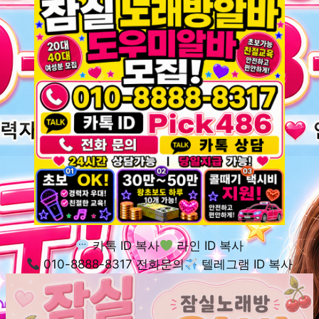
카톡 ID 복사
라인 ID 복사
010-8888-8317 전화문의
텔레그램 ID 복사