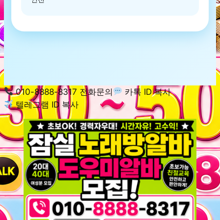
010-8888-8317 전화문의
카톡 ID 복사
텔레그램 ID 복사