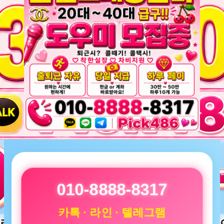
010-8888-8317
카톡 · 라인 · 텔레그램