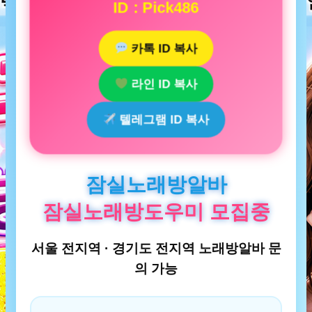
ID : Pick486
카톡 ID 복사
라인 ID 복사
텔레그램 ID 복사
잠실노래방알바
잠실노래방도우미 모집중
서울 전지역 · 경기도 전지역 노래방알바 문
의 가능