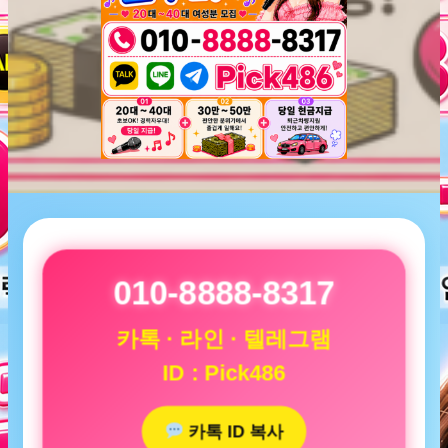
010-8888-8317
카톡 · 라인 · 텔레그램
ID : Pick486
카톡 ID 복사