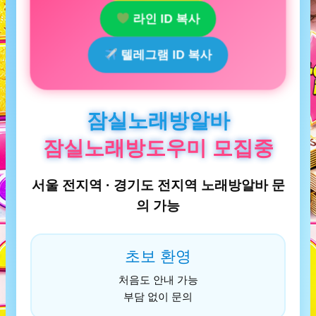
라인 ID 복사
텔레그램 ID 복사
잠실노래방알바
잠실노래방도우미 모집중
서울 전지역 · 경기도 전지역 노래방알바 문
의 가능
초보 환영
처음도 안내 가능
부담 없이 문의