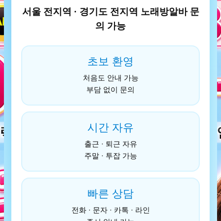
서울 전지역 · 경기도 전지역 노래방알바 문
의 가능
초보 환영
처음도 안내 가능
부담 없이 문의
시간 자유
출근 · 퇴근 자유
주말 · 투잡 가능
빠른 상담
전화 · 문자 · 카톡 · 라인