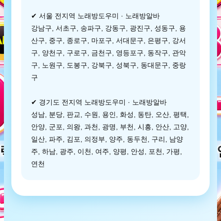
✔ 서울 전지역 노래방도우미 · 노래방알바
강남구, 서초구, 송파구, 강동구, 광진구, 성동구, 용
산구, 중구, 종로구, 마포구, 서대문구, 은평구, 강서
구, 양천구, 구로구, 금천구, 영등포구, 동작구, 관악
구, 노원구, 도봉구, 강북구, 성북구, 동대문구, 중랑
구
✔ 경기도 전지역 노래방도우미 · 노래방알바
성남, 분당, 판교, 수원, 용인, 화성, 동탄, 오산, 평택,
안양, 군포, 의왕, 과천, 광명, 부천, 시흥, 안산, 고양,
일산, 파주, 김포, 의정부, 양주, 동두천, 구리, 남양
주, 하남, 광주, 이천, 여주, 양평, 안성, 포천, 가평,
연천