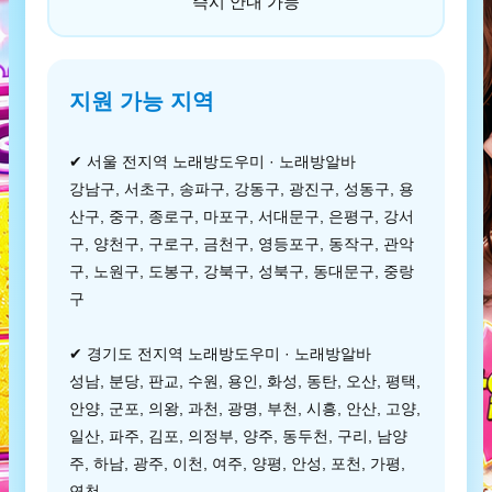
즉시 안내 가능
지원 가능 지역
✔ 서울 전지역 노래방도우미 · 노래방알바
강남구, 서초구, 송파구, 강동구, 광진구, 성동구, 용
산구, 중구, 종로구, 마포구, 서대문구, 은평구, 강서
구, 양천구, 구로구, 금천구, 영등포구, 동작구, 관악
구, 노원구, 도봉구, 강북구, 성북구, 동대문구, 중랑
구
✔ 경기도 전지역 노래방도우미 · 노래방알바
성남, 분당, 판교, 수원, 용인, 화성, 동탄, 오산, 평택,
안양, 군포, 의왕, 과천, 광명, 부천, 시흥, 안산, 고양,
일산, 파주, 김포, 의정부, 양주, 동두천, 구리, 남양
주, 하남, 광주, 이천, 여주, 양평, 안성, 포천, 가평,
연천