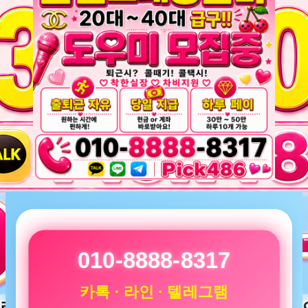
010-8888-8317
카톡 · 라인 · 텔레그램