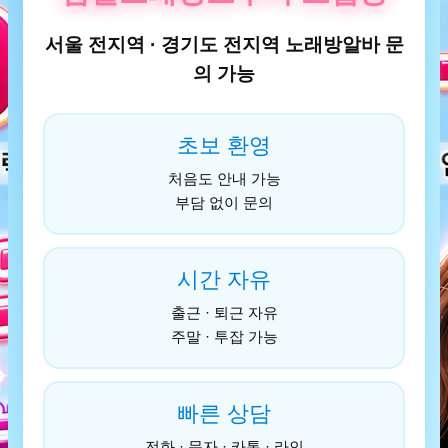
서울 전지역 · 경기도 전지역 노래방알바 문
의 가능
초보 환영
처음도 안내 가능
부담 없이 문의
시간 자유
출근 · 퇴근 자유
주말 · 투잡 가능
빠른 상담
전화 · 문자 · 카톡 · 라인