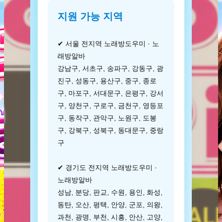
지원 가능 지역
✔ 서울 전지역 노래방도우미 · 노
래방알바
강남구, 서초구, 송파구, 강동구, 광
진구, 성동구, 용산구, 중구, 종로
구, 마포구, 서대문구, 은평구, 강서
구, 양천구, 구로구, 금천구, 영등포
구, 동작구, 관악구, 노원구, 도봉
구, 강북구, 성북구, 동대문구, 중랑
구
✔ 경기도 전지역 노래방도우미 ·
노래방알바
성남, 분당, 판교, 수원, 용인, 화성,
동탄, 오산, 평택, 안양, 군포, 의왕,
과천, 광명, 부천, 시흥, 안산, 고양,