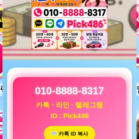
010-8888-8317
카톡 · 라인 · 텔레그램
ID : Pick486
카톡 ID 복사