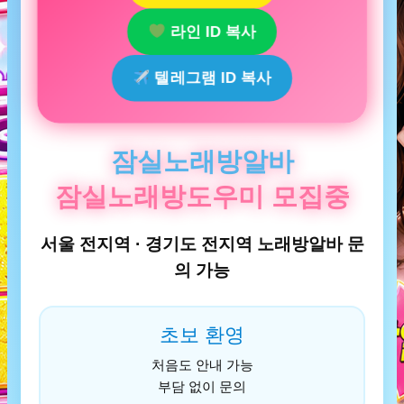
라인 ID 복사
텔레그램 ID 복사
잠실노래방알바
잠실노래방도우미 모집중
서울 전지역 · 경기도 전지역 노래방알바 문
의 가능
초보 환영
처음도 안내 가능
부담 없이 문의