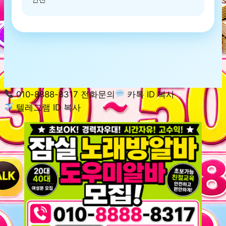
010-8888-8317 전화문의
카톡 ID 복사
텔레그램 ID 복사