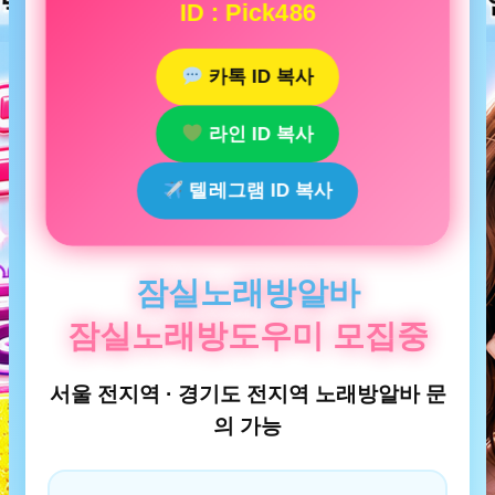
ID : Pick486
카톡 ID 복사
라인 ID 복사
텔레그램 ID 복사
잠실노래방알바
잠실노래방도우미 모집중
서울 전지역 · 경기도 전지역 노래방알바 문
의 가능