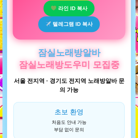
라인 ID 복사
텔레그램 ID 복사
잠실노래방알바
잠실노래방도우미 모집중
서울 전지역 · 경기도 전지역 노래방알바 문
의 가능
초보 환영
처음도 안내 가능
부담 없이 문의