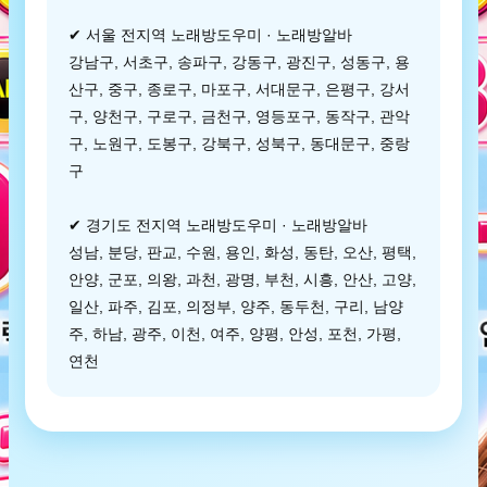
✔ 서울 전지역 노래방도우미 · 노래방알바
강남구, 서초구, 송파구, 강동구, 광진구, 성동구, 용
산구, 중구, 종로구, 마포구, 서대문구, 은평구, 강서
구, 양천구, 구로구, 금천구, 영등포구, 동작구, 관악
구, 노원구, 도봉구, 강북구, 성북구, 동대문구, 중랑
구
✔ 경기도 전지역 노래방도우미 · 노래방알바
성남, 분당, 판교, 수원, 용인, 화성, 동탄, 오산, 평택,
안양, 군포, 의왕, 과천, 광명, 부천, 시흥, 안산, 고양,
일산, 파주, 김포, 의정부, 양주, 동두천, 구리, 남양
주, 하남, 광주, 이천, 여주, 양평, 안성, 포천, 가평,
연천