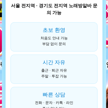
서울 전지역 · 경기도 전지역 노래방알바 문
의 가능
초보 환영
처음도 안내 가능
부담 없이 문의
시간 자유
출근 · 퇴근 자유
주말 · 투잡 가능
빠른 상담
전화 · 문자 · 카톡 · 라인