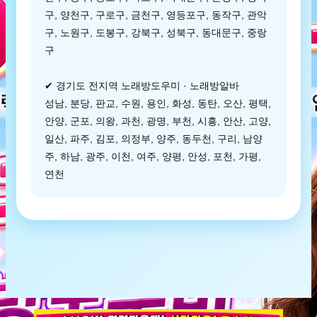
구, 양천구, 구로구, 금천구, 영등포구, 동작구, 관악
구, 노원구, 도봉구, 강북구, 성북구, 동대문구, 중랑
구
✔ 경기도 전지역 노래방도우미 · 노래방알바
성남, 분당, 판교, 수원, 용인, 화성, 동탄, 오산, 평택,
안양, 군포, 의왕, 과천, 광명, 부천, 시흥, 안산, 고양,
일산, 파주, 김포, 의정부, 양주, 동두천, 구리, 남양
주, 하남, 광주, 이천, 여주, 양평, 안성, 포천, 가평,
연천