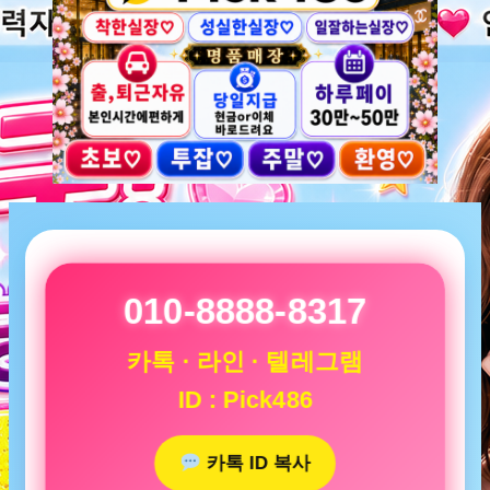
010-8888-8317
카톡 · 라인 · 텔레그램
ID : Pick486
카톡 ID 복사