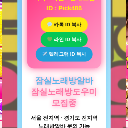
ID : Pick486
카톡 ID 복사
라인 ID 복사
텔레그램 ID 복사
잠실노래방알바
잠실노래방도우미
모집중
서울 전지역 · 경기도 전지역
노래방알바 문의 가능