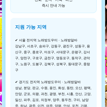
즉시 안내 가능
지원 가능 지역
✔ 서울 전지역 노래방도우미 · 노래방알바
강남구, 서초구, 송파구, 강동구, 광진구, 성동구, 용
산구, 중구, 종로구, 마포구, 서대문구, 은평구, 강서
구, 양천구, 구로구, 금천구, 영등포구, 동작구, 관악
구, 노원구, 도봉구, 강북구, 성북구, 동대문구, 중랑
구
✔ 경기도 전지역 노래방도우미 · 노래방알바
성남, 분당, 판교, 수원, 용인, 화성, 동탄, 오산, 평택,
안양, 군포, 의왕, 과천, 광명, 부천, 시흥, 안산, 고양,
일산, 파주, 김포, 의정부, 양주, 동두천, 구리, 남양
주, 하남, 광주, 이천, 여주, 양평, 안성, 포천, 가평,