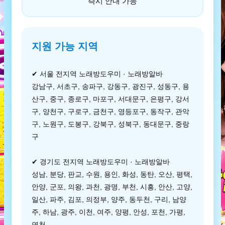
즉시 안내 가능
지원 가능 지역
✔ 서울 전지역 노래방도우미 · 노래방알바
강남구, 서초구, 송파구, 강동구, 광진구, 성동구, 용
산구, 중구, 종로구, 마포구, 서대문구, 은평구, 강서
구, 양천구, 구로구, 금천구, 영등포구, 동작구, 관악
구, 노원구, 도봉구, 강북구, 성북구, 동대문구, 중랑
구
✔ 경기도 전지역 노래방도우미 · 노래방알바
성남, 분당, 판교, 수원, 용인, 화성, 동탄, 오산, 평택,
안양, 군포, 의왕, 과천, 광명, 부천, 시흥, 안산, 고양,
일산, 파주, 김포, 의정부, 양주, 동두천, 구리, 남양
주, 하남, 광주, 이천, 여주, 양평, 안성, 포천, 가평,
연천