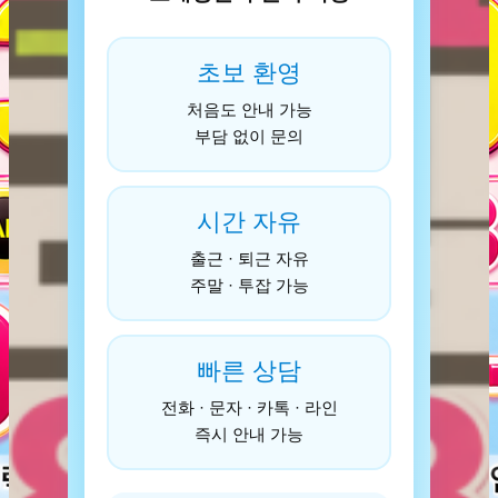
초보 환영
처음도 안내 가능
부담 없이 문의
시간 자유
출근 · 퇴근 자유
주말 · 투잡 가능
빠른 상담
전화 · 문자 · 카톡 · 라인
즉시 안내 가능