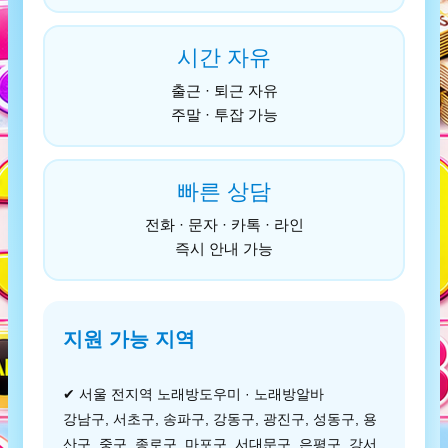
시간 자유
출근 · 퇴근 자유
주말 · 투잡 가능
빠른 상담
전화 · 문자 · 카톡 · 라인
즉시 안내 가능
지원 가능 지역
✔ 서울 전지역 노래방도우미 · 노래방알바
강남구, 서초구, 송파구, 강동구, 광진구, 성동구, 용
산구, 중구, 종로구, 마포구, 서대문구, 은평구, 강서