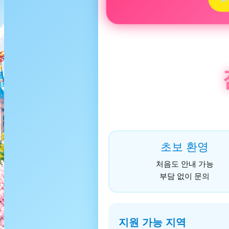
초보 환영
처음도 안내 가능
부담 없이 문의
지원 가능 지역