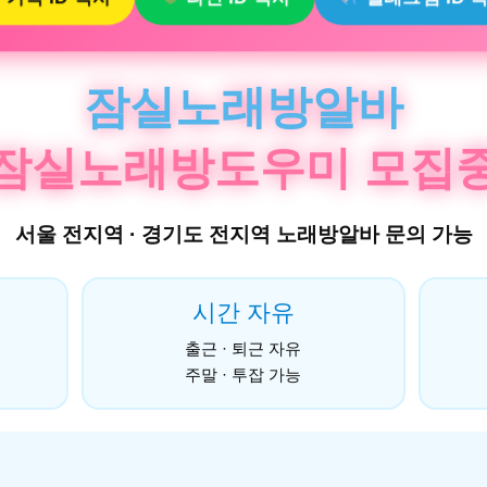
잠실노래방알바
잠실노래방도우미 모집
서울 전지역 · 경기도 전지역 노래방알바 문의 가능
시간 자유
출근 · 퇴근 자유
주말 · 투잡 가능