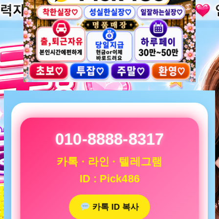
010-8888-8317
카톡 · 라인 · 텔레그램
ID : Pick486
카톡 ID 복사