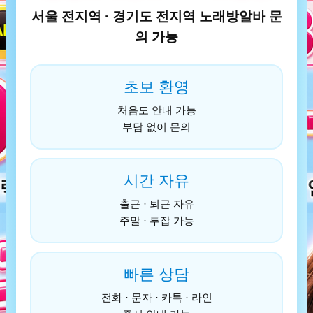
서울 전지역 · 경기도 전지역 노래방알바 문
의 가능
초보 환영
처음도 안내 가능
부담 없이 문의
시간 자유
출근 · 퇴근 자유
주말 · 투잡 가능
빠른 상담
전화 · 문자 · 카톡 · 라인