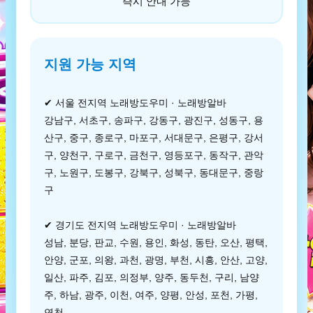
즉시 안내 가능
지원 가능 지역
✔ 서울 전지역 노래방도우미 · 노래방알바
강남구, 서초구, 송파구, 강동구, 광진구, 성동구, 용
산구, 중구, 종로구, 마포구, 서대문구, 은평구, 강서
구, 양천구, 구로구, 금천구, 영등포구, 동작구, 관악
구, 노원구, 도봉구, 강북구, 성북구, 동대문구, 중랑
구
✔ 경기도 전지역 노래방도우미 · 노래방알바
성남, 분당, 판교, 수원, 용인, 화성, 동탄, 오산, 평택,
안양, 군포, 의왕, 과천, 광명, 부천, 시흥, 안산, 고양,
일산, 파주, 김포, 의정부, 양주, 동두천, 구리, 남양
주, 하남, 광주, 이천, 여주, 양평, 안성, 포천, 가평,
연천