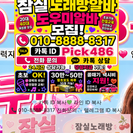
카톡 ID 복사
라인 ID 복사
010-8888-8317 전화문의
텔레그램 ID 복사