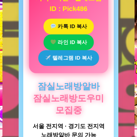
ID : Pick486
카톡 ID 복사
라인 ID 복사
텔레그램 ID 복사
잠실노래방알바
잠실노래방도우미
모집중
서울 전지역 · 경기도 전지역
노래방알바 문의 가능