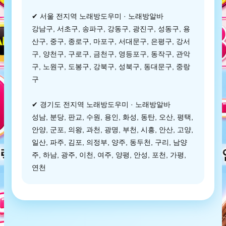
✔ 서울 전지역 노래방도우미 · 노래방알바
강남구, 서초구, 송파구, 강동구, 광진구, 성동구, 용
산구, 중구, 종로구, 마포구, 서대문구, 은평구, 강서
구, 양천구, 구로구, 금천구, 영등포구, 동작구, 관악
구, 노원구, 도봉구, 강북구, 성북구, 동대문구, 중랑
구
✔ 경기도 전지역 노래방도우미 · 노래방알바
성남, 분당, 판교, 수원, 용인, 화성, 동탄, 오산, 평택,
안양, 군포, 의왕, 과천, 광명, 부천, 시흥, 안산, 고양,
일산, 파주, 김포, 의정부, 양주, 동두천, 구리, 남양
주, 하남, 광주, 이천, 여주, 양평, 안성, 포천, 가평,
연천