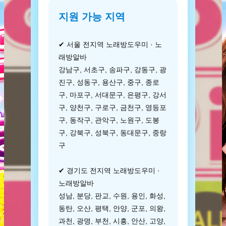
지원 가능 지역
✔ 서울 전지역 노래방도우미 · 노
래방알바
강남구, 서초구, 송파구, 강동구, 광
진구, 성동구, 용산구, 중구, 종로
구, 마포구, 서대문구, 은평구, 강서
구, 양천구, 구로구, 금천구, 영등포
구, 동작구, 관악구, 노원구, 도봉
구, 강북구, 성북구, 동대문구, 중랑
구
✔ 경기도 전지역 노래방도우미 ·
노래방알바
성남, 분당, 판교, 수원, 용인, 화성,
동탄, 오산, 평택, 안양, 군포, 의왕,
과천, 광명, 부천, 시흥, 안산, 고양,