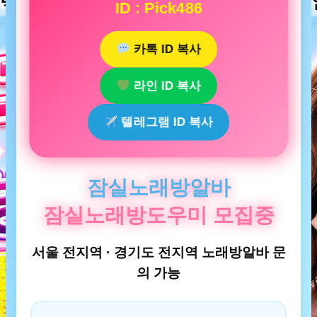
ID : Pick486
카톡 ID 복사
라인 ID 복사
텔레그램 ID 복사
잠실노래방알바
잠실노래방도우미 모집중
서울 전지역 · 경기도 전지역 노래방알바 문
의 가능