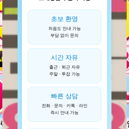
초보 환영
처음도 안내 가능
부담 없이 문의
시간 자유
출근 · 퇴근 자유
주말 · 투잡 가능
빠른 상담
전화 · 문자 · 카톡 · 라인
즉시 안내 가능