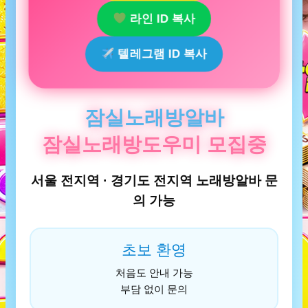
라인 ID 복사
텔레그램 ID 복사
잠실노래방알바
잠실노래방도우미 모집중
서울 전지역 · 경기도 전지역 노래방알바 문
의 가능
초보 환영
처음도 안내 가능
부담 없이 문의