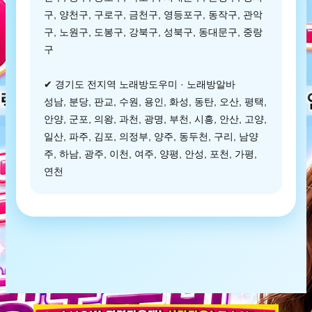
구, 양천구, 구로구, 금천구, 영등포구, 동작구, 관악
구, 노원구, 도봉구, 강북구, 성북구, 동대문구, 중랑
구
✔ 경기도 전지역 노래방도우미 · 노래방알바
성남, 분당, 판교, 수원, 용인, 화성, 동탄, 오산, 평택,
안양, 군포, 의왕, 과천, 광명, 부천, 시흥, 안산, 고양,
일산, 파주, 김포, 의정부, 양주, 동두천, 구리, 남양
주, 하남, 광주, 이천, 여주, 양평, 안성, 포천, 가평,
연천