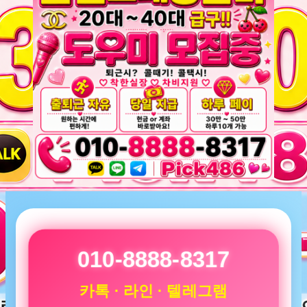
010-8888-8317
카톡 · 라인 · 텔레그램