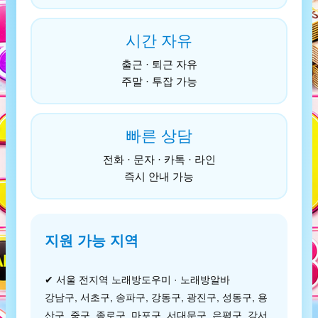
시간 자유
출근 · 퇴근 자유
주말 · 투잡 가능
빠른 상담
전화 · 문자 · 카톡 · 라인
즉시 안내 가능
지원 가능 지역
✔ 서울 전지역 노래방도우미 · 노래방알바
강남구, 서초구, 송파구, 강동구, 광진구, 성동구, 용
산구, 중구, 종로구, 마포구, 서대문구, 은평구, 강서