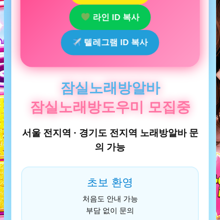
라인 ID 복사
텔레그램 ID 복사
잠실노래방알바
잠실노래방도우미 모집중
서울 전지역 · 경기도 전지역 노래방알바 문
의 가능
초보 환영
처음도 안내 가능
부담 없이 문의