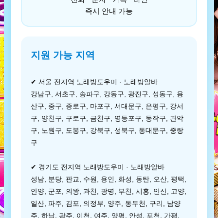
즉시 안내 가능
지원 가능 지역
✔ 서울 전지역 노래방도우미 · 노래방알바
강남구, 서초구, 송파구, 강동구, 광진구, 성동구, 용
산구, 중구, 종로구, 마포구, 서대문구, 은평구, 강서
구, 양천구, 구로구, 금천구, 영등포구, 동작구, 관악
구, 노원구, 도봉구, 강북구, 성북구, 동대문구, 중랑
구
✔ 경기도 전지역 노래방도우미 · 노래방알바
성남, 분당, 판교, 수원, 용인, 화성, 동탄, 오산, 평택,
안양, 군포, 의왕, 과천, 광명, 부천, 시흥, 안산, 고양,
일산, 파주, 김포, 의정부, 양주, 동두천, 구리, 남양
주, 하남, 광주, 이천, 여주, 양평, 안성, 포천, 가평,