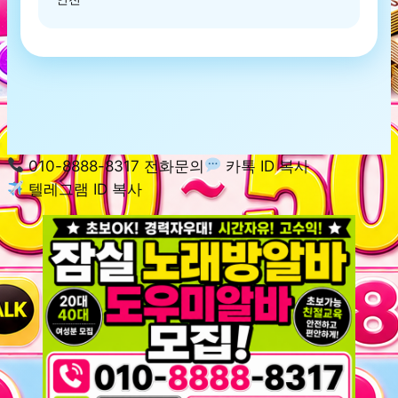
010-8888-8317 전화문의
카톡 ID 복사
텔레그램 ID 복사