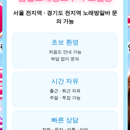
서울 전지역 · 경기도 전지역 노래방알바 문
의 가능
초보 환영
처음도 안내 가능
부담 없이 문의
시간 자유
출근 · 퇴근 자유
주말 · 투잡 가능
빠른 상담
전화 · 문자 · 카톡 · 라인