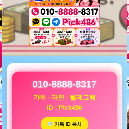
010-8888-8317
카톡 · 라인 · 텔레그램
ID : Pick486
카톡 ID 복사