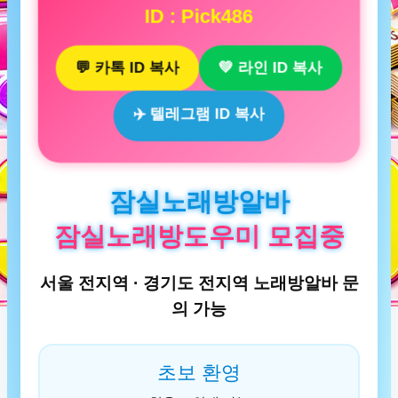
ID : Pick486
💬 카톡 ID 복사
💚 라인 ID 복사
✈️ 텔레그램 ID 복사
잠실노래방알바
잠실노래방도우미 모집중
서울 전지역 · 경기도 전지역 노래방알바 문
의 가능
초보 환영