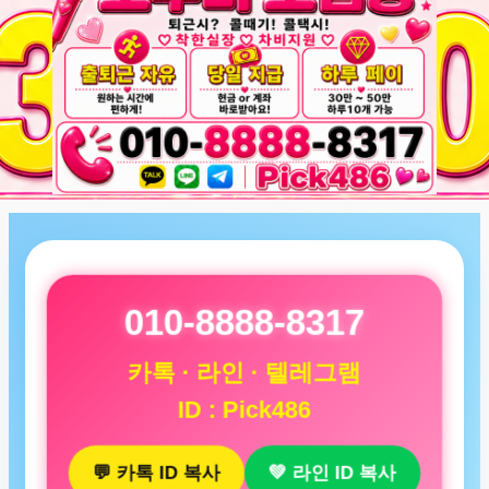
010-8888-8317
카톡 · 라인 · 텔레그램
ID : Pick486
💬 카톡 ID 복사
💚 라인 ID 복사