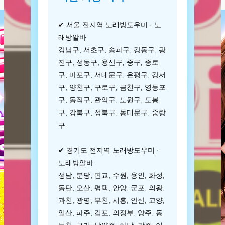
✔ 서울 전지역 노래방도우미 · 노
래방알바
강남구, 서초구, 송파구, 강동구, 광
진구, 성동구, 용산구, 중구, 종로
구, 마포구, 서대문구, 은평구, 강서
구, 양천구, 구로구, 금천구, 영등포
구, 동작구, 관악구, 노원구, 도봉
구, 강북구, 성북구, 동대문구, 중랑
구
✔ 경기도 전지역 노래방도우미 ·
노래방알바
성남, 분당, 판교, 수원, 용인, 화성,
동탄, 오산, 평택, 안양, 군포, 의왕,
과천, 광명, 부천, 시흥, 안산, 고양,
일산, 파주, 김포, 의정부, 양주, 동