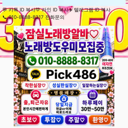
💬 카톡 ID 복사
💚 라인 ID 복사
✈️ 텔레그램 ID 복사
📞 010-8888-8317 전화문의