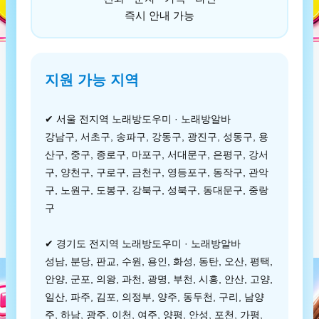
즉시 안내 가능
지원 가능 지역
✔ 서울 전지역 노래방도우미 · 노래방알바
강남구, 서초구, 송파구, 강동구, 광진구, 성동구, 용
산구, 중구, 종로구, 마포구, 서대문구, 은평구, 강서
구, 양천구, 구로구, 금천구, 영등포구, 동작구, 관악
구, 노원구, 도봉구, 강북구, 성북구, 동대문구, 중랑
구
✔ 경기도 전지역 노래방도우미 · 노래방알바
성남, 분당, 판교, 수원, 용인, 화성, 동탄, 오산, 평택,
안양, 군포, 의왕, 과천, 광명, 부천, 시흥, 안산, 고양,
일산, 파주, 김포, 의정부, 양주, 동두천, 구리, 남양
주, 하남, 광주, 이천, 여주, 양평, 안성, 포천, 가평,