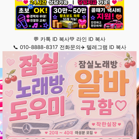
💬 카톡 ID 복사
💚 라인 ID 복사
📞 010-8888-8317 전화문의
✈️ 텔레그램 ID 복사