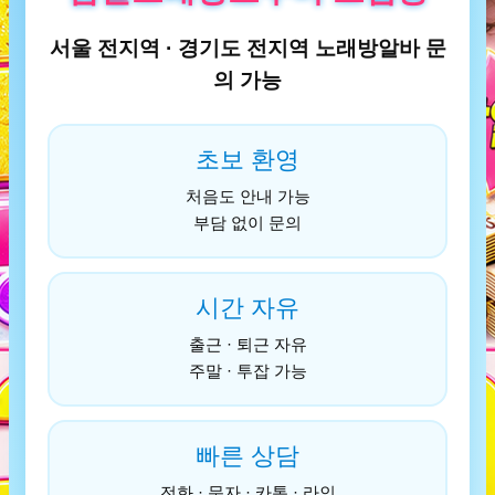
서울 전지역 · 경기도 전지역 노래방알바 문
의 가능
초보 환영
처음도 안내 가능
부담 없이 문의
시간 자유
출근 · 퇴근 자유
주말 · 투잡 가능
빠른 상담
전화 · 문자 · 카톡 · 라인