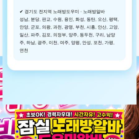
✔ 경기도 전지역 노래방도우미 · 노래방알바
성남, 분당, 판교, 수원, 용인, 화성, 동탄, 오산, 평택,
안양, 군포, 의왕, 과천, 광명, 부천, 시흥, 안산, 고양,
일산, 파주, 김포, 의정부, 양주, 동두천, 구리, 남양
주, 하남, 광주, 이천, 여주, 양평, 안성, 포천, 가평,
연천