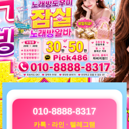
010-8888-8317
카톡 · 라인 · 텔레그램