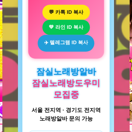
💬 카톡 ID 복사
💚 라인 ID 복사
✈️ 텔레그램 ID 복사
잠실노래방알바
잠실노래방도우미
모집중
서울 전지역 · 경기도 전지역
노래방알바 문의 가능