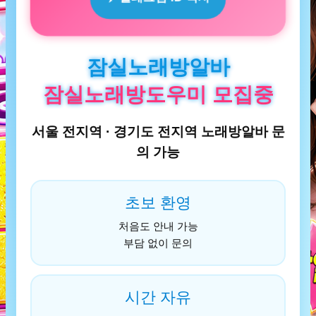
잠실노래방알바
잠실노래방도우미 모집중
서울 전지역 · 경기도 전지역 노래방알바 문
의 가능
초보 환영
처음도 안내 가능
부담 없이 문의
시간 자유