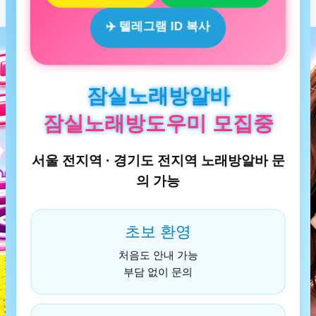
✈️ 텔레그램 ID 복사
잠실노래방알바
잠실노래방도우미 모집중
서울 전지역 · 경기도 전지역 노래방알바 문
의 가능
초보 환영
처음도 안내 가능
부담 없이 문의