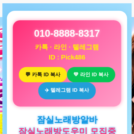
010-8888-8317
카톡 · 라인 · 텔레그램
ID : Pick486
💬 카톡 ID 복사
💚 라인 ID 복사
✈️ 텔레그램 ID 복사
잠실노래방알바
잠실노래방도우미 모집중