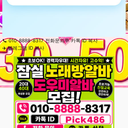
📞 010-8888-8317 전화문의
💬 카톡 ID 복사
✈️ 텔레그램 ID 복사