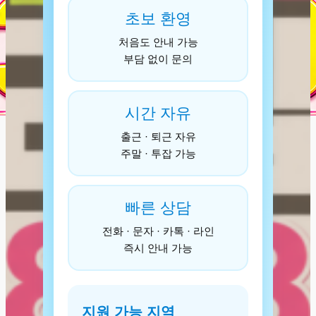
초보 환영
처음도 안내 가능
부담 없이 문의
시간 자유
출근 · 퇴근 자유
주말 · 투잡 가능
빠른 상담
전화 · 문자 · 카톡 · 라인
즉시 안내 가능
지원 가능 지역