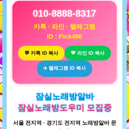
010-8888-8317
카톡 · 라인 · 텔레그램
ID : Pick486
💬 카톡 ID 복사
💚 라인 ID 복사
✈️ 텔레그램 ID 복사
잠실노래방알바
잠실노래방도우미 모집중
서울 전지역 · 경기도 전지역 노래방알바 문