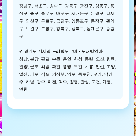
강남구, 서초구, 송파구, 강동구, 광진구, 성동구, 용
산구, 중구, 종로구, 마포구, 서대문구, 은평구, 강서
구, 양천구, 구로구, 금천구, 영등포구, 동작구, 관악
구, 노원구, 도봉구, 강북구, 성북구, 동대문구, 중랑
구
✔ 경기도 전지역 노래방도우미 · 노래방알바
성남, 분당, 판교, 수원, 용인, 화성, 동탄, 오산, 평택,
안양, 군포, 의왕, 과천, 광명, 부천, 시흥, 안산, 고양,
일산, 파주, 김포, 의정부, 양주, 동두천, 구리, 남양
주, 하남, 광주, 이천, 여주, 양평, 안성, 포천, 가평,
연천