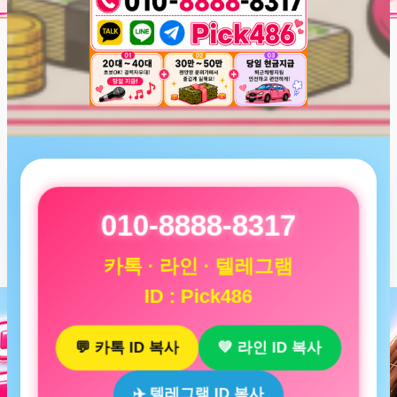
010-8888-8317
카톡 · 라인 · 텔레그램
ID : Pick486
💬 카톡 ID 복사
💚 라인 ID 복사
✈️ 텔레그램 ID 복사