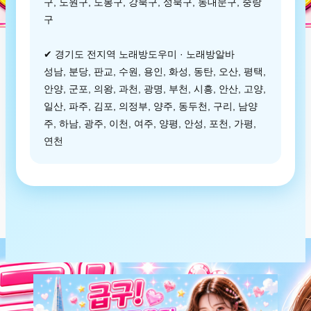
구, 노원구, 도봉구, 강북구, 성북구, 동대문구, 중랑
구
✔ 경기도 전지역 노래방도우미 · 노래방알바
성남, 분당, 판교, 수원, 용인, 화성, 동탄, 오산, 평택,
안양, 군포, 의왕, 과천, 광명, 부천, 시흥, 안산, 고양,
일산, 파주, 김포, 의정부, 양주, 동두천, 구리, 남양
주, 하남, 광주, 이천, 여주, 양평, 안성, 포천, 가평,
연천