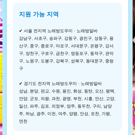
지원 가능 지역
✔ 서울 전지역 노래방도우미 · 노래방알바
강남구, 서초구, 송파구, 강동구, 광진구, 성동구, 용
산구, 중구, 종로구, 마포구, 서대문구, 은평구, 강서
구, 양천구, 구로구, 금천구, 영등포구, 동작구, 관악
구, 노원구, 도봉구, 강북구, 성북구, 동대문구, 중랑
구
✔ 경기도 전지역 노래방도우미 · 노래방알바
성남, 분당, 판교, 수원, 용인, 화성, 동탄, 오산, 평택,
안양, 군포, 의왕, 과천, 광명, 부천, 시흥, 안산, 고양,
일산, 파주, 김포, 의정부, 양주, 동두천, 구리, 남양
주, 하남, 광주, 이천, 여주, 양평, 안성, 포천, 가평,
연천