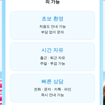
의 가능
초보 환영
처음도 안내 가능
부담 없이 문의
시간 자유
출근 · 퇴근 자유
주말 · 투잡 가능
빠른 상담
전화 · 문자 · 카톡 · 라인
즉시 안내 가능